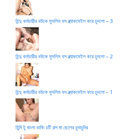
হিন্দু কর্মচারীর বউকে মুসলিম বস ব্ল্যাকমেইল করে চুদলো – 3
হিন্দু কর্মচারীর বউকে মুসলিম বস ব্ল্যাকমেইল করে চুদলো – 2
হিন্দু কর্মচারীর বউকে মুসলিম বস ব্ল্যাকমেইল করে চুদলো – 1
হিন্দি টু বাংলা ডাবিং চটি গল্প মা ছেলের চুদাচুদির