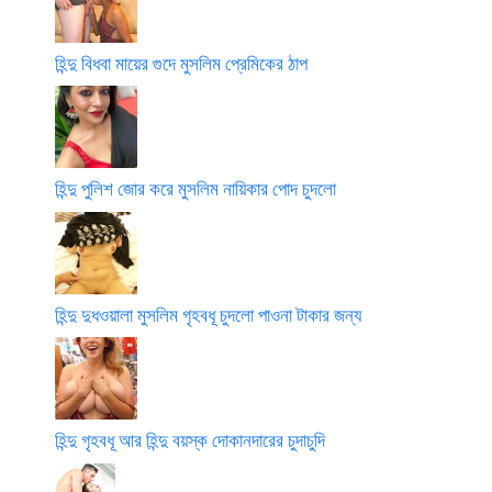
হিন্দু বিধবা মায়ের গুদে মুসলিম প্রেমিকের ঠাপ
হিন্দু পুলিশ জোর করে মুসলিম নায়িকার পোদ চুদলো
হিন্দু দুধওয়ালা মুসলিম গৃহবধূ চুদলো পাওনা টাকার জন্য
হিন্দু গৃহবধূ আর হিন্দু বয়স্ক দোকানদারের চুদাচুদি