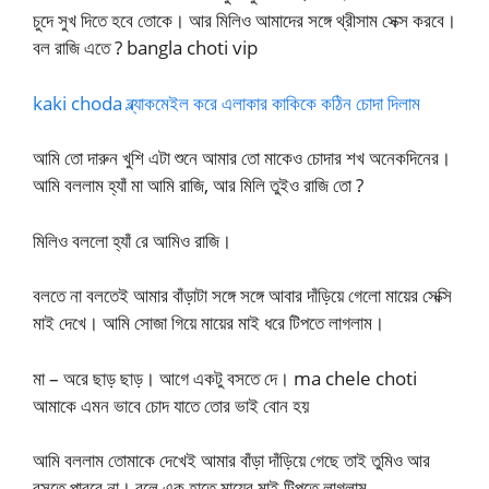
চুদে সুখ দিতে হবে তোকে। আর মিলিও আমাদের সঙ্গে থ্রীসাম সেক্স করবে।
বল রাজি এতে ? bangla choti vip
kaki choda ব্ল্যাকমেইল করে এলাকার কাকিকে কঠিন চোদা দিলাম
আমি তো দারুন খুশি এটা শুনে আমার তো মাকেও চোদার শখ অনেকদিনের।
আমি বললাম হ্যাঁ মা আমি রাজি, আর মিলি তুইও রাজি তো ?
মিলিও বললো হ্যাঁ রে আমিও রাজি।
বলতে না বলতেই আমার বাঁড়াটা সঙ্গে সঙ্গে আবার দাঁড়িয়ে গেলো মায়ের সেক্সি
মাই দেখে। আমি সোজা গিয়ে মায়ের মাই ধরে টিপতে লাগলাম।
মা – অরে ছাড় ছাড়। আগে একটু বসতে দে। ma chele choti
আমাকে এমন ভাবে চোদ যাতে তোর ভাই বোন হয়
আমি বললাম তোমাকে দেখেই আমার বাঁড়া দাঁড়িয়ে গেছে তাই তুমিও আর
বসতে পারবে না। বলে এক হাতে মায়ের মাই টিপতে লাগলাম