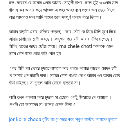
জল বেরোবে রে আমার এবার আমার সোহাগী নাগর ছেলে তুই ও এবার মাল
খালাস কর আমার গুদে আহ্হ্হঃ আহ্হ্হঃ আহঃ বলে গুদের জল ছেড়ে দিলো
আর আমারও মাল আমি মায়ের গুদে সম্পূর্ণ খালাস করে দিলাম।
আমার বাড়াটা এবার নেতিয়ে পড়েছে। আর সেটা কে নিয়ে মিলি মুখে দিয়ে
আবার চাগানোর চেষ্টা করছে। কিছুক্ষন পরে ওটা আবার দাঁড়িয়ে গেছে।
মিলির হাতের জাদুর ছোঁয়া পেয়ে। ma chele choti আমাকে এমন
ভাবে চোদ যাতে তোর ভাই বোন হয়
এবার মিলি দম ভোরে চুষতে লাগলো আর বলছে আমার আরেক চোদন চাই
রে আমার গুদ মারানি দাদা। মায়ের চোদা খাওয়া দেখে আমার গুদ আবার তোর
বাঁড়া চাইছে। না চুদলে আমি তোকে ছাড়বো না।
আমি তখন বললাম অরে চুদবো রে তোকে একটু জিরোতে দে আমাকে।
দেখলি তো আমাদের মা ছেলের চোদন লীলা ?
jor kore choda বৃষ্টির মধ্যে জোর করে স্কুল মাস্টার আমাকে চুদলো