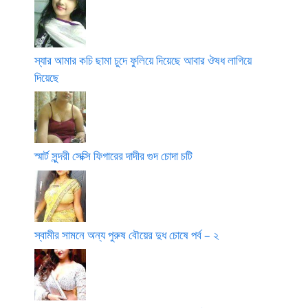
স্যার আমার কচি ছামা চুদে ফুলিয়ে দিয়েছে আবার ঔষধ লাগিয়ে
দিয়েছে
স্মার্ট সুন্দরী সেক্সি ফিগারের দাদীর গুদ চোদা চটি
স্বামীর সামনে অন্য পুরুষ বৌয়ের দুধ চোষে পর্ব – ২