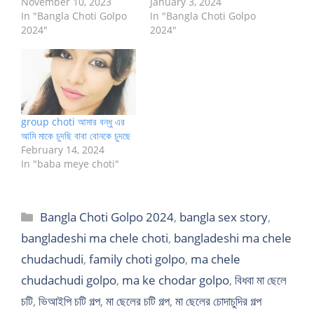
November 10, 2023
January 3, 2024
In "Bangla Choti Golpo
In "Bangla Choti Golpo
2024"
2024"
group choti আমার বন্ধু এর
আমি মাকে চুদছি বাবা বোনকে চুদছে
February 14, 2024
In "baba meye choti"
Categories
Bangla Choti Golpo 2024
,
bangla sex story
,
bangladeshi ma chele choti
,
bangladeshi ma chele
chudachudi
,
family choti golpo
,
ma chele
chudachudi golpo
,
ma ke chodar golpo
,
বিধবা মা ছেলে
চটি
,
ভিআইপি চটি গল্প
,
মা ছেলের চটি গল্প
,
মা ছেলের চোদাচুদির গল্প