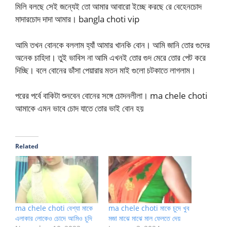
মিলি বলছে সেই জন্যেই তো আমার আবারো ইচ্ছে করছে রে বেহেনচোদ
মাদারচোদ দাদা আমার। bangla choti vip
আমি তখন বোনকে বললাম হ্যাঁ আমার খানকি বোন। আমি জানি তোর গুদের
অনেক চাহিদা। তুই ভাবিস না আমি এখনই তোর গুদ মেরে তোর পেট করে
দিচ্ছি। বলে বোনের ডাঁসা পেয়ারার মতন মাই গুলো চটকাতে লাগলাম।
পরের পর্বে বাকিটা শুনবেন বোনের সঙ্গে চোদনলীলা। ma chele choti
আমাকে এমন ভাবে চোদ যাতে তোর ভাই বোন হয়
Related
ma chele choti বেশ্যা মাকে
ma chele choti মাকে চুদে খুব
এলাকার লোকেও চোদে আমিও চুদি
মজা মাঝে মাঝে মাল ফেলতে দেয়