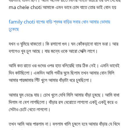
ma chele choti আমাকে এমন ভাবে চোদ যাতে তোর ভাই বোন হয়
family choti বাপের বাড়ি শ্বশুর বাড়ির সবার ধোন আমার ভোদায়
ঢুকেছে
যখন ও ঘুমিয়ে থাকতো। কি রসালো গুদ। ঘন কোঁকড়ানো বালে ভরা। আর
বগলেও খুব চুল আছে। যার জন্যে ওকে আরো সেক্সি লাগে।
আমি কত রাতে ওর গুদের ওপর হাত বলিয়েছি তার ঠিক নেই। এমনি ভাবেই
দিন কাটছিলো। একদিন আমি গভীর ঘুমে ছিলাম তখন আমার বোন মিলি
আমার পায়জামার গিঁট খুলে আমার বাঁড়াটা ধরে চুষছিলো।
আমার ঘুম ভেঙে যায়। চোখ খুলে দেখি মিলি আমার বাঁড়া চুষছে। আমি বাধা
দিলাম না বেশ লাগছিলো। বাঁড়ার রস বেরোতে লাগলো একটু একটু করে ও
সেটাও চেটে খেতে লাগলো।
তখন আমি আর পারলাম না। বললাম খালি চুষলে হবে আমার বাঁড়ার যে খিদে