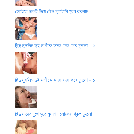
হোটেলে চাকরি নিয়ে যৌন ফ্যান্টাসি পূরণ করলাম
হিন্দু মুসলিম দুই মাগীকে অদল বদল করে চুদলো – ২
হিন্দু মুসলিম দুই মাগীকে অদল বদল করে চুদলো – ১
হিন্দু মায়ের মুখে মুতে মুসলিম লোকেরা গ্রুপ চুদলো