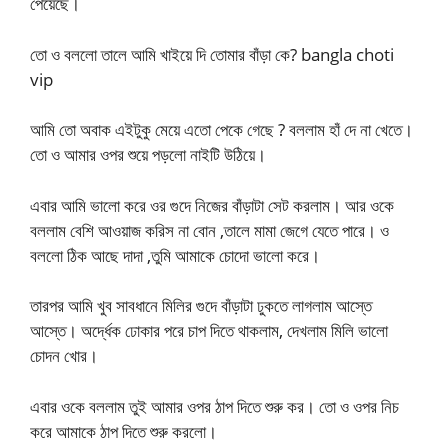
পেয়েছে।
তো ও বললো তালে আমি খাইয়ে দি তোমার বাঁড়া কে? bangla choti
vip
আমি তো অবাক এইটুকু মেয়ে এতো পেকে গেছে ? বললাম হাঁ দে না খেতে।
তো ও আমার ওপর শুয়ে পড়লো নাইটি উঠিয়ে।
এবার আমি ভালো করে ওর গুদে নিজের বাঁড়াটা সেট করলাম। আর ওকে
বললাম বেশি আওয়াজ করিস না বোন ,তালে মামা জেগে যেতে পারে। ও
বললো ঠিক আছে দাদা ,তুমি আমাকে চোদো ভালো করে।
তারপর আমি খুব সাবধানে মিলির গুদে বাঁড়াটা ঢুকতে লাগলাম আস্তে
আস্তে। অর্দ্ধেক ঢোকার পরে চাপ দিতে থাকলাম, দেখলাম মিলি ভালো
চোদন খোর।
এবার ওকে বললাম তুই আমার ওপর ঠাপ দিতে শুরু কর। তো ও ওপর নিচ
করে আমাকে ঠাপ দিতে শুরু করলো।