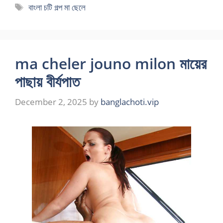
Tags
বাংলা চটি গল্প মা ছেলে
ma cheler jouno milon মায়ের
পাছায় বীর্যপাত
December 2, 2025
by
banglachoti.vip