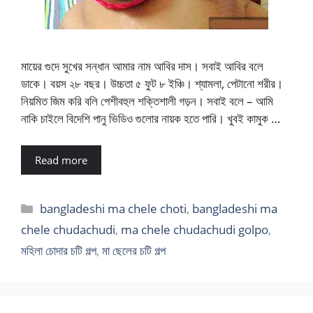
মায়ের গুদে সুখের সন্ধান আমার নাম আবির দাস। সবাই আবির বলে
ডাকে। বয়স ২৮ বছর। উচ্চতা ৫ ফুট ৮ ইঞ্চি। শ্যামলা, পেটানো শরীর।
নিয়মিত জিম করি বলি পেশীবহুল শক্তিশালী গড়ন। সবাই বলে – আমি
নাকি চাইলে বিদেশি পানু ভিডিও গুলোর নায়ক হতে পারি। খুবই কামুক …
Read more
Categories
bangladeshi ma chele choti
,
bangladeshi ma
chele chudachudi
,
ma chele chudachudi golpo
,
মহিলা চোদার চটি গল্প
,
মা ছেলের চটি গল্প