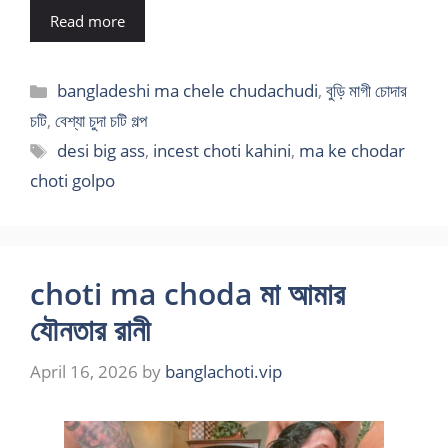
Read more
Categories
bangladeshi ma chele chudachudi
,
বুড়ি মাগী চোদার
চটি
,
বেশ্যা চুদা চটি গল্প
Tags
desi big ass
,
incest choti kahini
,
ma ke chodar
choti golpo
choti ma choda মা আমার
যৌনতার রানী
April 16, 2026
by
banglachoti.vip