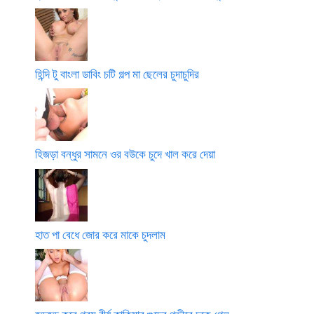
হিন্দি টু বাংলা ডাবিং চটি গল্প মা ছেলের চুদাচুদির
হিজড়া বন্ধুর সামনে ওর বউকে চুদে খাল করে দেয়া
হাত পা বেধে জোর করে মাকে চুদলাম