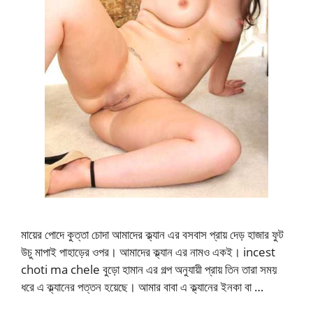
মায়ের পোদে কুত্তা চোদা আমাদের ক্ল্যান এর বসবাস প্রায় দেড় হাজার ফুট
উচু মাপাই পাহাড়ের ওপর। আমাদের ক্ল্যান এর নামও একই। incest
choti ma chele বুড়ো হামান এর গল্প অনুযায়ী প্রায় তিন তারা সময়
ধরে এ ক্ল্যানের পত্তন হয়েছে। আমার বাবা এ ক্ল্যানের ইনকা বা …