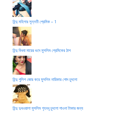
হিন্দু মহিলার সুন্নতী প্রেমিক – 1
হিন্দু বিধবা মায়ের গুদে মুসলিম প্রেমিকের ঠাপ
হিন্দু পুলিশ জোর করে মুসলিম নায়িকার পোদ চুদলো
হিন্দু দুধওয়ালা মুসলিম গৃহবধূ চুদলো পাওনা টাকার জন্য