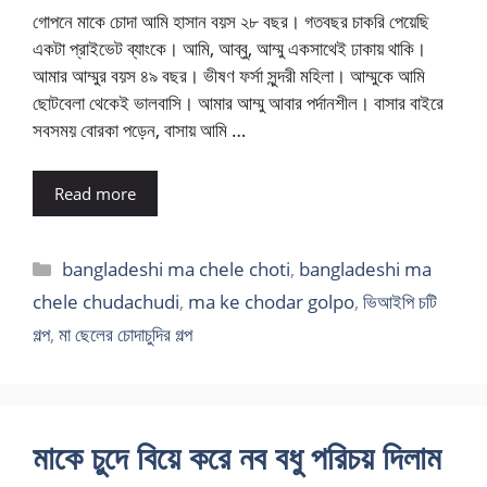
গোপনে মাকে চোদা আমি হাসান বয়স ২৮ বছর। গতবছর চাকরি পেয়েছি
একটা প্রাইভেট ব্যাংকে। আমি, আব্বু, আম্মু একসাথেই ঢাকায় থাকি।
আমার আম্মুর বয়স ৪৯ বছর। ভীষণ ফর্সা সুন্দরী মহিলা। আম্মুকে আমি
ছোটবেলা থেকেই ভালবাসি। আমার আম্মু আবার পর্দানশীল। বাসার বাইরে
সবসময় বোরকা পড়েন, বাসায় আমি …
Read more
Categories
bangladeshi ma chele choti
,
bangladeshi ma
chele chudachudi
,
ma ke chodar golpo
,
ভিআইপি চটি
গল্প
,
মা ছেলের চোদাচুদির গল্প
মাকে চুদে বিয়ে করে নব বধু পরিচয় দিলাম