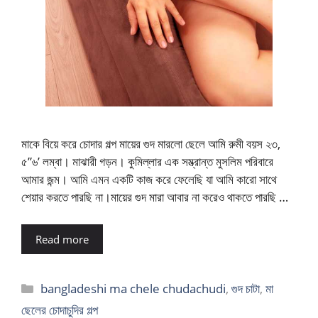
মাকে বিয়ে করে চোদার গল্প মায়ের গুদ মারলো ছেলে আমি রুমী বয়স ২৩,
৫”৬’ লম্বা। মাঝারী গড়ন। কুমিল্লার এক সম্ভ্রান্ত মুসলিম পরিবারে
আমার জন্ম। আমি এমন একটি কাজ করে ফেলেছি যা আমি কারো সাথে
শেয়ার করতে পারছি না।মায়ের গুদ মারা আবার না করেও থাকতে পারছি …
Read more
Categories
bangladeshi ma chele chudachudi
,
গুদ চাটা
,
মা
ছেলের চোদাচুদির গল্প