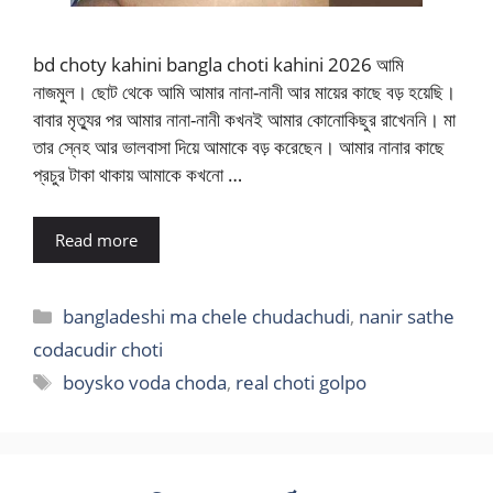
bd choty kahini bangla choti kahini 2026 আমি
নাজমুল। ছোট থেকে আমি আমার নানা-নানী আর মায়ের কাছে বড় হয়েছি।
বাবার মৃত্যুর পর আমার নানা-নানী কখনই আমার কোনোকিছুর রাখেননি। মা
তার স্নেহ আর ভালবাসা দিয়ে আমাকে বড় করেছেন। আমার নানার কাছে
প্রচুর টাকা থাকায় আমাকে কখনো …
Read more
Categories
bangladeshi ma chele chudachudi
,
nanir sathe
codacudir choti
Tags
boysko voda choda
,
real choti golpo