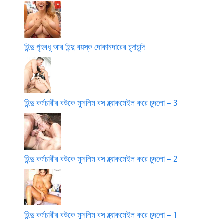
হিন্দু গৃহবধূ আর হিন্দু বয়স্ক দোকানদারের চুদাচুদি
হিন্দু কর্মচারীর বউকে মুসলিম বস ব্ল্যাকমেইল করে চুদলো – 3
হিন্দু কর্মচারীর বউকে মুসলিম বস ব্ল্যাকমেইল করে চুদলো – 2
হিন্দু কর্মচারীর বউকে মুসলিম বস ব্ল্যাকমেইল করে চুদলো – 1