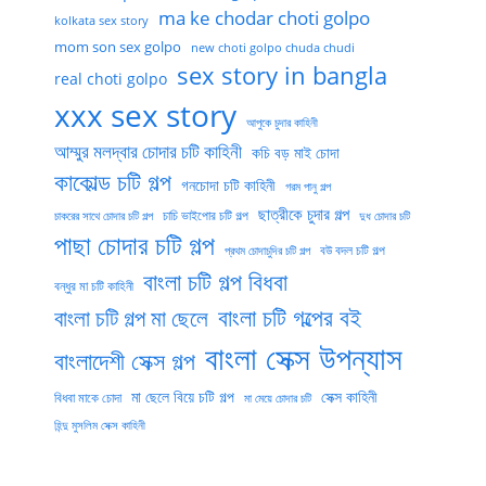
ma ke chodar choti golpo
kolkata sex story
mom son sex golpo
new choti golpo chuda chudi
sex story in bangla
real choti golpo
xxx sex story
আপুকে চুদার কাহিনী
আম্মুর মলদ্বার চোদার চটি কাহিনী
কচি বড় মাই চোদা
কাকোল্ড চটি গল্প
গনচোদা চটি কাহিনী
গরম পানু গল্প
ছাত্রীকে চুদার গল্প
চাচি ভাইপোর চটি গল্প
চাকরের সাথে চোদার চটি গল্প
দুধ চোদার চটি
পাছা চোদার চটি গল্প
বউ বদল চটি গল্প
প্রথম চোদাচুদির চটি গল্প
বাংলা চটি গল্প বিধবা
বন্ধুর মা চটি কাহিনী
বাংলা চটি গল্পের বই
বাংলা চটি গল্প মা ছেলে
বাংলা সেক্স উপন্যাস
বাংলাদেশী সেক্স গল্প
মা ছেলে বিয়ে চটি গল্প
সেক্স কাহিনী
বিধবা মাকে চোদা
মা মেয়ে চোদার চটি
হিন্দু মুসলিম সেক্স কাহিনী