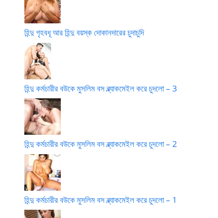
হিন্দু গৃহবধূ আর হিন্দু বয়স্ক দোকানদারের চুদাচুদি
হিন্দু কর্মচারীর বউকে মুসলিম বস ব্ল্যাকমেইল করে চুদলো – 3
হিন্দু কর্মচারীর বউকে মুসলিম বস ব্ল্যাকমেইল করে চুদলো – 2
হিন্দু কর্মচারীর বউকে মুসলিম বস ব্ল্যাকমেইল করে চুদলো – 1