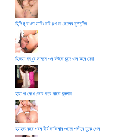
হিন্দি টু বাংলা ডাবিং চটি গল্প মা ছেলের চুদাচুদির
হিজড়া বন্ধুর সামনে ওর বউকে চুদে খাল করে দেয়া
হাত পা বেধে জোর করে মাকে চুদলাম
হড়হড় করে গরম বীর্য কাকিমার গুদের গভীরে ঢুকে গেল