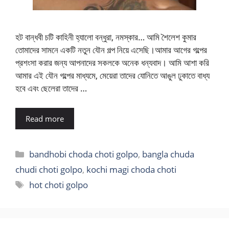
হট বান্ধবী চটি কাহিনী হ্যালো বন্ধুরা, নমস্কার… আমি শৈলেশ কুমার
তোমাদের সামনে একটি নতুন যৌন গল্প নিয়ে এসেছি।আমার আগের গল্পের
প্রশংসা করার জন্য আপনাদের সকলকে অনেক ধন্যবাদ। আমি আশা করি
আমার এই যৌন গল্পের মাধ্যমে, মেয়েরা তাদের যোনিতে আঙুল ঢুকাতে বাধ্য
হবে এবং ছেলেরা তাদের …
Read more
Categories
bandhobi choda choti golpo
,
bangla chuda
chudi choti golpo
,
kochi magi choda choti
Tags
hot choti golpo