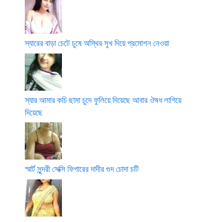
স্যারের বাড়া চেটে চুষে অস্থির সুখ দিয়ে প্রমোশন নেওয়া
স্যার আমার কচি ছামা চুদে ফুলিয়ে দিয়েছে আবার ঔষধ লাগিয়ে
দিয়েছে
স্মার্ট সুন্দরী সেক্সি ফিগারের দাদীর গুদ চোদা চটি