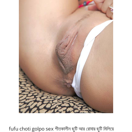
fufu choti golpo sex শীতকালীন ছুটি আর রোযার ছুটি মিলিয়ে