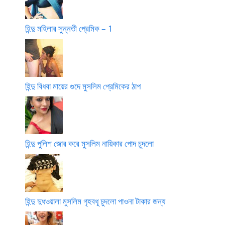
হিন্দু মহিলার সুন্নতী প্রেমিক – 1
হিন্দু বিধবা মায়ের গুদে মুসলিম প্রেমিকের ঠাপ
হিন্দু পুলিশ জোর করে মুসলিম নায়িকার পোদ চুদলো
হিন্দু দুধওয়ালা মুসলিম গৃহবধূ চুদলো পাওনা টাকার জন্য