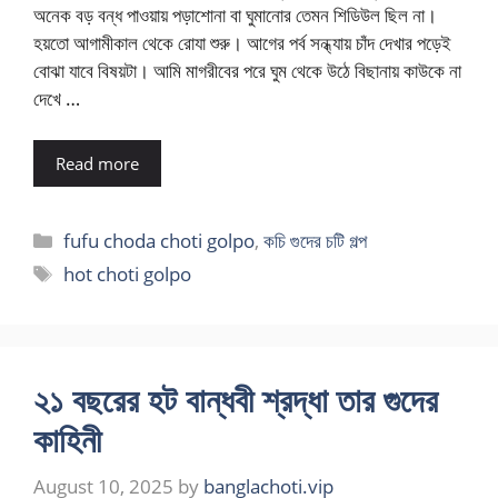
অনেক বড় বন্ধ পাওয়ায় পড়াশোনা বা ঘুমানোর তেমন শিডিউল ছিল না।
হয়তো আগামীকাল থেকে রোযা শুরু। আগের পর্ব সন্ধ্যায় চাঁদ দেখার পড়েই
বোঝা যাবে বিষয়টা। আমি মাগরীবের পরে ঘুম থেকে উঠে বিছানায় কাউকে না
দেখে …
Read more
Categories
fufu choda choti golpo
,
কচি গুদের চটি গল্প
Tags
hot choti golpo
২১ বছরের হট বান্ধবী শ্রদ্ধা তার গুদের
কাহিনী
August 10, 2025
by
banglachoti.vip