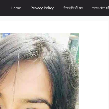
Home
Privacy Policy
ভিআইপি চটি গল্প
শ্বশুর বৌমা চটি