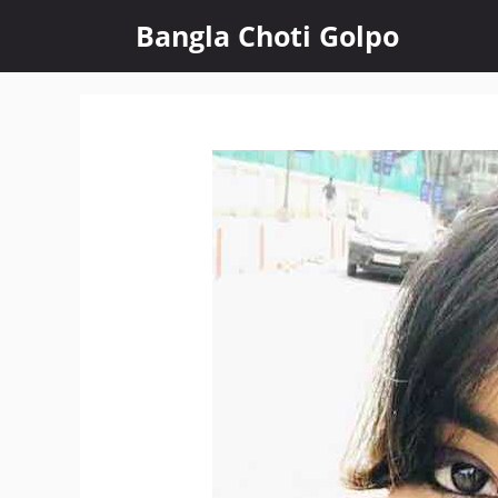
Skip
Bangla Choti Golpo
to
content