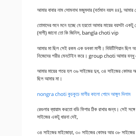
আমার বাবার নাম সোমনাথ মজুমদার (বর্তমান বয়স ৪৪), আমার 
তোমাদের শুনে মনে হচ্ছে যে হয়তো আমার মায়ের বয়সটা একটু ব
(মাগী) জানো তো কি জিনিস, bangla choti vip
আমার মা ছিল সেই রকম এক ডবকা মাগী। বিউটিশিয়ান ছিল আম
নিজেদের শরীর মেনটেইন করে। group choti আমার বন্ধু এর
আমার মায়ের গতর হল ৩৬ সাইজের দুধ, ৩৪ সাইজের কোমর আ
ছিল আমার মা।
nongra choti কুচকুচে মাগীর কালো পোদে আঙ্গুল দিলাম
রেগুলার ব্যায়াম করতো বডি ফিগার ঠিক রাখার জন্য। সেই সঙ
সাইজের একটু ধারনা দেই,
৩৪ সাইজের মাইজোড়া, ৩০ সাইজের কোমর আর ৩৮ সাইজের পাছা,