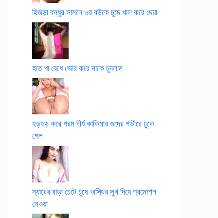
হিজড়া বন্ধুর সামনে ওর বউকে চুদে খাল করে দেয়া
হাত পা বেধে জোর করে মাকে চুদলাম
হড়হড় করে গরম বীর্য কাকিমার গুদের গভীরে ঢুকে
গেল
স্যারের বাড়া চেটে চুষে অস্থির সুখ দিয়ে প্রমোশন
নেওয়া