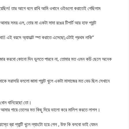
য়েছিল! তার আগে বলে রাখি আমি ওখানে ওইগুলো করাতেই গেছিলাম
 আমার সময় এল, তোর মা একটা সাদা রঙের টিশার্ট আর হাফ প্যান্ট
াবা!! এই বয়সে অ্যাডাল্ট স্পা করাতে এসেছো,এটাই প্রথম নাকি”
মজার করবো কোনো দিন ভুলতে পারবে না, তোমার মত এমন কচি ছেলে অনেক
মাকে সরাসরি বললো জামা প্যান্ট খুলে একটা মাসাজের মত বেড ছিল সেখানে
 ধোন বানিয়েছো তো।
থায় আমার গায়ে তেলের মত কিছু দিয়ে ভালো করে মালিশ করতে লাগল।
 ব্রা প্যান্টি খুলে ল্যাংটো হয়ে গেল , উফ কি বলবো ভাই যেমন