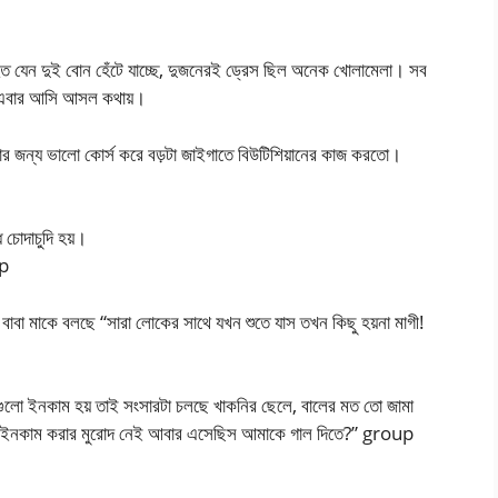
হত যেন দুই বোন হেঁটে যাচ্ছে, দুজনেরই ড্রেস ছিল অনেক খোলামেলা। সব
ম এবার আসি আসল কথায়।
ার জন্য ভালো কোর্স করে বড়টা জাইগাতে বিউটিশিয়ানের কাজ করতো।
 চোদাচুদি হয়।
ip
বাবা মাকে বলছে “সারা লোকের সাথে যখন শুতে যাস তখন কিছু হয়না মাগী!
কাগুলো ইনকাম হয় তাই সংসারটা চলছে খাকনির ছেলে, বালের মত তো জামা
ুটাকা ইনকাম করার মুরোদ নেই আবার এসেছিস আমাকে গাল দিতে?” group