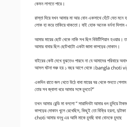
কেমন লাগতে পারে।
রাস্তা দিয়ে যখন আমার মা আর বোন একসাথে হেঁটে যেত মনে 
লোক হা করে তাকিয়ে থাকতো। যাই হোক অনেক বর্ননা দিলা
আমার মায়ের ছোট থেকে নাকি সখ ছিল বিউটিশিয়ান হওয়ার। ত
আমার বাবার ছিল ছোটখাটো একটা জামা কাপড়ের দোকান।
বাইরের কেউ দেখে বুঝতেও পারবে না যে আমাদের পরিবারে অবাধ
আসল ঘটনা শুরু হয় ১ বছর আগে থেকে।bangla choti v
একদিন রাতে জল খেতে উঠে বাবা মায়ের ঘর থেকে শুনতে পেলাম 
তোর সব জ্বালা ধরে আমার সঙ্গে চুদতে?”
তখন আমার রেন্ডি মা বললো ” সারাদিনটা আমার গুদ চুদিয়ে টা
কাপড়ের দোকান খুলে রেখেছিস, কিছুই তো বিক্রি হয়না, দ
choti আমার বন্ধু এর আমি মাকে চুদছি বাবা বোনকে চুদছে