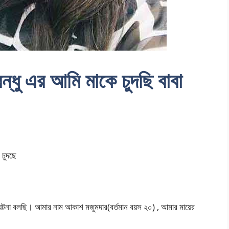
ু এর আমি মাকে চুদছি বাবা
 চুদছে
টনা বলছি। আমার নাম আকাশ মজুমদার(বর্তমান বয়স ২০) , আমার মায়ের