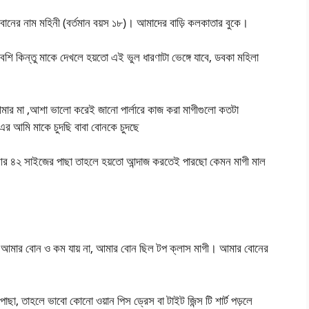
বোনের নাম মহিনী (বর্তমান বয়স ১৮)। আমাদের বাড়ি কলকাতার বুকে।
েশি কিন্তু মাকে দেখলে হয়তো এই ভুল ধারণাটা ভেঙ্গে যাবে, ডবকা মহিলা
ার মা ,আশা ভালো করেই জানো পার্লারে কাজ করা মাগীগুলো কতটা
 আমি মাকে চুদছি বাবা বোনকে চুদছে
র ৪২ সাইজের পাছা তাহলে হয়তো আন্দাজ করতেই পারছো কেমন মাগী মাল
্গে আমার বোন ও কম যায় না, আমার বোন ছিল টপ ক্লাস মাগী। আমার বোনের
 তাহলে ভাবো কোনো ওয়ান পিস ড্রেস বা টাইট জিন্স টি শার্ট পড়লে