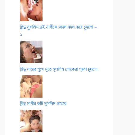
হিন্দু মুসলিম দুই মাগীকে অদল বদল করে চুদলো –
১
হিন্দু মায়ের মুখে মুতে মুসলিম লোকেরা গ্রুপ চুদলো
হিন্দু মাগীর কচি মুসলিম ভাতার