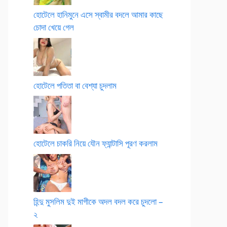
হোটেলে হানিমুনে এসে স্বামীর বদলে আমার কাছে
চোদা খেয়ে গেল
হোটেলে পতিতা বা বেশ্যা চুদলাম
হোটেলে চাকরি নিয়ে যৌন ফ্যান্টাসি পূরণ করলাম
হিন্দু মুসলিম দুই মাগীকে অদল বদল করে চুদলো –
২