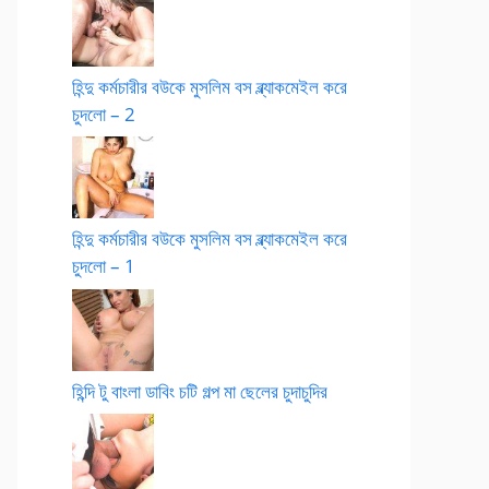
হিন্দু কর্মচারীর বউকে মুসলিম বস ব্ল্যাকমেইল করে
চুদলো – 2
হিন্দু কর্মচারীর বউকে মুসলিম বস ব্ল্যাকমেইল করে
চুদলো – 1
হিন্দি টু বাংলা ডাবিং চটি গল্প মা ছেলের চুদাচুদির