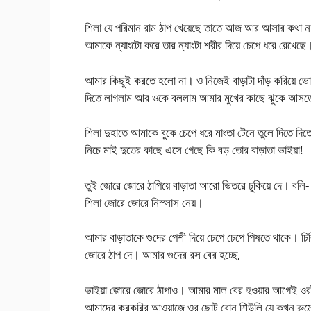
শিলা যে পরিমান রাম ঠাপ খেয়েছে তাতে আজ আর আসার কথা না।
আমাকে ন্যাংটো করে তার ন্যাংটা শরীর দিয়ে চেপে ধরে রেখ
আমার কিছুই করতে হলো না। ও নিজেই বাড়াটা দাঁড় করিয়ে ভোদ
দিতে লাগলাম আর ওকে বললাম আমার মুখের কাছে ঝুকে আসতে
শিলা দুহাতে আমাকে বুকে চেপে ধরে মাংতা টেনে তুলে দিতে দ
নিচে মাই দুতের কাছে এসে গেছে কি বড় তোর বাড়াতা ভাইয়া!
তুই জোরে জোরে ঠাপিয়ে বাড়াতা আরো ভিতরে ঢুকিয়ে দে। বলি-
শিলা জোরে জোরে নিস্সাস নেয়।
আমার বাড়াতাকে গুদের পেশী দিয়ে চেপে চেপে পিষতে থাকে। চ
জোরে ঠাপ দে। আমার গুদের রস বের হচ্ছে,
ভাইয়া জোরে জোরে ঠাপাও। আমার মাল বের হওয়ার আগেই ওর
আমাদের করকরির আওয়াজে ওর ছোট বোন শিউলি যে কখন রুমে