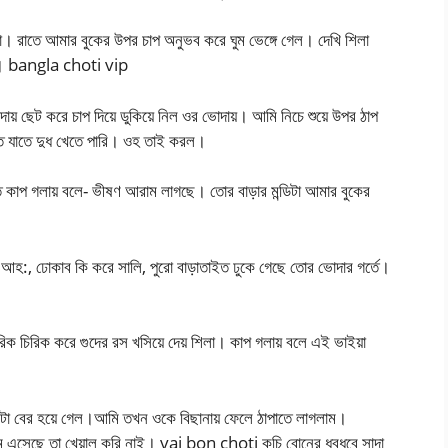
 রাতে আমার বুকের উপর চাপ অনুভব করে ঘুম ভেঙ্গে গেল। দেখি শিলা
েছে। bangla choti vip
ায় ছেট করে চাপ দিয়ে ডুকিয়ে নিল ওর ভোদায়। আমি নিচে শুয়ে উপর ঠাপ
 যাতে দুধ খেতে পারি। ওহ তাই করল।
িতে কাপ গলায় বলে- ভীষণ আরাম লাগছে। তোর বাড়ার মন্ডিটা আমার বুকের
 আহ:, ঢোকাব কি করে সালি, পুরো বাড়াতাইত ঢুকে গেছে তোর ভোদার গর্তে।
িরিক চিরিক করে গুদের রস খসিয়ে দেয় শিলা। কাপ গলায় বলে এই ভাইয়া
টা বের হয়ে গেল।আমি তখন ওকে বিছানায় ফেলে ঠাপাতে লাগলাম।
 এসেছে তা খেয়াল করি নাই। vai bon choti কচি বোনের ধবধবে সাদা