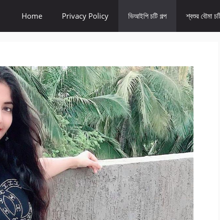
Home
Privacy Policy
ভিআইপি চটি গল্প
শ্বশুর বৌমা চটি