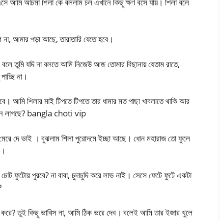
 আমি আচমা শিলা কে বললাম চল এখানে কিছু ক্ষণ বসে যায়। শিলা বলে
্ষণ না, আমার পড়া আছে, তারাতারি যেতে হবে।
লে তুমি যদি না বলতে আমি নিজেউ আজ তোমার বিছানায় যেতাম রাতে,
পাচ্ছি না।
সবে। আমি শিলার মাই টিপতে টিপতে তার ধামার মত পাছা খাবলাতে থাকি আর
েমন লাগছে? bangla choti vip
 মেরে দে ভাই । বুঝলাম শিলা পুরোদমে ইচ্ছা আছে। ধোন মহারাজ তো ফুলে
ক।
 ফুটোয় পুরবে? না বাবা, চুদাচুদি করে লাভ নাই। সেসে ফেটে ফুটে একটা
?
করে? তুই কিছু ভাবিস না, আমি ঠিক ভরে দেব। বলেই আমি তার ইজার খুলে