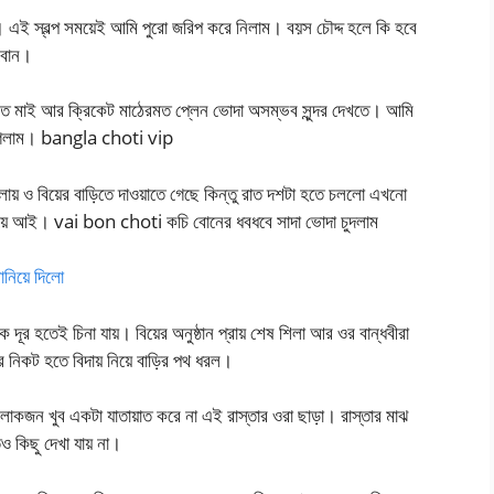
 এই স্বল্প সময়েই আমি পুরো জরিপ করে নিলাম। বয়স চৌদ্দ হলে কি হবে
 বোন।
 মাই আর ক্রিকেট মাঠেরমত প্লেন ভোদা অসম্ভব সুন্দর দেখতে। আমি
ে গেলাম। bangla choti vip
লায় ও বিয়ের বাড়িতে দাওয়াতে গেছে কিন্তু রাত দশটা হতে চললো এখনো
নিয়ে আই। vai bon choti কচি বোনের ধবধবে সাদা ভোদা চুদলাম
নিয়ে দিলো
র হতেই চিনা যায়। বিয়ের অনুষ্ঠান প্রায় শেষ শিলা আর ওর বান্ধবীরা
র নিকট হতে বিদায় নিয়ে বাড়ির পথ ধরল।
 লোকজন খুব একটা যাতায়াত করে না এই রাস্তার ওরা ছাড়া। রাস্তার মাঝ
 কিছু দেখা যায় না।