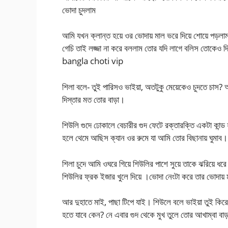
ভোদা চুদলাম
আমি যখন ক্লান্ত হয়ে ওর ভোদায় মাল ভরে দিয়ে শোয়ে পড়লাম 
গেচি তাই লজ্জা না করে বললাম তোর যদি লাগে বলিস তোকেও 
bangla choti vip
শিলা বলে- তুই পারিসও ভাইয়া, অতটুকু মেয়েকেও চুদতে চাস
দিস্তার মত তোর বাড়া।
শিউলি গুদে ঢোকালে বেচারীর গুদ ফেটে রক্তারক্তি একটা কান্
হলে থেমে আছিস ক্যান ওর রুমে যা আমি তোর বিছানায় ঘুমাব।
শিলা চুদে আমি ওঘরে গিয়ে শিউলির পাশে সুয়ে তাকে ঝরিয়ে ধরে 
শিউলির ফ্রক ইজার খুলে দিয়ে ।ভোদা নেংটা করে তার ভোদায় ম
আর দুহাতে মাই, পাছা টিপে যাই। শিউলে বলে ভাইয়া তুই কিরে? 
হতে যাবে কেন? নে এবার গুদ থেকে মুখ তুলে তোর আখাম্বা বা