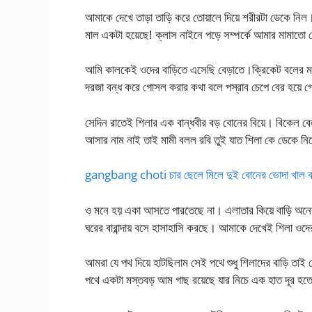
আমাকে দেখে তাড়া তাড়ি করে তোয়ালে দিয়ে শরীরটা ডেকে নিল।
মাল একটা হয়েছে! ক্লাস নাইনে পড়ে সম্পর্কে আমার মামাতো
আমি কালকেই ওদের বাড়িতে এসেছি বেড়াতে।ক্রিকেট বলের মত
দরজা বন্ধ করে গোসল করার কথা বলে পস্রাব চেপে বের হয়
সেদিন রাতেই শিলার এক বান্ধবীর বড় বোনের বিয়ে। বিকেল বে
আসার নাম নাই তাই মামী বলল রবি তুই যাত শিলা কে ডেকে 
gangbang choti চার ছেলে মিলে দুই বোনের ভোদা খাল বা
ও মনে হয় একা আসতে পারতেছে না। এলাতার কিয়ে বাড়ি অনেক দূ
ঘরের বারান্দায় বসে হাসাহাসি করছে। আমাকে দেখেই শিলা ওদে
আমরা যে পথ দিয়ে হাটছিলাম সেই পথে শুধু শিলাদের বাড়ি তাই
পথে একটা মস্তবড় আম গাছ রয়েছে যার নিচে এক হাত দূর হতেও