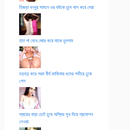
হিজড়া বন্ধুর সামনে ওর বউকে চুদে খাল করে দেয়া
হাত পা বেধে জোর করে মাকে চুদলাম
হড়হড় করে গরম বীর্য কাকিমার গুদের গভীরে ঢুকে
গেল
স্যারের বাড়া চেটে চুষে অস্থির সুখ দিয়ে প্রমোশন
নেওয়া