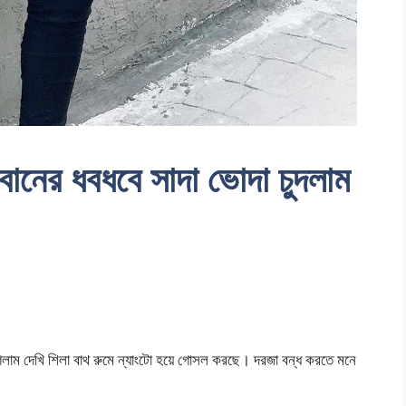
ের ধবধবে সাদা ভোদা চুদলাম
 গেলাম দেখি শিলা বাথ রুমে ন্যাংটো হয়ে গোসল করছে। দরজা বন্ধ করতে মনে