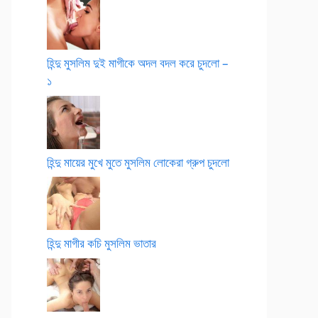
হিন্দু মুসলিম দুই মাগীকে অদল বদল করে চুদলো –
১
হিন্দু মায়ের মুখে মুতে মুসলিম লোকেরা গ্রুপ চুদলো
হিন্দু মাগীর কচি মুসলিম ভাতার