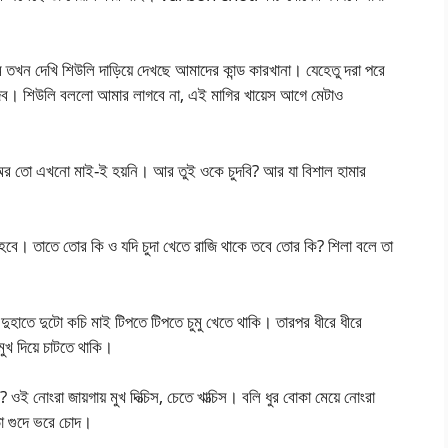
তখন দেখি শিউলি দাড়িয়ে দেখছে আমাদের কান্ড কারখানা। যেহেতু দরা পরে
দিব। শিউলি বললো আমার লাগবে না, এই মাগির খায়েস আগে মেটাও
? অর তো এখনো মাই-ই হয়নি। আর তুই ওকে চুদবি? আর যা বিশাল হামার
ড হবে। তাতে তোর কি ও যদি চুদা খেতে রাজি থাকে তবে তোর কি? শিলা বলে তা
দুহাতে দুটো কচি মাই টিপতে টিপতে চুমু খেতে থাকি। তারপর ধীরে ধীরে
ুখ দিয়ে চাটতে থাকি।
ওই নোংরা জায়গায় মুখ দিত্চিস, চেতে খাত্চিস। বলি ধুর বোকা মেয়ে নোংরা
ড়া গুদে ভরে চোদ।