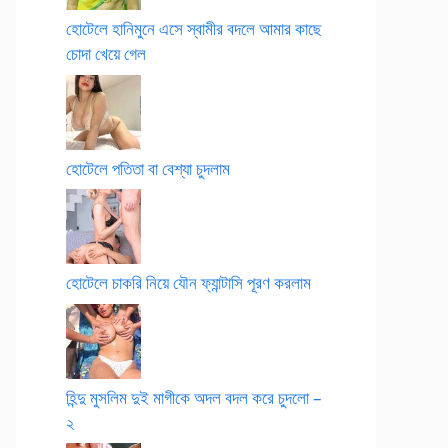
হোটেলে হানিমুনে এসে স্বামীর বদলে আমার কাছে
চোদা খেয়ে গেল
হোটেলে পতিতা বা বেশ্যা চুদলাম
হোটেলে চাকরি নিয়ে যৌন ফ্যান্টাসি পূরণ করলাম
হিন্দু মুসলিম দুই মাগীকে অদল বদল করে চুদলো –
২