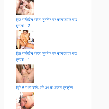
হিন্দু কর্মচারীর বউকে মুসলিম বস ব্ল্যাকমেইল করে
চুদলো – 2
হিন্দু কর্মচারীর বউকে মুসলিম বস ব্ল্যাকমেইল করে
চুদলো – 1
হিন্দি টু বাংলা ডাবিং চটি গল্প মা ছেলের চুদাচুদির