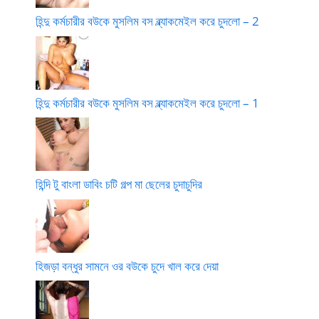
হিন্দু কর্মচারীর বউকে মুসলিম বস ব্ল্যাকমেইল করে চুদলো – 2
হিন্দু কর্মচারীর বউকে মুসলিম বস ব্ল্যাকমেইল করে চুদলো – 1
হিন্দি টু বাংলা ডাবিং চটি গল্প মা ছেলের চুদাচুদির
হিজড়া বন্ধুর সামনে ওর বউকে চুদে খাল করে দেয়া