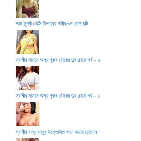
স্মার্ট সুন্দরী সেক্সি ফিগারের দাদীর গুদ চোদা চটি
স্বামীর সামনে অন্য পুরুষ বৌয়ের দুধ চোষে পর্ব – ২
স্বামীর সামনে অন্য পুরুষ বৌয়ের দুধ চোষে পর্ব – ১
স্বামীর বাল্য বন্ধুর উত্তেজিত খাড়া বাড়ার চোদোন