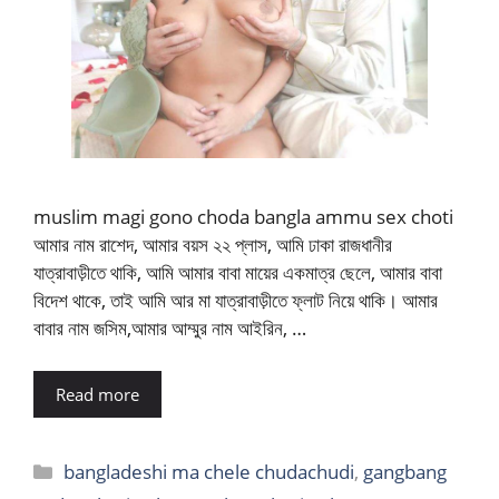
muslim magi gono choda bangla ammu sex choti
আমার নাম রাশেদ, আমার বয়স ২২ প্লাস, আমি ঢাকা রাজধানীর
যাত্রাবাড়ীতে থাকি, আমি আমার বাবা মায়ের একমাত্র ছেলে, আমার বাবা
বিদেশ থাকে, তাই আমি আর মা যাত্রাবাড়ীতে ফ্লাট নিয়ে থাকি। আমার
বাবার নাম জসিম,আমার আম্মুর নাম আইরিন, …
Read more
Categories
bangladeshi ma chele chudachudi
,
gangbang