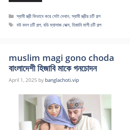
Categories
স্বামী স্ত্রী কিভাবে করে সেটা দেখান
,
স্বামী স্ত্রীর চটি গল্প
Tags
বউ বদল চটি গল্প
,
বডি ম্যাসাজ সেক্স
,
হিজাবি মাগী চটি গল্প
muslim magi gono choda
বাংলাদেশী হিজাবি মাকে গনচোদন
April 1, 2025
by
banglachoti.vip