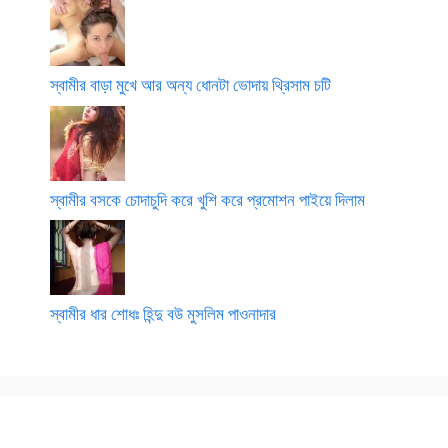
স্বামীর বাড়া মুখে আর অন্য ধোনটা ভোদায় থ্রিসাম চটি
স্বামীর বসকে চোদাচুদি করে খুশি করে প্রমোশন পাইয়ে দিলাম
স্বামীর ধার শোধঃ হিন্দু বউ মুসলিম পাওনাদার