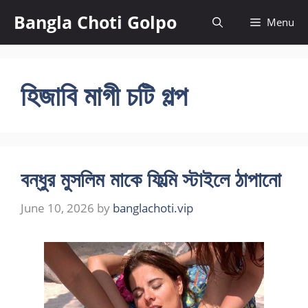
Skip
Bangla Choti Golpo
Menu
to
content
হিজাবি মাগী চটি গল্প
বন্ধুর মুসলিম মাকে ফিল্মি স্টাইলে ঠাপানো
June 10, 2026
by
banglachoti.vip