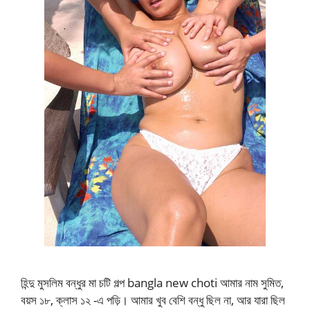
হিন্দু মুসলিম বন্ধুর মা চটি গল্প bangla new choti আমার নাম সুমিত,
বয়স ১৮, ক্লাস ১২ -এ পড়ি। আমার খুব বেশি বন্ধু ছিল না, আর যারা ছিল