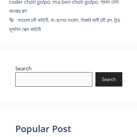
coder choti golpo
,
ma bon choti golpo
,
প্রথম চোদা
খাওয়ার গল্প
Tags
গনচোদা চটি কাহিনী
,
মা ছেলের সহবাস
,
হিজাবি মাগী চটি গল্প
,
হিন্দু
মুসলিম সেক্স কাহিনী
Search
Search
Popular Post