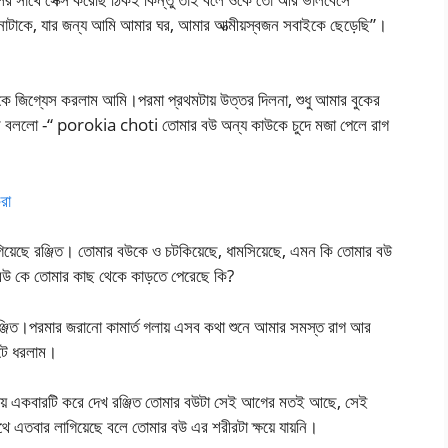
াটাকে, যার জন্য আমি আমার ঘর, আমার আত্মীয়স্বজন সবাইকে ছেড়েছি”।
 জিগ্যেস করলাম আমি।পরমা প্রথমটায় উত্তর দিলনা, শুধু আমার বুকের
 বললো -“ porokia choti তোমার বউ অন্য কাউকে চুদে মজা পেলে রাগ
রা
িয়েছে রঞ্জিত। তোমার বউকে ও চটকিয়েছে, ধামসিয়েছে, এমন কি তোমার বউ
র বউ কে তোমার কাছ থেকে কাড়তে পেরেছে কি?
রঞ্জিত।পরমার জরানো কামার্ত গলায় এসব কথা শুনে আমার সমস্ত রাগ আর
টে ধরলাম।
য় একবারটি করে দেখ রঞ্জিত তোমার বউটা সেই আগের মতই আছে, সেই
ে এতবার লাগিয়েছে বলে তোমার বউ এর শরীরটা ক্ষয়ে যায়নি।