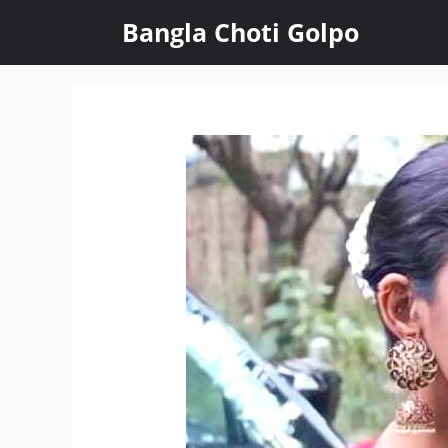
Skip
Bangla Choti Golpo
to
content