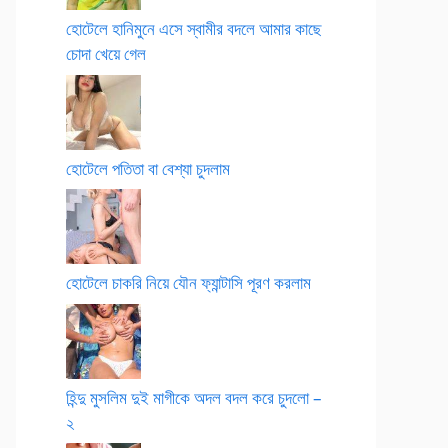
হোটেলে হানিমুনে এসে স্বামীর বদলে আমার কাছে
চোদা খেয়ে গেল
হোটেলে পতিতা বা বেশ্যা চুদলাম
হোটেলে চাকরি নিয়ে যৌন ফ্যান্টাসি পূরণ করলাম
হিন্দু মুসলিম দুই মাগীকে অদল বদল করে চুদলো –
২