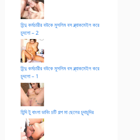
হিন্দু কর্মচারীর বউকে মুসলিম বস ব্ল্যাকমেইল করে
চুদলো – 2
হিন্দু কর্মচারীর বউকে মুসলিম বস ব্ল্যাকমেইল করে
চুদলো – 1
হিন্দি টু বাংলা ডাবিং চটি গল্প মা ছেলের চুদাচুদির