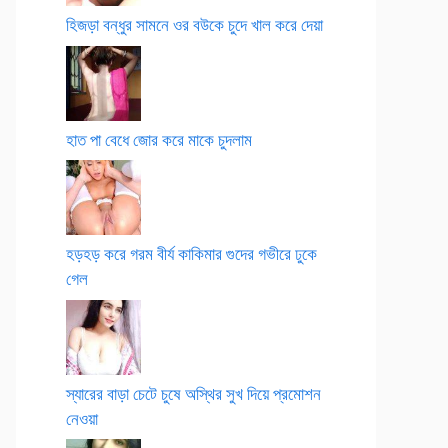
হিজড়া বন্ধুর সামনে ওর বউকে চুদে খাল করে দেয়া
হাত পা বেধে জোর করে মাকে চুদলাম
হড়হড় করে গরম বীর্য কাকিমার গুদের গভীরে ঢুকে
গেল
স্যারের বাড়া চেটে চুষে অস্থির সুখ দিয়ে প্রমোশন
নেওয়া