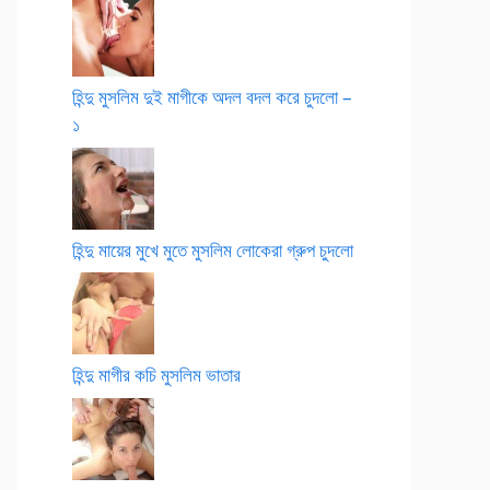
হিন্দু মুসলিম দুই মাগীকে অদল বদল করে চুদলো –
১
হিন্দু মায়ের মুখে মুতে মুসলিম লোকেরা গ্রুপ চুদলো
হিন্দু মাগীর কচি মুসলিম ভাতার