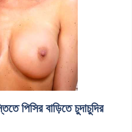
তে পিসির বাড়িতে চুদাচুদির