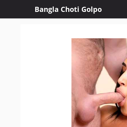
Skip
Bangla Choti Golpo
to
content