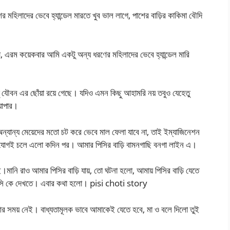
মহিলাদের ভেবে হ্যান্ডেল মারতে খুব ভাল লাগে, পাশের বাড়ির কাকিমা বৌদি
া, এরম কয়েকবার আমি একটু অন্য ধরণের মহিলাদের ভেবে হ্যান্ডেল মারি
 যৌবন এর ছোঁয়া রয়ে গেছে। যদিও এমন কিছু আহামরি নয় তবুও যেহেতু
যাপার।
অন্যান্য মেয়েদের মতো চট করে ভেবে মাল ফেলা যাবে না, তাই ইম্যাজিনেশন
ই সুযোগই চলে এলো কদিন পর। আমার পিসির বাড়ি বামনগাছি বনগা লাইন এ।
।মানি রাও আমার পিসির বাড়ি যায়, তো ঘটনা হলো, আমায় পিসির বাড়ি যেতে
পিসি কে দেখতে। এবার কথা হলো। pisi choti story
আর সময় নেই। বাধ্যতামূলক ভাবে আমাকেই যেতে হবে, মা ও বলে দিলো তুই