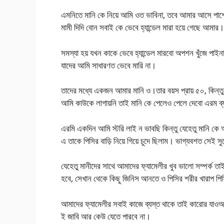
এমনিতে মানি কে নিয়ে আমি ওত ভাবিনা, তবে আমার আসে পাশের 
মামী দিদি বোন সবাই কে ভেবে হ্যান্ডেল মারা হয়ে গেছে আমার।
সমস্যা হয় যখন কাকে ভেবে হ্যান্ডেল মারবো অপশন খুঁজে পাইন
যাদের আমি সাধারণত ভেবে মারি না।
তাদের মধ্যে একজন আমার মানি ও।তার বয়স প্রায় ৫০, কিন্তু
আমি কাউকে লাগায়নি তাই মানি কে পেলেও পেলে দেবো এরম ব্
এরমি একদিন আমি স্টরি লাই ন ভাবছি কিন্তু যেহেতু মানি কে 
এ তাকে পিসির বাড়ি নিয়ে গিয়ে চুদে ছিলাম। ভাগ্যবশত সে
যেহেতু মানীদের সাথে আমাদের ফ্যামেলীর খুব ভালো সম্পর্ক তাই
হবে, সেখান থেকে কিছু জিনিস আনতে ও পিসির শরীর খারাপ 
আমাদের ফ্যামেলীর সবাই কাজে ব্যস্ত থাকে তাই কারোর যাও
ই জাবি আর কেউ যেতে পারবে না।