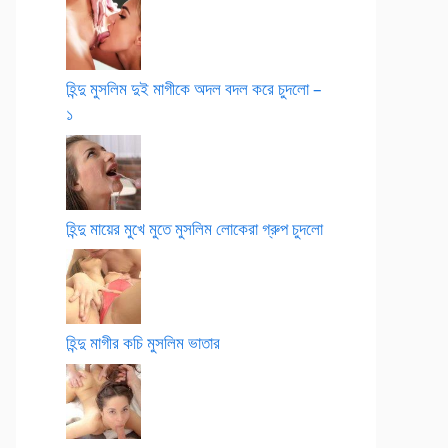
হিন্দু মুসলিম দুই মাগীকে অদল বদল করে চুদলো –
১
হিন্দু মায়ের মুখে মুতে মুসলিম লোকেরা গ্রুপ চুদলো
হিন্দু মাগীর কচি মুসলিম ভাতার