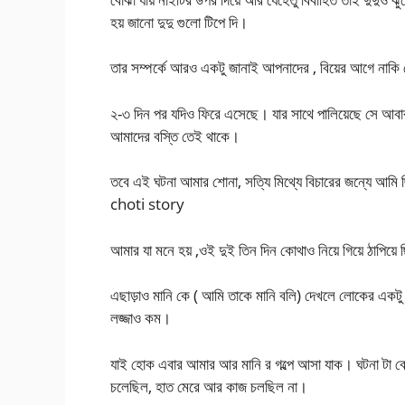
হয় জানো দুদু গুলো টিপে দি।
তার সম্পর্কে আরও একটু জানাই আপনাদের , বিয়ের আগে নাকি
২-৩ দিন পর যদিও ফিরে এসেছে। যার সাথে পালিয়েছে সে আবার
আমাদের বস্তি তেই থাকে।
তবে এই ঘটনা আমার শোনা, সত্যি মিথ্যে বিচারের জন্যে আমি
choti story
আমার যা মনে হয় ,ওই দুই তিন দিন কোথাও নিয়ে গিয়ে ঠাপিয
এছাড়াও মানি কে ( আমি তাকে মানি বলি) দেখলে লোকের একটু 
লজ্জাও কম।
যাই হোক এবার আমার আর মানি র গল্পে আসা যাক। ঘটনা টা বে
চলেছিল, হাত মেরে আর কাজ চলছিল না।