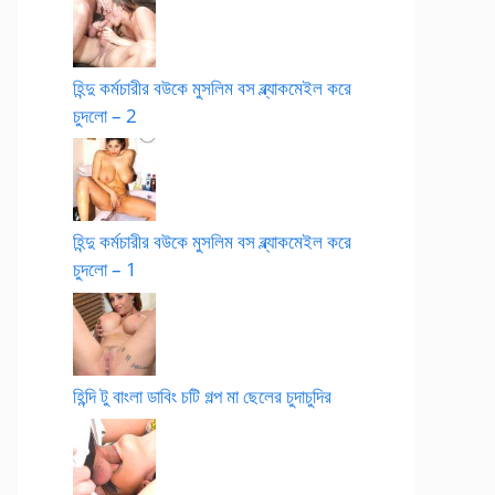
হিন্দু কর্মচারীর বউকে মুসলিম বস ব্ল্যাকমেইল করে
চুদলো – 2
হিন্দু কর্মচারীর বউকে মুসলিম বস ব্ল্যাকমেইল করে
চুদলো – 1
হিন্দি টু বাংলা ডাবিং চটি গল্প মা ছেলের চুদাচুদির