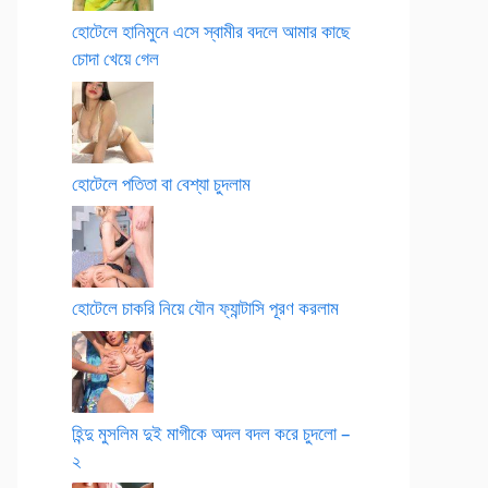
হোটেলে হানিমুনে এসে স্বামীর বদলে আমার কাছে
চোদা খেয়ে গেল
হোটেলে পতিতা বা বেশ্যা চুদলাম
হোটেলে চাকরি নিয়ে যৌন ফ্যান্টাসি পূরণ করলাম
হিন্দু মুসলিম দুই মাগীকে অদল বদল করে চুদলো –
২