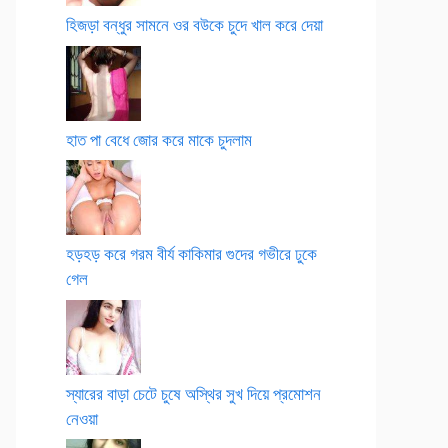
হিজড়া বন্ধুর সামনে ওর বউকে চুদে খাল করে দেয়া
হাত পা বেধে জোর করে মাকে চুদলাম
হড়হড় করে গরম বীর্য কাকিমার গুদের গভীরে ঢুকে
গেল
স্যারের বাড়া চেটে চুষে অস্থির সুখ দিয়ে প্রমোশন
নেওয়া