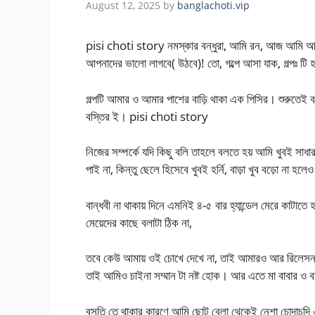
August 12, 2025
by
banglachoti.vip
pisi choti story নমস্কার বন্ধুরা, আমি রন, আজ আমি আমার
আপনাদের ভালো লাগবে( উঠবে)! তো, গল্পে আসা যাক, গল্পঃ টি হ
গল্পটি আমার ও আমার পাশের বাড়ি থাকা এক পিসির। শুরুতেই ব
বস্তির ই। pisi choti story
নিজের সম্পর্কে যদি কিছু বলি তাহলে বলতে হয় আমি খুবই সাধ
পাই না, কিন্তু ছেলে হিসেবে খুবই হর্নি, বাড়া খুব বড়ো না হ
বান্ধবী না থাকায় দিনে এমনিই ৪-৫ বার হ্যান্ডেল মেরে কাটা
মেয়েদের কাছে বলাটা ঠিক না,
তবে কেউ আমায় ওই চোখে দেখে না, তাই আমারও আর রিলেসন ব
তাই আমিও চাইনা সম্মান টা নষ্ট হোক। আর এতে মা বাবার ও 
বসতি তে থাকার কারণে আমি ছোট বেলা থেকেই নেশা চোদাচূদ