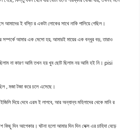
 সে আমাদের ই বস্তি র একটা লোকের সাথে নাকি পালিয়ে গেছিল।
 সম্পর্কে আমার এক মেসো হয়, আমারই মায়ের এক বন্ধুর বড়, তারাও
 ছিলাম না কারণ আমি তখন হয় খুব ছোট ছিলাম নয় আমি হই নি। pisi
়ে ছিল , মজা টজা করে চলে এসেছে।
ইজিলি দিয়ে দেবে এরম ই লাগবে, আর অন্যান্য মহিলাদের থেকে মানি র
শ কিছু দিন আগেকার। ঘটনা হলো আমার দিন দিন সেক্স এর চাহিদা বেড়ে