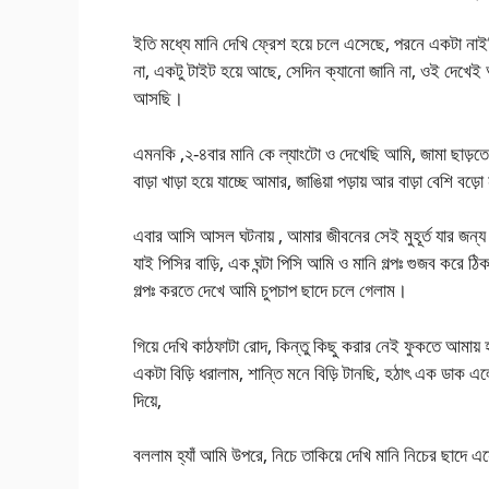
ইতি মধ্যে মানি দেখি ফ্রেশ হয়ে চলে এসেছে, পরনে একটা নাইট
না, একটু টাইট হয়ে আছে, সেদিন ক্যানো জানি না, ওই দেখে
আসছি।
এমনকি ,২-৪বার মানি কে ল্যাংটো ও দেখেছি আমি, জামা ছাড়তে
বাড়া খাড়া হয়ে যাচ্ছে আমার, জাঙিয়া পড়ায় আর বাড়া বেশি ব
এবার আসি আসল ঘটনায় , আমার জীবনের সেই মুহূর্ত যার জন্য 
যাই পিসির বাড়ি, এক ঘন্টা পিসি আমি ও মানি গল্পঃ গুজব করে
গল্পঃ করতে দেখে আমি চুপচাপ ছাদে চলে গেলাম।
গিয়ে দেখি কাঠফাটা রোদ, কিন্তু কিছু করার নেই ফুকতে আমায়
একটা বিড়ি ধরালাম, শান্তি মনে বিড়ি টানছি, হঠাৎ এক ডাক এ
দিয়ে,
বললাম হ্যাঁ আমি উপরে, নিচে তাকিয়ে দেখি মানি নিচের ছাদে 