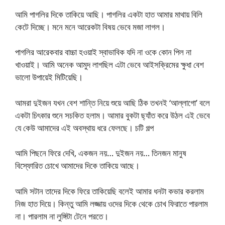
আমি পাগলির দিকে তাকিয়ে আছি। পাগলির একটা হাত আমার মাথায় বিলি
কেটে দিচ্ছে। মনে মনে আরেকটা বিষয় ভেবে মজা লাগল।
পাগলির আরেকবার বাচ্চা হওয়াই স্বাভাবিক যদি না ওকে কোন পিল না
খাওয়াই। আমি অনেক আমুদ লাগছিল এটা ভেবে আইসক্রিমের ক্ষুধা বেশ
ভালো উপায়েই মিটিয়েছি।
আমরা দুইজন যখন বেশ শান্তি নিয়ে শুয়ে আছি ঠিক তখনই ‘আল্লাগো’ বলে
একটা চিৎকার শুনে সচকিত হলাম। আমার বুকটা ছ্যাঁত করে উঠল এই ভেবে
যে কেউ আমাদের এই অবস্থায় ধরে ফেলছে। চটি গল্প
আমি পিছনে ফিরে দেখি, একজন নয়… দুইজন নয়… তিনজন মানুষ
বিস্ফোরিত চোখে আমাদের দিকে তাকিয়ে আছে।
আমি সটান তাদের দিকে ফিরে তাকিয়েছি বলেই আমার ধনটা কভার করলাম
নিজ হাত দিয়ে। কিন্তু আমি লজ্জায় ওদের দিকে থেকে চোখ ফিরাতে পারলাম
না। পারলাম না লুঙ্গিটা টেনে পরতে।