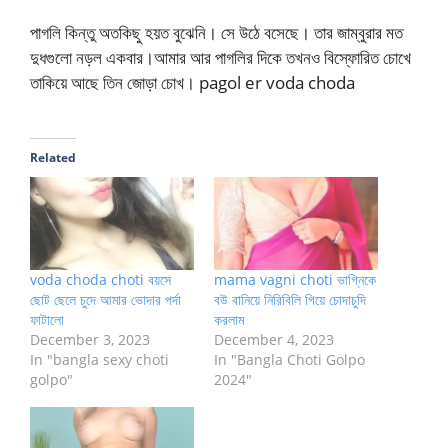
পাগলি কিন্তু অতকিছু হয়ত বুঝেনি। সে উঠে বসেছে। তার জাম্বুরার মত
দুধগুলো নড়ল একবার।আমার আর পাগলির দিকে তখনও বিস্ফোরিত চোখে
তাকিয়ে আছে তিন জোড়া চোখ। pagol er voda choda
Related
voda choda choti বয়সে
mama vagni choti ভাগ্নিকে
ছোট ছেলে চুদে আমার ভোদার পর্দা
বউ বানিয়ে নিরিবিলি গিয়ে চোদাচুদি
ফাটালো
করলাম
December 3, 2023
December 4, 2023
In "bangla sexy choti
In "Bangla Choti Golpo
golpo"
2024"