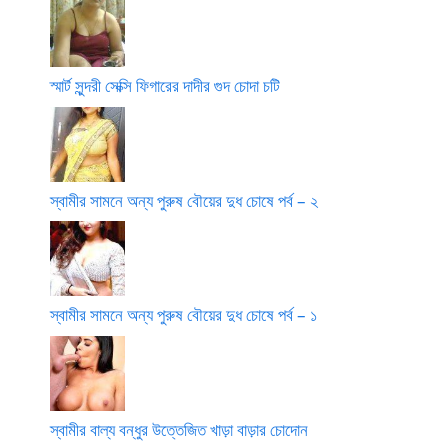
স্মার্ট সুন্দরী সেক্সি ফিগারের দাদীর গুদ চোদা চটি
স্বামীর সামনে অন্য পুরুষ বৌয়ের দুধ চোষে পর্ব – ২
স্বামীর সামনে অন্য পুরুষ বৌয়ের দুধ চোষে পর্ব – ১
স্বামীর বাল্য বন্ধুর উত্তেজিত খাড়া বাড়ার চোদোন