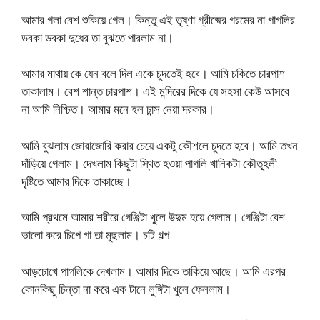
আমার গলা বেশ শুকিয়ে গেল। কিন্তু এই তৃষ্ণা গ্রীষ্মের গরমের না পাগলির
ডবকা ডবকা দুধের তা বুঝতে পারলাম না।
আমার মাথায় কে যেন বলে দিল একে চুদতেই হবে। আমি চকিতে চারপাশ
তাকালাম। বেশ শান্ত চারপাশ। এই মন্দিরের দিকে যে সহসা কেউ আসবে
না আমি নিশ্চিত। আমার মনে হল চান্স নেয়া দরকার।
আমি বুঝলাম জোরাজোরি করার চেয়ে একটু কৌশলে চুদতে হবে। আমি তখন
দাঁড়িয়ে গেলাম। দেখলাম কিছুটা স্থিত হওয়া পাগলি খানিকটা কৌতূহলী
দৃষ্টিতে আমার দিকে তাকাচ্ছে।
আমি প্রথমে আমার শরীরে গেঞ্জিটা খুলে উদুম হয়ে গেলাম। গেঞ্জিটা বেশ
ভালো করে চিপে গা তা মুছলাম। চটি গল্প
আড়চোখে পাগলিকে দেখলাম। আমার দিকে তাকিয়ে আছে। আমি এরপর
কোনকিছু চিন্তা না করে এক টানে লুঙ্গিটা খুলে ফেললাম।