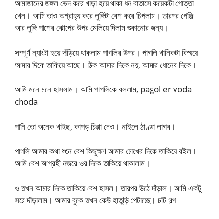
আমাজানের জঙ্গল ভেদ করে খাড়া হয়ে থাকা ধন বাতাসে কয়েকটা গোত্তা
খেল। আমি তাও অগ্রাহ্য করে লুঙ্গিটা বেশ করে চিপলাম। তারপর গেঞ্জি
আর লুঙ্গি পাশের ঝোপের উপর মেলিয়ে দিলাম শুকানোর জন্য।
সম্পূর্ণ ন্যাংটা হয়ে দাঁড়িয়ে থাকলাম পাগলির উপর। পাগলি খানিকটা বিস্ময়ে
আমার দিকে তাকিয়ে আছে। ঠিক আমার দিকে নয়, আমার ধোনের দিকে।
আমি মনে মনে হাসলাম। আমি পাগলিকে বললাম, pagol er voda
choda
পানি তো অনেক খাইছ, কাপড় চিপ্পা নেও। নাইলে ঠাণ্ডা লাগব।
পাগলি আমার কথা শুনে বেশ কিছুক্ষণ আমার চোখের দিকে তাকিয়ে রইল।
আমি বেশ আগ্রহী নজরে ওর দিকে তাকিয়ে থাকালাম।
ও তখন আমার দিকে তাকিয়ে বেশ হাসল। তারপর উঠে দাঁড়াল। আমি একটু
সরে দাঁড়ালাম। আমার বুকে তখন কেউ হাতুড়ি পেটাচ্ছে। চটি গল্প