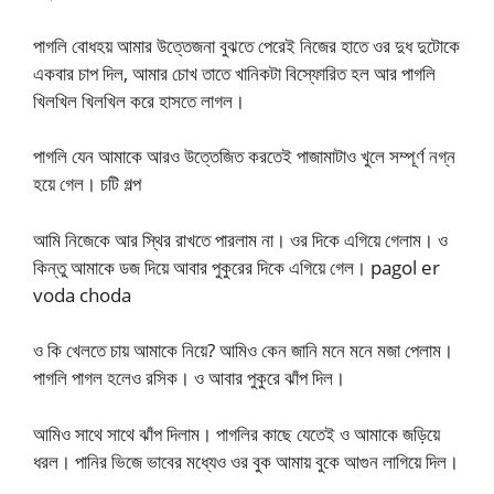
পাগলি বোধহয় আমার উত্তেজনা বুঝতে পেরেই নিজের হাতে ওর দুধ দুটোকে
একবার চাপ দিল, আমার চোখ তাতে খানিকটা বিস্ফোরিত হল আর পাগলি
খিলখিল খিলখিল করে হাসতে লাগল।
পাগলি যেন আমাকে আরও উত্তেজিত করতেই পাজামাটাও খুলে সম্পূর্ণ নগ্ন
হয়ে গেল। চটি গল্প
আমি নিজেকে আর স্থির রাখতে পারলাম না। ওর দিকে এগিয়ে গেলাম। ও
কিন্তু আমাকে ডজ দিয়ে আবার পুকুরের দিকে এগিয়ে গেল। pagol er
voda choda
ও কি খেলতে চায় আমাকে নিয়ে? আমিও কেন জানি মনে মনে মজা পেলাম।
পাগলি পাগল হলেও রসিক। ও আবার পুকুরে ঝাঁপ দিল।
আমিও সাথে সাথে ঝাঁপ দিলাম। পাগলির কাছে যেতেই ও আমাকে জড়িয়ে
ধরল। পানির ভিজে ভাবের মধ্যেও ওর বুক আমায় বুকে আগুন লাগিয়ে দিল।