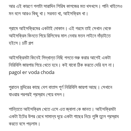
আর এই কারণে গলাটা সারাদিন শিরিষ কাগজের মত খসখসে। পানি খাইলেও
মন বলে আরও কিছু খা। সরবত খা, আইসক্রিম খা।
গ্রামে আইসক্রিমের একটাই দোকান। এই গরমে তাই সেখান থেকে
আইসক্রিম কিনতে গিয়ে রিলিফের মাল নেবার মতন লাইনে দাঁড়াইতে
হইসে। চটি গল্প
আইসক্রিমটা কিনেই সিদ্ধান্ত নিছি গলতে শুরু করার আগেই একটা
নিরিবিলি জায়গায় গিয়ে খেতে হবে। কই যাবো ঠিক করতে দেরি হল না।
pagol er voda choda
পুরাতন মন্দিরের কাছে বেশ বাতাস পূর্ণ নিরিবিলি জায়গা আছে। সেখানে
যাওয়ার পরপরই প্রস্রাব পেয়ে বসল।
শান্তিতে আইসক্রিম খেতে এসে এত জ্বালা কে জানত। আইসক্রিমটা
একটা ইটের উপর রেখে সামান্য দূরে একটা গাছের নিচে লুঙ্গি তুলে প্রস্রাব
করতে বসে পড়লাম।