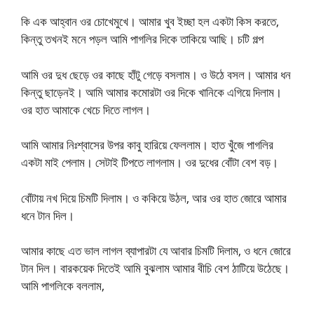
কি এক আহ্বান ওর চোখেমুখে। আমার খুব ইচ্ছা হল একটা কিস করতে,
কিন্তু তখনই মনে পড়ল আমি পাগলির দিকে তাকিয়ে আছি। চটি গল্প
আমি ওর দুধ ছেড়ে ওর কাছে হাঁটু গেড়ে বসলাম। ও উঠে বসল। আমার ধন
কিন্তু ছাড়েনই। আমি আমার কমোরটা ওর দিকে খানিকে এগিয়ে দিলাম।
ওর হাত আমাকে খেচে দিতে লাগল।
আমি আমার নিঃশ্বাসের উপর কাবু হারিয়ে ফেললাম। হাত খুঁজে পাগলির
একটা মাই পেলাম। সেটাই টিপতে লাগলাম। ওর দুধের বোঁটা বেশ বড়।
বোঁটায় নখ দিয়ে চিমটি দিলাম। ও ককিয়ে উঠল, আর ওর হাত জোরে আমার
ধনে টান দিল।
আমার কাছে এত ভাল লাগল ব্যাপারটা যে আবার চিমটি দিলাম, ও ধনে জোরে
টান দিল। বারকয়েক দিতেই আমি বুঝলাম আমার বীচি বেশ ঠাটিয়ে উঠেছে।
আমি পাগলিকে বললাম,