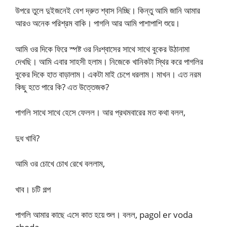
উপরে তুলে দুইজনেই বেশ দ্রুত শ্বাস নিচ্ছি। কিন্তু আমি জানি আমার
আরও অনেক পরিশ্রম বাকি। পাগলি আর আমি পাশাপাশি শুয়ে।
আমি ওর দিকে ফিরে স্পষ্ট ওর নিঃশ্বাসের সাথে সাথে বুকের উঠানামা
দেখছি। আমি এবার সাহসী হলাম। নিজেকে খানিকটা স্থির করে পাগলির
বুকের দিকে হাত বাড়ালাম। একটা মাই চেপে ধরলাম। মাখন। এত নরম
কিছু হতে পারে কি? এত উত্তেজক?
পাগলি সাথে সাথে হেসে ফেলল। আর প্রথমবারের মত কথা বলল,
দুধ খাবি?
আমি ওর চোখে চোখ রেখে বললাম,
খাব। চটি গল্প
পাগলি আমার কাছে এসে কাত হয়ে শুল। বলল, pagol er voda