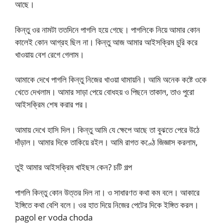
আছে।
কিন্তু ওর নামটা ততদিনে পাগলি হয়ে গেছে। পাগলিকে নিয়ে আমার কোন
কালেই কোন আগ্রহ ছিল না। কিন্তু আজ আমার আইসক্রিম চুরি করে
খাওয়ায় বেশ রেগে গেলাম।
আমাকে দেখে পাগলি কিন্তু নিজের খাওয়া থামায়নি। আমি অনেক কষ্টে ওকে
খেতে দেখলাম। আমার সাড়া পেয়ে বোধহয় ও পিছনে তাকাল, তাও পুরো
আইসক্রিম শেষ করার পর।
আমায় দেখে হাসি দিল। কিন্তু আমি যে ক্ষেপে আছে তা বুঝতে পেরে উঠে
দাঁড়াল। আমার দিকে তাকিয়ে রইল। আমি রাগত কণ্ঠে জিজ্ঞাস করলাম,
তুই আমার আইসক্রিম খাইছস কেন? চটি গল্প
পাগলি কিন্তু কোন উত্তর দিল না। ও সাধারণত কথা কম বলে। আকারে
ইঙ্গিতে কথা বেশি বলে। ওর হাত দিয়ে নিজের পেটের দিকে ইঙ্গিত করল।
pagol er voda choda