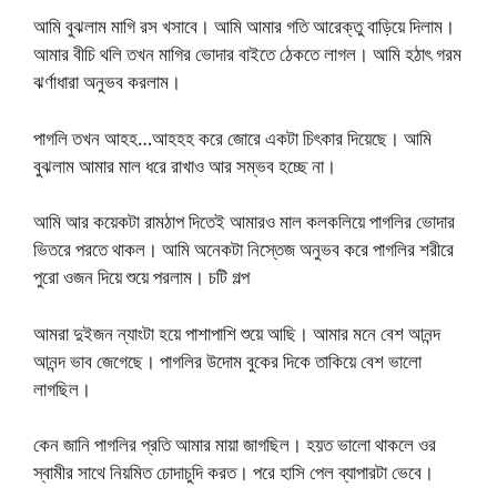
আমি বুঝলাম মাগি রস খসাবে। আমি আমার গতি আরেক্তু বাড়িয়ে দিলাম।
আমার বীচি থলি তখন মাগির ভোদার বাইতে ঠেকতে লাগল। আমি হঠাৎ গরম
ঝর্ণাধারা অনুভব করলাম।
পাগলি তখন আহহ…আহহহ করে জোরে একটা চিৎকার দিয়েছে। আমি
বুঝলাম আমার মাল ধরে রাখাও আর সম্ভব হচ্ছে না।
আমি আর কয়েকটা রামঠাপ দিতেই আমারও মাল কলকলিয়ে পাগলির ভোদার
ভিতরে পরতে থাকল। আমি অনেকটা নিস্তেজ অনুভব করে পাগলির শরীরে
পুরো ওজন দিয়ে শুয়ে পরলাম। চটি গল্প
আমরা দুইজন ন্যাংটা হয়ে পাশাপাশি শুয়ে আছি। আমার মনে বেশ আনন্দ
আনন্দ ভাব জেগেছে। পাগলির উদোম বুকের দিকে তাকিয়ে বেশ ভালো
লাগছিল।
কেন জানি পাগলির প্রতি আমার মায়া জাগছিল। হয়ত ভালো থাকলে ওর
স্বামীর সাথে নিয়মিত চোদাচুদি করত। পরে হাসি পেল ব্যাপারটা ভেবে।