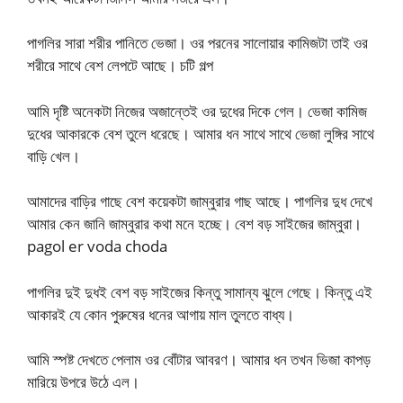
পাগলির সারা শরীর পানিতে ভেজা। ওর পরনের সালোয়ার কামিজটা তাই ওর
শরীরে সাথে বেশ লেপটে আছে। চটি গল্প
আমি দৃষ্টি অনেকটা নিজের অজান্তেই ওর দুধের দিকে গেল। ভেজা কামিজ
দুধের আকারকে বেশ তুলে ধরেছে। আমার ধন সাথে সাথে ভেজা লুঙ্গির সাথে
বাড়ি খেল।
আমাদের বাড়ির গাছে বেশ কয়েকটা জাম্বুরার গাছ আছে। পাগলির দুধ দেখে
আমার কেন জানি জাম্বুরার কথা মনে হচ্ছে। বেশ বড় সাইজের জাম্বুরা।
pagol er voda choda
পাগলির দুই দুধই বেশ বড় সাইজের কিন্তু সামান্য ঝুলে গেছে। কিন্তু এই
আকারই যে কোন পুরুষের ধনের আগায় মাল তুলতে বাধ্য।
আমি স্পষ্ট দেখতে পেলাম ওর বোঁটার আবরণ। আমার ধন তখন ভিজা কাপড়
মারিয়ে উপরে উঠে এল।