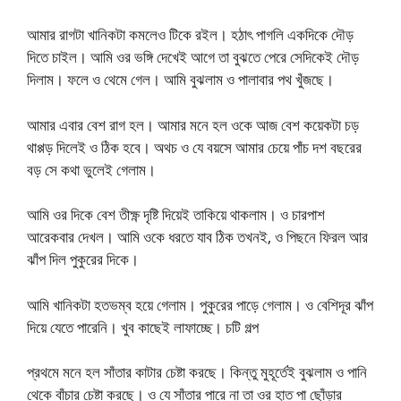
আমার রাগটা খানিকটা কমলেও টিকে রইল। হঠাৎ পাগলি একদিকে দৌড়
দিতে চাইল। আমি ওর ভঙ্গি দেখেই আগে তা বুঝতে পেরে সেদিকেই দৌড়
দিলাম। ফলে ও থেমে গেল। আমি বুঝলাম ও পালাবার পথ খুঁজছে।
আমার এবার বেশ রাগ হল। আমার মনে হল ওকে আজ বেশ কয়েকটা চড়
থাপ্পড় দিলেই ও ঠিক হবে। অথচ ও যে বয়সে আমার চেয়ে পাঁচ দশ বছরের
বড় সে কথা ভুলেই গেলাম।
আমি ওর দিকে বেশ তীক্ষ্ণ দৃষ্টি দিয়েই তাকিয়ে থাকলাম। ও চারপাশ
আরেকবার দেখল। আমি ওকে ধরতে যাব ঠিক তখনই, ও পিছনে ফিরল আর
ঝাঁপ দিল পুকুরের দিকে।
আমি খানিকটা হতভম্ব হয়ে গেলাম। পুকুরের পাড়ে গেলাম। ও বেশিদূর ঝাঁপ
দিয়ে যেতে পারেনি। খুব কাছেই লাফাচ্ছে। চটি গল্প
প্রথমে মনে হল সাঁতার কাটার চেষ্টা করছে। কিন্তু মুহূর্তেই বুঝলাম ও পানি
থেকে বাঁচার চেষ্টা করছে। ও যে সাঁতার পারে না তা ওর হাত পা ছোঁড়ার