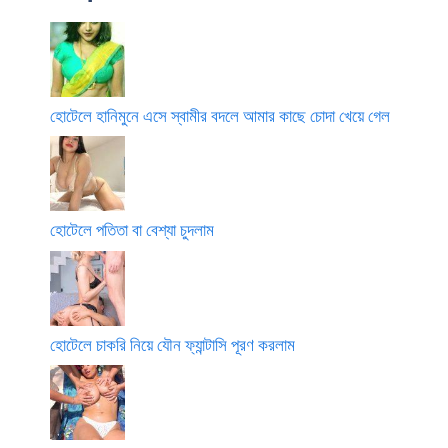
হোটেলে হানিমুনে এসে স্বামীর বদলে আমার কাছে চোদা খেয়ে গেল
হোটেলে পতিতা বা বেশ্যা চুদলাম
হোটেলে চাকরি নিয়ে যৌন ফ্যান্টাসি পূরণ করলাম