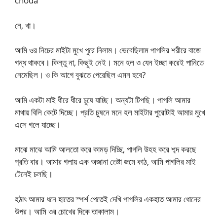
choda
নে, খা।
আমি ওর নিচের মাইটা মুখে পুরে নিলাম। ভেবেছিলাম পাগলির শরীরে বাজে
গন্ধ থাকবে। কিন্তু না, কিছুই নেই। মনে হল ও যেন ইচ্ছা করেই পানিতে
নেমেছিল। ও কি আগে বুঝতে পেরেছিল এমন হবে?
আমি একটা মাই ধীরে ধীরে চুষে যাচ্ছি। অন্যটা টিপছি। পাগলি আমার
মাথায় বিলি কেটে দিচ্ছে। প্রতি চুষনে মনে হল মাইটার পুরোটাই আমার মুখে
এসে গলে যাচ্ছে।
মাঝে মাঝে আমি আলতো করে কামড় দিচ্ছি, পাগলি উহহ করে শব্দ করছে
প্রতি বার। আমার গলায় এক অজানা তেষ্টা জমে কাঠ, আমি পাগলির মাই
টেনেই চলছি।
হঠাৎ আমার ধনে হাতের স্পর্শ পেতেই দেখি পাগলির একহাত আমার ধোনের
উপর। আমি ওর চোখের দিকে তাকালাম।