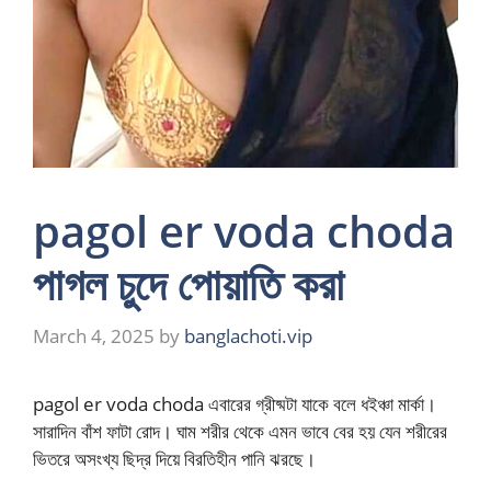
pagol er voda choda
পাগল চুদে পোয়াতি করা
March 4, 2025
by
banglachoti.vip
pagol er voda choda এবারের গ্রীষ্মটা যাকে বলে ধইঞ্চা মার্কা।
সারাদিন বাঁশ ফাটা রোদ। ঘাম শরীর থেকে এমন ভাবে বের হয় যেন শরীরের
ভিতরে অসংখ্য ছিদ্র দিয়ে বিরতিহীন পানি ঝরছে।