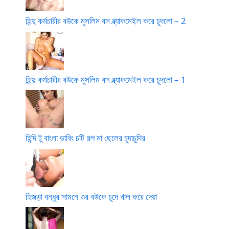
হিন্দু কর্মচারীর বউকে মুসলিম বস ব্ল্যাকমেইল করে চুদলো – 2
হিন্দু কর্মচারীর বউকে মুসলিম বস ব্ল্যাকমেইল করে চুদলো – 1
হিন্দি টু বাংলা ডাবিং চটি গল্প মা ছেলের চুদাচুদির
হিজড়া বন্ধুর সামনে ওর বউকে চুদে খাল করে দেয়া