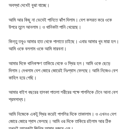
অবস্থা দেখেই বুঝা যাচ্ছে।
আমি আর কিছু না ভেবেই পানিতে ঝাঁপ দিলাম। বেশ কসরত করে ওকে
উপরে তুলে আনলাম। ও খানিকটা পানি খেয়েছে।
কিন্তু তবুও আমার হাত থেকে পালাতে চাইছে। এবার আমার খুব মায়া হল।
আমি ওকে বললাম ওকে আমি মারবনা।
আমার দিকে খানিকক্ষণ তাকিয়ে থেকে ও স্থির হল। আমি ওকে ছেড়ে
দিলাম। দেখলাম বেশ জোরে জোরেই নিঃশ্বাস ফেলছে। আমি নিজেও বেশ
কাহিল হয়ে গেছি।
আমার বাইশ বছরের হালকা পাতলা শরীরের পক্ষে পাগলিকে টেনে আনা বেশ
শ্রমসাধ্য।
আমি নিজেকে একটু স্থির করেই পাগলির দিকে তাকালাম। ও এখনও বেশ
জোরে জোরে শ্বাস ফেলছে। আমি ওর দিকে তাকিয়ে রইলাম আর ঠিক
তখনই আরেকটা জিনিস আমার নজরে এল।