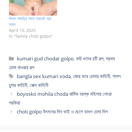
মিলফ শাশুড়ির সাথে ল্যাংটো হয়ে
স্নান
April 10, 2025
In "family choti golpo"
Categories
kumari gud chodar golpo
,
কচি গুদের চটি গল্প
,
প্রথম
চোদা খাওয়ার গল্প
Tags
bangla sex kumari voda
,
জোর করে চোদার কাহিনী
,
পাগল
চুদার কাহিনী
,
সেক্স কাহিনী
boyosko mohila choda ধার্মিক বয়স্ক মহিলার নোংরা
পরকিয়া
choti golpo উৎসবের দিন ভাই ও ছেলে ডাবল চোদা দিল