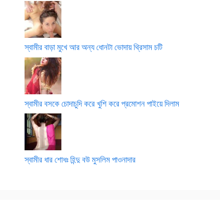
স্বামীর বাড়া মুখে আর অন্য ধোনটা ভোদায় থ্রিসাম চটি
স্বামীর বসকে চোদাচুদি করে খুশি করে প্রমোশন পাইয়ে দিলাম
স্বামীর ধার শোধঃ হিন্দু বউ মুসলিম পাওনাদার