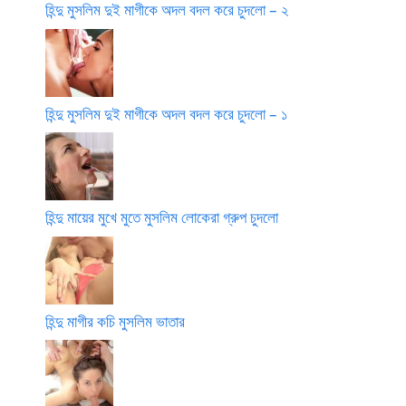
হিন্দু মুসলিম দুই মাগীকে অদল বদল করে চুদলো – ২
হিন্দু মুসলিম দুই মাগীকে অদল বদল করে চুদলো – ১
হিন্দু মায়ের মুখে মুতে মুসলিম লোকেরা গ্রুপ চুদলো
হিন্দু মাগীর কচি মুসলিম ভাতার