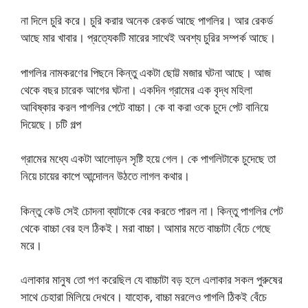
না দিলে চুরি করে। চুরি করার অনেক রেকর্ড আছে পাগলির। আর রেকর্ড
আছে মার খাবার। প্রত্যেকটি মারের সাথেই অবশ্য চুরির সম্পর্ক আছে।
পাগলির নামকরণের পিছনে কিন্তু একটা ছোট্ট মজার ঘটনা আছে। আজ
থেকে বছর চারেক আগের ঘটনা। একদিন গ্রামের এক বৃদ্ধ মহিলা
আবিষ্কার করল পাগলির পেটে বাচ্চা। কে বা করা ওকে চুদে পেট বানিয়ে
দিয়েছে। চটি গল্প
গ্রামের মধ্যে একটা আলোড়ন সৃষ্টি হয়ে গেল। কে পাগলিটাকে চুদেছে তা
নিয়ে চায়ের কাপে আন্দোলন উঠতে লাগল কথার।
কিন্তু কেউ সেই চোদনা ব্যাটাকে বের করতে পারল না। কিন্তু পাগলির পেট
থেকে বাচ্চা বের হল ঠিকই। মরা বাচ্চা। আমার মতে বাচ্চাটা বেঁচে গেছে
মরে।
এলাকার মানুষ তো পণ করেছিল যে বাচ্চাটা বড় হলে এলাকার সকল পুরুষের
সাথে চেহারা মিলিয়ে দেখবে। যাহোক, বাচ্চা মরলেও পাগলি ঠিকই বেঁচে