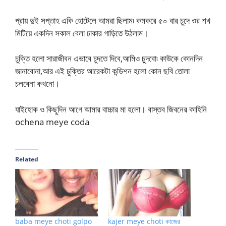
প্রায় দুই সপ্তাহ একি হোটেলে আমরা ছিলাম৷ কমকরে ৫০ বার চুদে ওর শখ
মিটিয়ে একদিন সকাল বেলা ঢাকার গাড়িতে উঠলাম।
চুক্তি হলো সারাজীবন এভাবে চুদতে দিবে,আমিও চুদবো৷ কাউকে কোনদিন
জানাবোনা,আর এই চুক্তির আরেকটা কন্ডিশন হলো কোন ছবি তোলা
চলবেনা কখনো।
যাইহোক ও কিছুদিন আগে আমার বাচ্চার মা হলো। বাস্তব জিবনের কাহিনি
ochena meye coda
Related
baba meye choti golpo
kajer meye choti কাজের