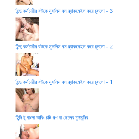
হিন্দু কর্মচারীর বউকে মুসলিম বস ব্ল্যাকমেইল করে চুদলো – 3
হিন্দু কর্মচারীর বউকে মুসলিম বস ব্ল্যাকমেইল করে চুদলো – 2
হিন্দু কর্মচারীর বউকে মুসলিম বস ব্ল্যাকমেইল করে চুদলো – 1
হিন্দি টু বাংলা ডাবিং চটি গল্প মা ছেলের চুদাচুদির