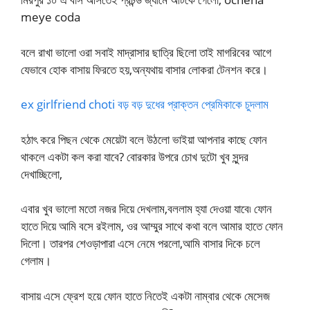
meye coda
বলে রাখা ভালো ওরা সবাই মাদ্রাসার ছাত্রি ছিলো তাই মাগরিবের আগে
যেভাবে হোক বাসায় ফিরতে হয়,অন্যথায় বাসার লোকরা টেনশন করে।
ex girlfriend choti বড় বড় দুধের প্রাক্তন প্রেমিকাকে চুদলাম
হঠাৎ করে পিছন থেকে মেয়েটা বলে উঠলো ভাইয়া আপনার কাছে ফোন
থাকলে একটা কল করা যাবে? বোরকার উপরে চোখ দুটো খুব সুন্দর
দেখাচ্ছিলো,
এবার খুব ভালো মতো নজর দিয়ে দেখলাম,বললাম হ্যা দেওয়া যাবে৷ ফোন
হাতে দিয়ে আমি বসে রইলাম, ওর আম্মুর সাথে কথা বলে আমার হাতে ফোন
দিলো। তারপর শেওড়াপারা এসে নেমে পরলো,আমি বাসার দিকে চলে
গেলাম।
বাসায় এসে ফ্রেশ হয়ে ফোন হাতে নিতেই একটা নাম্বার থেকে মেসেজ