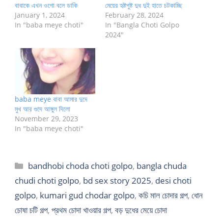
বাবাকে এখন ওগো বলে ডাকি
মেয়ের হৃষ্টপুষ্ট দুধ দুই হাতে চটকাচ্ছি
January 1, 2024
February 28, 2024
In "baba meye choti"
In "Bangla Choti Golpo
2024"
baba meye বাবা আমার দুদে
মুখ আর গুদে আঙ্গুল দিলো
November 29, 2023
In "baba meye choti"
Categories
bandhobi choda choti golpo
,
bangla chuda
chudi choti golpo
,
bd sex story 2025
,
desi choti
golpo
,
kumari gud chodar golpo
,
কচি মাল চোদার গল্প
,
ধোন
চোষা চটি গল্প
,
প্রথম চোদা খাওয়ার গল্প
,
বড় দুধের মেয়ে চোদা