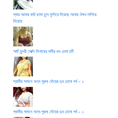
স্যার আমার কচি ছামা চুদে ফুলিয়ে দিয়েছে আবার ঔষধ লাগিয়ে
দিয়েছে
স্মার্ট সুন্দরী সেক্সি ফিগারের দাদীর গুদ চোদা চটি
স্বামীর সামনে অন্য পুরুষ বৌয়ের দুধ চোষে পর্ব – ২
স্বামীর সামনে অন্য পুরুষ বৌয়ের দুধ চোষে পর্ব – ১