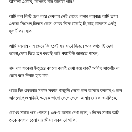
আসলো এভাবে, আপনার নাম জানতে পারি?
আমি কল লিস্ট চেক করে দেখলাম সেই মেয়ের বাসার নাম্বার৷ আমি তখন
একদম সিংগেল,জিবনে কোন মেয়ের দিকে তাকাই নি,তাই ভাবলাম একটু
ফ্লার্ট করা যাক৷
আমি বললাম নাম জেনে কি হবে? যার সাথে জিবনে আর কখনোই দেখা
হবেনা,ফোন দিয়ে হেল্প করেছি তাই থ্যাংকিউ জানাতে পারেন,
নাম বলা যাবেনা৷ উত্তরে বললো কালই দেখা হয়ে যাক? আমিও সাতপাঁচ না
ভেবে বলে দিলাম হয়ে যাক!
পরের দিন শুক্রবার সকাল সকাল ধানমন্ডি লেকে চলে আসতে বললাম,ও চলে
আসলো,প্রথমদিনই অনেক ভালো লেগে গেলো আমার বোরকা ওয়ালিকে,
চোখের মায়ায় পরে গেলাম। এরপর আবার দেখা হলো,৭ দিনের মাথায় আমি
তাকে বললাম চলো সারাজীবন একসাথে থাকি!