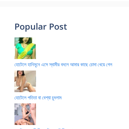
Popular Post
হোটেলে হানিমুনে এসে স্বামীর বদলে আমার কাছে চোদা খেয়ে গেল
হোটেলে পতিতা বা বেশ্যা চুদলাম