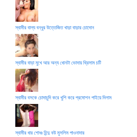
স্বামীর বাল্য বন্ধুর উত্তেজিত খাড়া বাড়ার চোদোন
স্বামীর বাড়া মুখে আর অন্য ধোনটা ভোদায় থ্রিসাম চটি
স্বামীর বসকে চোদাচুদি করে খুশি করে প্রমোশন পাইয়ে দিলাম
স্বামীর ধার শোধঃ হিন্দু বউ মুসলিম পাওনাদার