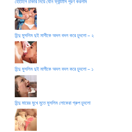
হোটেলে চাকরি নিয়ে যৌন ফ্যান্টাসি পূরণ করলাম
হিন্দু মুসলিম দুই মাগীকে অদল বদল করে চুদলো – ২
হিন্দু মুসলিম দুই মাগীকে অদল বদল করে চুদলো – ১
হিন্দু মায়ের মুখে মুতে মুসলিম লোকেরা গ্রুপ চুদলো