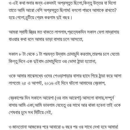
ও এই কথা শুনার জন্য একদমই অপ্রস্তুত ছিলো,কিন্তু উত্তর যা দিলো
তাতে আমি আরো বেশি অপ্রস্তুত ছিলাম! বললো পারবে আমাকে রাখতে?
হয়ে গেলো,চুটিয়ে প্রেম করলাম দুই বছর।
আমরা স্বামী স্ত্রির মত থাকতে লাগলাম,প্রত্যেকদিন সকাল বেলা মাদ্রাসায়
যাওয়ার কথা বলে আমার ভাড়া বাসায় চলে আসতো,
সকাল ৮ টা থেকে ১ টা পরযন্ত উদ্যাম চোদাচুদি করতাম,তারপর চলে যেতো৷
কিন্তু দিনে এক দুইবাদ চোদাচুদিতে ওর ভোদা ঠান্ডা হতোনা,
ওকে আমার মাঝেমধ্যে ওদের শেওড়াপাড়ার বাসার ছাদে গিয়ে ঠান্ডা করে আসা
লাগতো৷ ২৫ এ আগস্ট, ২০১৬ এই দিনে ঘটলো আমাদের ব্রেকাপ,
ব্রেকাপের দিন সকালে আয়েশা (ওর নাম আয়েশা) আসলো বাসায়,সম্পুর্ন
বাসায় আমি একা,আমি ভাবলাম যেহেতু ওর সাথে আর থাকা হবেনা তাই ওকে
শেষবার চুদে সখ মিটিয়ে নেই,
ও জানতোনা আজকের পরে আবারো ৬ বছর পর ওর সাথে দেখা হবে আমার!