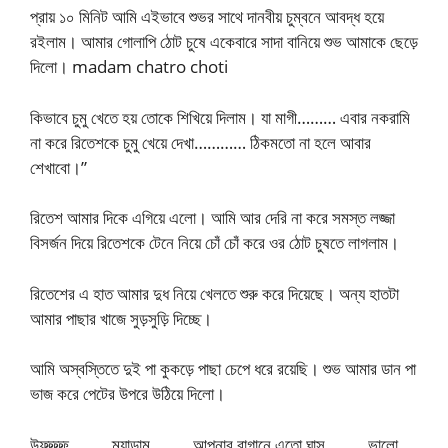
প্রায় ১০ মিনিট আমি এইভাবে শুভর সাথে দানবীয় চুম্বনে আবদ্ধ হয়ে
রইলাম। আমার গোলাপি ঠোট চুষে একেবারে সাদা বানিয়ে শুভ আমাকে ছেড়ে
দিলো। madam chatro choti
কিভাবে চুমু খেতে হয় তোকে শিখিয়ে দিলাম। যা মাগী……… এবার নকরামি
না করে রিতেশকে চুমু খেয়ে দেখা………… ঠিকমতো না হলে আবার
শেখাবো।”
রিতেশ আমার দিকে এগিয়ে এলো। আমি আর দেরি না করে সমস্ত লজ্জা
বিসর্জন দিয়ে রিতেশকে টেনে নিয়ে চোঁ চোঁ করে ওর ঠোট চুষতে লাগলাম।
রিতেশের এ হাত আমার দুধ নিয়ে খেলতে শুরু করে দিয়েছে। অন্য হাতটা
আমার পাছার খাজে সুড়সুড়ি দিচ্ছে।
আমি অস্বস্তিতে দুই পা কুকড়ে পাছা চেপে ধরে রয়েছি। শুভ আমার ডান পা
ভাজ করে পেটের উপরে উঠিয়ে দিলো।
উফ্ফ্ফ্ফ্ফ্……… ম্যাডাম……… আপনার বাগানে এতো ঘাস……… ভালো