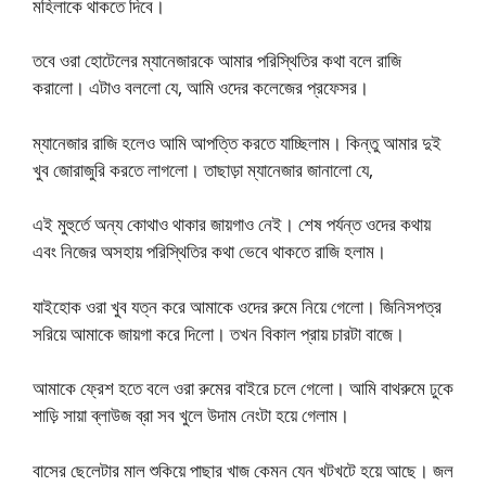
মহিলাকে থাকতে দিবে।
তবে ওরা হোটেলের ম্যানেজারকে আমার পরিস্থিতির কথা বলে রাজি
করালো। এটাও বললো যে, আমি ওদের কলেজের প্রফেসর।
ম্যানেজার রাজি হলেও আমি আপত্তি করতে যাচ্ছিলাম। কিন্তু আমার দুই
খুব জোরাজুরি করতে লাগলো। তাছাড়া ম্যানেজার জানালো যে,
এই মুহুর্তে অন্য কোথাও থাকার জায়গাও নেই। শেষ পর্যন্ত ওদের কথায়
এবং নিজের অসহায় পরিস্থিতির কথা ভেবে থাকতে রাজি হলাম।
যাইহোক ওরা খুব যত্ন করে আমাকে ওদের রুমে নিয়ে গেলো। জিনিসপত্র
সরিয়ে আমাকে জায়গা করে দিলো। তখন বিকাল প্রায় চারটা বাজে।
আমাকে ফ্রেশ হতে বলে ওরা রুমের বাইরে চলে গেলো। আমি বাথরুমে ঢুকে
শাড়ি সায়া ব্লাউজ ব্রা সব খুলে উদাম নেংটা হয়ে গেলাম।
বাসের ছেলেটার মাল শুকিয়ে পাছার খাজ কেমন যেন খটখটে হয়ে আছে। জল