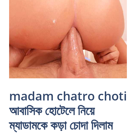
madam chatro choti
আবাসিক হোটেলে নিয়ে
ম্যাডামকে কড়া চোদা দিলাম