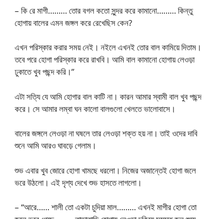
– কি রে মাগী……… তোর বগল কতো সুন্দর করে কামানো……… কিন্তু
হোগায় বালের এমন জঙ্গল করে রেখেছিস কেন?
এখন পরিস্কার করার সময় নেই। নইলে এখনই তোর বাল কামিয়ে দিতাম।
তবে পরে হোগা পরিস্কার করে রাখবি। আমি বাল কামানো হোগায় লেওড়া
ঢুকাতে খুব পছন্দ করি।”
এটা সত্যি যে আমি হোগার বাল কাটি না। কারন আমার স্বামী বাল খুব পছন্দ
করে। সে আমার লম্বা ঘন কালো বালগুলো খেলতে ভালোবাসে।
বালের জঙ্গলে লেওড়া না ঘষলে তার লেওড়া শক্ত হয় না। তাই ওদের দাবি
শুনে আমি আরও ঘাবড়ে গেলাম।
শুভ এবার খুব জোরে হোগা খামছে ধরলো। নিজের অজান্তেই হোগা জলে
ভরে উঠলো। এই দৃশ্য দেখে শুভ হাসতে লাগলো।
– “আরে…… শালী তো একটা চুদিয়া মাল……… এখনই মাগীর হোগা তো