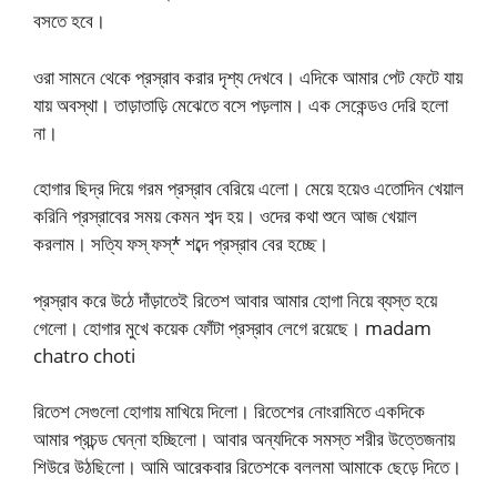
বসতে হবে।
ওরা সামনে থেকে প্রস্রাব করার দৃশ্য দেখবে। এদিকে আমার পেট ফেটে যায়
যায় অবস্থা। তাড়াতাড়ি মেঝেতে বসে পড়লাম। এক সেকেন্ডও দেরি হলো
না।
হোগার ছিদ্র দিয়ে গরম প্রস্রাব বেরিয়ে এলো। মেয়ে হয়েও এতোদিন খেয়াল
করিনি প্রস্রাবের সময় কেমন শব্দ হয়। ওদের কথা শুনে আজ খেয়াল
করলাম। সত্যি ফস্ ফস্* শব্দে প্রস্রাব বের হচ্ছে।
প্রস্রাব করে উঠে দাঁড়াতেই রিতেশ আবার আমার হোগা নিয়ে ব্যস্ত হয়ে
গেলো। হোগার মুখে কয়েক ফোঁটা প্রস্রাব লেগে রয়েছে। madam
chatro choti
রিতেশ সেগুলো হোগায় মাখিয়ে দিলো। রিতেশের নোংরামিতে একদিকে
আমার প্রচন্ড ঘেন্না হচ্ছিলো। আবার অন্যদিকে সমস্ত শরীর উত্তেজনায়
শিউরে উঠছিলো। আমি আরেকবার রিতেশকে বললমা আমাকে ছেড়ে দিতে।