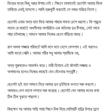
ভিড়ের মধ্যে কিছু ধরার উপায় নেই। পিছনে তাকাতেই ছেলেটা আমার দিকে
তাকিয়ে একটু হাসলো। আমি ভ্রুকুটি করতেই সে নজর সরিয়ে নিলো।
ছেলেটা এবার অন্য হাত দিয়ে আমার পাছার দাবনা চেপে ধরলো। কি প্রচন্ড
সাহস রে বাবা!!! অবলীলায় অপরিচিত এক মহিলার দুধ টিপছে, সেই সাথে
পাছা চটকাচ্ছে। সামনে আমার নিজের ছেলে দাঁড়িয়ে আছে।
রাগ অথবা লজ্জার পরিবর্তে আমি মনে মনে হেসে ফেললাম। এই বয়সেও
আমি কতো সেক্সি। আমার শরীর শুধু আমার স্বামীকে নয়,
অন্য পুরুষকেও আকর্ষন করে। নারী হিসাবে এই ঘটনাটা লজ্জার ও
অপমানের হলেও নিজের কাছেই যেন যৌনতার সন্তুষ্টি।
ছেলেটা দুই হাত সামনে নিয়ে আমার দুধ দুইটাকে ডলতে শুরু করলো।
আমারও বেশ ভালো লাগতে শুরু করেছে। ছেলেটা যেন আমার মনের কথা
ঠিক ঠিক বুঝতে পারলো।
কিছুক্ষন পর আমার শাড়ি সায়া পিছন দিক দিয়ে মোটামুটি হাটুর উপরে তুলে