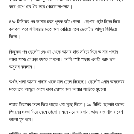
করে চেপে ধরে ধীর লয়ে খেচতে লাগলাম।
৪/৫ মিনিটের পর আমার চরম পুলক ঘটে গেলো। হোগার ছোট ছিদ্র দিয়ে
কলকল করে ঝর্ণাধারার মতো জল বেরিয়ে এসে ছেলেটার আঙ্গুল ভিজিয়ে
দিলো।
কিছুক্ষন পর ছেলেটা লেওড়া থেকে আমার হাত সরিয়ে দিয়ে আমার পাছার
লম্বা খাজে লেওড়া ঘষতে লাগলো। আমি স্পষ্ট পাছায় একটা গরম ভাব
অনুভব করলাম।
অর্থাৎ শালা আমার পাছার খাজে মাল ঢেলে দিয়েছে। ছেলেটা এবার অসভ্যের
মতো তার আঙ্গুলে লেগে থাকা হোগার জল আমার শাড়িতে মুছলো।
শায়ার ভিতরের অংশ দিয়ে পাছার খাজ মুছে দিলো। ১০ মিনিট ছেলেটা বাসের
পিছনের দরজা দিয়ে নেমে গেলো। মনে মনে ভাবলাম, আজ রাত শালার বেশ
ভালো ঘুম হবে।