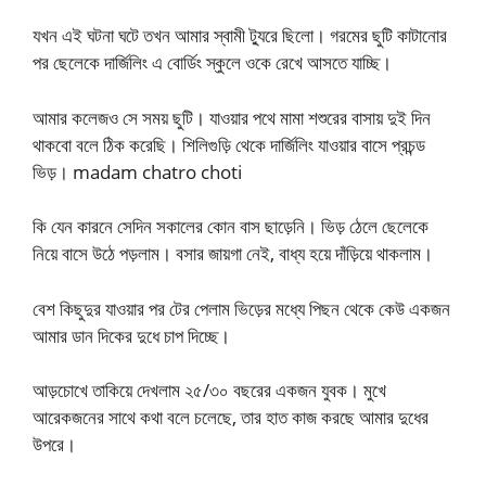
যখন এই ঘটনা ঘটে তখন আমার স্বামী ট্যুরে ছিলো। গরমের ছুটি কাটানোর
পর ছেলেকে দার্জিলিং এ বোর্ডিং স্কুলে ওকে রেখে আসতে যাচ্ছি।
আমার কলেজও সে সময় ছুটি। যাওয়ার পথে মামা শশুরের বাসায় দুই দিন
থাকবো বলে ঠিক করেছি। শিলিগুড়ি থেকে দার্জিলিং যাওয়ার বাসে প্রচন্ড
ভিড়। madam chatro choti
কি যেন কারনে সেদিন সকালের কোন বাস ছাড়েনি। ভিড় ঠেলে ছেলেকে
নিয়ে বাসে উঠে পড়লাম। বসার জায়গা নেই, বাধ্য হয়ে দাঁড়িয়ে থাকলাম।
বেশ কিছুদুর যাওয়ার পর টের পেলাম ভিড়ের মধ্যে পিছন থেকে কেউ একজন
আমার ডান দিকের দুধে চাপ দিচ্ছে।
আড়চোখে তাকিয়ে দেখলাম ২৫/৩০ বছরের একজন যুবক। মুখে
আরেকজনের সাথে কথা বলে চলেছে, তার হাত কাজ করছে আমার দুধের
উপরে।