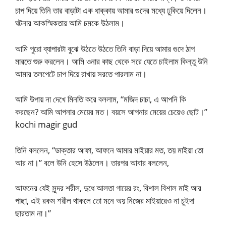
চাপ দিয়ে তিনি তার বাড়াটা এক ধাক্কায় আমার গুদের মধ্যে ঢুকিয়ে দিলেন।
ঘটনার আকস্মিকতায় আমি চমকে উঠলাম।
আমি পুরো ব্যাপারটা বুঝে উঠতে উঠতে তিনি বাড়া দিয়ে আমার গুদে ঠাপ
মারতে শুরু করলেন। আমি ওনার কাছ থেকে সরে যেতে চাইলাম কিন্তু উনি
আমার তলপেটে চাপ দিয়ে রাখায় সরতে পারলাম না।
আমি উপায় না দেখে মিনতি করে বললাম, “মজিদ চাচা, এ আপনি কি
করছেন? আমি আপনার মেয়ের মত। বয়সে আপনার মেয়ের চেয়েও ছোট।”
kochi magir gud
তিনি বললেন, “ডাক্তার আফা, আফনে আমার মাইয়ার মত, তয় মাইয়া তো
আর না।” বলে উনি হেসে উঠলেন। তারপর আবার বললেন,
আফনের যেই সুন্দর শরীল, দুধে আলতা গায়ের রং, বিশাল বিশাল মাই আর
পাছা, এই রকম শরীল থাকলে তো মনে অয় নিজের মাইয়ারেও না চুইদা
ছারতাম না।”