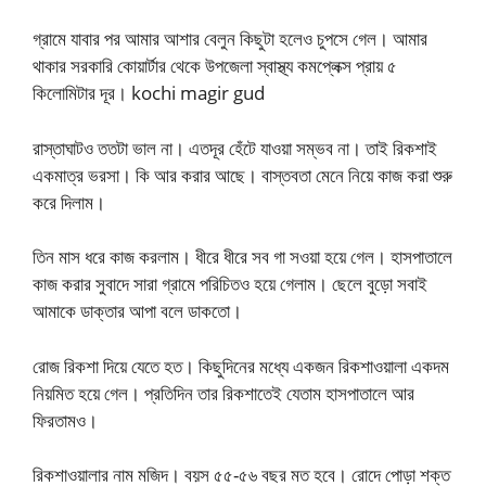
গ্রামে যাবার পর আমার আশার বেলুন কিছুটা হলেও চুপসে গেল। আমার
থাকার সরকারি কোয়ার্টার থেকে উপজেলা স্বাস্থ্য কমপ্লেক্স প্রায় ৫
কিলোমিটার দূর। kochi magir gud
রাস্তাঘাটও ততটা ভাল না। এতদূর হেঁটে যাওয়া সম্ভব না। তাই রিকশাই
একমাত্র ভরসা। কি আর করার আছে। বাস্তবতা মেনে নিয়ে কাজ করা শুরু
করে দিলাম।
তিন মাস ধরে কাজ করলাম। ধীরে ধীরে সব গা সওয়া হয়ে গেল। হাসপাতালে
কাজ করার সুবাদে সারা গ্রামে পরিচিতও হয়ে গেলাম। ছেলে বুড়ো সবাই
আমাকে ডাক্তার আপা বলে ডাকতো।
রোজ রিকশা দিয়ে যেতে হত। কিছুদিনের মধ্যে একজন রিকশাওয়ালা একদম
নিয়মিত হয়ে গেল। প্রতিদিন তার রিকশাতেই যেতাম হাসপাতালে আর
ফিরতামও।
রিকশাওয়ালার নাম মজিদ। বয়স ৫৫-৫৬ বছর মত হবে। রোদে পোড়া শক্ত