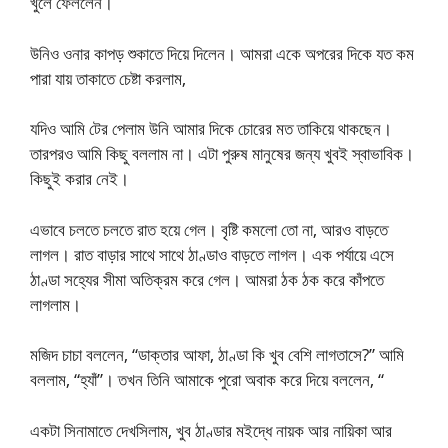
খুলে ফেললেন।
উনিও ওনার কাপড় শুকাতে দিয়ে দিলেন। আমরা একে অপরের দিকে যত কম
পারা যায় তাকাতে চেষ্টা করলাম,
যদিও আমি টের পেলাম উনি আমার দিকে চোরের মত তাকিয়ে থাকছেন।
তারপরও আমি কিছু বললাম না। এটা পুরুষ মানুষের জন্য খুবই স্বাভাবিক।
কিছুই করার নেই।
এভাবে চলতে চলতে রাত হয়ে গেল। বৃষ্টি কমলো তো না, আরও বাড়তে
লাগল। রাত বাড়ার সাথে সাথে ঠাণ্ডাও বাড়তে লাগল। এক পর্যায়ে এসে
ঠাণ্ডা সহ্যের সীমা অতিক্রম করে গেল। আমরা ঠক ঠক করে কাঁপতে
লাগলাম।
মজিদ চাচা বললেন, “ডাক্তার আফা, ঠাণ্ডা কি খুব বেশি লাগতাসে?” আমি
বললাম, “হ্যাঁ”। তখন তিনি আমাকে পুরো অবাক করে দিয়ে বললেন, “
একটা সিনামাতে দেখসিলাম, খুব ঠাণ্ডার মইদ্ধে নায়ক আর নায়িকা আর