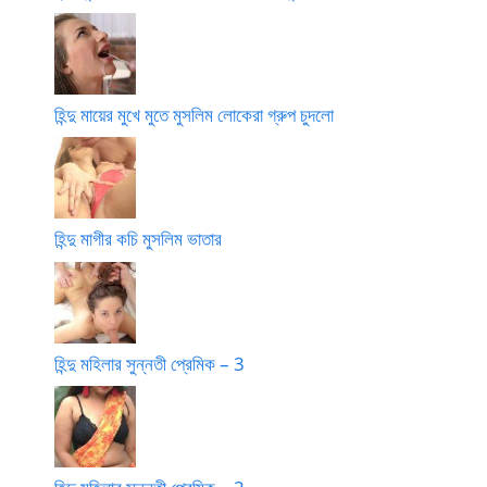
হিন্দু মায়ের মুখে মুতে মুসলিম লোকেরা গ্রুপ চুদলো
হিন্দু মাগীর কচি মুসলিম ভাতার
হিন্দু মহিলার সুন্নতী প্রেমিক – 3