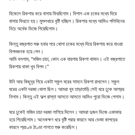
বিকেলে রিকশায় করে বাসায় ফিরছিলাম। বিশাল এক চকের মধ্যে দিয়ে
বাসায় ফিরতে হয়। মুশুলধারে বৃষ্টি হচ্ছিল। রিকশার মধ্যে আমিও পলিথিনের
নিচে অর্ধেক ভিজে গিয়েছিলাম।
কিন্তু বজ্রপাত শুরু হবার পরে খোলা চকের মধ্যে দিয়ে রিকশায় করে যাওয়া
বিপদজনক হয়ে গেল।
আমি বললাম, “মজিদ চাচা, কোন এক যায়গায় রিকশা থামান। এই বজ্রপাতে
রিকশায় থাকা খুব বিপদ।”
উনি আর কিছুদূর গিয়ে একটা স্কুল ঘরের সামনে রিকশা রাখলেন। স্কুল
ঘরের একটা দরজা খোলা ছিল। আমরা খুব তাড়াতাড়ি সেই ঘরে ঢুকে আশ্রয়
নিলাম। কিন্তু এই অল্প রাস্তা আসতে আসতে আমিও পুরো ভিজে গেলাম।
ঘরে ঢুকেই মজিদ চাচা দরজা লাগিয়ে দিলেন। আমরা দুজন ভিজে একাকার
হয়ে গিয়েছিলাম। অনেকক্ষণ ধরে বৃষ্টি পরার কারনে আর ভেজা কাপড়ের
কারনে প্রচণ্ড ঠাণ্ডা লাগতে শুরু করেছিল।