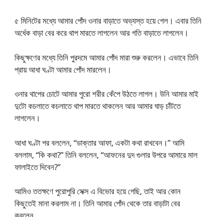
৫ মিনিটের মধ্যে আমার পোঁদ ওনার বাড়াতে অভ্যস্ত হয়ে গেল। এবার তিনি
অর্ধেক বাড়া বের করে থাপ মারতে লাগলেন আর গতি বাড়াতে লাগলেন।
কিছুক্ষণের মধ্যে তিনি পুরদমে আমার পোঁদ মারা শুরু করলেন। এভাবে তিনি
প্রায় আধা ঘণ্টা আমার পোঁদ মারলেন।
ওনার থাপের চোটে আমার পুরো শরীর কেঁপে উঠতে লাগল। উনি আমার মাই
দুটো কচলাতে কচলাতে থাপ মারতে থাকলেন আর আমার ঘাড় চাঁটতে
লাগলেন।
আধা ঘণ্টা পর বললেন, “ডাক্তার আফা, একটা কথা রাখবেন।” আমি
বললাম, “কি কথা?” তিনি বললেন, “আফনের দুদ গুলার উপরে আমারে মাল
ফালাইতে দিবেন?”
আমিও ততক্ষণে পুরোপুরি সেক্স এ বিভোর হয়ে গেছি, তাই আর কোন
কিছুতেই মানা করলাম না। তিনি আমার পোঁদ থেকে তার বাড়াটা বের
করলেন,