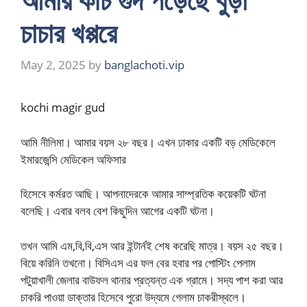
চাচার খপ্পরে
May 2, 2025
by
banglachoti.vip
kochi magir gud
আমি নীলিমা। আমার বয়স ২৮ বছর। এখন ঢাকার একটি বড় মেডিকেলে
ইমারজেন্সি মেডিকেল অফিসার
হিসেবে কর্মরত আছি। আপনাদেরকে আমার সাম্প্রতিক কয়েকটি ঘটনা
বলেছি। এবার বলব বেশ কিছুদিন আগের একটি ঘটনা।
তখন আমি এম,বি,বি,এস আর ইন্টার্নই শেষ করেছি মাত্র। বয়স ২৫ বছর।
বিয়ে করিনি তখনো। বিসিএস এর ফল বের হবার পর পোস্টিং পেলাম
পটুয়াখালী জেলার বাউফল থানার প্রত্যন্ত এক গ্রামে। সদ্য পাশ করা আর
চাকরি পাওয়া ডাক্তার হিসেবে পুরো উদ্যমে গেলাম চাকরীস্থলে।