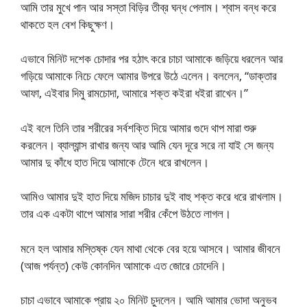
আমি তার মুখে পান আর সস্তা বিড়ির তীব্র ঘন্ধ পেলাম। শ্বাস বন্ধ করে
থাকতে হল বেশ কিছুক্ষণ।
এভাবে মিনিট দশেক চোদার পর হঠাৎ করে চাচা আমাকে জড়িয়ে ধরলেন আর
গড়িয়ে আমাকে নিচে ফেলে আমার উপরে উঠে এলেন। বললেন, “ডাক্তার
আফা, এইবার দিমু রামচোদা, আমারে শক্ত কইরা ধইরা রাখেন।”
এই বলে তিনি তার শরীরের সর্বশক্তি দিয়ে আমার গুদে থাপ মারা শুরু
করলেন। ব্যাল্যান্স রাখার জন্য আর আমি যেন দূরে সরে না যাই সে জন্য
আমার দু কাঁধে হাত দিয়ে আমাকে টেনে ধরে রাখলেন।
আমিও আমার দুই হাত দিয়ে মজিদ চাচার দুই বাহু শক্ত করে ধরে রাখলাম।
তার এক একটা থাপে আমার সারা শরীর কেঁপে উঠতে লাগল।
মনে হল আমার মস্তিষ্ক যেন মাথা থেকে বের হয়ে আসবে। আমার জীবনে
(আজ পর্যন্ত) কেউ কোনদিন আমাকে এত জোরে চোদেনি।
চাচা এভাবে আমাকে প্রায় ২০ মিনিট চুদলেন। আমি আমার ভোদা অনুভব