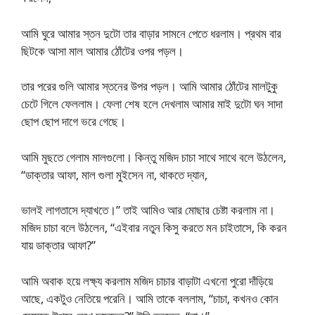
আমি ঘুরে আমার স্তন দুটো তার বাড়ার সামনে পেতে ধরলাম। প্রথম বার
ছিটকে আসা মাল আমার ঠোঁটের ওপর পড়ল।
তার পরের গুলি আমার স্তনের উপর পড়ল। আমি আমার ঠোঁটের মালটুকু
চেটে গিলে ফেললাম। ফেলা শেষ হলে দেখলাম আমার মাই দুটো ঘন সাদা
ছোপ ছোপ দাগে ভরে গেছে।
আমি মুছতে গেলাম মালগুলো। কিন্তু মজিদ চাচা সাথে সাথে বলে উঠলেন,
“ডাক্তার আফা, মাল গুলা মুইসেন না, থাকতে দ্যান,
ভালই লাগতাসে দ্যাখতে।” তাই আমিও আর মোছার চেষ্টা করলাম না।
মজিদ চাচা বলে উঠলেন, “এইবার নতুন কিসু করতে মন চাইতাসে, কি করন
যায় ডাক্তার আফা?”
আমি অবাক হয়ে লক্ষ্য করলাম মজিদ চাচার বাড়াটা এখনো পুরো দাঁড়িয়ে
আছে, একটুও নেতিয়ে পরেনি। আমি তাকে বললাম, “চাচা, কখনও কোন