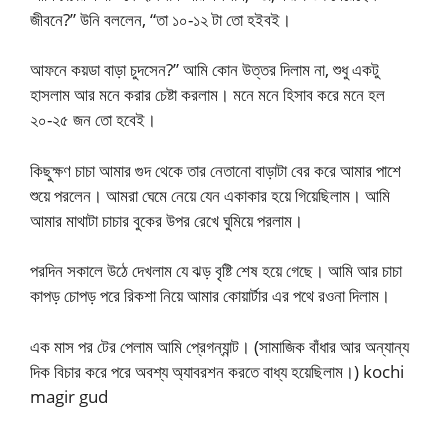
জীবনে?” উনি বললেন, “তা ১০-১২ টা তো হইবই।
আফনে কয়ডা বাড়া চুদসেন?” আমি কোন উত্তর দিলাম না, শুধু একটু
হাসলাম আর মনে করার চেষ্টা করলাম। মনে মনে হিসাব করে মনে হল
২০-২৫ জন তো হবেই।
কিছুক্ষণ চাচা আমার গুদ থেকে তার নেতানো বাড়াটা বের করে আমার পাশে
শুয়ে পরলেন। আমরা ঘেমে নেয়ে যেন একাকার হয়ে গিয়েছিলাম। আমি
আমার মাথাটা চাচার বুকের উপর রেখে ঘুমিয়ে পরলাম।
পরদিন সকালে উঠে দেখলাম যে ঝড় বৃষ্টি শেষ হয়ে গেছে। আমি আর চাচা
কাপড় চোপড় পরে রিকশা নিয়ে আমার কোয়ার্টার এর পথে রওনা দিলাম।
এক মাস পর টের পেলাম আমি প্রেগন্যান্ট। (সামাজিক বাঁধার আর অন্যান্য
দিক বিচার করে পরে অবশ্য অ্যাবরশন করতে বাধ্য হয়েছিলাম।) kochi
magir gud