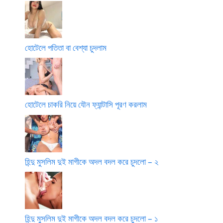
হোটেলে পতিতা বা বেশ্যা চুদলাম
হোটেলে চাকরি নিয়ে যৌন ফ্যান্টাসি পূরণ করলাম
হিন্দু মুসলিম দুই মাগীকে অদল বদল করে চুদলো – ২
হিন্দু মুসলিম দুই মাগীকে অদল বদল করে চুদলো – ১