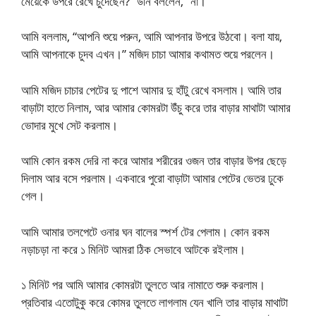
মেয়েকে উপরে রেখে চুদেছেন?” উনি বললেন, “না।”
আমি বললাম, “আপনি শুয়ে পরুন, আমি আপনার উপরে উঠবো। বলা যায়,
আমি আপনাকে চুদব এখন।” মজিদ চাচা আমার কথামত শুয়ে পরলেন।
আমি মজিদ চাচার পেটের দু পাশে আমার দু হাঁটু রেখে বসলাম। আমি তার
বাড়াটা হাতে নিলাম, আর আমার কোমরটা উঁচু করে তার বাড়ার মাথাটা আমার
ভোদার মুখে সেট করলাম।
আমি কোন রকম দেরি না করে আমার শরীরের ওজন তার বাড়ার উপর ছেড়ে
দিলাম আর বসে পরলাম। একবারে পুরো বাড়াটা আমার পেটের ভেতর ঢুকে
গেল।
আমি আমার তলপেটে ওনার ঘন বালের স্পর্শ টের পেলাম। কোন রকম
নড়াচড়া না করে ১ মিনিট আমরা ঠিক সেভাবে আটকে রইলাম।
১ মিনিট পর আমি আমার কোমরটা তুলতে আর নামাতে শুরু করলাম।
প্রতিবার এতোটুকু করে কোমর তুলতে লাগলাম যেন খালি তার বাড়ার মাথাটা