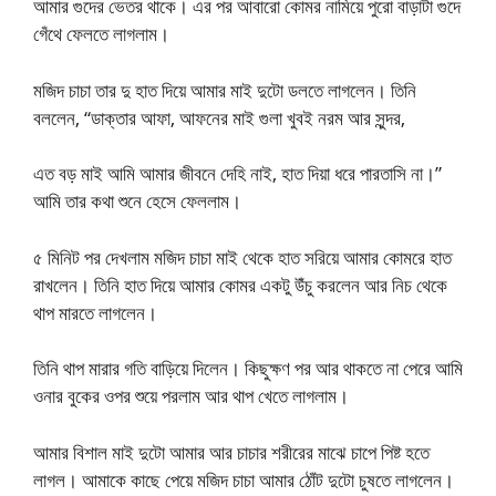
আমার গুদের ভেতর থাকে। এর পর আবারো কোমর নামিয়ে পুরো বাড়াটা গুদে
গেঁথে ফেলতে লাগলাম।
মজিদ চাচা তার দু হাত দিয়ে আমার মাই দুটো ডলতে লাগলেন। তিনি
বললেন, “ডাক্তার আফা, আফনের মাই গুলা খুবই নরম আর সুন্দর,
এত বড় মাই আমি আমার জীবনে দেহি নাই, হাত দিয়া ধরে পারতাসি না।”
আমি তার কথা শুনে হেসে ফেললাম।
৫ মিনিট পর দেখলাম মজিদ চাচা মাই থেকে হাত সরিয়ে আমার কোমরে হাত
রাখলেন। তিনি হাত দিয়ে আমার কোমর একটু উঁচু করলেন আর নিচ থেকে
থাপ মারতে লাগলেন।
তিনি থাপ মারার গতি বাড়িয়ে দিলেন। কিছুক্ষণ পর আর থাকতে না পেরে আমি
ওনার বুকের ওপর শুয়ে পরলাম আর থাপ খেতে লাগলাম।
আমার বিশাল মাই দুটো আমার আর চাচার শরীরের মাঝে চাপে পিষ্ট হতে
লাগল। আমাকে কাছে পেয়ে মজিদ চাচা আমার ঠোঁট দুটো চুষতে লাগলেন।