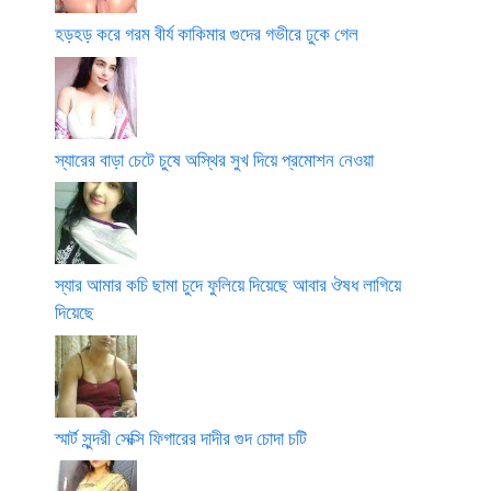
হড়হড় করে গরম বীর্য কাকিমার গুদের গভীরে ঢুকে গেল
স্যারের বাড়া চেটে চুষে অস্থির সুখ দিয়ে প্রমোশন নেওয়া
স্যার আমার কচি ছামা চুদে ফুলিয়ে দিয়েছে আবার ঔষধ লাগিয়ে
দিয়েছে
স্মার্ট সুন্দরী সেক্সি ফিগারের দাদীর গুদ চোদা চটি