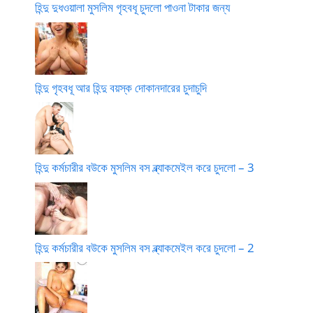
হিন্দু দুধওয়ালা মুসলিম গৃহবধূ চুদলো পাওনা টাকার জন্য
হিন্দু গৃহবধূ আর হিন্দু বয়স্ক দোকানদারের চুদাচুদি
হিন্দু কর্মচারীর বউকে মুসলিম বস ব্ল্যাকমেইল করে চুদলো – 3
হিন্দু কর্মচারীর বউকে মুসলিম বস ব্ল্যাকমেইল করে চুদলো – 2