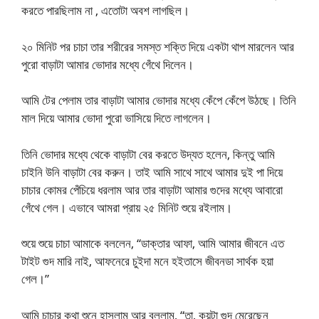
করতে পারছিলাম না , এতোটা অবশ লাগছিল।
২০ মিনিট পর চাচা তার শরীরের সমস্ত শক্তি দিয়ে একটা থাপ মারলেন আর
পুরো বাড়াটা আমার ভোদার মধ্যে গেঁথে দিলেন।
আমি টের পেলাম তার বাড়াটা আমার ভোদার মধ্যে কেঁপে কেঁপে উঠছে। তিনি
মাল দিয়ে আমার ভোদা পুরো ভাসিয়ে দিতে লাগলেন।
তিনি ভোদার মধ্যে থেকে বাড়াটা বের করতে উদ্যত হলেন, কিন্তু আমি
চাইনি উনি বাড়াটা বের করুন। তাই আমি সাথে সাথে আমার দুই পা দিয়ে
চাচার কোমর পেঁচিয়ে ধরলাম আর তার বাড়াটা আমার গুদের মধ্যে আবারো
গেঁথে গেল। এভাবে আমরা প্রায় ২৫ মিনিট শুয়ে রইলাম।
শুয়ে শুয়ে চাচা আমাকে বললেন, “ডাক্তার আফা, আমি আমার জীবনে এত
টাইট গুদ মারি নাই, আফনেরে চুইদা মনে হইতাসে জীবনডা সার্থক হয়া
গেল।”
আমি চাচার কথা শুনে হাসলাম আর বললাম, “তা, কয়টা গুদ মেরেছেন