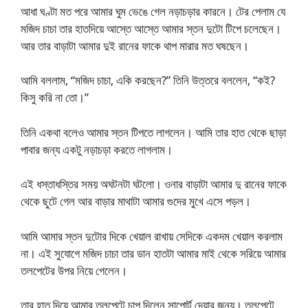
আধা ঘণ্টা মত পরে আমার ঘুম ভেঙে গেল নড়াচড়ার কারনে। টের পেলাম যে
মজিদ চাচা তার হাতদিয়ে আস্তে আস্তে আমার স্তন দুটো টিপে চলেছেন।
আর তার বাড়াটা আমার দুই রানের ফাকে থাপ মারার মত ঘষছেন।
আমি বললাম, “মজিদ চাচা, একি করছেন?” তিনি উত্তরে বললেন, “কই?
কিসু করি না তো।”
তিনি একথা বলেও আমার স্তন টিপতে লাগলেন। আমি তার হাত থেকে ছাড়া
পাবার জন্য একটু নড়াচড়া করতে লাগলাম।
এই ধস্তাধস্তির সময় অঘটনটা ঘটলো। ওনার বাড়াটা আমার দু রানের ফাকে
থেকে ছুটে গেল আর বাড়ার মাথাটা আমার গুদের মুখে এসে পড়ল।
আমি আমার স্তন দুটোর দিকে খেয়াল রাখায় সেদিকে একদম খেয়াল করলাম
না। এই সুযোগে মজিদ চাচা তার ডান হাতটা আমার মাই থেকে সরিয়ে আমার
তলপেটের উপর নিয়ে গেলেন।
তার হাত দিয়ে আমার তলপেটে চাপ দিলেন সাপোর্ট দেয়ার জন্য। তলপেটে