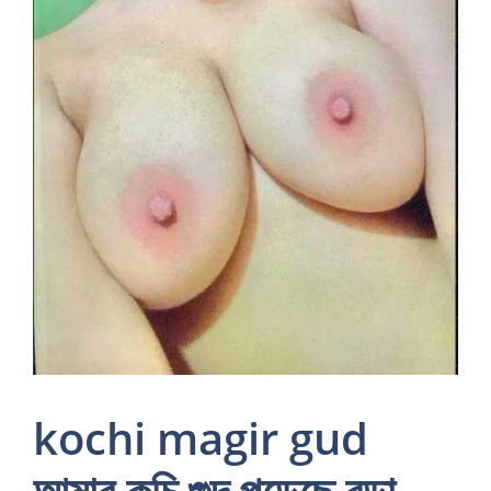
kochi magir gud
আমার কচি গুদ পড়েছে বুড়া