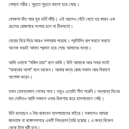
পোক্ত শরীর। পুড়তে পুড়তে কালো হয়ে গেছে।
ফোকলা দাঁত আর মুখ ভর্তি দাঁড়ি। এই বয়সেও খেঁটে খেতে হয় কারন এক
ছেলের রোজগারে সংসার চলে না ঠিকমতো।
মেয়ের বিয়ে দিয়ে আরও সমস্যায় পরেছে। প্রতিদিন গল্প করতে করতে
অনেক খবরই আদান প্রদান হয়ে গেছে আমাদের মধ্যে।
আমি ওনাকে “মজিদ চাচা” বলে ডাকি। উনি আমাকে আর সবার মতই
“ডাক্তার আপা” বলে ডাকেন। আমার জন্য রোজ সকাল আর বিকালে
অপেক্ষা করেন।
তখন হেমন্তকাল শেষের পথে। তবুও এতোটা শীত পরেনি। অন্যান্য দিনের
মত সেদিনও আমি সকালে ওনার রিকশায় করে হাসপাতালে গেছি।
উনি বলেছেন ৩ টায় থাকবেন হাসপাতালের বাইরে। সকালেও আমরা
জানতাম না বঙ্গোপসাগরে একটি নিম্নচাপ তৈরি হয়েছে। এ জন্য বিকেল
থেকে টানা বৃষ্টি হবে।