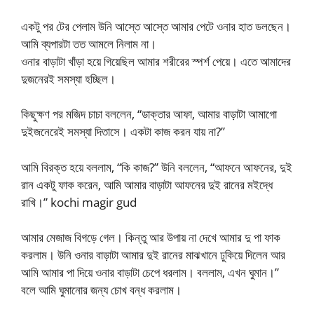
একটু পর টের পেলাম উনি আস্তে আস্তে আমার পেটে ওনার হাত ডলছেন।
আমি ব্যপারটা তত আমলে নিলাম না।
ওনার বাড়াটা খাঁড়া হয়ে গিয়েছিল আমার শরীরের স্পর্শ পেয়ে। এতে আমাদের
দুজনেরই সমস্যা হচ্ছিল।
কিছুক্ষণ পর মজিদ চাচা বললেন, “ডাক্তার আফা, আমার বাড়াটা আমাগো
দুইজনেরেই সমস্যা দিতাসে। একটা কাজ করন যায় না?”
আমি বিরক্ত হয়ে বললাম, “কি কাজ?” উনি বললেন, “আফনে আফনের, দুই
রান একটু ফাক করেন, আমি আমার বাড়াটা আফনের দুই রানের মইদ্ধে
রাখি।” kochi magir gud
আমার মেজাজ বিগড়ে গেল। কিন্তু আর উপায় না দেখে আমার দু পা ফাক
করলাম। উনি ওনার বাড়াটা আমার দুই রানের মাঝখানে ঢুকিয়ে দিলেন আর
আমি আমার পা দিয়ে ওনার বাড়াটা চেপে ধরলাম। বললাম, এখন ঘুমান।”
বলে আমি ঘুমানোর জন্য চোখ বন্ধ করলাম।