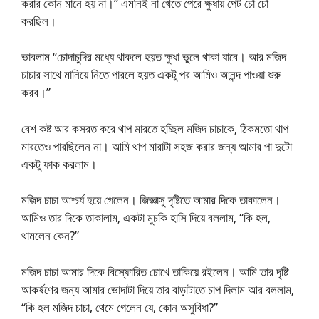
করার কোন মানে হয় না।” এমনিই না খেতে পেরে ক্ষুধায় পেট চোঁ চোঁ
করছিল।
ভাবলাম “চোদাচুদির মধ্যে থাকলে হয়ত ক্ষুধা ভুলে থাকা যাবে। আর মজিদ
চাচার সাথে মানিয়ে নিতে পারলে হয়ত একটু পর আমিও আনন্দ পাওয়া শুরু
করব।”
বেশ কষ্ট আর কসরত করে থাপ মারতে হচ্ছিল মজিদ চাচাকে, ঠিকমতো থাপ
মারতেও পারছিলেন না। আমি থাপ মারাটা সহজ করার জন্য আমার পা দুটো
একটু ফাক করলাম।
মজিদ চাচা আশ্চর্য হয়ে গেলেন। জিজ্ঞাসু দৃষ্টিতে আমার দিকে তাকালেন।
আমিও তার দিকে তাকালাম, একটা মুচকি হাসি দিয়ে বললাম, “কি হল,
থামলেন কেন?”
মজিদ চাচা আমার দিকে বিস্ফোরিত চোখে তাকিয়ে রইলেন। আমি তার দৃষ্টি
আকর্ষণের জন্য আমার ভোদাটা দিয়ে তার বাড়াটাতে চাপ দিলাম আর বললাম,
“কি হল মজিদ চাচা, থেমে গেলেন যে, কোন অসুবিধা?”