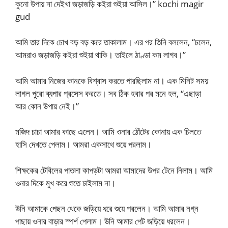
কুনো উপায় না দেইখা জড়াজড়ি কইরা শুইয়া আসিল।” kochi magir
gud
আমি তার দিকে চোখ বড় বড় করে তাকালাম। এর পর তিনি বললেন, “চলেন,
আমরাও জড়াজড়ি কইরা শুইয়া থাকি। তাইলে ঠাণ্ডা কম লাগব।”
আমি আমার নিজের কানকে বিশ্বাস করতে পারছিলাম না। এক মিনিট সময়
লাগল পুরো ব্যপার প্রসেস করতে। সব ঠিক হবার পর মনে হল, “এছাড়া
আর কোন উপায় নেই।”
মজিদ চাচা আমার কাছে এলেন। আমি ওনার ঠোঁটের কোনায় এক চিলতে
হাসি দেখতে পেলাম। আমরা একসাথে শুয়ে পরলাম।
শিক্ষকের টেবিলের পাতলা কাপড়টা আমরা আমাদের উপর টেনে নিলাম। আমি
ওনার দিকে মুখ করে শুতে চাইলাম না।
উনি আমাকে পেছন থেকে জড়িয়ে ধরে শুয়ে পরলেন। আমি আমার নগ্ন
পাছায় ওনার বাড়ার স্পর্শ পেলাম। উনি আমার পেট জড়িয়ে ধরলেন।