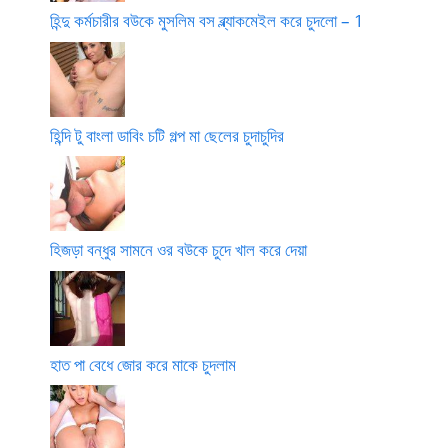
হিন্দু কর্মচারীর বউকে মুসলিম বস ব্ল্যাকমেইল করে চুদলো – 1
হিন্দি টু বাংলা ডাবিং চটি গল্প মা ছেলের চুদাচুদির
হিজড়া বন্ধুর সামনে ওর বউকে চুদে খাল করে দেয়া
হাত পা বেধে জোর করে মাকে চুদলাম