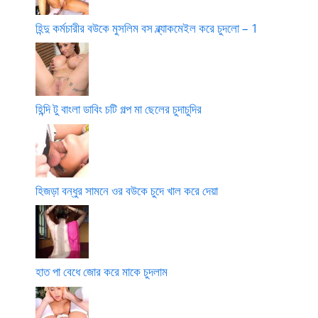
হিন্দু কর্মচারীর বউকে মুসলিম বস ব্ল্যাকমেইল করে চুদলো – 1
হিন্দি টু বাংলা ডাবিং চটি গল্প মা ছেলের চুদাচুদির
হিজড়া বন্ধুর সামনে ওর বউকে চুদে খাল করে দেয়া
হাত পা বেধে জোর করে মাকে চুদলাম