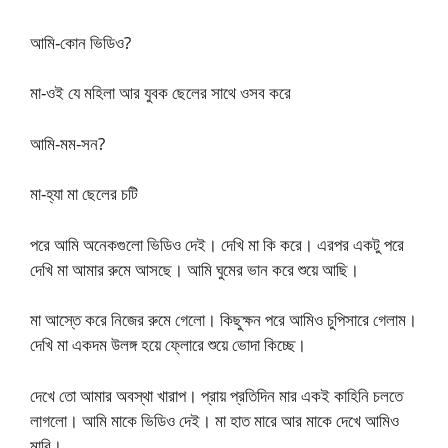
আমি-কোন ভিডিও?
মা-ওই যে মহিলা আর যুবক ছেলের সাথে ওসব করে
আমি-মম-সন?
মা-হ্যা মা ছেলের চটি
পরে আমি অনেকগুলো ভিডিও দেই। দেখি মা কি করে। এরপর একটু পরে
দেখি মা আমার রুমে আসছে। আমি ঘুমের ভান করে শুয়ে আছি।
মা আস্তে করে নিজের রুমে গেলো। কিছুক্ষন পরে আমিও চুপিসারে গেলাম।
দেখি মা একদম উলঙ্গ হয়ে ফ্লোরে শুয়ে ভোদা কিচ্ছে।
দেখে তো আমার অবস্থা খারাপ। প্রায় প্রতিদিন মার একই কাহিনি চলতে
লাগলো। আমি মাকে ভিডিও দেই। মা হাত মারে আর মাকে দেখে আমিও
মারি।