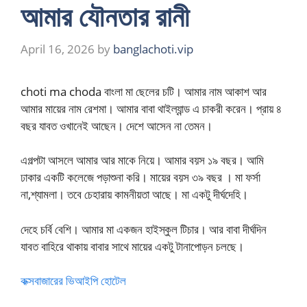
আমার যৌনতার রানী
April 16, 2026
by
banglachoti.vip
choti ma choda বাংলা মা ছেলের চটি। আমার নাম আকাশ আর
আমার মায়ের নাম রেশমা। আমার বাবা থাইল্যান্ড এ চাকরী করেন। প্রায় ৪
বছর যাবত ওখানেই আছেন। দেশে আসেন না তেমন।
এগল্পটা আসলে আমার আর মাকে নিয়ে। আমার বয়স ১৯ বছর। আমি
ঢাকার একটি কলেজে পড়াশুনা করি। মায়ের বয়স ৩৯ বছর । মা ফর্সা
না,শ্যামলা। তবে চেহারায় কামনীয়তা আছে। মা একটু দীর্ঘদেহি।
দেহে চর্বি বেশি। আমার মা একজন হাইস্কুল টিচার। আর বাবা দীর্ঘদিন
যাবত বাহিরে থাকায় বাবার সাথে মায়ের একটু টানাপোড়ন চলছে।
কক্সবাজারের ভিআইপি হোটেল