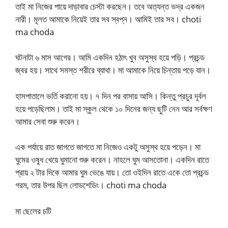
তাই মা নিজের পায়ে দাড়াবার চেস্টা করছেন। তবে অত্যন্ত ভদ্র একজন
নারী। মূলত আমাকে নিয়েই তার সব স্বপ্ন। আমিই তার সব। choti
ma choda
ঘটনাটা ৬ মাস আগের। আমি একদিন হঠাৎ খুব অসুস্থ হয়ে পড়ি। প্রচন্ড
জ্বর হয়। সাথে সমস্ত শরীরে ব্যাথা। মা আমাকে নিয়ে চিন্তায় পড়ে যান।
হাসপাতালে ভর্তি করানো হয়। ৭ দিন পর বাসায় আসি। কিন্তু প্রচুর দূর্বল
হয়ে পড়েছিলাম। তাই মা স্কুল থেকে ১০ দিনের জন্য ছুটি নেন আর সর্বক্ষণ
আমার সেবা শুরু করেন।
এক পর্যায়ে রাত জাগতে জাগতে মা নিজেও একটু অসুস্থ হয়ে পড়েন। মা
ঘুমের ওষুধ খেয়ে ঘুমানো শুরু করেন। নাহলে ঘুম আসতোনা। একদিন রাতে
প্রায় ২ টার দিকে আমার ঘুম ভেঙে যায়। তো ওইদিন রাতে একে তো প্রচন্ড
গরম, তার উপর ছিল লোডশেডিং। choti ma choda
মা ছেলের চটি