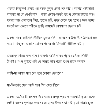
এভাবে কিছুক্ষণ চোদার পর মাকে কুকুর চোদা শুরু করি। আমার খাটসোজা
আয়নায় মা কে দেখছিলাম। গলার চেইন-লকেট দুধের দোলার তালের সাথে
দুলছে আর কোমরের বিছা, হাতের চুরি, নুপুর থেকে শব্দ হচ্ছে। মনে হচ্ছে
স্বর্গে বসে কোনো পরীকে চুদছি কামদেবি রেশমা মা ছেলের চটি
এরপর মাকে কাউগার্ল স্টাইলে চুদতে বলি। মা আমার উপর উঠে ঠাপানো শুরু
করে। কিছুক্ষণ এভাবে চোদার পর আবার মিশনারী স্টাইলে যাই।
এরমধ্যে মায়ের জল খসে। তারপর আমি আরও প্রায় ১৫/২০ মিনিট
ঠাপাই। যখন বুঝতে পারি যে আমার মাল পরবে তখন মাকে বললাম।
আমি-মা আমার মাল বের হবে কোথায় ফেলবো?
মা-ভিতরেই ফেল আমি পরে পিল খেয়ে নিবো
এরপর ১০/১২ টা রামঠাপ দিয়ে ভোদার মধ্যে প্রায় অনেকখানি ফ্যাদা ঢেলে
দেই। এরপর ক্লান্ত হয়ে মায়ের দুধের উপর মাথা দেই। মা আমার চুলে