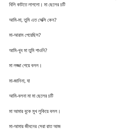
বিলি কাটতে লাগলো। মা ছেলের চটি
আমি-মা, তুমি এত সেক্সি কেন?
মা-আরাম পেয়েছিস?
আমি-খুব মা তুমি পাওনি?
মা লজ্জা পেয়ে বলল।
মা-জানিনা, যা
আমি-বলনা মা মা ছেলের চটি
মা আমার বুকে মুখ লুকিয়ে বলল।
মা-আমার জীবনের সেরা রাত আজ