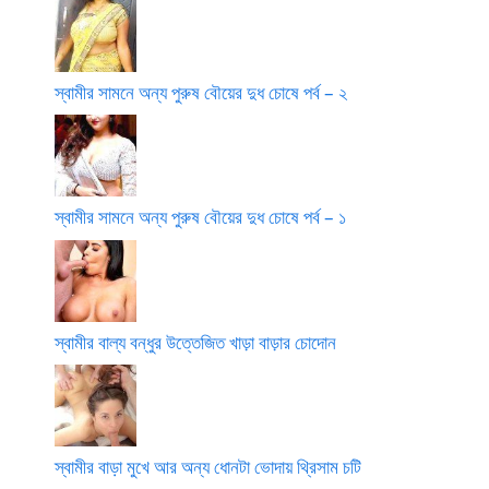
স্বামীর সামনে অন্য পুরুষ বৌয়ের দুধ চোষে পর্ব – ২
স্বামীর সামনে অন্য পুরুষ বৌয়ের দুধ চোষে পর্ব – ১
স্বামীর বাল্য বন্ধুর উত্তেজিত খাড়া বাড়ার চোদোন
স্বামীর বাড়া মুখে আর অন্য ধোনটা ভোদায় থ্রিসাম চটি