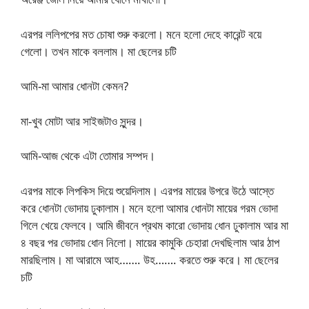
এরপর ললিপপের মত চোষা শুরু করলো। মনে হলো দেহে কারেন্ট বয়ে
গেলো। তখন মাকে বললাম। মা ছেলের চটি
আমি-মা আমার ধোনটা কেমন?
মা-খুব মোটা আর সাইজটাও সুন্দর।
আমি-আজ থেকে এটা তোমার সম্পদ।
এরপর মাকে লিপকিস দিয়ে শুয়েদিলাম। এরপর মায়ের উপরে উঠে আস্তে
করে ধোনটা ভোদায় ঢুকালাম। মনে হলো আমার ধোনটা মায়ের গরম ভোদা
গিলে খেয়ে ফেলবে। আমি জীবনে প্রথম কারো ভোদায় ধোন ঢুকালাম আর মা
৪ বছর পর ভোদায় ধোন নিলো। মায়ের কামুকি চেহারা দেখছিলাম আর ঠাপ
মারছিলাম। মা আরামে আহ……. উহ……. করতে শুরু করে। মা ছেলের
চটি