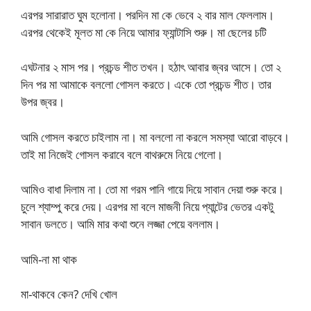
এরপর সারারাত ঘুম হলোনা। পরদিন মা কে ভেবে ২ বার মাল ফেললাম।
এরপর থেকেই মূলত মা কে নিয়ে আমার ফ্যান্টাসি শুরু। মা ছেলের চটি
এঘটনার ২ মাস পর। প্রচন্ড শীত তখন। হঠাৎ আবার জ্বর আসে। তো ২
দিন পর মা আমাকে বললো গোসল করতে। একে তো প্রচন্ড শীত। তার
উপর জ্বর।
আমি গোসল করতে চাইলাম না। মা বললো না করলে সমস্যা আরো বাড়বে।
তাই মা নিজেই গোসল করাবে বলে বাথরুমে নিয়ে গেলো।
আমিও বাধা দিলাম না। তো মা গরম পানি গায়ে দিয়ে সাবান দেয়া শুরু করে।
চুলে শ্যাম্পু করে দেয়। এরপর মা বলে মাজনী নিয়ে প্যান্টের ভেতর একটু
সাবান ডলতে। আমি মার কথা শুনে লজ্জা পেয়ে বললাম।
আমি-না মা থাক
মা-থাকবে কেন? দেখি খোল