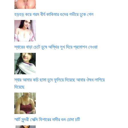
হড়হড় করে গরম বীর্য কাকিমার গুদের গভীরে ঢুকে গেল
স্যারের বাড়া চেটে চুষে অস্থির সুখ দিয়ে প্রমোশন নেওয়া
স্যার আমার কচি ছামা চুদে ফুলিয়ে দিয়েছে আবার ঔষধ লাগিয়ে
দিয়েছে
স্মার্ট সুন্দরী সেক্সি ফিগারের দাদীর গুদ চোদা চটি