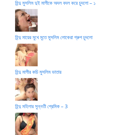
হিন্দু মুসলিম দুই মাগীকে অদল বদল করে চুদলো – ১
হিন্দু মায়ের মুখে মুতে মুসলিম লোকেরা গ্রুপ চুদলো
হিন্দু মাগীর কচি মুসলিম ভাতার
হিন্দু মহিলার সুন্নতী প্রেমিক – 3