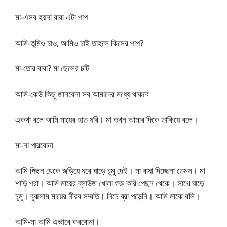
মা-এসব হয়না বাবা এটা পাপ
আমি-তুমিও চাও, আমিও চাই তাহলে কিসের পাপ?
মা-তোর বাবা? মা ছেলের চটি
আমি-কেউ কিছু জানবেনা সব আমাদের মধ্যে থাকবে
একথা বলে আমি মায়ের হাত ধরি। মা তখন আমার দিকে তাকিয়ে বলে।
মা-না পারবোনা
আমি পিছন থেকে জড়িয়ে ধরে ঘাড়ে চুমু দেই। মা বাধা দিচ্ছেনা তেমন। মা
শাড়ি পরা। আমি মায়ের ব্লাউজ খোলা শুরু করি পেছন থেকে। সাথে ঘাড়ে
চুমু। বুঝলাম মায়ের নীরব সম্মতি। নিচে ব্রা পড়েনি। আমি মাকে বলি।
আমি-মা আমি এভাবে করবোনা।