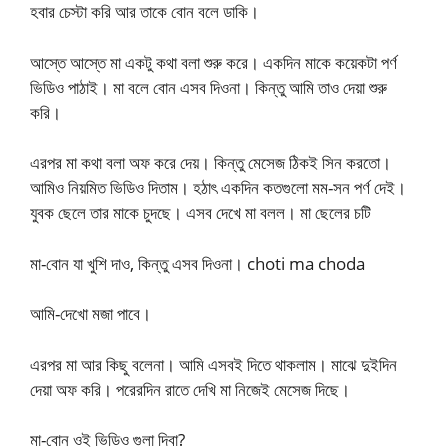
হবার চেস্টা করি আর তাকে বোন বলে ডাকি।
আস্তে আস্তে মা একটু কথা বলা শুরু করে। একদিন মাকে কয়েকটা পর্ণ
ভিডিও পাঠাই। মা বলে বোন এসব দিওনা। কিন্তু আমি তাও দেয়া শুরু
করি।
এরপর মা কথা বলা অফ করে দেয়। কিন্তু মেসেজ ঠিকই সিন করতো।
আমিও নিয়মিত ভিডিও দিতাম। হঠাৎ একদিন কতগুলো মম-সন পর্ণ দেই।
যুবক ছেলে তার মাকে চুদছে। এসব দেখে মা বলল। মা ছেলের চটি
মা-বোন যা খুশি দাও, কিন্তু এসব দিওনা। choti ma choda
আমি-দেখো মজা পাবে।
এরপর মা আর কিছু বলেনা। আমি এসবই দিতে থাকলাম। মাঝে দুইদিন
দেয়া অফ করি। পরেরদিন রাতে দেখি মা নিজেই মেসেজ দিছে।
মা-বোন ওই ভিডিও গুলা দিবা?