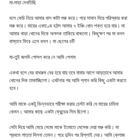
মা-দাড়া দেখতিছি
বলে কেচি নিয়ে আমার বাল কাটা শুরু করে। পরে সাবান দিয়ে পরিস্কার করা
শুরু করে। মায়ের একাণ্ডে হঠাৎ আমার ৭ ইঞ্চি ধোন শক্ত হয়ে যায়। মা
আমার খাড়া ধোনের দিকে অপলক তাকিয়ে থাকলো। কিছুক্ষণ পর মা বলল
বাস্তবে ফিরে এসে বলল। মা ছেলের চটি
মা-তুই জলদি গোসল করে নে আমি গেলাম
একথা বলে বের বাথরুম বের হয়ে যায় তবে যাবার আগে আড়চোখে আমার
ধোনের দিক তাকাচ্ছিলো। এঘটনার পর আমি প্লান করি কিছু একটা করতে
হবে।
আমি মাকে একটু ভিন্নভাবে পরীক্ষা করার চেস্টা করি যে মায়ের চাহিদা
কেমন। আমার কাছে একটা ফ্রেন্ডের সিম ছিলো।
সেটা দিয়ে আমি মেয়ে সেজে মাকে ইমোতে মেসেজ দেয়া শুরু করি। মা
প্রথমে পাত্তা দিলনা তেমন। পরে দুদিন পর রিপ্লাই দেয়। আমি ক্লোজ