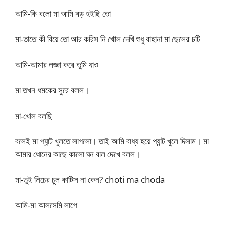
আমি-কি বলো মা আমি বড় হইছি তো
মা-তাতে কী বিয়ে তো আর করিস নি খোল দেখি শুধু বাহানা মা ছেলের চটি
আমি-আমার লজ্জা করে তুমি যাও
মা তখন ধমকের সুরে বলল।
মা-খোল বলছি
বলেই মা প্যান্ট খুলতে লাগলো। তাই আমি বাধ্য হয়ে প্যান্ট খুলে দিলাম। মা
আমার ধোনের কাছে কালো ঘন বাল দেখে বলল।
মা-তুই নিচের চুল কাটিস না কেন? choti ma choda
আমি-মা আলসেমি লাগে