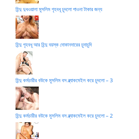
হিন্দু দুধওয়ালা মুসলিম গৃহবধূ চুদলো পাওনা টাকার জন্য
হিন্দু গৃহবধূ আর হিন্দু বয়স্ক দোকানদারের চুদাচুদি
হিন্দু কর্মচারীর বউকে মুসলিম বস ব্ল্যাকমেইল করে চুদলো – 3
হিন্দু কর্মচারীর বউকে মুসলিম বস ব্ল্যাকমেইল করে চুদলো – 2