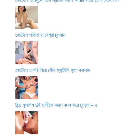
হোটেলে পতিতা বা বেশ্যা চুদলাম
হোটেলে চাকরি নিয়ে যৌন ফ্যান্টাসি পূরণ করলাম
হিন্দু মুসলিম দুই মাগীকে অদল বদল করে চুদলো – ২