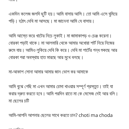
একদিন কলেজ জলদি ছুটি হয়। আমি বাসায় আসি। তো আমি এসে ঘুমিয়ে
পড়ি। হঠাৎ দেখি মা আসছে। মা জানেনা আমি যে বাসায়।
আমি আস্তে করে খাটের নিচে লুকাই। মা জামাকাপড় ও চেঞ্জ করেনা।
বোরকা পড়াই থাকে। মা আলমারি থেকে আমার অধোয়া শার্ট নিয়ে নিজের
রুমে যায়। আমিও লুকিয়ে দেখি কি করে। দেখি মা শার্টের গন্ধ শুকছে আর
বোরকা পরা অবস্থায় হাত মারছে আর মুখে বলছে।
মা-আকাশ সোনা আমার আমার জান ভোগ কর আমাকে
আমি বুঝে গেছি মা এখন আমার চোদা খাওয়ার সম্পূর্ণ প্রস্তুত। তাই যা
করার দ্রুত করতে হবে। আমি পরদিন রাতে মা কে মেসেজ দেই আর বলি।
মা ছেলের চটি
আমি-আপনি আপনার ছেলের সাথে করতে চান? choti ma choda