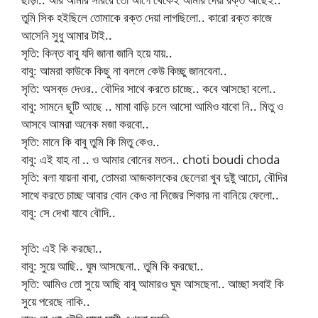
তুমি সিক হইছিলে তোমাকে রক্ত দেয়া লাগছিলো.. কারো রক্ত কাজে
আসেনি সুধু আমার টাই..
সৃতি: কিন্ত বাবু যদি জানা জানি হয়ে যায়..
বাবু: আমরা কাউকে কিছু না বললে কেউ কিচ্ছু জানবেনা..
সৃতি: অসব্ভ দেওর.. বৌদির সাথে করতে চাচ্ছে.. কবে আসছো বলো..
বাবু: সামনে ছুটি আছে .. মামা বাড়ি চলে আসো আমিও যাবো নি.. মিতু ও
আসবে আমরা অনেক মজা করবো..
সৃতি: মানে কি বাবু তুমি কি মিতু কেও..
বাবু: এই যাহ না .. ও আমার বোনের মতন.. choti boudi choda
সৃতি: বলা যায়না বাবা, তোমরা আজকালকের ছেলেরা খুব দুষ্টু আচো, বৌদির
সাথে করতে চাচ্ছ আবার বোন কেও না নিজের শিকার না বানিয়ে ফেলো..
বাবু: সে দেখা যাবে বৌদি..
সৃতি: এই কি করছো..
বাবু: সুয়ে আছি.. ঘুম আসছেনা.. তুমি কি করছো..
সৃতি: আমিও তো সুয়ে আছি বাবু আমারও ঘুম আসছেনা.. আচ্ছা সবাই কি
সুয়ে পরেছে নাকি..