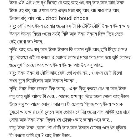
উমম এই এই গুদে মুখ দিচ্ছো যে আহ আহ ওহ বাবু আহ আহ আহ উমম
উমম ওহ বাবু আঃ ওখানে আহ এত্ত মজা বাবু আহ আঃ খাও খাও আহ
উমমম বাবু আহ আঃ.. choti boudi choda
বাবু: বৌদি আহ উমম তোমার গুদের রস টা কি টেস্টি বৌদি উমমম উমম আহ
উমমম উমমম মিতুর গুদের মতই মিষ্টি আহ উমম উমমম জিভ দিয়ে নেড়ে
দেই দেখো আঃ উমম..
সৃতি: আহ আঃ বাবু আহ উমম উমমম কি বললে তুমি আহ তুমি মিতুর গুদেও
মুখ দিয়েছো এই না বললে ও তোমার বোনের মতো আহ দাদা হয়ে তুমি বোনের
গুদে মুখ দিয়েছো আহ আহ উমম উমমম আঃ উহ বাবু আহ..
বাবু: উমম উমম হা বৌদি আহ সেটা তো এখন নয়.. ও যখন ছোট ছিলো
তখন চুসে দিয়েছিলাম আহ উমমম উমমম..
সৃতি: উমম উমম তাহলে ঠিক আছে.. এখন কিছু করতে যেও না আহ উমম
বাবু আহ তুমি আমার টা খেও.. বোনের গুদে মুখ দিতে হয়না সোনা আহ উমম
উমম বাবু আ আসো সোনা এবার ধন টা ঢোকাও প্লিজ আহ উমম অনেক
চুষচো আহ আর বেসি চুসলে আহ তোমার বৌদির গুদের মাল আউট হয়ে যাবে
সোনা আহ উমম উমম প্লিজ ধন ঢোকাও আহ আমার গুদে আহ..
বাবু: উমম উমম কেনো গো বৌদি আহ আহ উমমম তোমার গুদে ধন ঢুকিয়ে
কি করবো আমি হুম ? আহ উমম উমম..