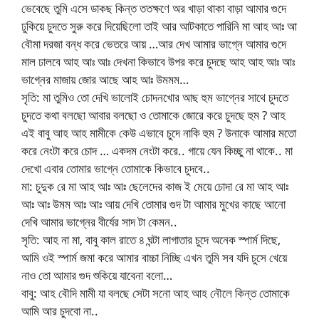
ভেবেছে তুমি এসে ডাকছ কিন্ত ততক্ষণে অর খাড়া থাকা বাড়া আমার গুদে
ঢুকিয়ে চুদতে সুরু করে দিয়েছিলো তাই আর আটকাতে পারিনি মা আহ আঃ আ
বৌমা দরজা বন্ধ করে ভেতরে আয় …আর দেখ আমার ভাগ্নে আমার গুদে
মাল ঢালবে আহ আঃ আঃ দেখনা কিভাবে উপর করে চুদছে আহ আহ আঃ আঃ
ভাগ্নের মাজায় জোর আছে আহ আঃ উমমম…
সৃতি: মা তুমিও তো দেখি ভালোই চোদনখোর আছ হুম ভাগ্নের সাথে চুদতে
চুদতে কথা বলছো আবার বলছো ও তোমাকে জোরে করে চুদছে হুম ? আহ
এই বাবু আহ আহ মামীকে কেউ এভাবে চুদে নাকি হুম ? উনাকে আমার মতো
করে নেংটা করে চোদ … একদম নেংটা করে.. গায়ে যেন কিচ্ছু না থাকে.. মা
দেখো এবার তোমার ভাগ্নে তোমাকে কিভাবে চুদবে..
মা: চুদুক রে মা আহ আঃ আঃ ছেলেদের কাজ ই মেয়ে চোদা রে মা আহ আঃ
আঃ আঃ উমম আঃ আঃ আয় দেখি তোমার গুদ টা আমার মুখের কাছে আনো
দেখি আমার ভাগ্নের বীর্যের সাদ টা কেমন..
সৃতি: আহ না মা, বাবু কাল রাতে ৪ ঘন্টা লাগাতার চুদে অনেক স্পার্ম দিছে,
আমি ওই স্পার্ম জমা করে আমার বাচ্চা নিচ্ছি এখন তুমি সব যদি চুসে খেয়ে
নাও তো আমার গুদ শুকিয়ে যাবেনা বলো…
বাবু: আহ বৌদি মামী যা বলছে সেটা সনো আহ আহ নৌলে কিন্ত তোমাকে
আমি আর চুদবো না..