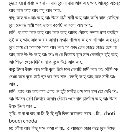
চুদতে হয়না বাবাঃ আঃ না না বাবা চুদেনা বাবা আহ আহ আহ আস্তে আস্তে
আহ আহ আহ আহ বাবু আহ আহ..
বাবু: আহ আঃ আঃ আহ আঃ উমম মামী মামী আহ আহ আমি কাল বৌদিকে
চুদে ফেলছি মামী আহ ভালো করেছি না বলো আহ আহ..
মামী: হা বাবা আহ আহ আহ আহ আহ আমার বৌমার সম্মান রক্ষা করছিস
তুই আহ আহ আহ আবার আমার সম্মান খাচ্ছিস আহ খা খা আহ আহ চুদে
চুদে খেয়ে নে আমাকে আহ আহ আহ আ চোদ চোদ জোরে জোরে চোদ না
আহ আহ উঃ উঃ আহ আঃ আঃ হা রে কিভাবে চুদে মাল ফেলছিস তুই আহ
আঃ পিছন থেকে দিসিস নাকি বুকে উঠে আহ আঃ..
বাবু: উমম উমম আহ মামী বুকে উঠে মাল ফেলছি মামী আহ আঃ বৌদি কে
নেংটা করে বুকে উঠে দুদ ধরে দরে মাল ফেলছি আহ আহ আহ মামী আঃ
আহ..
মামী: আহ আঃ আয় বাবা এবার নে তুই মামীর গুদে মাল ঢাল তো দেখি আঃ
আঃ উমমম দেখি কিভাবে আমার বৌমার গুদে মাল ঢালচিস আহ আঃ উমম
উমম উমম আহ…
সৃতি: বা বা বা বাহ মা ছি ছি ছি তুমি কিনা ভাগ্নের সাথে… ছি.. choti
boudi choda
মা: বৌমা আহ কিছু মনে করো না মা.. ও আমাকে জোর করে চুদে দিচ্ছে