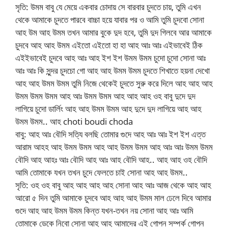
সৃতি: উমম বাবু যে মেয়ে একবার চোদায় সে বারবার চুদতে চায়, তুমি এখন
থেকে আমাকে চুদতে পারবে বাচ্চা হয়ে যাবার পর ও আমি তুমি চুদবো সোনা
আহ উম আহ উমম তখন আমার বুকে দুদ হবে, তুমি দুদ গিলবে আর আমাকে
চুদবে আহ আহ উমম এইতো এইতো হা হা আহ আঃ আঃ এইভাবেই ঠিক
এইইভাবেই চুদবে আহ আঃ আহ ইশ ইশ উমম উমম চুদো চুদো সোনা আঃ
আঃ আঃ কি সুন্দর চুদচো গো আহ আহ উমম উমম চুদতে শিখাতে হয়না দেখো
আহ আহ উমম উমম তুমি নিজে থেকেই চুদতে সুরু করে দিলে আহ আহ আহ
উমম উমম উমম আহ আঃ উমম উমম আহ আহ আহ ওহ বাবু দুদে দুদ
লাগিয়ে চুদো ডার্লিং আহ আহ উমম উমম আহ দুদে দুদ লাগিয়ে আহ আহ
উমম উমম.. আহ choti boudi choda
বাবু: আহ আঃ বৌদি সত্যি বলছি তোমার গুদে আহ আঃ আঃ ইশ ইশ এত্ত
আরাম আহহ আহ উমম উমম আহ আহ উমম উমম আহ আঃ আঃ উমম উমম
বৌদি আহ আহঃ আঃ বৌদি আহ আঃ আহ বৌদি আহ.. আহ আহ ওহ বৌদি
আমি তোমাকে যখন তখন চুদে ফেলতে চাই সোনা আহ আহ উমম..
সৃতি: ওহ ওহ বাবু আহ আহ আহ আহ সোনা আহ আঃ আজ থেকে আহ আহ
আরো ৫ দিন তুমি আমাকে চুদবে আহ আহ আহ উমম মাল ঢেলে দিবে আমার
গুদে আহ আহ উমম উমম কিন্ত যখন-তখন নয় সোনা আহ আঃ আমি
তোমাকে ডেকে নিবো সোনা আহ আহ আমাদের এই গোপন সম্পর্ক গোপন