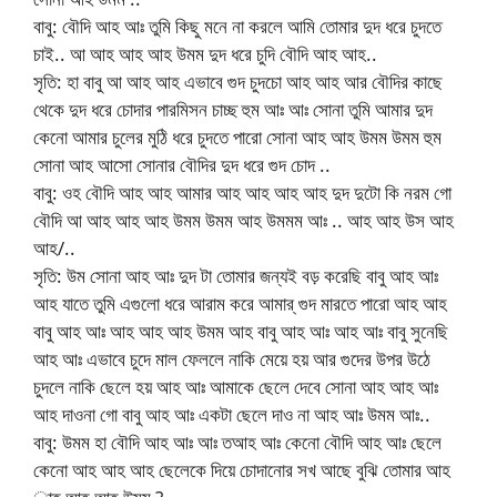
বাবু: বৌদি আহ আঃ তুমি কিছু মনে না করলে আমি তোমার দুদ ধরে চুদতে
চাই.. আ আহ আহ আহ উমম দুদ ধরে চুদি বৌদি আহ আহ..
সৃতি: হা বাবু আ আহ আহ এভাবে গুদ চুদচো আহ আহ আর বৌদির কাছে
থেকে দুদ ধরে চোদার পারমিসন চাচ্ছ হুম আঃ আঃ সোনা তুমি আমার দুদ
কেনো আমার চুলের মুঠি ধরে চুদতে পারো সোনা আহ আহ উমম উমম হুম
সোনা আহ আসো সোনার বৌদির দুদ ধরে গুদ চোদ ..
বাবু: ওহ বৌদি আহ আহ আমার আহ আহ আহ আহ দুদ দুটো কি নরম গো
বৌদি আ আহ আহ আহ উমম উমম আহ উমমম আঃ .. আহ আহ উস আহ
আহ/..
সৃতি: উম সোনা আহ আঃ দুদ টা তোমার জন্যই বড় করেছি বাবু আহ আঃ
আহ যাতে তুমি এগুলো ধরে আরাম করে আমার্ গুদ মারতে পারো আহ আহ
বাবু আহ আঃ আহ আহ আহ উমম আহ বাবু আহ আঃ আহ আঃ বাবু সুনেছি
আহ আঃ এভাবে চুদে মাল ফেললে নাকি মেয়ে হয় আর গুদের উপর উঠে
চুদলে নাকি ছেলে হয় আহ আঃ আমাকে ছেলে দেবে সোনা আহ আহ আঃ
আহ দাওনা গো বাবু আহ আঃ একটা ছেলে দাও না আহ আঃ উমম আঃ..
বাবু: উমম হা বৌদি আহ আঃ আঃ তআহ আঃ কেনো বৌদি আহ আঃ ছেলে
কেনো আহ আহ আহ ছেলেকে দিয়ে চোদানোর সখ আছে বুঝি তোমার আহ