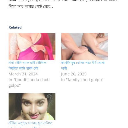
দিলো আর আমার পেটে মেয়ে..
Related
দাদা সৌদি থাকে তাই বৌদিকে
জামাইবাবুর ধোনের গরম বীর্য খেলো
নিয়মিত আমি গাদন দেই
শালী
March 31, 2024
June 26, 2025
In "boudi choda choti
In "family choti golpo"
golpo"
বৌদির অতৃপ্ত ভোদার খুদা মেটাতে