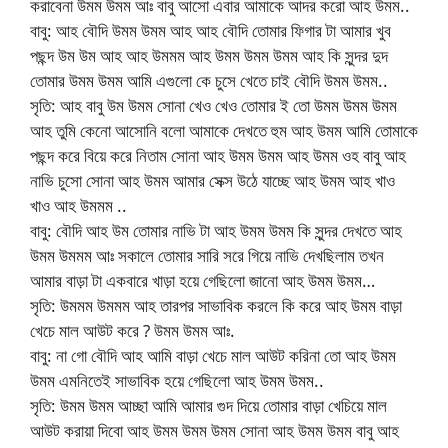
করাবেনা উমম উমম আঃ বাবু আসো এবার আমাকে আদর করো আহ উমম..
বাবু: আহ বৌদি উমম উমম আহ আহ বৌদি তোমার ফিগার টা আমার খুব
পছন্দ উম উম আহ আহ উমমম আহ উমম উমম উমম আহ কি সুন্দর দুদ
তোমার উমম উমম আমি এগুলো কে চুসে খেতে চাই বৌদি উমম উমম..
সৃতি: আহ বাবু উম উমম সোনা খেও খেও তোমার ই তো উমম উমম উমম
আহ তুমি কেনো আসোনি বলো আমাকে দেখতে হুম আহ উমম আমি তোমাকে
পছন্দ করে বিয়ে করে নিতাম সোনা আহ উমম উমম আহ উমম ওহ বাবু আহ
নাভি চুসো সোনা আহ উমম আমার সেক্স উঠে যাচ্ছে আহ উমম আহ খাও
খাও আহ উমমম ..
বাবু: বৌদি আহ উম তোমার নাভি টা আহ উমম উমম কি সুন্দর দেখতে আহ
উমম উমমম আঃ সকালে তোমার সারি সরে গিয়ে নাভি দেখছিলাম তখন
আমার বাড়া টা একবারে খাড়া হয়ে গেছিলো জানো আহ উমম উমম…
সৃতি: উমমম উমমম আহ তারপর সাভাবিক করলে কি করে আহ উমম বাড়া
খেচে মাল আউট করে ? উমম উমম আঃ.
বাবু: না গো বৌদি আহ আমি বাড়া খেচে মাল আউট করিনা তো আহ উমম
উমম এমনিতেই সাভাবিক হয়ে গেছিলো আহ উমম উমম..
সৃতি: উমম উমম আচ্ছা আমি আমার গুদ দিয়ে তোমার বাড়া খেচিয়ে মাল
আউট করায়া দিবো আহ উমম উমম উমম সোনা আহ উমম উমম বাবু আহ