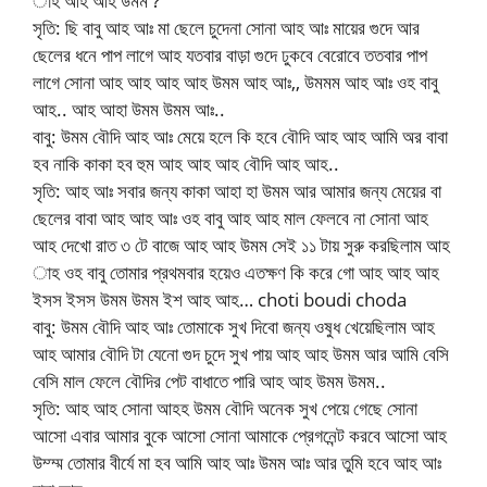
াহ আহ আহ উমম ?
সৃতি: ছি বাবু আহ আঃ মা ছেলে চুদেনা সোনা আহ আঃ মায়ের গুদে আর
ছেলের ধনে পাপ লাগে আহ যতবার বাড়া গুদে ঢুকবে বেরোবে ততবার পাপ
লাগে সোনা আহ আহ আহ আহ উমম আহ আঃ,, উমমম আহ আঃ ওহ বাবু
আহ.. আহ আহা উমম উমম আঃ..
বাবু: উমম বৌদি আহ আঃ মেয়ে হলে কি হবে বৌদি আহ আহ আমি অর বাবা
হব নাকি কাকা হব হুম আহ আহ আহ বৌদি আহ আহ..
সৃতি: আহ আঃ সবার জন্য কাকা আহা হা উমম আর আমার জন্য মেয়ের বা
ছেলের বাবা আহ আহ আঃ ওহ বাবু আহ আহ মাল ফেলবে না সোনা আহ
আহ দেখো রাত ৩ টে বাজে আহ আহ উমম সেই ১১ টায় সুরু করছিলাম আহ
াহ ওহ বাবু তোমার প্রথমবার হয়েও এতক্ষণ কি করে গো আহ আহ আহ
ইসস ইসস উমম উমম ইশ আহ আহ… choti boudi choda
বাবু: উমম বৌদি আহ আঃ তোমাকে সুখ দিবো জন্য ওষুধ খেয়েছিলাম আহ
আহ আমার বৌদি টা যেনো গুদ চুদে সুখ পায় আহ আহ উমম আর আমি বেসি
বেসি মাল ফেলে বৌদির পেট বাধাতে পারি আহ আহ উমম উমম..
সৃতি: আহ আহ সোনা আহহ উমম বৌদি অনেক সুখ পেয়ে গেছে সোনা
আসো এবার আমার বুকে আসো সোনা আমাকে প্রেগনেন্ট করবে আসো আহ
উম্ম্ম তোমার বীর্যে মা হব আমি আহ আঃ উমম আঃ আর তুমি হবে আহ আঃ