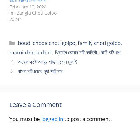
আমার ধোনের চোদা দিলাম
February 10, 2024
In "Bangla Choti Golpo
2024"
Categories
boudi choda choti golpo
,
family choti golpo
,
mami choda choti
,
থ্রিসাম চোদার চটি কাহিনী
,
বৌদি চটি গল্প
অনেক কষ্টে আম্মুর পাছায় ধোন ঢুকাই
বাংলা চটি চাচার চুদা খাইলাম
Leave a Comment
You must be
logged in
to post a comment.