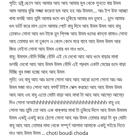
সৃতি: দুষ্টু ছেলে আহ আমার আহ আহ আমার মুখ থেকে সুনতে যায় উমম
আম আমার বুঝি লজ্জা করেনা হুম আহ হহ আঃ উমমম… আঃ ইশ উফ আচ্ছা
বাবা বলছি আহ তুমি আমার গুদে ধন ঢুকিয়ে আমার গুদ চুদবে .. চুদে আমার
গুদ ভর্তি করে মাল ঢেলে আমার পেটে বাবু দিবে আহ উমম উমম আহ বাবু
ঢোকাও সোনা আহ গুদ টাকে চুদ প্লিজ আহ উমম গুদের কান্না থামাও সোনা
আহ তোমার ধন না ঢুকলে ও কেদে কেদে মরে যাবে আহ উমম উমম আর
জিভ দেইনা সোনা আহ উমম এবার ধন দাও গুদে..
বাবু: উমমম বৌদি দিচ্ছি বৌদি এই যে দেখো আহ আহ গুদে বাড়ার মাথা
ডলছি দেখো আহ আহ উমম উমম বৌদি এই প্রথম একটা মেয়ের গুদে বাড়া
দিচ্ছি খুব মজা হচ্ছে আহ আহ উমম
সৃতি: ওহ বাবু আহ আঃ ডলো সোনা আহ আহ আরো ডলো সোনা আঃ আঃ
উমম মজা নাও সোনা আহ ফার্স্ট টাইম সেক্স করছো আহ আহ উমম উমম
আহ আহ ওহ বাবু এতো মোটা বাড়া আহ মাথা টা আহ আহ আস্তে আস্তে
দিও সোনা অআhhhhhhhhhhhhhhhhhhhhhhhh বাবু ওহ
সোনা আঃ তুমি তো আহ এক ধাক্কায় মাথা টা ঢুকিয়ে দিলে আহ উমম উমমম
উমম একটু একটু করে ঠেলো সোনা আহ আঃ উমম তোমার বাড়া টা খুব মোটা
বাবু আহ আহ তোমার দাদা থেকে সম্পূর্ণ আলাদা আমাকে একটু সইয়ে নিতে
দাও আহ উমম উমম .. choti boudi choda