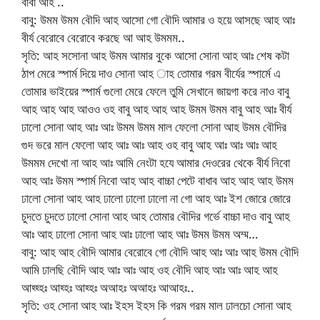
বাবা আহ ..
বাবু: উমম উমম বৌদি আহ আসো গো বৌদি আমার ও হয়ে আসছে আহ আঃ
বীর্য বেরোবে বেরোবে করছে আ আহ উমমম..
সৃতি: আহ সসোনা আহ উমম আমার বুকে আসো সোনা আহ আঃ শেষ কটা
ঠাপ মেরে স্পার্ম দিয়ে দাও সোনা আহ াহ তোমার গরম বীর্যের স্পার্মে এ
তোমার ভাইয়ের স্পার্ম গুলো মেরে ফেলে তুমি সেখানে জায়গা করে নাও বাবু
আহ আহ আহ আওও ওহ বাবু আহ আহ আহ উমম উমম বাবু আহ আঃ বীর্য
ঢালো সোনা আহ আঃ আঃ উমম উমম মাল ফেলো সোনা আহ উমম বৌদির
গুদ ভরে মাল ফেলো আহ আঃ আঃ আহ ওহ বাবু আহ আঃ আঃ আঃ আহ
উমমম দেখো না আহ আঃ আমি নেংটা হযে আমার দেওরের থেকে বীর্য নিবো
আহ আঃ উমম স্পার্ম নিবো আহ আহ বাচ্চা পেটে বাধাব আহ আহ আহ উমম
ঢালো সোনা আহ আহ ঢালো ঢালো ঢালো না গো আহ আঃ ইশ জোরে জোরে
চুদতে চুদতে ঢালো সোনা আহ আহ তোমার বৌদির গর্ভে বাচ্চা দাও বাবু আহ
আঃ আহ ঢালো সোনা আহ আঃ ঢালো আহ আঃ উমম উমম অম্ম…
বাবু: আহ আহ বৌদি আমার বেরোবে গো বৌদি আহ আঃ আঃ আহ উমম বৌদি
আমি ঢালছি বৌদি আহ আঃ আঃ আহ ওহ বৌদি আহ আঃ আঃ আহ আহ
আহ্হ্হঃ আহ্হঃ আহ্হঃ অআহঃ অআহঃ আআহঃ..
সৃতি: ওহ সোনা আহ আঃ ইহস ইহস কি গরম গরম মাল ঢালচো সোনা আহ