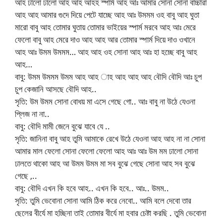
আহ ঢালো ঢালো আহ আহ আহহ স্পার্ম আহ আঃ আমার সোনা সোনা বাচ্চারা
আহ আহ আমার গুদে দিয়ে পেটে যাচ্ছে আহ আঃ উমমম ওহ বাবু আহ ঘুতা
মারো বাবু আহ তোমার ঘুতায় তোমার ভাইয়ের স্পার্ম মরবে আহ আঃ মেরে
ফেলো বাবু আহ মেরে দাও আহ আহ আর তোমার স্পার্ম দিয়ে দাও ওখানে
আহ আঃ উমম উমমম… আহ আহ ওহ সোনা আহ আঃ হা হচ্ছে বাবু আহ
আহ…
বাবু: উমম উমমম উমম আহ আহ াহ আহ আহ আহ বৌদি বৌদি আঃ চুপ
চুপ কেজানি আসছে বৌদি আহ..
সৃতি: উম উমম সোনা বোধয় মা এসে গেছে গো.. আঃ বাবু না উঠে যেওনা
প্লিজ না না..
বাবু: বৌদি মামী জেনে বুঝে যাবে যে ..
সৃতি: জানিনা বাবু আহ তুমি আমাকে রেখে উঠে যেওনা আহ আহ না না সোনা
আমার মাল ফেলো সোনা ফেলো ফেলো আহ আঃ আঃ উম মম ঢালো সোনা
ঢালতে থাকো আহ আ উমম উমম মা সব বুঝে গেছে সোনা আহ সব বুঝে
গেছে ,..
বাবু: বৌদি এখন কি হবে আহ.. এখন কি হবে.. আঃ.. উমম..
সৃতি: তুমি ভেবোনা সোনা আমি ঠিক করে নেবো.. আমি বলে দেবো তার
ছেলের বীর্যে মা হচ্ছিনা তাই তোমার বীর্যে মা হবার চেষ্টা করছি . তুমি ভেবোনা