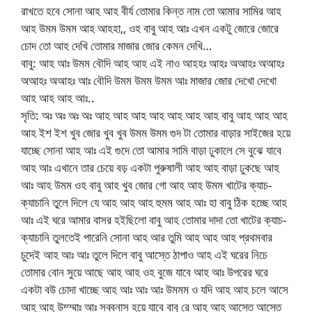
রাখতে হবে সোনা আহ আহ বীর্য তোমার কিন্ত নাম তো আমার সামির আহ
আহ উমম উমম আহ আহহা,, ওহ বাবু আহ আঃ এখন একটু জোরে জোরে
চোদ তো আহ দেখি তোমার মাজার জোর কেমন দেখি…
বাবু: আহ আঃ উমম বৌদি আহ আহ এই নাও আহহঃ আহঃ অআহঃ অআহঃ
অআহঃ অআহঃ আঃ বৌদি উমম উমম উমম আঃ মাজার জোর দেখো দেখো
আহ আহ আহ আঃ..
সৃতি: অঃ অঃ অঃ অঃ আহ আহ আহ আহ আহ আহ আহ বাবু আহ আহ আহ
আহ ইশ ইশ খুব জোর খুব খুব উমম উমম গুদ টা তোমার বাড়ার সাইজের হয়ে
যাচ্ছে সোনা আহ আঃ এই গুদে তো আমার সামি বাড়া ঢুকালে সে বুঝে যাবে
আহ আঃ এখানে তার চেয়ে বড় একটা পুরুষালী আহ আহ বাড়া ঢুকছে আহ
আঃ আহ উমম ওহ বাবু আহ খুব জোর গো আহ আহ উমম খাটের ক্যাচ-
ক্যাচানি তুলে দিলে যে আহ আহ আহ হুমম আহ আঃ হা বাবু ঠিক হচ্ছে আহ
আঃ এই ঘরে আমার বাসর হইছিলো বাবু আহ তোমার দাদা তো খাটের ক্যাচ-
ক্যাচানি তুলতেই পারেনি সোনা আহ আর তুমি আহ আহ আহ প্রথমবার
চুদেই আহ আঃ আঃ তুলে দিলে বাবু আস্তে ঠাপাও আহ এই ঘরের নিচে
তোমার বোন সুয়ে আছে আহ আহ ওহ বুজে যাবে আহ আঃ উপরের ঘরে
একটা বউ চোদা খাচ্ছে আহ আঃ আঃ আঃ উমমম ও যদি আহ আহ চলে আসে
আহ আহ উম্ম্মাঃ আঃ সব্বনাস হয়ে যাবে বাবু রে আহ আহ আস্তে আস্তে