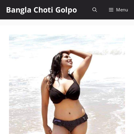
Skip
Bangla Choti Golpo
Menu
to
content