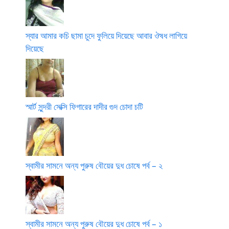
স্যার আমার কচি ছামা চুদে ফুলিয়ে দিয়েছে আবার ঔষধ লাগিয়ে
দিয়েছে
স্মার্ট সুন্দরী সেক্সি ফিগারের দাদীর গুদ চোদা চটি
স্বামীর সামনে অন্য পুরুষ বৌয়ের দুধ চোষে পর্ব – ২
স্বামীর সামনে অন্য পুরুষ বৌয়ের দুধ চোষে পর্ব – ১