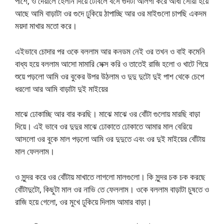
পাশে, ও দেয়ালে হেলান দিয়ে টেবিলে বসে গুদটা আলগা করে আধা সোয়া হয়ে
আছে আমি বাড়াটা ওর গুদে ঢুকিয়ে ঠাপাচ্ছি আর ওর মাইগুলো চাপছি একদম
ময়দা মাখার মতো করে।
এইভাবে চোদার পর ওকে বললাম আর কনডম নেই ওর তখন ও বাই কমেনি
বাধ্য হয়ে বললাম আসো মামারি সেক্স করি ও তাতেই রাজি হলো ও খাটে গিয়ে
শুয়ে পড়লো আমি ওর বুকের উপর উঠলাম ও দুদু দুটো দুই পাশ থেকে চেপে
ধরলো আর আমি বাড়াটা দুই মাইয়ের
মাঝে ঢোকাচ্ছি আর বার করছি। মাঝে মাঝে ওর বোঁটা গুলোয় মারছি বাড়া
দিয়ে। এই ভাবে ওর দুদুর মাঝে ঢোকাতে ঢোকাতে আমার মাল বেরিয়ে
আসলো ওর বুকে মাল পড়লো আমি ওর দুদুতে এবং ওর দুই মাইয়ের বোঁটায়
মাল ফেললাম।
ও সুন্দর করে ওর বোঁটায় মাখাতে লাগলো মালগুলো। কি সুন্দর চক চক করছে
বোঁটাদুটো, কিছুটা মাল ওর নাভি তে ফেললাম। ওকে বললাম বাড়াটা চুষতে ও
রাজি হয়ে গেলো, ওর মুখে ঢুকিয়ে দিলাম আমার বাড়া।