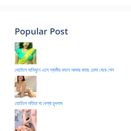
Popular Post
হোটেলে হানিমুনে এসে স্বামীর বদলে আমার কাছে চোদা খেয়ে গেল
হোটেলে পতিতা বা বেশ্যা চুদলাম