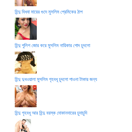
হিন্দু বিধবা মায়ের গুদে মুসলিম প্রেমিকের ঠাপ
হিন্দু পুলিশ জোর করে মুসলিম নায়িকার পোদ চুদলো
হিন্দু দুধওয়ালা মুসলিম গৃহবধূ চুদলো পাওনা টাকার জন্য
হিন্দু গৃহবধূ আর হিন্দু বয়স্ক দোকানদারের চুদাচুদি