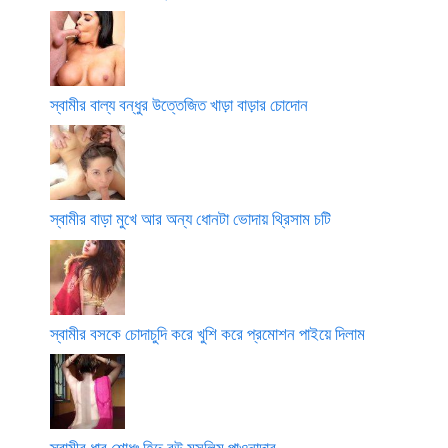
স্বামীর বাল্য বন্ধুর উত্তেজিত খাড়া বাড়ার চোদোন
স্বামীর বাড়া মুখে আর অন্য ধোনটা ভোদায় থ্রিসাম চটি
স্বামীর বসকে চোদাচুদি করে খুশি করে প্রমোশন পাইয়ে দিলাম
স্বামীর ধার শোধঃ হিন্দু বউ মুসলিম পাওনাদার