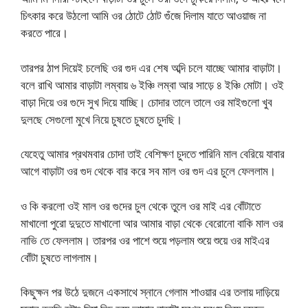
চিৎকার করে উঠলো আমি ওর ঠোটে ঠোট গুঁজে দিলাম যাতে আওয়াজ না
করতে পারে।
তারপর ঠাপ দিয়েই চলেছি ওর গুদ এর শেষ অব্দি চলে যাচ্ছে আমার বাড়াটা।
বলে রাখি আমার বাড়াটা লম্বায় ৬ ইঞ্চি লম্বা আর সাড়ে ৪ ইঞ্চি মোটা। ওই
বাড়া দিয়ে ওর গুদে সুখ দিয়ে যাচ্ছি। চোদার তালে তালে ওর মাইগুলো খুব
দুলছে সেগুলো মুখে নিয়ে চুষতে চুষতে চুদছি।
যেহেতু আমার প্রথমবার চোদা তাই বেশিক্ষণ চুদতে পারিনি মাল বেরিয়ে যাবার
আগে বাড়াটা ওর গুদ থেকে বার করে সব মাল ওর গুদ এর চুলে ফেললাম।
ও কি করলো ওই মাল ওর গুদের চুল থেকে তুলে ওর মাই এর বোঁটাতে
মাখালো পুরো দুদুতে মাখালো আর আমার বাড়া থেকে বেরোনো বাকি মাল ওর
নাভি তে ফেললাম। তারপর ওর পাশে শুয়ে পড়লাম শুয়ে শুয়ে ওর মাইএর
বোঁটা চুষতে লাগলাম।
কিছুক্ষন পর উঠে দুজনে একসাথে স্নানে গেলাম শাওয়ার এর তলায় দাড়িয়ে