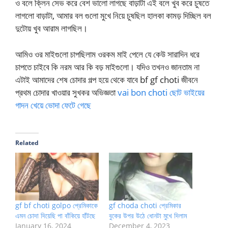
ও বলে ক্লিন সেভ করে বেশ ভালো লাগছে বাড়াটা এই বলে খুব করে চুষতে
লাগলো বাড়াটা, আমার বল গুলো মুখে নিয়ে চুষছিল হালকা কামড় দিচ্ছিল বল
দুটোয় খুব আরাম লাগছিল।
আমিও ওর মাইগুলো চাপছিলাম ওরকম মাই পেলে যে কেউ সারাদিন ধরে
চাপতে চাইবে কি নরম আর কি বড় মাইগুলো। যদিও তখনও জানতাম না
এটাই আমাদের শেষ চোদার গল্প হয়ে থেকে যাবে bf gf choti জীবনে
প্রথম চোদার খাওয়ার সুখকর অভিজ্ঞতা
vai bon choti ছোট ভাইয়ের
গাদন খেয়ে ভোদা ফেটে গেছে
Related
gf bf choti golpo প্রেমিকাকে
gf choda choti প্রেমিকার
এমন চোদা দিয়েছি পা বাঁকিয়ে হাঁটছে
বুকের উপর উঠে ধোনটা মুখে দিলাম
January 16, 2024
December 4, 2023