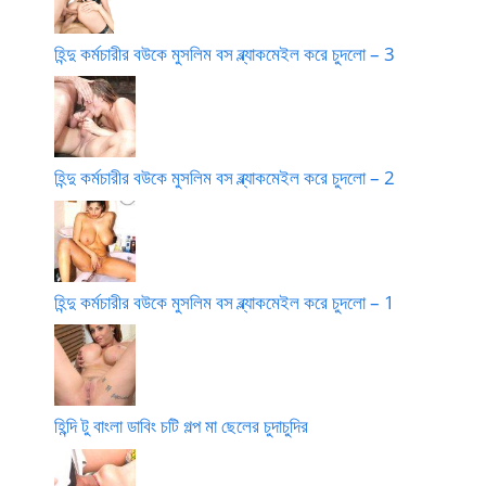
হিন্দু কর্মচারীর বউকে মুসলিম বস ব্ল্যাকমেইল করে চুদলো – 3
হিন্দু কর্মচারীর বউকে মুসলিম বস ব্ল্যাকমেইল করে চুদলো – 2
হিন্দু কর্মচারীর বউকে মুসলিম বস ব্ল্যাকমেইল করে চুদলো – 1
হিন্দি টু বাংলা ডাবিং চটি গল্প মা ছেলের চুদাচুদির