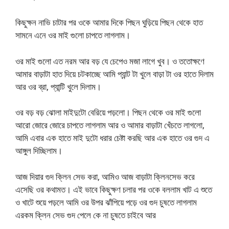
কিছুক্ষন নাভি চাটার পর ওকে আমার দিকে পিছন ঘুড়িয়ে পিছন থেকে হাত
সামনে এনে ওর মাই গুলো চাপতে লাগলাম।
ওর মাই গুলো এত নরম আর বড় যে চেপেও মজা লাগে খুব। ও ততোক্ষণে
আমার বাড়াটা হাত দিয়ে চটকাচ্ছে আমি প্যান্ট টা খুলে বাড়া টা ওর হাতে দিলাম
আর ওর ব্রা, প্যান্টি খুলে দিলাম।
ওর বড় বড় ঝোলা মাইদুটো বেরিয়ে পড়লো। পিছন থেকে ওর মাই গুলো
আরো জোরে জোরে চাপতে লাগলাম আর ও আমার বাড়াটা খেঁচতে লাগলো,
আমি এবার এক হাতে মাই দুটো ধরার চেষ্টা করছি আর এক হাতে ওর গুদ এ
আঙ্গুল দিচ্ছিলাম।
আজ দিয়ার গুদ ক্লিন সেভ করা, আমিও আজ বাড়াটা ক্লিনসেভ করে
এসেছি ওর কথামত। এই ভাবে কিছুক্ষণ চলার পর ওকে বললাম খাট এ শুতে
ও খাটে শুয়ে পড়লে আমি ওর উপর ঝাঁপিয়ে পড়ে ওর গুদ চুষতে লাগলাম
এরকম ক্লিন সেভ গুদ পেলে কে না চুষতে চাইবে আর