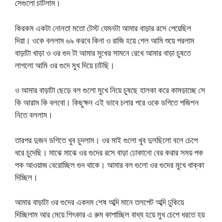
সেগুলো চাটলাম।
কিরকম একটা নোনতা মতো টেস্ট যেমনটা আমার বাড়ার রসে পেয়েছিল
দিয়া। ওকে বললাম ৬৯ করবে কিনা ও রাজি হয়ে গেল আমি শুয়ে পরলাম
বাড়াটা খাড়া ও ওর গুদ টা আমার মুখের সামনে রেখে আমার বাড়া চুষতে
লাগলো আমি ওর গুদে মুখ দিয়ে চাটছি।
ও আমার বাড়াটা ছেড়ে বল গুলো মুখে নিয়ে চুষছে হালকা করে কামড়াচ্ছে সে
কি আরাম কি বলবো। কিছুক্ষন এই ভাবে চলার পরে ওকে ডগিতে পজিশন
নিতে বললাম।
তারপর দুজন ডগিতে খুব চুদলাম। ওর মাই গুলো খুব দুলছিলো বলে চেপে
ধরে চুদেছি। মাঝে মাঝে ওর গুদের রসে বাড়া ঢোকানো বের করার সময় পক
পক আওয়াজ বেরোচ্ছিল গুদ থাকে। আমার বল গুলো ওর গুদের মুখে ধাক্কা
দিচ্ছিল।
আমার বাড়াটা ওর গুদের একদম শেষ অব্দি মানে তলপেট অব্দি ঢুকিয়ে
দিচ্ছিলাম আর মেয়ে শিৎকার এ রুম কাপাচ্ছিল বাধ্য হয়ে মুখ চেপে ধরতে হয়