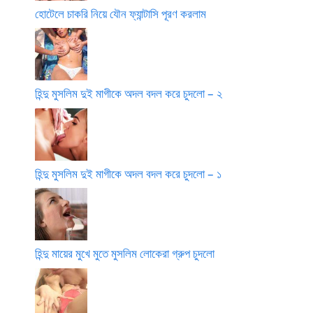
হোটেলে চাকরি নিয়ে যৌন ফ্যান্টাসি পূরণ করলাম
হিন্দু মুসলিম দুই মাগীকে অদল বদল করে চুদলো – ২
হিন্দু মুসলিম দুই মাগীকে অদল বদল করে চুদলো – ১
হিন্দু মায়ের মুখে মুতে মুসলিম লোকেরা গ্রুপ চুদলো