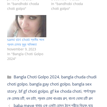
In "bandhobi choda
In "bandhobi choda
choti golpo"
choti golpo"
sami stri choti স্বামীর সাথে
প্রথম চোদার মুধুর অভিজ্ঞতা
November 9, 2023
In "Bangla Choti Golpo
2024"
Categories
Bangla Choti Golpo 2024
,
bangla chuda chudi
choti golpo
,
bangla gay choti golpo
,
bangla sex
story
,
bf gf choti golpo
,
gf ke choda choti
,
গার্লফ্রেন্ড
কে চোদার চটি
,
গুদ চাটা
,
প্রথম চোদা খাওয়ার গল্প
,
বাংলা ভোদা চটি গল্প
baba meye বাবার এক একটা চোদন ঠাপে শরীরে বিদ্যুৎ বয়ে