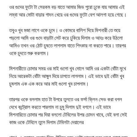
ওর গুদের ফুটো টা সেরকম বড় যাতে আমার জিভ পুরো ঢুকে যায় আমার এই
লম্বা আর মোটা বাড়ার গাদন খেয়ে ওর গুদের ফুটো বেশ আলগা হয়ে গেছে।
তবুও খুব মজা লাগে ওকে চুদে। ও কোমরে বালিশ দিয়ে মিশনারী তে শুয়ে
পড়লো আমি ওর গুদে বাড়াটা সেট করে ঢুকিয়ে দিলাম ও আহঃ করে উঠলো
আমিও তখন ওর ঠোট চুষতে লাগলাম যাতে শিৎকার না করতে পারে। তারপর
ওকে চুদতে শুরু করলাম।
মিশনারীতে চোদার সময় ওর মাই গুলো খুব দোলে আমি ওর একটা বোঁটা মুখে
নিয়ে আরেকটা বোঁটা আঙ্গুল দিয়ে চাপতে লাগলাম। এই ভাবে দুই বোঁটা খুব
চুষলাম এক এক করে আর মাই গুলো খুব চাপলাম।
তারপর ওকে বললাম হাত টা উপরে তুলতে ওর ফর্সা ক্লিন সেভ করা বগল
দেখে কন্ট্রোল করতে পারলাম না চুমু দিলাম দুই বগলে। এই ভাবে
মিশনারিতে চোদার পর দিয়া বললো টেবিলের উপর চোদন খাবে, যেই বলা সেই
কাজ ওকে টেবিলে তুলে দিলাম টেবিলটা দেয়ালের