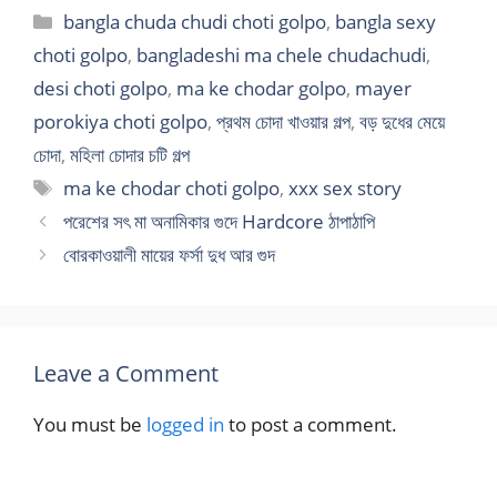
Categories
bangla chuda chudi choti golpo
,
bangla sexy
choti golpo
,
bangladeshi ma chele chudachudi
,
desi choti golpo
,
ma ke chodar golpo
,
mayer
porokiya choti golpo
,
প্রথম চোদা খাওয়ার গল্প
,
বড় দুধের মেয়ে
চোদা
,
মহিলা চোদার চটি গল্প
Tags
ma ke chodar choti golpo
,
xxx sex story
পরেশের সৎ মা অনামিকার গুদে Hardcore ঠাপাঠাপি
বোরকাওয়ালী মায়ের ফর্সা দুধ আর গুদ
Leave a Comment
You must be
logged in
to post a comment.