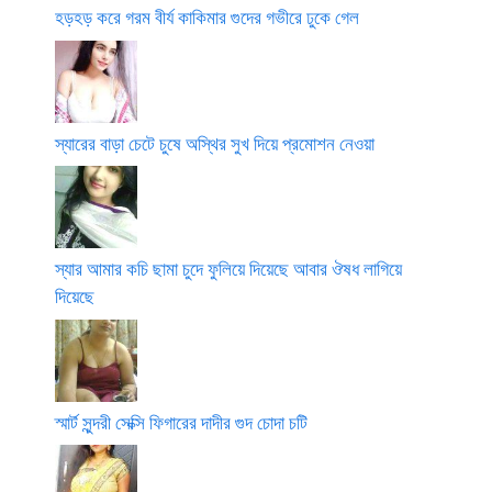
হড়হড় করে গরম বীর্য কাকিমার গুদের গভীরে ঢুকে গেল
স্যারের বাড়া চেটে চুষে অস্থির সুখ দিয়ে প্রমোশন নেওয়া
স্যার আমার কচি ছামা চুদে ফুলিয়ে দিয়েছে আবার ঔষধ লাগিয়ে
দিয়েছে
স্মার্ট সুন্দরী সেক্সি ফিগারের দাদীর গুদ চোদা চটি