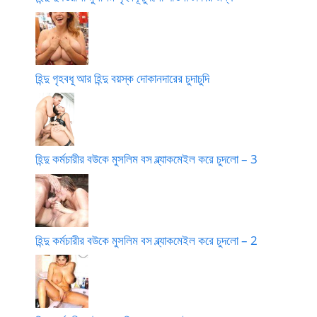
হিন্দু গৃহবধূ আর হিন্দু বয়স্ক দোকানদারের চুদাচুদি
হিন্দু কর্মচারীর বউকে মুসলিম বস ব্ল্যাকমেইল করে চুদলো – 3
হিন্দু কর্মচারীর বউকে মুসলিম বস ব্ল্যাকমেইল করে চুদলো – 2