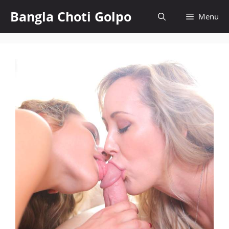
Skip
Bangla Choti Golpo
Menu
to
content