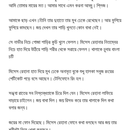
আমি তোমার মায়ের মত। আমার সাথে এমন করনা আব্বু। প্লিজ।
আমাকে ছাড় এখন।তিনি তার দুহাতে তার মুখ ঢেকে রেখেছেন। আর ফুপিয়ে
ফুপিয়ে কাদছেন। জয় দেখল তার শাড়ি খুলতে কোন বাধা নেই।
সে নাভীর নিচে গোজা শাড়ির কুচি খুলে ফেলল। মিসেস রেহানার নিতম্বের
নিচে হাত দিয়ে উঠিয়ে শাড়ি শরীর থেকে সরায়ে ফেলল। খালাকে চুদার বাংলা
চটি
মিসেস রেহানা হাত দিয়ে মুখ ঢেকে অনাবৃত বুকে শুধু হালকা সবুজ রংয়ের
পেটিকোট পড়ে বসে আছেন। টেলিফোনে রিং হল।
সন্ধ্যা রাতের সব নিস্তব্ধতাকে চিরে দিল যেন। মিসেস রেহানা লাফিয়ে
দাড়ায়ে চাইলেন। জয় বাধা দিল। জয় রিসভ করে তার খালাকে দিল কথা
বলার জন্য।
জয়ের মা ফোন দিয়েছে। মিসেস রেহানা ফোনে কথা বলছেন আর জয় তার
শরীরটা নিয়ে খেলা করছেন।