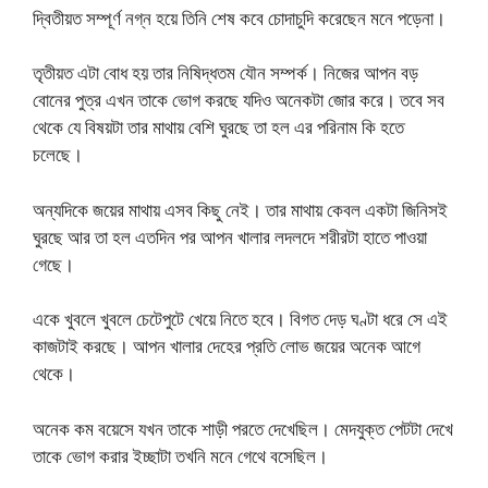
দ্বিতীয়ত সম্পূর্ণ নগ্ন হয়ে তিনি শেষ কবে চোদাচুদি করেছেন মনে পড়েনা।
তৃতীয়ত এটা বোধ হয় তার নিষিদ্ধতম যৌন সম্পর্ক। নিজের আপন বড়
বোনের পুত্র এখন তাকে ভোগ করছে যদিও অনেকটা জোর করে। তবে সব
থেকে যে বিষয়টা তার মাথায় বেশি ঘুরছে তা হল এর পরিনাম কি হতে
চলেছে।
অন্যদিকে জয়ের মাথায় এসব কিছু নেই। তার মাথায় কেবল একটা জিনিসই
ঘুরছে আর তা হল এতদিন পর আপন খালার লদলদে শরীরটা হাতে পাওয়া
গেছে।
একে খুবলে খুবলে চেটেপুটে খেয়ে নিতে হবে। বিগত দেড় ঘণ্টা ধরে সে এই
কাজটাই করছে। আপন খালার দেহের প্রতি লোভ জয়ের অনেক আগে
থেকে।
অনেক কম বয়েসে যখন তাকে শাড়ী পরতে দেখেছিল। মেদযুক্ত পেটটা দেখে
তাকে ভোগ করার ইচ্ছাটা তখনি মনে গেথে বসেছিল।