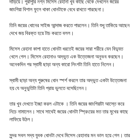
দাড়িয়ে। পুরাপুরি নগ্ন মিসেস রেহানা খুব কাছে থেকে দেখলেন জয়ের
জাংগিয়া বিশাল ফুলে থাকা ধোনটাকে বেধে রাখতে পারছেনা।
তিনি জয়ের ধোনের সাইজ আন্দাজ করতে পারলেন। তিনি শুধু তাকিয়ে আছেন
দেখে জয় বিরক্ত হয়ে টাচ করতে বলল।
মিসেস রেহানা কাপা হাতে ধোনটা ধরতেই জয়ের সারা শরীরে যেন বিদ্যুত
খেলে গেল। মিসেস রেহানাও অদ্ভুত এক উত্তেজনা অনুভব করছেন।
অনেকদিন পর স্বামী ছাড়া অন্য কারো লিংগটা তিনি হাতে নিলেন।
স্বামী ছাড়া অন্য পুরুষের ধোন স্পর্শ করলে তার অদ্ভুত একটা উত্তেজনা
হয় যে অনুভুতিটা তিনি প্রায় ভুলতে বসেছিলেন।
তার খুব দেখতে ইচ্ছা করল এটাকে । তিনি জয়ের জাংগিয়াটা আস্তে করে
নিচে নামালেন। সাথে সাথেই জয়ের ধোনটা স্প্রিংয়ের মত তার মুখের কাছে
লাফিয়ে উঠল।
সুন্দর সবল সদ্য যুবক ধোনটা দেখে মিসেস রেহানার মন ভাল হয়ে গেল। তার