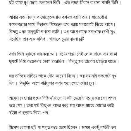
দুই হাতে মুখ ঢেকে ফেললেন তিনি। এত লজ্জা জীবনে কখনো পাননি তিনি।
আবার এত নিষদ্ধ কামোত্তেজনাও কখনও হয়নি তার। হাতেগোনা
কয়েকজনের সাথে বিছানায় গিয়েছেন তার প্রায় সবগুলোই বিয়ের আগে।
কিন্তু এমন অনুভুতি কখনো হয়নি। এর আগে তাকে সবথেকে বেশী সুখ
দিয়েছিল তার এক কলিগ। খালাকে চুদার বাংলা চটি
তখন তিনি ব্যাংকে জব করতেন। বিয়ের পরও সেই লোক তাকে তার ফাকা
ফ্ল্যাটে নিয়ে কয়েকবার ভোগ করেছিল। কিন্তু জয় তাকেও ছাড়িয়ে যাচ্ছে।
জয় তাড়িয়ে তাড়িয়ে তাকে যৌন আবেশ দিচ্ছে। জয় সরাসরি তলপেটে মুখ
দিল। কিছুদিন আগে পরিস্কার করায় গুদে খোচা খোচা চুল।
মিসেস রেহানার গুদের মিষ্টি ঝাঁঝালো একটা মেয়েলি গন্ধে জয় যেন পাগল
হয়ে গেল। তলপেটে কিছুখন আদর করে জয় আপন মায়ের বোনের ভারি
দুইটা পা ছড়ায়ে দিতে গেল।
মিসেস রেহানা দুই পা শক্ত করে চেপে ছিলেন। জয়ের একটু কস্টই হল