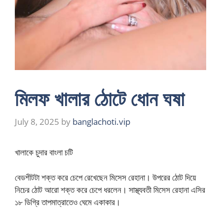
মিলফ খালার ঠোটে ধোন ঘষা
July 8, 2025
by
banglachoti.vip
খালাকে চুদার বাংলা চটি
বেডশীটটা শক্ত করে চেপে রেখেছেন মিসেস রেহানা। উপরের ঠোট দিয়ে
নিচের ঠোট আরো শক্ত করে চেপে ধরলেন। সাস্থ্যবতী মিসেস রেহানা এসির
১৮ ডিগ্রি তাপমাত্রাতেও ঘেমে একাকার।