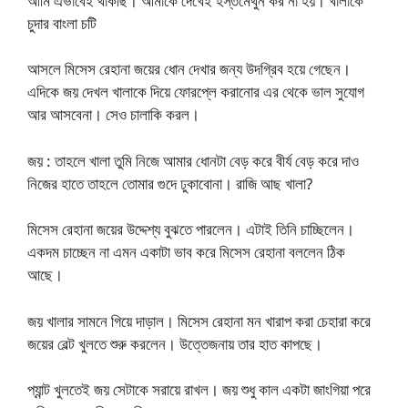
আমি এভাবেই থাকছি। আমাকে দেখেই হস্তমৈথুন কর না হয়। খালাকে
চুদার বাংলা চটি
আসলে মিসেস রেহানা জয়ের ধোন দেখার জন্য উদগ্রিব হয়ে গেছেন।
এদিকে জয় দেখল খালাকে দিয়ে ফোরপ্লে করানোর এর থেকে ভাল সুযোগ
আর আসবেনা। সেও চালাকি করল।
জয় : তাহলে খালা তুমি নিজে আমার ধোনটা বেড় করে বীর্য বেড় করে দাও
নিজের হাতে তাহলে তোমার গুদে ঢুকাবোনা। রাজি আছ খালা?
মিসেস রেহানা জয়ের উদ্দেশ্য বুঝতে পারলেন। এটাই তিনি চাচ্ছিলেন।
একদম চাচ্ছেন না এমন একাটা ভাব করে মিসেস রেহানা বললেন ঠিক
আছে।
জয় খালার সামনে গিয়ে দাড়াল। মিসেস রেহানা মন খারাপ করা চেহারা করে
জয়ের বেল্ট খুলতে শুরু করলেন। উত্তেজনায় তার হাত কাপছে।
প্যান্ট খুলতেই জয় সেটাকে সরায়ে রাখল। জয় শুধু কাল একটা জাংগিয়া পরে