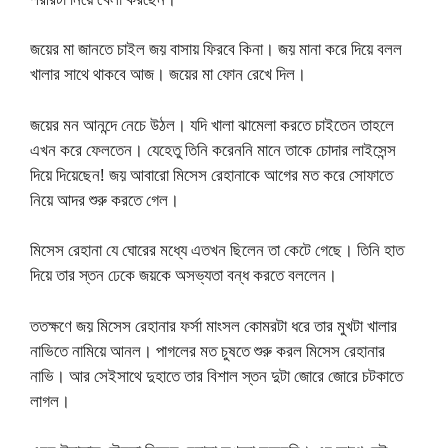
জয়ের মা জানতে চাইল জয় বাসায় ফিরবে কিনা। জয় মানা করে দিয়ে বলল
খালার সাথে থাকবে আজ। জয়ের মা ফোন রেখে দিল।
জয়ের মন আনন্দে নেচে উঠল। যদি খালা ঝামেলা করতে চাইতেন তাহলে
এখন করে ফেলতেন। যেহেতু তিনি করেননি মানে তাকে চোদার লাইসেন্স
দিয়ে দিয়েছেন! জয় আবারো মিসেস রেহানাকে আগের মত করে সোফাতে
নিয়ে আদর শুরু করতে গেল।
মিসেস রেহানা যে ঘোরের মধ্যে এতখন ছিলেন তা কেটে গেছে। তিনি হাত
দিয়ে তার স্তন ঢেকে জয়কে অসভ্যতা বন্ধ করতে বললেন।
ততক্ষণে জয় মিসেস রেহানার ফর্সা মাংসল কোমরটা ধরে তার মুখটা খালার
নাভিতে নামিয়ে আনল। পাগলের মত চুষতে শুরু করল মিসেস রেহানার
নাভি। আর সেইসাথে দুহাতে তার বিশাল স্তন দুটা জোরে জোরে চটকাতে
লাগল।