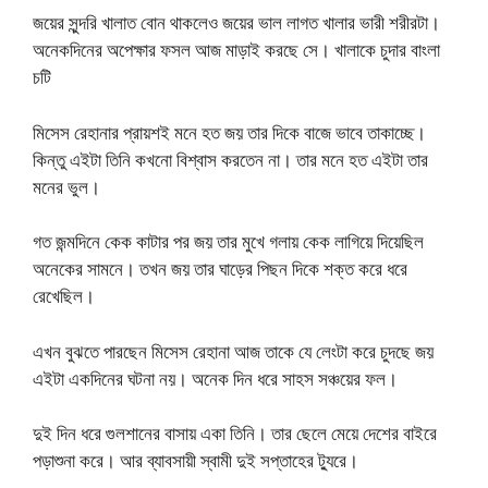
জয়ের সুন্দরি খালাত বোন থাকলেও জয়ের ভাল লাগত খালার ভারী শরীরটা।
অনেকদিনের অপেক্ষার ফসল আজ মাড়াই করছে সে। খালাকে চুদার বাংলা
চটি
মিসেস রেহানার প্রায়শই মনে হত জয় তার দিকে বাজে ভাবে তাকাচ্ছে।
কিন্তু এইটা তিনি কখনো বিশ্বাস করতেন না। তার মনে হত এইটা তার
মনের ভুল।
গত জন্মদিনে কেক কাটার পর জয় তার মুখে গলায় কেক লাগিয়ে দিয়েছিল
অনেকের সামনে। তখন জয় তার ঘাড়ের পিছন দিকে শক্ত করে ধরে
রেখেছিল।
এখন বুঝতে পারছেন মিসেস রেহানা আজ তাকে যে লেংটা করে চুদছে জয়
এইটা একদিনের ঘটনা নয়। অনেক দিন ধরে সাহস সঞ্চয়ের ফল।
দুই দিন ধরে গুলশানের বাসায় একা তিনি। তার ছেলে মেয়ে দেশের বাইরে
পড়াশুনা করে। আর ব্যাবসায়ী স্বামী দুই সপ্তাহের ট্যুরে।