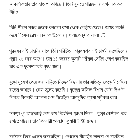
আকস্মিকতায় তার হাত পা কাপছে। তিনি বুঝতে পারছেননা এখন কি করা
উচিত।
তিনি শীতল স্বরে জয়কে বললেন বাসা থেকে বেড়িয়ে যেতে। জয়ের চাহনি
দেখে মিসেস রেহানা চমকে উঠলেন। খালাকে চুদার বাংলা চটি
পুরুষের এই চাহনির সাথে তিনি পরিচিত। প্রথমবার এই চাহনি দেখেছিলেন
প্রায় ২৬ বছর আগে। তার ১৪ বছরের কুমারী শরীরটা সেদিন ভোগ করেছিল
তার এক দূরসম্পর্কের বৃদ্ধ নানা।
বুড়ো সুযোগ পেয়ে ভরা বাড়িতে নিজের বিছানায় তার সতিত্ব কেড়ে নিয়েছিল
রাতের আধারে। কেউ সন্দেহ করেনি। বৃদ্ধের অভিজ্ঞ বিশাল মোটা লিংগটা
নিজের কিশোরী আচোদা গুদে নিয়েছিল অমানুষিক ব্যাথা স্বীকার করে।
অবশ্য খুব তাড়াতাড়ি শেষ হয়ে গিয়েছিল প্রথম মিলন। বুড়ো বেশিক্ষণ ধরে
রাখতে পারেনি তার কিশোরী আচোদা কুমারী টাইট গুদে।
বর্তমানে ফিরে এলেন ভদ্রমহিলা। দেখলেন সীমাহীন লালসা সে চাহনিতে