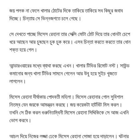
জয় পলক না ফেলে খালার ঠোটের দিকে তাকিয়ে তাকিয়ে সব কিছুর জবাব
দিচ্ছে। চিন্তায় সে ভিন্নজগতে চলে গেছে।
সে দেখতে পাচ্ছে মিসেস রেহানা তার সেক্সি মোটা ঠোট দিয়ে তার ধোনটা চেপে
ধরে আছেন আর চুষছেন চুক চুক করে। এসব চিন্তা করতে করতে তার ধোন
শক্ত হয়ে গেল।
আন্ডারওয়ারের মধ্যে ব্যাথা করছে এখন। খালার টিভির রিমোট নস্ট। সাউন্ড
কমানোর জন্য খালা টিভির সামনে গেলেন আর উবু হয়ে সুইচ খুজতে
লাগলেন।
মিসেস রেহানা দীর্ঘাকায় পোদবতী মহিলা। মিসেস রেহানার গোল সুবিশাল
নিতম্ব যেন জয়কে আমন্ত্রন করছে। জয় কয়েকটা হার্টবিট মিস করল।
তখনি সে ঠিক করল গুরুনিতম্বিনী মিসেস রেহানা সিদ্দিকিকে সে আজ এখনি
ভোগ করবে।
আচল দিয়ে নিজের লজ্জা ঢেকে মিসেস রেহানা সোজা হয়ে দাড়ালেন। ঘটনার