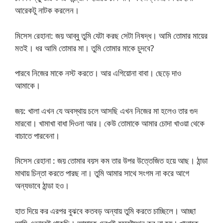
আরেকটু নাটক করলেন।
মিসেস রেহানা: জয় আব্বু তুমি যেটা করছ সেটা নিষদ্ধ। আমি তোমার মায়ের
মতই। ধর আমি তোমার মা। তুমি তোমার মাকে চুদবে?
পারবে নিজের মাকে নস্ট করতে। আর এগিয়োনা বাবা। ছেড়ে দাও
আমাকে।
জয়: খালা এখন যে অবস্থায় চলে আসছি এখন নিজের মা হলেও তার গুদ
মারবো। খামাখা বাধা দিওনা আর। কেউ তোমাকে আমার চোদা খাওয়া থেকে
বাচাতে পারবেনা।
মিসেস রেহানা : জয় তোমার বয়স কম তার উপর উত্তেজিত হয়ে আছ। ঠান্ডা
মাথায় চিন্তা করতে পারছ না। তুমি আমার সাথে সংগম না করে আগে
অন্যভাবে ঠান্ডা হও।
হাত দিয়ে কর এরপর বুঝবে কতবড় অন্যায় তুমি করতে চাচ্ছিলে। আচ্ছা