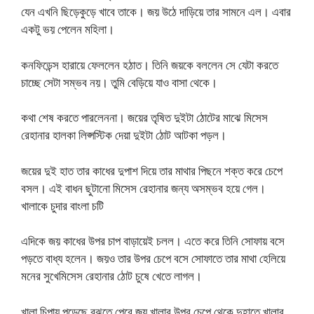
যেন এখনি ছিড়েকুড়ে খাবে তাকে। জয় উঠে দাড়িয়ে তার সামনে এল। এবার
একটু ভয় পেলেন মহিলা।
কনফিডেন্স হারায়ে ফেললেন হঠাত। তিনি জয়কে বললেন সে যেটা করতে
চাচ্ছে সেটা সম্ভব নয়। তুমি বেড়িয়ে যাও বাসা থেকে।
কথা শেষ করতে পারলেননা। জয়ের তৃষিত দুইটা ঠোটের মাঝে মিসেস
রেহানার হালকা লিপ্সস্টিক দেয়া দুইটা ঠোট আটকা পড়ল।
জয়ের দুই হাত তার কাধের দুপাশ দিয়ে তার মাথার পিছনে শক্ত করে চেপে
বসল। এই বাধন ছুটানো মিসেস রেহানার জন্য অসম্ভব হয়ে গেল।
খালাকে চুদার বাংলা চটি
এদিকে জয় কাধের উপর চাপ বাড়ায়েই চলল। এতে করে তিনি সোফায় বসে
পড়তে বাধ্য হলেন। জয়ও তার উপর চেপে বসে সোফাতে তার মাথা হেলিয়ে
মনের সুখেমিসেস রেহানার ঠোট চুষে খেতে লাগল।
খালা চিপায় পড়েছে বুঝতে পেরে জয় খালার উপর চেপে থেকে দুহাতে খালার