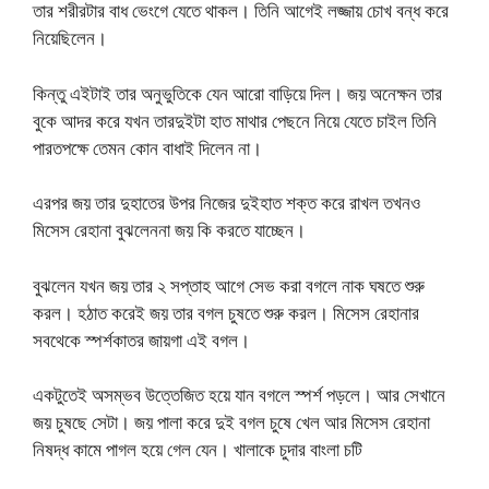
তার শরীরটার বাধ ভেংগে যেতে থাকল। তিনি আগেই লজ্জায় চোখ বন্ধ করে
নিয়েছিলেন।
কিন্তু এইটাই তার অনুভুতিকে যেন আরো বাড়িয়ে দিল। জয় অনেক্ষন তার
বুকে আদর করে যখন তারদুইটা হাত মাথার পেছনে নিয়ে যেতে চাইল তিনি
পারতপক্ষে তেমন কোন বাধাই দিলেন না।
এরপর জয় তার দুহাতের উপর নিজের দুইহাত শক্ত করে রাখল তখনও
মিসেস রেহানা বুঝলেননা জয় কি করতে যাচ্ছেন।
বুঝলেন যখন জয় তার ২ সপ্তাহ আগে সেভ করা বগলে নাক ঘষতে শুরু
করল। হঠাত করেই জয় তার বগল চুষতে শুরু করল। মিসেস রেহানার
সবথেকে স্পর্শকাতর জায়গা এই বগল।
একটুতেই অসম্ভব উত্তেজিত হয়ে যান বগলে স্পর্শ পড়লে। আর সেখানে
জয় চুষছে সেটা। জয় পালা করে দুই বগল চুষে খেল আর মিসেস রেহানা
নিষদ্ধ কামে পাগল হয়ে গেল যেন। খালাকে চুদার বাংলা চটি