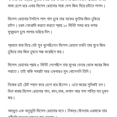
মাথা চেপে ধরে এবার মিসেস রেহানার সারা ফেস জিভ দিয়ে চাটতে লাগল।
মিসেস রেহানার টসটসে লাল গাল চুষে তার নাকের ফুটোয় জিভ ঢুকিয়ে
চাটল। চরম নোংরামি করতে করতে প্রায় ১০ মিনিট সময় ধরে খলার
মুখমন্ডল চুষে লালায় ভরিয়ে দিল।
প্রথমে বাধা দিয়ে যেই মুখ খুলেছিলেন মিসেস রেহানা তখনি তার মুখে জিভ
ঢুকিয়ে তার জিভ চুষতে শুরু করেছিল জয়।
মিসেস রেহানার প্রায় ৫ মিনিট লেগেছিল তার মুখের ভেতর থেকে জয়ের জিভ
সরাতে। তাই বাকি সময়টা আর একবারও মুখ খোলেননি তিনি।
নিজের দুই ঠোট শক্ত করে চেপে ধরে ছিলেন। এতে জয়ের সুবিধাই হল।
বিনা বাধায় মিসেস রেহানার গাল, কান,নাক, কপাল আর গলা শান্তি মত চুষল
জয়।
অদ্ভুত এক অনুভুতি মিসেস রেহানার মনে। নিষদ্ধ যৌনতায় এরমাঝে তার