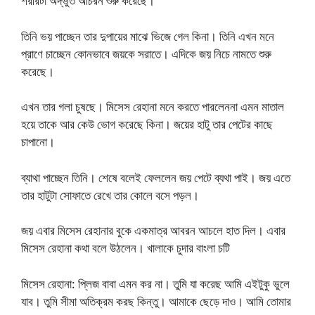
শরীরটা অদ্ভুত আচরন শুরু করেছে।
তিনি ভয় পাচ্ছেন তার দুপায়ের মাঝে ভিজে গেল কিনা। তিনি এখন মনে
প্রাণে চাচ্ছেন কোনভাবে জয়কে সরাতে। এদিকে জয় নিচে নামতে শুরু
করেছে।
এখন তার গলা চুষছে। মিসেস রেহানা মনে করতে পারলেননা এমন মাতাল
হয়ে তাকে আর কেউ ভোগ করেছে কিনা। জয়ের হাটু তার পেটের কাছে
চাপানো।
ব্যাথা পাচ্ছেন তিনি। শেষে বলেই ফেললেন জয় পেটে ব্যথা পাই। জয় এতে
তার হাটুটা সোফাতে রেখে তার কোলে বসে পড়ল।
জয় এবার মিসেস রেহানার বুকে একমাত্র আবরন আচলে হাত দিল। এবার
মিসেস রেহানা কথা বলে উঠলেন। খালাকে চুদার বাংলা চটি
মিসেস রেহানা: প্লিজ বাবা এমন কর না। তুমি যা করেছ আমি এইটুকু ভুলে
যাব। তুমি সীমা অতিক্রম করছ কিন্তু। আমাকে ছেড়ে দাও। আমি তোমার