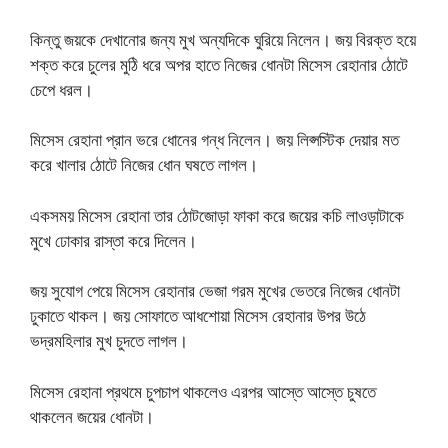
কিন্তু জয়কে দেখানোর জন্য মুখ অন্যদিকে ঘুরিয়ে নিলেন। জয় বিরক্ত হয়ে
শক্ত করে চুলের মুঠি ধরে অপর হাতে নিজের ধোনটা মিসেস রেহানার ঠোটে
চেপে ধরল।
মিসেস রেহানা প্রান ভরে ধোনের গন্ধ নিলেন। জয় লিপ্সস্টিক দেয়ার মত
করে খালার ঠোটে নিজের ধোন ঘষতে লাগল।
একসময় মিসেস রেহানা তার ঠোটজোড়া ফাকা করে জয়ের কচি লাওড়াটাকে
মুখে ঢোকার রাস্তা করে দিলেন।
জয় সুযোগ পেয়ে মিসেস রেহানার ভেজা গরম মুখের ভেতরে নিজের ধোনটা
ঢুকাতে থাকল। জয় সোফাতে আধশোয়া মিসেস রেহানার উপর উঠে
ভদ্রমহিলার মুখ চুদতে লাগল।
মিসেস রেহানা প্রথমে চুপচাপ থাকলেও এরপর আস্তে আস্তে চুষতে
থাকলেন জয়ের ধোনটা।