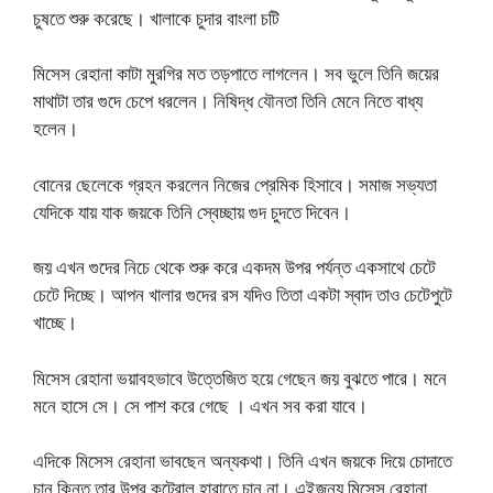
চুষতে শুরু করেছে। খালাকে চুদার বাংলা চটি
মিসেস রেহানা কাটা মুরগির মত তড়পাতে লাগলেন। সব ভুলে তিনি জয়ের
মাথাটা তার গুদে চেপে ধরলেন। নিষিদ্ধ যৌনতা তিনি মেনে নিতে বাধ্য
হলেন।
বোনের ছেলেকে গ্রহন করলেন নিজের প্রেমিক হিসাবে। সমাজ সভ্যতা
যেদিকে যায় যাক জয়কে তিনি স্বেচ্ছায় গুদ চুদতে দিবেন।
জয় এখন গুদের নিচে থেকে শুরু করে একদম উপর পর্যন্ত একসাথে চেটে
চেটে দিচ্ছে। আপন খালার গুদের রস যদিও তিতা একটা স্বাদ তাও চেটেপুটে
খাচ্ছে।
মিসেস রেহানা ভয়াবহভাবে উত্তেজিত হয়ে গেছেন জয় বুঝতে পারে। মনে
মনে হাসে সে। সে পাশ করে গেছে । এখন সব করা যাবে।
এদিকে মিসেস রেহানা ভাবছেন অন্যকথা। তিনি এখন জয়কে দিয়ে চোদাতে
চান কিন্তু তার উপর কন্ট্রোল হারাতে চান না। এইজন্য মিসেস রেহানা