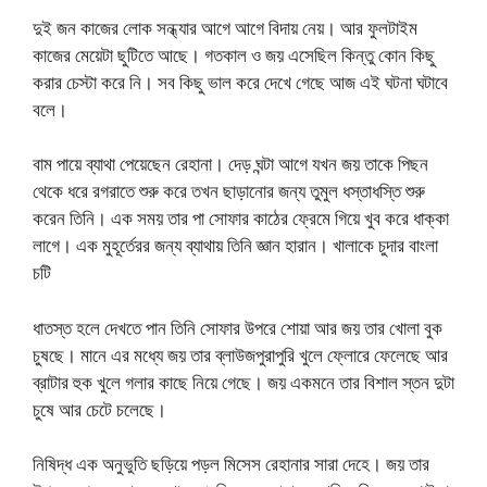
দুই জন কাজের লোক সন্ধ্যার আগে আগে বিদায় নেয়। আর ফুলটাইম
কাজের মেয়েটা ছুটিতে আছে। গতকাল ও জয় এসেছিল কিন্তু কোন কিছু
করার চেস্টা করে নি। সব কিছু ভাল করে দেখে গেছে আজ এই ঘটনা ঘটাবে
বলে।
বাম পায়ে ব্যাথা পেয়েছেন রেহানা। দেড় ঘন্টা আগে যখন জয় তাকে পিছন
থেকে ধরে রগরাতে শুরু করে তখন ছাড়ানোর জন্য তুমুল ধস্তাধস্তি শুরু
করেন তিনি। এক সময় তার পা সোফার কাঠের ফ্রেমে গিয়ে খুব করে ধাক্কা
লাগে। এক মুহূর্তেরর জন্য ব্যাথায় তিনি জ্ঞান হারান। খালাকে চুদার বাংলা
চটি
ধাতস্ত হলে দেখতে পান তিনি সোফার উপরে শোয়া আর জয় তার খোলা বুক
চুষছে। মানে এর মধ্যে জয় তার ব্লাউজপুরাপুরি খুলে ফ্লোরে ফেলেছে আর
ব্রাটার হুক খুলে গলার কাছে নিয়ে গেছে। জয় একমনে তার বিশাল স্তন দুটা
চুষে আর চেটে চলেছে।
নিষিদ্ধ এক অনুভুতি ছড়িয়ে পড়ল মিসেস রেহানার সারা দেহে। জয় তার