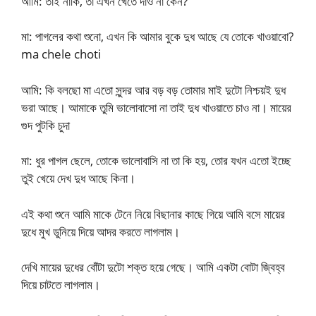
আমি: তাই নাকি, তা এখন খেতে দাও না কেন?
মা: পাগলের কথা শুনো, এখন কি আমার বুকে দুধ আছে যে তোকে খাওয়াবো?
ma chele choti
আমি: কি বলছো মা এতো সুন্দর আর বড় বড় তোমার মাই দুটো নিশ্চয়ই দুধ
ভরা আছে। আমাকে তুমি ভালোবাসো না তাই দুধ খাওয়াতে চাও না। মায়ের
গুদ পুটকি চুদা
মা: ধুর পাগল ছেলে, তোকে ভালোবাসি না তা কি হয়, তোর যখন এতো ইচ্ছে
তুই খেয়ে দেখ দুধ আছে কিনা।
এই কথা শুনে আমি মাকে টেনে নিয়ে বিছানার কাছে গিয়ে আমি বসে মায়ের
দুধে মুখ ডুনিয়ে দিয়ে আদর করতে লাগলাম।
দেখি মায়ের দুধের বোঁটা দুটো শক্ত হয়ে গেছে। আমি একটা বোটা জ্বিহ্ব
দিয়ে চাটতে লাগলাম।