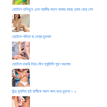
হোটেলে হানিমুনে এসে স্বামীর বদলে আমার কাছে চোদা খেয়ে গেল
হোটেলে পতিতা বা বেশ্যা চুদলাম
হোটেলে চাকরি নিয়ে যৌন ফ্যান্টাসি পূরণ করলাম
হিন্দু মুসলিম দুই মাগীকে অদল বদল করে চুদলো – ২