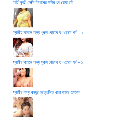
স্মার্ট সুন্দরী সেক্সি ফিগারের দাদীর গুদ চোদা চটি
স্বামীর সামনে অন্য পুরুষ বৌয়ের দুধ চোষে পর্ব – ২
স্বামীর সামনে অন্য পুরুষ বৌয়ের দুধ চোষে পর্ব – ১
স্বামীর বাল্য বন্ধুর উত্তেজিত খাড়া বাড়ার চোদোন