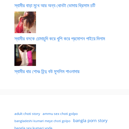
স্বামীর বাড়া মুখে আর অন্য ধোনটা ভোদায় থ্রিসাম চটি
স্বামীর বসকে চোদাচুদি করে খুশি করে প্রমোশন পাইয়ে দিলাম
স্বামীর ধার শোধঃ হিন্দু বউ মুসলিম পাওনাদার
adult choti story
ammu sex choti golpo
bangla porn story
bangladeshi kumari meye choti golpo
bangla sex kumari voda