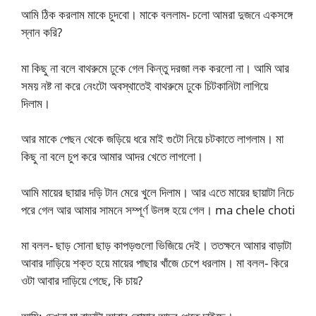
আমি ঠিক করলাম মাকে চুদবো। মাকে বললাম- চলো আমরা দুজনে একসঙ্গে
স্নান করি?
মা কিছু না বলে বাথরুমে ঢুকে গেল কিন্তু দরজা লক করলো না। আমি আর
সময় নষ্ট না করে নেংটো অবস্থাতেই বাথরুমে ঢুকে চিটকানিটা লাগিয়ে
দিলাম।
আর মাকে পেছন থেকে জড়িয়ে ধরে মাই গুটো নিয়ে চটকাতে লাগলাম। মা
কিছু না বলে চুপ করে আমার আদর খেতে লাগলো।
আমি মায়ের ছায়ার দড়ি টান মেরে খুলে দিলাম। আর এতে মায়ের ছায়াটা নিচে
পরে গেল আর আমার সামনে সম্পূর্ণ উলঙ্গ হয়ে গেল। ma chele choti
মা বলল- ছাড় সোনা ছাড় কাপড়গুলো ভিজিয়ে দেই। ততক্ষনে আমার বাড়াটা
আবার দাড়িয়ে শক্ত হয়ে মায়ের পাছার খাঁজে চেপে ধরলাম। মা বলল- কিরে
ওটা আবার দাড়িয়ে গেছে, কি চায়?