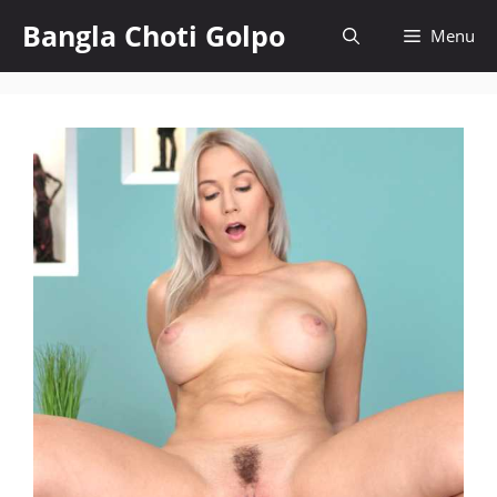
Skip
Bangla Choti Golpo
Menu
to
content