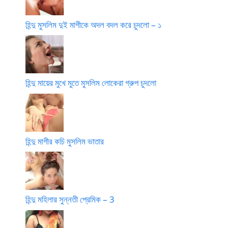
হিন্দু মুসলিম দুই মাগীকে অদল বদল করে চুদলো – ১
হিন্দু মায়ের মুখে মুতে মুসলিম লোকেরা গ্রুপ চুদলো
হিন্দু মাগীর কচি মুসলিম ভাতার
হিন্দু মহিলার সুন্নতী প্রেমিক – 3