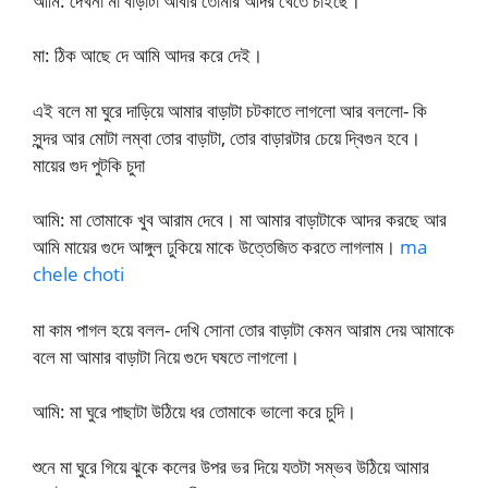
আমি: দেখনা মা বাড়াটা আবার তোমার আদর খেতে চাইছে।
মা: ঠিক আছে দে আমি আদর করে দেই।
এই বলে মা ঘুরে দাড়িয়ে আমার বাড়াটা চটকাতে লাগলো আর বললো- কি
সুন্দর আর মোটা লম্বা তোর বাড়াটা, তোর বাড়ারটার চেয়ে দ্বিগুন হবে।
মায়ের গুদ পুটকি চুদা
আমি: মা তোমাকে খুব আরাম দেবে। মা আমার বাড়াটাকে আদর করছে আর
আমি মায়ের গুদে আঙ্গুল ঢুকিয়ে মাকে উত্তেজিত করতে লাগলাম।
ma
chele choti
মা কাম পাগল হয়ে বলল- দেখি সোনা তোর বাড়াটা কেমন আরাম দেয় আমাকে
বলে মা আমার বাড়াটা নিয়ে গুদে ঘষতে লাগলো।
আমি: মা ঘুরে পাছাটা উঠিয়ে ধর তোমাকে ভালো করে চুদি।
শুনে মা ঘুরে গিয়ে ঝুকে কলের উপর ভর দিয়ে যতটা সম্ভব উঠিয়ে আমার