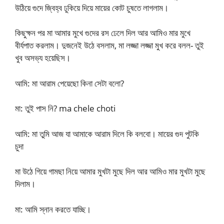
উঠিয়ে গুদে জ্বিহ্ব ঢুকিয়ে দিয়ে মায়ের কোট চুষতে লাগলাম।
কিছুক্ষন পর মা আমার মুখে গুদের রস ঢেলে দিল আর আমিও মার মুখে
বীর্যপাত করলাম। দুজনেই উঠে বসলাম, মা লজ্জা লজ্জা মুখ করে বলল- তুই
খুব অসভ্য হয়েছিস।
আমি: মা আরাম পেয়েছো কিনা সেটা বলো?
মা: তুই পাস নি? ma chele choti
আমি: মা তুমি আজ যা আমাকে আরাম দিলে কি বলবো। মায়ের গুদ পুটকি
চুদা
মা উঠে গিয়ে গামছা নিয়ে আমার মুখটা মুছে দিল আর আমিও মার মুখটা মুছে
দিলাম।
মা: আমি স্নান করতে যাচ্ছি।