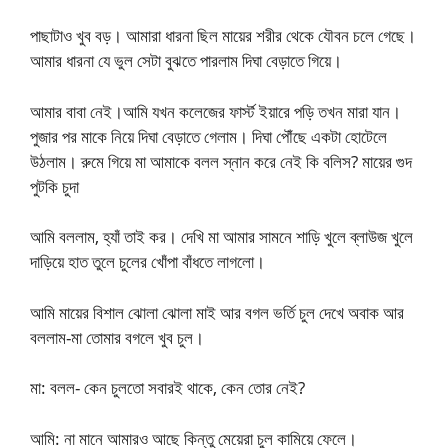
পাছাটাও খুব বড়। আমারা ধারনা ছিল মায়ের শরীর থেকে যৌবন চলে গেছে।
আমার ধারনা যে ভুল সেটা বুঝতে পারলাম দিঘা বেড়াতে গিয়ে।
আমার বাবা নেই।আমি যখন কলেজের ফার্স্ট ইয়ারে পড়ি তখন মারা যান।
পুজার পর মাকে নিয়ে দিঘা বেড়াতে গেলাম। দিঘা পৌঁছে একটা হোটেলে
উঠলাম। রুমে গিয়ে মা আমাকে বলল স্নান করে নেই কি বলিস? মায়ের গুদ
পুটকি চুদা
আমি বললাম, হ্যাঁ তাই কর। দেখি মা আমার সামনে শাড়ি খুলে ব্লাউজ খুলে
দাড়িয়ে হাত তুলে চুলের খোঁপা বাঁধতে লাগলো।
আমি মায়ের বিশাল ঝোলা ঝোলা মাই আর বগল ভর্তি চুল দেখে অবাক আর
বললাম-মা তোমার বগলে খুব চুল।
মা: বলল- কেন চুলতো সবারই থাকে, কেন তোর নেই?
আমি: না মানে আমারও আছে কিন্তু মেয়েরা চুল কামিয়ে ফেলে।