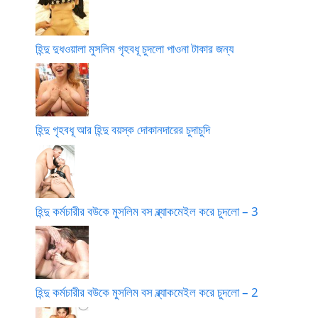
হিন্দু দুধওয়ালা মুসলিম গৃহবধূ চুদলো পাওনা টাকার জন্য
হিন্দু গৃহবধূ আর হিন্দু বয়স্ক দোকানদারের চুদাচুদি
হিন্দু কর্মচারীর বউকে মুসলিম বস ব্ল্যাকমেইল করে চুদলো – 3
হিন্দু কর্মচারীর বউকে মুসলিম বস ব্ল্যাকমেইল করে চুদলো – 2