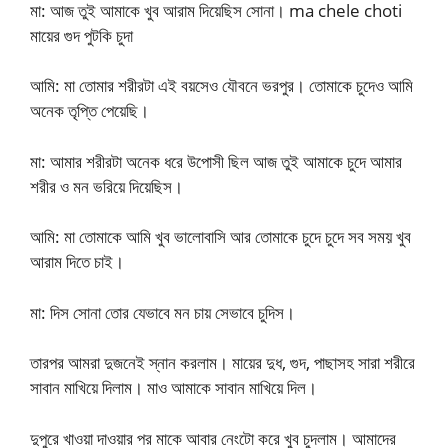
মা: আজ তুই আমাকে খুব আরাম দিয়েছিস সোনা। ma chele choti
মায়ের গুদ পুটকি চুদা
আমি: মা তোমার শরীরটা এই বয়সেও যৌবনে ভরপুর। তোমাকে চুদেও আমি
অনেক তৃপ্তি পেয়েছি।
মা: আমার শরীরটা অনেক ধরে উপোসী ছিল আজ তুই আমাকে চুদে আমার
শরীর ও মন ভরিয়ে দিয়েছিস।
আমি: মা তোমাকে আমি খুব ভালোবাসি আর তোমাকে চুদে চুদে সব সময় খুব
আরাম দিতে চাই।
মা: দিস সোনা তোর যেভাবে মন চায় সেভাবে চুদিস।
তারপর আমরা দুজনেই স্নান করলাম। মায়ের দুধ, গুদ, পাছাসহ সারা শরীরে
সাবান মাখিয়ে দিলাম। মাও আমাকে সাবান মাখিয়ে দিল।
দুপুরে খাওয়া দাওয়ার পর মাকে আবার নেংটো করে খুব চুদলাম। আমাদের