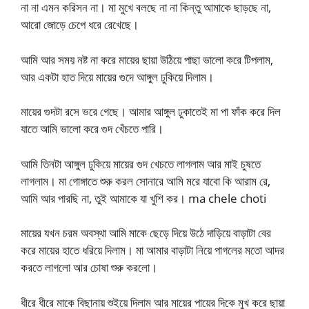
না না এমন করিসন না। মা মুখে বলছে না না কিন্তু আমাকে ছাড়ছে না,
আরো জোড়ে চেপে ধরে রেখেছে।
আমি আর সময় নষ্ট না করে মায়ের ছায়া উঠিয়ে পাছা ভালো করে টিপলাম,
আর একটা হাত দিয়ে মায়ের গুদে আঙ্গুল ঢুকিয়ে দিলাম।
মায়ের গুদটা রসে ভরে গেছে। আমার আঙ্গুল ঢুকাতেই মা পা ফাঁক করে দিল
যাতে আমি ভালো করে গুদ খেঁচতে পারি।
আমি তিনটা আঙ্গুল ঢুকিয়ে মায়ের গুদ খেচতে লাগলাম আর মাই চুষতে
লাগলাম। মা গোঙ্গাতে শুরু করল সোনারে আমি মরে যাবো কি আরাম রে,
আমি আর পারছি না, তুই আমাকে যা খুশি কর। ma chele choti
মায়ের যখন চরম অবস্থা আমি মাকে ছেড়ে দিয়ে উঠে দাড়িয়ে বাড়াটা বের
করে মায়ের হাতে ধরিয়ে দিলাম। মা আমার বাড়াটা নিয়ে পাগলের মতো আদর
করতে লাগলো আর চোষা শুরু করলো।
ধীরে ধীরে মাকে বিছানায় শুইয়ে দিলাম আর মায়ের পায়ের দিকে মুখ করে ছায়া