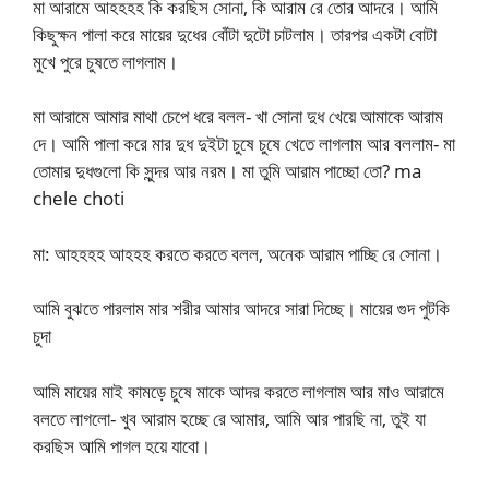
মা আরামে আহহহহ কি করছিস সোনা, কি আরাম রে তোর আদরে। আমি
কিছুক্ষন পালা করে মায়ের দুধের বোঁটা দুটো চাটলাম। তারপর একটা বোটা
মুখে পুরে চুষতে লাগলাম।
মা আরামে আমার মাথা চেপে ধরে বলল- খা সোনা দুধ খেয়ে আমাকে আরাম
দে। আমি পালা করে মার দুধ দুইটা চুষে চুষে খেতে লাগলাম আর বললাম- মা
তোমার দুধগুলো কি সুন্দর আর নরম। মা তুমি আরাম পাচ্ছো তো? ma
chele choti
মা: আহহহহ আহহহ করতে করতে বলল, অনেক আরাম পাচ্ছি রে সোনা।
আমি বুঝতে পারলাম মার শরীর আমার আদরে সারা দিচ্ছে। মায়ের গুদ পুটকি
চুদা
আমি মায়ের মাই কামড়ে চুষে মাকে আদর করতে লাগলাম আর মাও আরামে
বলতে লাগলো- খুব আরাম হচ্ছে রে আমার, আমি আর পারছি না, তুই যা
করছিস আমি পাগল হয়ে যাবো।