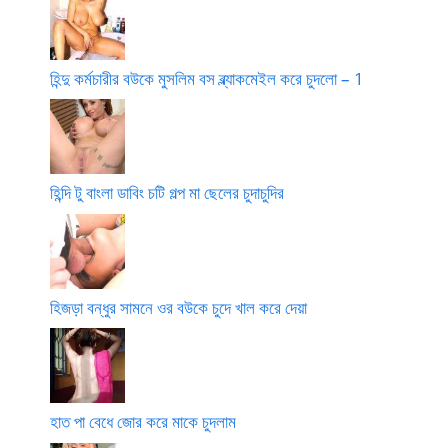
হিন্দু কর্মচারীর বউকে মুসলিম বস ব্ল্যাকমেইল করে চুদলো – 1
হিন্দি টু বাংলা ডাবিং চটি গল্প মা ছেলের চুদাচুদির
হিজড়া বন্ধুর সামনে ওর বউকে চুদে খাল করে দেয়া
হাত পা বেধে জোর করে মাকে চুদলাম