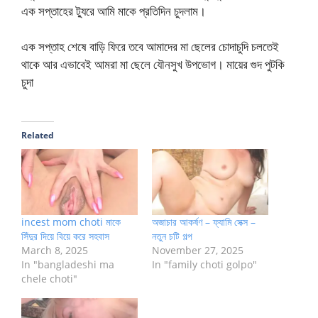
এক সপ্তাহের ট্যুরে আমি মাকে প্রতিদিন চুদলাম।
এক সপ্তাহ শেষে বাড়ি ফিরে তবে আমাদের মা ছেলের চোদাচুদি চলতেই
থাকে আর এভাবেই আমরা মা ছেলে যৌনসুখ উপভোগ। মায়ের গুদ পুটকি
চুদা
Related
incest mom choti মাকে
অজাচার আকর্ষণ – ফ্যামি সেক্স –
সিঁদুর দিয়ে বিয়ে করে সহবাস
নতুন চটি গল্প
March 8, 2025
November 27, 2025
In "bangladeshi ma
In "family choti golpo"
chele choti"