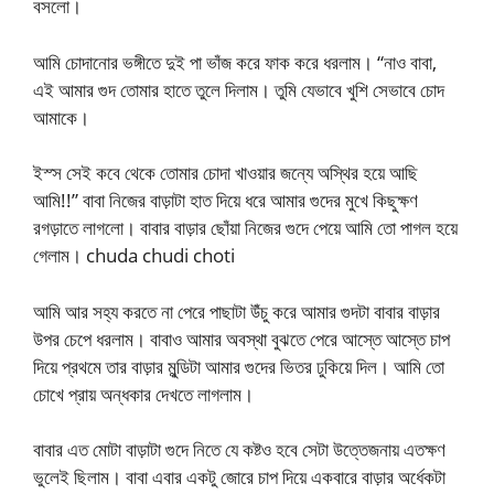
বসলো।
আমি চোদানোর ভঙ্গীতে দুই পা ভাঁজ করে ফাক করে ধরলাম। “নাও বাবা,
এই আমার গুদ তোমার হাতে তুলে দিলাম। তুমি যেভাবে খুশি সেভাবে চোদ
আমাকে।
ইস্স সেই কবে থেকে তোমার চোদা খাওয়ার জন্যে অস্থির হয়ে আছি
আমি!!” বাবা নিজের বাড়াটা হাত দিয়ে ধরে আমার গুদের মুখে কিছুক্ষণ
রগড়াতে লাগলো। বাবার বাড়ার ছোঁয়া নিজের গুদে পেয়ে আমি তো পাগল হয়ে
গেলাম। chuda chudi choti
আমি আর সহ্য করতে না পেরে পাছাটা উঁচু করে আমার গুদটা বাবার বাড়ার
উপর চেপে ধরলাম। বাবাও আমার অবস্থা বুঝতে পেরে আস্তে আস্তে চাপ
দিয়ে প্রথমে তার বাড়ার মুন্ডিটা আমার গুদের ভিতর ঢুকিয়ে দিল। আমি তো
চোখে প্রায় অন্ধকার দেখতে লাগলাম।
বাবার এত মোটা বাড়াটা গুদে নিতে যে কষ্টও হবে সেটা উত্তেজনায় এতক্ষণ
ভুলেই ছিলাম। বাবা এবার একটু জোরে চাপ দিয়ে একবারে বাড়ার অর্ধেকটা