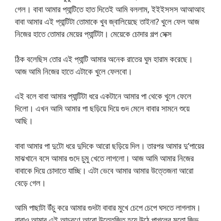
গেল। বাবা আমার প্যান্টিতে হাত দিতেই আমি বললাম, ইইইসসস আআআহ
বাবা আমার এই প্যান্টিটা তোমাকে খুব জ্বালিয়েছে তাইনা? খুলে ফেল আজ
নিজের হাতে তোমার মেয়ের প্যান্টিটা। মেয়েকে চোদার গল্প সেক্স
ঠিক বলেছিস তোর এই প্যান্টি আমার অনেক রাতের ঘুম হারাম করেছে।
আজ আমি নিজের হাতে এটাকে খুলে ফেলবো।
এই বলে বাবা আমার প্যান্টিটা ধরে একটানে আমার পা থেকে খুলে ফেলে
দিলো। এখন আমি আমার পা ছড়িয়ে দিয়ে গুদ মেলে বাবার সামনে শুয়ে
আছি।
বাবা আমার পা দুটো ধরে দুদিকে আরো ছড়িয়ে দিল। তারপর আমার দু’পায়ের
মাঝখানে বসে আমার গুদে চুমু খেতে লাগলো। আজ আমি আমার নিজের
বাবাকে দিয়ে চোদাতে যাচ্ছি। এটা ভেবে আমার আমার উত্তেজনা আরো
বেড়ে গেল।
আমি পাছাটা উঁচু করে আমার গুদটা বাবার মুখে চেপে চেপে ঘসতে লাগলাম।
বাবাও আমার এই আচরণে আরো উত্তেজিত হয়ে উঠে পাগলের মতো জিভ