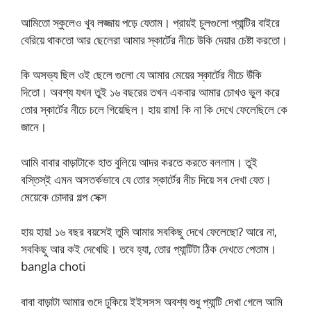
আমিতো স্কুলেও খুব লজ্জায় পড়ে যেতাম। প্রায়ই চুলগুলো প্যান্টির বাইরে
বেরিয়ে থাকতো আর ছেলেরা আমার স্কার্টের নীচে উকি দেয়ার চেষ্টা করতো।
কি অসভ্য ছিল ওই ছেলে গুলো যে আমার মেয়ের স্কার্টের নীচে উঁকি
দিতো। অবশ্য যখন তুই ১৬ বছরের তখন একবার আমার চোখও ভুল করে
তোর স্কার্টের নীচে চলে গিয়েছিল। হায় রাম! কি না কি দেখে ফেলেছিলে কে
জানে।
আমি বাবার বাড়াটাকে হাত বুলিয়ে আদর করতে করতে বললাম। তুই
বস্তিস্ই এমন অসতর্কভাবে যে তোর স্কার্টের নীচ দিয়ে সব দেখা যেত।
মেয়েকে চোদার গল্প সেক্স
হায় হায়! ১৬ বছর বয়সেই তুমি আমার সবকিছু দেখে ফেলেছো? আরে না,
সবকিছু আর কই দেখেছি। তবে হ্যা, তোর প্যান্টিটা ঠিক দেখতে পেতাম।
bangla choti
বাবা বাড়াটা আমার গুদে ঢুকিয়ে ইইসসস অবশ্য শুধু প্যান্টি দেখা গেলে আমি