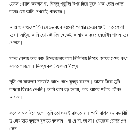
তেমন খেয়াল করতাম না, কিন্তু প্যান্টির উপর দিয়ে ফুলে থাকা তোর গুদের
বাহার তো আমি দেখতেই থাকতাম।
আমি ভাবতেও পারিনি যে ১৬ বছর বয়সেই আমার মেয়ের গুদটা এত ফোলা
হবে। সত্যি, আমি তো ওই দিন থেকেই আমার আদরের মেয়েটার পাগল হয়ে
গেলাম।
মদের নেশায় আর কাম উত্তেজনায় বাবা নির্দ্বিধায় নিজের মেয়ের গুদের কথা
বলতে লাগলো। মিথ্যে কথা! একদম মিথ্যে।
তুমি তো সারাক্ষণ মায়েরই আশে পাশে ঘুরঘুর করতে। আমার দিকে তুমি
কখনো ফিরেও দেখনি। আমি কবে বড় হলাম, কবে আমার শরীরে যৌবন
আসলো।
কবে আমার বিয়ে হলো, তুমি তো খবরই রাখতে না। আমি বাবার বড় বড় বিচি
দু টোয় হাত বুলাতে বুলাতে বললাম। না রে মা, তা না। মেয়েকে চোদার গল্প
সেক্স