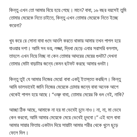
কিন্তু এখন তো আমার বিয়ে হয়ে গেছে। মানে? বাবা, ১৬ বছর বয়সেই তুমি
তোমার মেয়েকে নিতে চাইতে, কিন্তু এখন তোমার মেয়েকে নিতে ইচ্ছে
করেনা?
খুব করে রে সোনা বাবা গুদে আংলি করতে থাকায় আমার তখন পাগল হয়ে
যাওয়ার দশা। আমি সব ভয়, লজ্জা, দ্বিধা ছেড়ে এবার সরাসরি বললাম,
তাহলে এখন নিয়ে নিচ্ছ না কেন তোমার আদরের মেয়ের গুদটা? দেখনা
তোমার মোটা বাড়াটার জন্যে কেমন ছটফট করছে আমার গুদটা।
কিন্তু তুই যে আমার নিজের মেয়ে! বাবা একটু ইতস্তত করছিল। কিন্তু
আমি ভালভাবেই জানি নিজের মেয়েকে চোদার জন্যে বাবা অনেক আগে
থেকেই পাগল হয়ে আছে। “ওফ্ফ্ বাবা, তোমার মেয়ের কি গুদ নেই, নাকি?
আচ্ছা ঠিক আছে, আমাকে না হয় মা ভেবেই চুদে নাও। না, না, মা ভেবে
কেন করবো, আমি আমার মেয়েকে মেয়ে ভেবেই চুদবো।” এই বলে বাবা
আমার সায়ার ফিতায় একটান দিয়ে সায়াটা আমার শরীর থেকে খুলে ছুড়ে
ফেলে দিল।