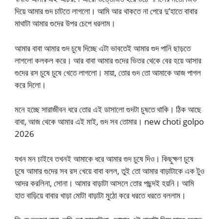
দিয়ে আমার গুদ চাটতে লাগলো। আমি আর থাকতে না পেরে দু’হাতে বাবার
মাথাটা আমার গুদের উপর চেপে ধরলাম।
আমার বাবা আমার গুদ চুষে দিচ্ছে এটা ভাবতেই আমার গুদ পানি ছাড়তে
লাগলো কলকল করে। আর বাবা আমার গুদের ভিতর থেকে বের হয়ে আসার
গুদের রস চুষে চুষে খেতে লাগলো। মায়া, তোর গুদ তো আমাকে আজ পাগল
করে দিলো।
মনে হচ্ছে সারাজীবন ধরে তোর এই ডাসালো গুদটা চুষতে থাকি। ঠিক আছে
বাবা, আজ থেকে আমার এই মাই, গুদ সব তোমার। new choti golpo
2026
যখন মন চাইবে তখনই আমাকে ধরে আমার গুদ চুষে দিও। কিছুক্ষণ চুষে
চুষে আমার গুদের সব রস খেয়ে বাবা বলল, তুই তো আমার বাড়াটাকে এক টুও
আদর করলিনা, সোনা। আমার বাড়াটা আসলে তোর পছন্দই হয়নি। আমি
হাত বাড়িয়ে বাবার খাড়া মোটা বাড়াটা মুঠো করে ধরতে ধরতে বললাম।