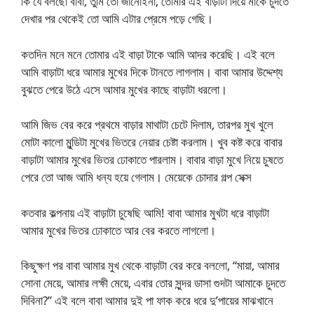
কি যে বলছো বাবা, তুমি তো জানোইনা, তোমার এই বাড়াটা দিয়ে মাকে চুদতে
দেখার পর থেকেই তো আমি এটার প্রেমে পড়ে গেছি।
কতদিন মনে মনে তোমার এই বাড়া টাকে আমি আদর করেছি। এই বলে
আমি বাড়াটা ধরে আমার মুখের দিকে টানতে লাগলাম। বাবা আমার উদ্দেশ্য
বুঝতে পেরে উঠে এসে আমার মুখের কাছে বাড়াটা ধরলো।
আমি জিভ বের করে প্রথমে বাড়ার মাথাটা চেটে দিলাম, তারপর মুখ খুলে
মোটা কালো মুন্ডিটা মুখের ভিতরে নেয়ার চেষ্টা করলাম। খুব কষ্ট করে বাবার
বাড়াটা আমার মুখের ভিতর ঢোকাতে পারলাম। বাবার বাড়া মুখে নিয়ে চুষতে
পেরে তো আজ আমি ধন্য হয়ে গেলাম। মেয়েকে চোদার গল্প সেক্স
কতবার কল্পনায় এই বাড়াটা চুষেছি আমি! বাবা আমার মুখটা ধরে বাড়াটা
আমার মুখের ভিতর ঢোকাতে আর বের করতে লাগলো।
কিছুক্ষণ পর বাবা আমার মুখ থেকে বাড়াটা বের করে বললো, “মায়া, আমার
সোনা মেয়ে, আমার লক্ষী মেয়ে, এবার তোর সুন্দর ডাসা গুদটা আমাকে চুদতে
দিবিনা?” এই বলে বাবা আমার দুই পা ফাক করে ধরে দু’পায়ের মাঝখানে