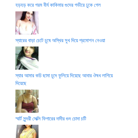
হড়হড় করে গরম বীর্য কাকিমার গুদের গভীরে ঢুকে গেল
স্যারের বাড়া চেটে চুষে অস্থির সুখ দিয়ে প্রমোশন নেওয়া
স্যার আমার কচি ছামা চুদে ফুলিয়ে দিয়েছে আবার ঔষধ লাগিয়ে
দিয়েছে
স্মার্ট সুন্দরী সেক্সি ফিগারের দাদীর গুদ চোদা চটি