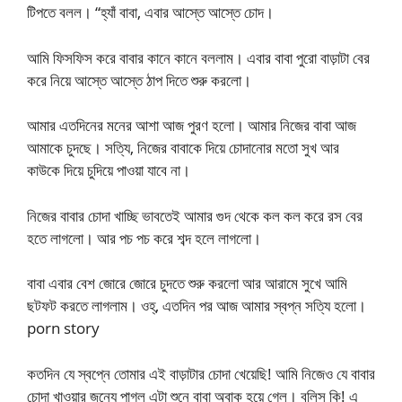
টিপতে বলল। “হ্যাঁ বাবা, এবার আস্তে আস্তে চোদ।
আমি ফিসফিস করে বাবার কানে কানে বললাম। এবার বাবা পুরো বাড়াটা বের
করে নিয়ে আস্তে আস্তে ঠাপ দিতে শুরু করলো।
আমার এতদিনের মনের আশা আজ পুরণ হলো। আমার নিজের বাবা আজ
আমাকে চুদছে। সত্যি, নিজের বাবাকে দিয়ে চোদানোর মতো সুখ আর
কাউকে দিয়ে চুদিয়ে পাওয়া যাবে না।
নিজের বাবার চোদা খাচ্ছি ভাবতেই আমার গুদ থেকে কল কল করে রস বের
হতে লাগলো। আর পচ পচ করে শব্দ হলে লাগলো।
বাবা এবার বেশ জোরে জোরে চুদতে শুরু করলো আর আরামে সুখে আমি
ছটফট করতে লাগলাম। ওহ্, এতদিন পর আজ আমার স্বপ্ন সত্যি হলো।
porn story
কতদিন যে স্বপ্নে তোমার এই বাড়াটার চোদা খেয়েছি! আমি নিজেও যে বাবার
চোদা খাওয়ার জন্যে পাগল এটা শুনে বাবা অবাক হয়ে গেল। বলিস কি! এ