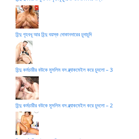
হিন্দু গৃহবধূ আর হিন্দু বয়স্ক দোকানদারের চুদাচুদি
হিন্দু কর্মচারীর বউকে মুসলিম বস ব্ল্যাকমেইল করে চুদলো – 3
হিন্দু কর্মচারীর বউকে মুসলিম বস ব্ল্যাকমেইল করে চুদলো – 2