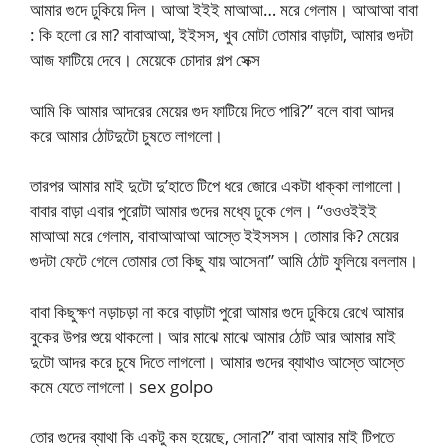
আমার গুদে ঢুকিয়ে দিল। আআ ইইই মাআআ… মরে গেলাম। আআআ বাবা
: কি হলো রে মা? বাবাআআ, ইইসস, খুব মোটা তোমার বাড়াটা, আমার গুদটা
আজ ফাটিয়ে দেবে। মেয়েকে চোদার গল্প সেক্স
আমি কি আমার আদরের মেয়ের গুদ ফাটিয়ে দিতে পারি?” বলে বাবা আদর
করে আমার ঠোটদুটো চুষতে লাগলো।
তারপর আমার মাই দুটো দু’হাতে টিপে ধরে জোরে একটা ধাক্কা লাগালো।
বাবার বাড়া এবার পুরোটা আমার গুদের মধ্যে ঢুকে গেল। “ওওওইইই
মাআআ মরে গেলাম, বাবাআআআ আস্তে ইইসসস। তোমার কি? মেয়ের
গুদটা ফেটে গেলে তোমার তো কিছু যায় আসেনা” আমি ঠোট ফুলিয়ে বললাম।
বাবা কিছুক্ষণ নড়াচড়া না করে বাড়াটা পুরো আমার গুদে ঢুকিয়ে রেখে আমার
বুকের উপর শুয়ে থাকলো। আর মাঝে মাঝে আমার ঠোট আর আমার মাই
দুটো আদর করে চুষে দিতে লাগলো। আমার গুদের ব্যাথাও আস্তে আস্তে
কমে যেতে লাগলো। sex golpo
তোর গুদের ব্যাথা কি একটু কম হয়েছে, সোনা?” বাবা আমার মাই টিপতে