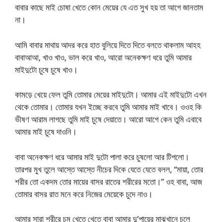
বাবার কাছে মাই চোষা খেতে কোন মেয়ের যে এত সুখ হয় তা আগে জানতাম
না।
আমি বাবার মাথায় আদর করে হাত বুলিয়ে দিতে দিতে বলতে থাকলাম আহহ
বাবাআআ, খাও খাও, ভাল করে খাও, আরো অনেকক্ষণ ধরে তুমি আমার
মাইদুটো চুষে চুষে খাও।
কামড়ে খেয়ে ফেল তুমি তোমার মেয়ের মাইদুটো। আমার এই মাইদুটো এখন
থেকে তোমার। তোমার যখন ইচ্ছে করবে তুমি আমার মাই খাবে। ওওহ কি
ভীষণ আরাম লাগছে তুমি মাই চুষে দেয়াতে। আরো আগে কেন তুমি এবাবে
আমার মাই চুষে দাওনি।
বাবা অনেকক্ষণ ধরে আমার মাই দুটো পালা করে চুষলো আর টিপলো।
তারপর মুখ তুলে আস্তে আস্তে নীচের দিকে যেতে যেতে বলল, “মায়া, তোর
শরীর তো একদম তোর মায়ের বাসর রাতের শরীরের মতো।” ওহ বাবা, আজ
তোমার বাসর রাত মনে করে নিজের মেয়েকে চুদে নাও।
আমার সারা শরীরে চুমু খেতে খেতে বাবা আমার দু’পায়ের মাঝখানে চলে