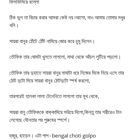
ফিসফিসিয়ে বল্লো
ঠিক ভুল তা বিচার করার আমরা কেউ নয় ৷আসো, দাও আমায় তোমার মধুর
খনি।
সায়রা বানুর ঠোঁটে ঠোঁট নামিয়ে জোর করে চুমু দিলেন।
তৌফিক তার ঘোমটা খুলতে লাগলো, মাথা থেকে আঁচল লুটিয়ে পড়লো।
তৌফিক তার দুহাতে সায়রা বানুর মাথাটা ধরে নিজের দিকে নিয়ে এসে তার
ঠোট দুটো দিয়ে সায়রা বানুর ঠোটদুটো স্পর্ষ করলো,
তারপরেই হালকা লালা টেনেনিতে লাগলো তার মুখ থেকে,
সায়রা বানু তৌফিককে ধাক্কাদিয়ে সরিয়ে দিলো,কিন্তু তার শরীরেও টান
লেগেছে যৌনতার পর পুরুষের স্পর্শে।
হুজুর, ছাড়েন। এটা পাপ ৷ bengal choti golpo