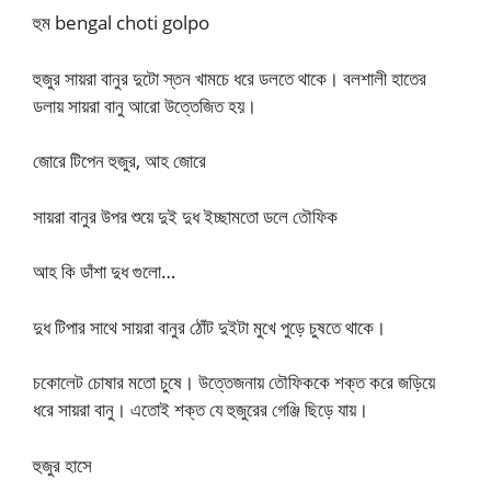
হুম bengal choti golpo
হুজুর সায়রা বানুর দুটো স্তন খামচে ধরে ডলতে থাকে। বলশালী হাতের
ডলায় সায়রা বানু আরো উত্তেজিত হয়।
জোরে টিপেন হুজুর, আহ জোরে
সায়রা বানুর উপর শুয়ে দুই দুধ ইচ্ছামতো ডলে তৌফিক
আহ কি ডাঁশা দুধ গুলো…
দুধ টিপার সাথে সায়রা বানুর ঠোঁট দুইটা মুখে পুড়ে চুষতে থাকে।
চকোলেট চোষার মতো চুষে। উত্তেজনায় তৌফিককে শক্ত করে জড়িয়ে
ধরে সায়রা বানু। এতোই শক্ত যে হুজুরের গেঞ্জি ছিড়ে যায়।
হুজুর হাসে