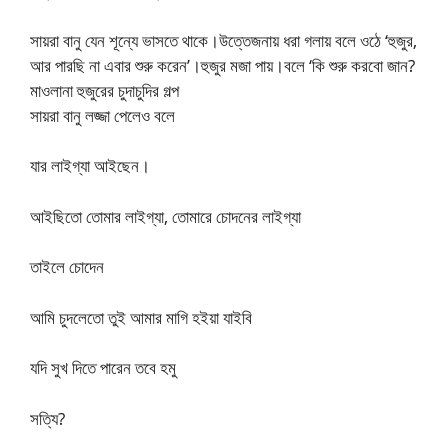
সায়রা বানু যেন শূন্যে ভাসতে থাকে।উত্তেজনায় ধরা গলায় বলে ওঠে ‘হুজুর,
আর পারছি না এবার শুরু করেন’।হুজুর মজা পায়।বলে ‘কি শুরু করবো জান?
মাওলানা হুজুরের চুদাচুদির গল্প
সায়রা বানু লজ্জা পেলেও বলে
যার লাইগ্যা আইছেন।
আইছিতো তোমার লাইগ্যা, তোমারে চোদনের লাইগ্যা
তাইলে চোদেন
আমি চুদলেতো তুই আমার মাগি হইয়া যাইবি
যদি সুখ দিতে পারেন তবে হমু
সত্যি?