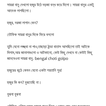
সায়রা বানু দেখলো হুজুর উঠে দড়জা বন্ধ করে দিলো। সায়রা বানুর একটু
আতংক লাগছিলো।
হুজুর, দরজা লাগান কেন?
তৌফিক সায়রা বানুর দিকে ফিরে বললো
তুমি যেনো লজ্জ্বা না পাও,তাছাড়া ঠান্ডা বাতাস আসছিলো তাই আটকে
দিলাম,আর জানালাগুলো ও আটকানো, কেউ কিছু দেখবে না কেউই কিছু
জানবেওনা সায়রা বানু. bengal choti golpo
হুজুরের কন্ঠে কেমন যেনো একটা শয়তানি সুর!
হুজুর কি কন? বুঝতেছি না।
বুঝবা বুঝবা