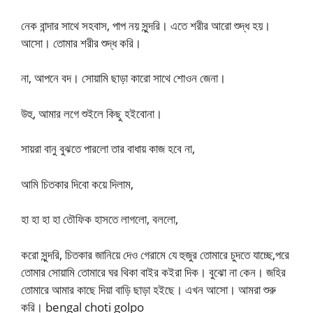
নেক বান্দার সাথে সহবাস, পাপ নয় সুন্দরি। এতে শরীর আরো শুদ্ধ হয়।
আসো। তোমার শরীর শুদ্ধ করি।
না, আপনে বদ। সোয়ামি ছাড়া কারো সাথে শোওন জেনা।
উহু, আমার লগে শুইলে কিছু হইবোনা।
সায়রা বানু বুঝতে পারলো তার বাধায় কাজ হবে না,
আমি চিতকার দিবো কয়ে দিলাম,
হা হা হা হা তৌফিক হাসতে লাগলো, বললো,
করো সুন্দরি, চিতকার জানিয়ে দেও গেরামে যে হুজুর তোমারে চুদতে যাচ্ছে,পরে
তোমার সোয়ামি তোমারে ঘর থিকা বাইর কইরা দিক। বুঝো না কেন। জহির
তোমারে আমার কাছে দিয়া বাড়ি ছাড়া হইছে। এখন আসো। আমরা শুরু
করি। bengal choti golpo