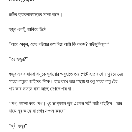
জহির ক্যাবলাকান্তের মতো হাসে।
হুজুর একটু ধমকিয়ে উঠে
“আরে বেকুব, তোর বউয়ের রুপ দিয়া আমি কি করুম? নাউজুবিল্লা “
“তয় হুজুর?”
হুজুর এবার সায়রা বানুকে ঘুরানোর অযুহাতে তার পেটে হাত রাখে। ঘুরিয়ে দেয়
সায়রা বানুকে জহিরের দিকে। হাত রাখে তার পাছায় যা শুধু সায়রা বানু টের
পায় আর সামনে যারা আছে দেখতে পায় না।
“দেখ, ভালো করে দেখ। খুব ভাগ্যবান তুই এরকম সতী নারী পাইছিস। তার
মাঝে নূর আছে যা তোর মংগল করবে”
“জ্বী হুজুর”