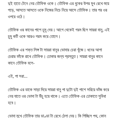
দুই হাতে টেনে নেয় তৌফিক ওকে। তৌফিক এর বুকের উপর মুখ রেখে শুয়ে
পড়ে, আসতে আসতে ওকে নিজের নিচে নিয়ে আসে তৌফিক। তার পর ওর
ওপরে ওঠে।
তৌফিক ওর কানের পাশে চুমু দেয়। আগে থেকেই গরম ছিল সায়রা বানু, এই
চুমু কটি ওকে আরও গরম করে তোলে।
তৌফিক এর শক্ত লিঙ্গ টা সায়রা বানুর ভোদার চেরা খুঁজে। ধনের আগা
চেরার ফাঁকে রাখে তৌফিক। ঢোকার জন্য প্রস্তুত। সায়রা বানুর কানে
কানে তৌফিক বলে-
এই, পা সরা…
তৌফিক এর ডাকে সাড়া দিয়ে সায়রা বানু পা দুটো দুই পাশে সরিয়ে ভাঁজ করে
নেয় যাতে ওর ভোদা টা উঁচু হয়ে থাকে। এতে তৌফিক এর ঢোকাতে সুবিধা
হবে।
ভোদা মুখে তৌফিক তার ডাণ্ডা টা রেখে ঠেলা দেয়। কি পিচ্ছিল পথ, কোন