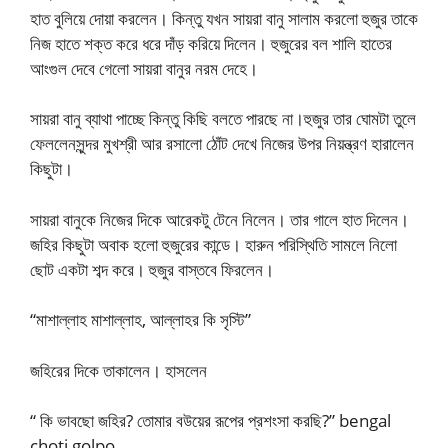
হাত বুলিয়ে দোয়া করলেন। কিন্তু যখন সায়রা বানু সালাম করলো হুজুর তাকে
নিজ হাতে শক্ত করে ধরে দাঁড় করিয়ে দিলেন। হুজুরের বল শালি হাতের
আংগুল দেবে গেলো সায়রা বানুর নরম দেহে।
সায়রা বানু ব্যাথা পাচ্ছে কিন্তু কিছি বলতে পারছে না।হুজুর তার ঘোমটা তুলে
ফেললেনসুন্দর মুখশ্রী আর রসালো ঠোঁট দেখে নিজের উপর নিয়ন্ত্রণ হারালেন
কিছুটা।
সায়রা বানুকে নিজের দিকে আরেকটু টেনে নিলেন। তার গালে হাত দিলেন।
জহির কিছুটা অবাক হলো হুজুরের কান্ডে। হারুন পরিস্থিতি সামলে নিলো
ছোট একটা শব্দ করে। হুজুর বাস্তবে ফিরলেন।
“মাশাল্লাহ মাশাল্লাহ, আল্লাহর কি সৃস্টি”
জহিরের দিকে তাকালেন। হাসলেন
“ কি ভাবছো জহির? তোমার বউয়ের রূপের প্রশংসা করছি?” bengal
choti golpo