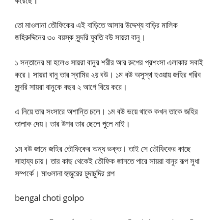
করেছে।
তো মাওলানা তৌফিকের এই বাড়িতে আসার উদ্দেশ্য বাড়ির মালিক
জহিরুদ্দিনের ৩০ বয়স্ক সুন্দরি যুবতি বউ সায়রা বানু।
১ সন্তানের মা হলেও সায়রা বানুর শরীর আর রুপের প্রশংসা এলাকার সবাই
করে। সায়রা বানু তার স্বামির ২য় বউ। ১ম বউ অসুস্থ হওয়ায় জহির গরিব
সুন্দরি সায়রা বানুকে বছর ২ আগে বিয়ে করে।
এ নিয়ে তার সংসারে অশান্তি চলে। ১ম বউ ভয়ে থাকে কখন তাকে জহির
তালাক দেয়। তার উপর তার ছেলে পুলে নাই।
১ম বউ জানে জহির তৌফিকের অন্ধ ভক্ত। তাই সে তৌফিকের কাছে
সাহায্য চায়। তার কাছ থেকেই তৌফিক জানতে পারে সায়রা বানুর রূপ সুধা
সম্পর্কে। মাওলানা হুজুরের চুদাচুদির গল্প
bengal choti golpo