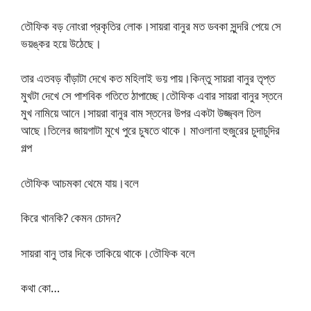
তৌফিক বড় নোংরা প্রকৃতির লোক।সায়রা বানুর মত ডবকা সুন্দরি পেয়ে সে
ভয়ঙ্কর হয়ে উঠেছে।
তার এতবড় বাঁড়াটা দেখে কত মহিলাই ভয় পায়।কিন্তু সায়রা বানুর তৃপ্ত
মুখটা দেখে সে পাশবিক গতিতে ঠাপাচ্ছে।তৌফিক এবার সায়রা বানুর স্তনে
মুখ নামিয়ে আনে।সায়রা বানুর বাম স্তনের উপর একটা উজ্জ্বল তিল
আছে।তিলের জায়গাটা মুখে পুরে চুষতে থাকে। মাওলানা হুজুরের চুদাচুদির
গল্প
তৌফিক আচমকা থেমে যায়।বলে
কিরে খানকি? কেমন চোদন?
সায়রা বানু তার দিকে তাকিয়ে থাকে।তৌফিক বলে
কথা কো…