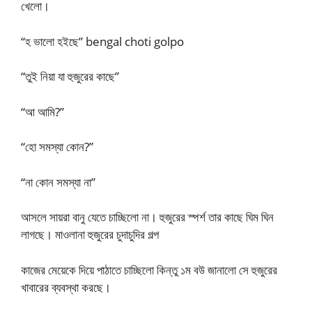
খেলো।
“হ ভালো হইছে” bengal choti golpo
“তুই নিয়া যা হুজুরের কাছে”
“আ আমি?”
“হো সমস্যা কোন?”
“না কোন সমস্যা না”
আসলে সায়রা বানু যেতে চাচ্ছিলো না। হুজুরের স্পর্শ তার কাছে ঘিম ঘিন
লাগছে। মাওলানা হুজুরের চুদাচুদির গল্প
কাজের মেয়েকে দিয়ে পাঠাতে চাচ্ছিলো কিন্তু ১ম বউ জানালো সে হুজুরের
খাবারের ব্যবস্থা করছে।