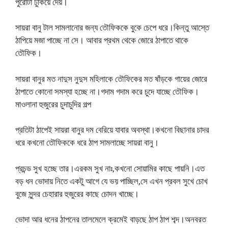
পুরোটা ঢুকিয়ে দেয়।
সায়রা বানু টাল সামলানোর জন্য তৌফিককে বুকে চেপে ধরে।কিন্তু আস্তে
ঠাপিয়ে মজা পাচ্ছে না সে। আবার প্রথম থেকে জোরে ঠাপাতে থাকে
তৌফিক।
সায়রা বানুর মত নাদুস নুদুস মহিলাকে তৌফিকের মত ষাঁড়কে গায়ের জোরে
ঠাপাতে কোনো সমস্যা হচ্ছে না।গদাম গদাম করে চুদে যাচ্ছে তৌফিক।
মাওলানা হুজুরের চুদাচুদির গল্প
প্রতিটা ঠাপেই সায়রা বানুর দম বেরিয়ে যাবার অবস্থা।কখনো বিছানার চাদর
ধরে কখনো তৌফিককে ধরে ঠাপ সামলাচ্ছে সায়রা বানু।
প্রচন্ড সুখ হচ্ছে তার।এরকম সুখ নাঃ,কখনো সোয়ামির কাছে পায়নি।এত
বড় ধন ভোদায় নিতে একটু আগে যে ভয় পাচ্ছিল,সে এখন প্রবল সুখে চোখ
বুজে সুন্দর চেহারার হুজুরের কাছে চোদন খাচ্ছে।
ভোদা আর ধনের ঠাপনের তালমেলে ক্রমেই বাড়ছে ঠাপ ঠাপ শব্দ।অনবরত