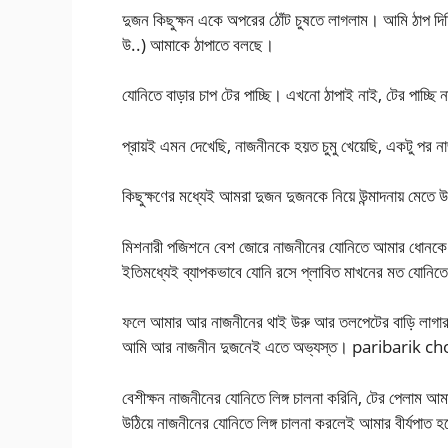
দুজন কিছুক্ষন একে অপরের ঠোঁট চুষতে লাগলাম। আমি ঠাপ দিচ্ছ
উ..) আমাকে ঠাপাতে বলছে।
যোনিতে বাড়ার চাপ টের পাচ্ছি। এখনো ঠাপাই নাই, টের পাচ্ছ
প্রায়ই এমন দেখেছি, নাজনীনকে হয়ত চুমু খেয়েছি, একটু পর 
কিছুক্ষণের মধ্যেই আমরা দুজন দুজনকে নিয়ে উন্মাদনায় মেতে উ
মিশনারী পজিশনে বেশ জোরে নাজনীনের যোনিতে আমার ধোনকে
ইতিমধ্যেই ব্যাপকভাবে যোনি রসে প্লাবিত মাখনের মত যোনিতে
ফলে আমার আর নাজনীনের থাই উরু আর তলপেটের বাড়ি লাগার ফলে
আমি আর নাজনীন দুজনেই এতে অভ্যস্ত। paribarik ch
বেশীক্ষন নাজনীনের যোনিতে লিঙ্গ চালনা করিনি, টের পেলাম আ
উঠিয়ে নাজনীনের যোনিতে লিঙ্গ চালনা করলেই আমার বীর্যপাত হ