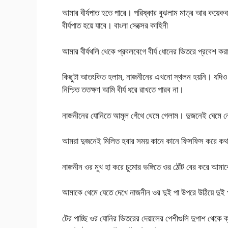
আমার বীর্যপাত হতে পারে। পরিষ্কার বুঝলাম মাত্র আর কয়েক
বীর্যপাত হয়ে যাবে। বাংলা সেক্সের কাহিনী
আমার বীর্যথলি থেকে প্রবলবেগে বীর্য ধোনের ভিতরে প্রবেশ 
কিছুটা আতংকিত হলাম, নাজনীনের এখনো স্থলন হয়নি। যদিও আম
নিশ্চিত ততক্ষণ আমি বীর্য ধরে রাখতে পারব না।
নাজনীনের যোনিতে আমূল গেঁথে থেমে গেলাম। দুজনেই ঘেমে 
আমরা দুজনেই মিলিত হবার সময় কানে কানে ফিসফিস করে কথা 
নাজনীন ওর মুখ হা করে চুমোর ভঙ্গিতে ওর ঠোঁট বের করে 
আমাকে থেমে যেতে দেখে নাজনীন ওর দুই পা উপরে উঠিয়ে দুই 
টের পাচ্ছি ওর যোনির ভিতরের দেয়ালের পেশীগুলি দুপাশ থেকে 