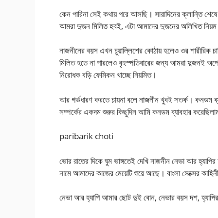
কেন পারিনা সেই কথায় পরে আসছি। সারাদিনের ক্লান্তি শেষে 
আমরা দুজন মিলিত হবই, এটা আমাদের দুজনের অলিখিত নিয়
নাজনীনের বয়স এখন চুয়াল্লিশের কোঠায় হলেও ওর শারীরিক চাহি
মিলিত হতে না পারলেও বৃহস্পতিবারের জন্য আমরা দুজনই অপেক
নিরোধক বড়ি ফেমিকন খাচ্ছে নিয়মিত।
আর গর্ভধারণ করতে চায়না বলে নাজনীন খুবই সতর্ক। কনডম ব
সম্পর্কের একদম শুরুর কিছুদিন আমি কনডম ব্যাবহার করেছিল
paribarik choti
ভোর রাতের দিকে ঘুম ভাঙ্গতেই দেখি নাজনীন নেভা আর হ্যাপি
নামে আমাদের কাজের মেয়েটি শুয়ে আছে। বাংলা সেক্সের কাহিন
নেভা আর হ্যাপি আমার ছোট দুই বোন, নেভার বয়স দশ, হ্যাপ