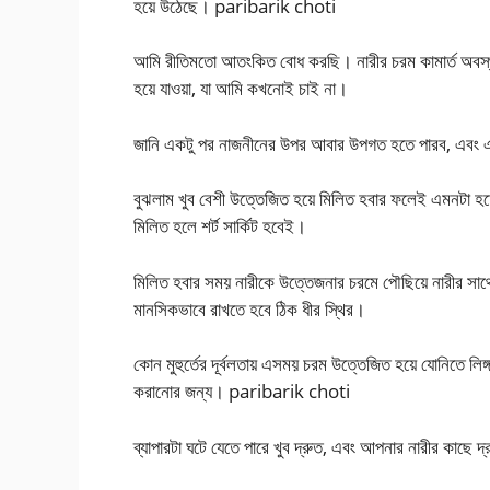
হয়ে উঠেছে। paribarik choti
আমি রীতিমতো আতংকিত বোধ করছি। নারীর চরম কামার্ত অবস্থায়
হয়ে যাওয়া, যা আমি কখনোই চাই না।
জানি একটু পর নাজনীনের উপর আবার উপগত হতে পারব, এবং এবার
বুঝলাম খুব বেশী উত্তেজিত হয়ে মিলিত হবার ফলেই এমনটা হচ্ছ
মিলিত হলে শর্ট সার্কিট হবেই।
মিলিত হবার সময় নারীকে উত্তেজনার চরমে পৌছিয়ে নারীর সাথ
মানসিকভাবে রাখতে হবে ঠিক ধীর স্থির।
কোন মুহুর্তের দূর্বলতায় এসময় চরম উত্তেজিত হয়ে যোনিতে লিঙ্গচা
করানোর জন্য। paribarik choti
ব্যাপারটা ঘটে যেতে পারে খুব দ্রুত, এবং আপনার নারীর কাছে দ