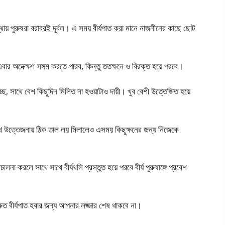
 পুরুষরা বরাবরই দূর্বল। এ সময় বীর্যপাত করা মানে নাজনীনের কাছে ছোট
 অনেক্ক্ষণ সঙ্গম করতে পারব, কিন্তু ততক্ষনে ও বিরক্ত হয়ে পরবে।
ে, সাথে বেশ কিছুদিন মিলিত না হওয়াটাও দায়ী। খুব বেশী উত্তেজিত হয়ে
ে উত্তেজনায় ঠিক তাল লয় মিলালেও এসময় কিছুক্ষনের জন্য নিজেকে
লনা করলে সাথে সাথে বীর্যথলি প্রস্তুত হয়ে পরবে বীর্য পুরুষাঙ্গে প্রবেশ
্রুত বীর্যপাত হবার জন্য আপনার লজ্জার শেষ থাকবে না।