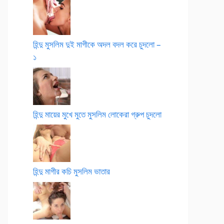
হিন্দু মুসলিম দুই মাগীকে অদল বদল করে চুদলো –
১
হিন্দু মায়ের মুখে মুতে মুসলিম লোকেরা গ্রুপ চুদলো
হিন্দু মাগীর কচি মুসলিম ভাতার