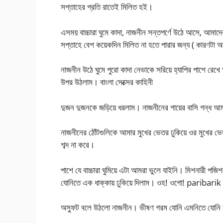
সপ্তাহের প্রতি রাতেই মিলিত হই।
এসময় বাচ্চারা ঘুমে কাদা, নাজনীন সন্তপর্ণে উঠে আসে, আম
সপ্তাহে বেশ কয়েকদিন মিলিত না হতে পারার জন্য ( কারণটা 
নাজনীন উঠে ঘুমে পুরো কাদা নেভাকে সরিয়ে হ্যাপির পাশে 
উপর উঠলাম। বাংলা সেক্সের কাহিনী
দুজন দুজনকে জড়িয়ে ধরলাম। নাজনীনের গায়ের বাসি গন্ধ আম
নাজনীনের ঠোঁটগুলিকে আমার মুখের ভেতর ঢুকিয়ে ওর মুখের ভ
শব্দ না করে।
পাশে যে বাচ্চারা ঘুমিয়ে এটা আমরা ভুলে যাইনি। মিশনারী পজি
যোনিতে এক ধাক্কায় ঢুকিয়ে দিলাম। ওহ! ওগো! paribarik
অস্ফুট বলে উঠলো নাজনীন। ভীষণ গরম যোনি এমনিতে যোনি 