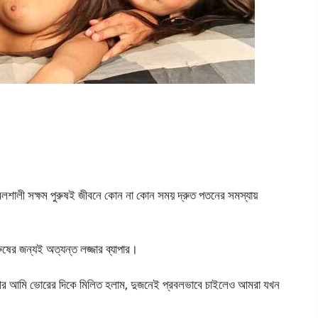
বলশালী সক্ষম পুরুষই জীবনে কোন না কোন সময় দ্রুত পতনের সমস্যায়
রুষের জন্যই অত্যন্ত লজ্জার ব্যাপার।
ন আর আমি ভোরের দিকে মিলিত হলাম, দুজনেই প্রবলভাবে চাইলেও আমরা যখন