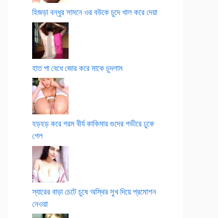
হিজড়া বন্ধুর সামনে ওর বউকে চুদে খাল করে দেয়া
হাত পা বেধে জোর করে মাকে চুদলাম
হড়হড় করে গরম বীর্য কাকিমার গুদের গভীরে ঢুকে
গেল
স্যারের বাড়া চেটে চুষে অস্থির সুখ দিয়ে প্রমোশন
নেওয়া