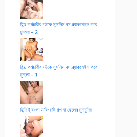
হিন্দু কর্মচারীর বউকে মুসলিম বস ব্ল্যাকমেইল করে
চুদলো – 2
হিন্দু কর্মচারীর বউকে মুসলিম বস ব্ল্যাকমেইল করে
চুদলো – 1
হিন্দি টু বাংলা ডাবিং চটি গল্প মা ছেলের চুদাচুদির