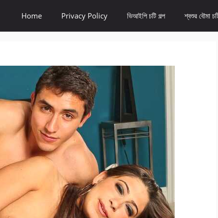
Home
Privacy Policy
ভিআইপি চটি গল্প
শ্বশুর বৌমা চটি