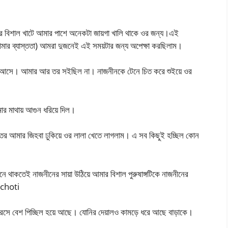
াদের বিশাল খাটে আমার পাশে অনেকটা জায়গা খালি থাকে ওর জন্য।এই
আমার ব্যাস্ততা) আমরা দুজনেই এই সময়টার জন্য অপেক্ষা করছিলাম।
রেখে আসে। আমার আর তর সইছিল না। নাজনীনকে টেনে চিত করে শুইয়ে ওর
ার মাথায় আগুন ধরিয়ে দিল।
েতর আমার জিহবা ঢুকিয়ে ওর লালা খেতে লাগলাম। এ সব কিছুই হচ্ছিল কোন
শনে থাকতেই নাজনীনের সায়া উঠিয়ে আমার বিশাল পুরুষাঙ্গটিকে নাজনীনের
 choti
রসে বেশ পিচ্ছিল হয়ে আছে। যোনির দেয়ালও কামড়ে ধরে আছে বাড়াকে।