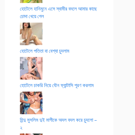
হোটেলে হানিমুনে এসে স্বামীর বদলে আমার কাছে
চোদা খেয়ে গেল
হোটেলে পতিতা বা বেশ্যা চুদলাম
হোটেলে চাকরি নিয়ে যৌন ফ্যান্টাসি পূরণ করলাম
হিন্দু মুসলিম দুই মাগীকে অদল বদল করে চুদলো –
২