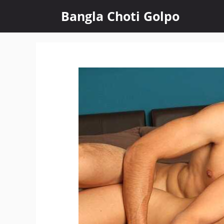
Skip
Bangla Choti Golpo
to
content