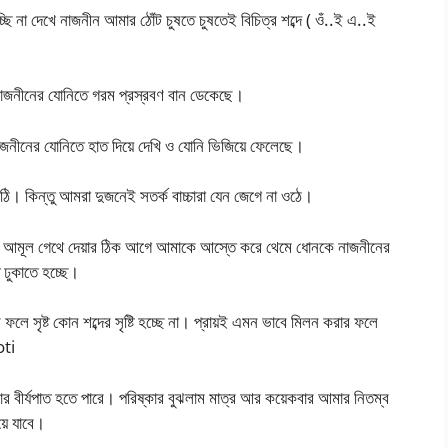
ি না দেখে নাজনীন আমার ঠোঁট চুষতে চুষতেই বিচিত্র শব্দে ( ওঁ..ই এ..ই
ি নাজনীনের যোনিতে গরম প্রস্রবণ বান ডেকেছে।
নাজনীনের যোনিতে হাত দিয়ে দেখি ও যোনি ভিজিয়ে ফেলেছে।
ঠি। কিন্তু আমরা দুজনেই সতর্ক বাচ্চারা যেন জেগে না ওঠে।
 আমূল গেথে দেয়ার ঠিক আগে আমাকে আস্তে করে থেমে ধোনকে নাজনীনের
 ঢুকাতে হচ্ছে।
 সৃষ্ট কোন শব্দের সৃষ্টি হচ্ছে না। প্রায়ই এমন ভাবে মিলন করার ফলে
oti
মার বীর্যপাত হতে পারে। পরিষ্কার বুঝলাম মাত্র আর কয়েকবার আমার নিতম্ব
য়ে যাবে।