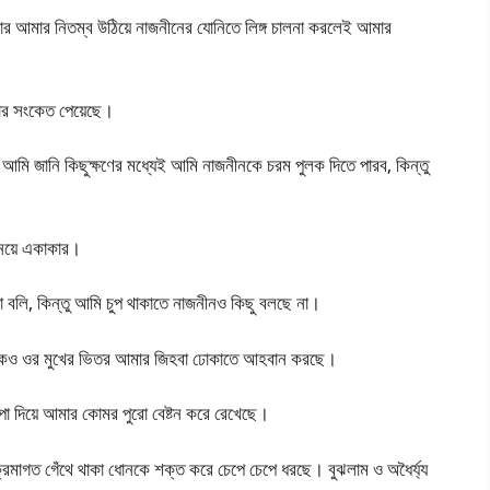
বার আমার নিতম্ব উঠিয়ে নাজনীনের যোনিতে লিঙ্গ চালনা করলেই আমার
করার সংকেত পেয়েছে।
ি জানি কিছুক্ষণের মধ্যেই আমি নাজনীনকে চরম পুলক দিতে পারব, কিন্তু
নেয়ে একাকার।
বলি, কিন্তু আমি চুপ থাকাতে নাজনীনও কিছু বলছে না।
আমাকেও ওর মুখের ভিতর আমার জিহবা ঢোকাতে আহবান করছে।
পা দিয়ে আমার কোমর পুরো বেষ্টন করে রেখেছে।
ক্রমাগত গেঁথে থাকা ধোনকে শক্ত করে চেপে চেপে ধরছে। বুঝলাম ও অধৈর্য্য