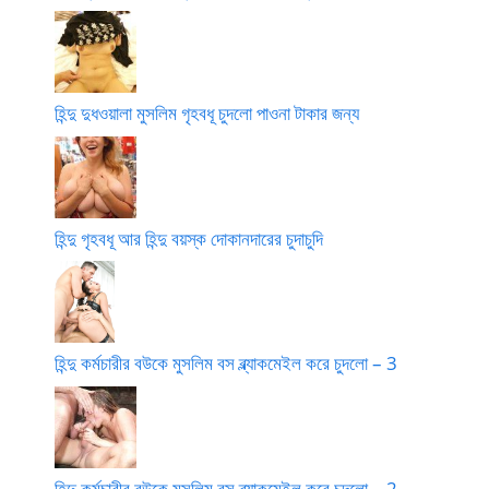
হিন্দু দুধওয়ালা মুসলিম গৃহবধূ চুদলো পাওনা টাকার জন্য
হিন্দু গৃহবধূ আর হিন্দু বয়স্ক দোকানদারের চুদাচুদি
হিন্দু কর্মচারীর বউকে মুসলিম বস ব্ল্যাকমেইল করে চুদলো – 3
হিন্দু কর্মচারীর বউকে মুসলিম বস ব্ল্যাকমেইল করে চুদলো – 2