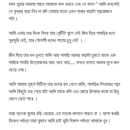
যখন তুমার দরকার পরবে আমাকে কল করবে এবং সে বলল ” আমি কখনোই
সে বৃদ্ধার বাড়া নিব না যদি তোমার মতো এমন গাধার বাড়াটা প্রয়োজনে
পাই।
আমি এবার তার দিকে ফিরে তার পেন্টিটা খুলে দেই জিব দিয়ে শাশুড়ির গুদে
সুরসুরি দেই, তার গোলাপী গুদের পাতায় চুমু দেই ।
জীব দিয়ে তার গুদ চুদতে থাকি আর শাশুড়ি আমার বাড়াটা চুষতে থাকে এক
পার্যায়ে শাশুড়ি উত্তেজনায় আহ আহ আহ…. বলতে বলতে আমার মুখে জল
ছেড়ে দেয়।
আমি আমার তৃষ্ণা মিটিয়ে তার গুদের রস খেতে থাকি, শাশুড়ির শিৎকারর শব্দে
আমি কিছুটা ভয় পেয়ে যাই আমি তাকে বলি এত জোরে চিৎকার করো না রিনু
জেগে যেতে পারে ।
তারা অনেক ঘুমের বড়ি খেয়েছে এত সহজে জাগতে পারবে না । আশা করছি
বিকেল পর্যন্ত তারা ঘুমাবে আমি চাই তুমি বিকাল পর্যন্ত আমাকে চুদ।