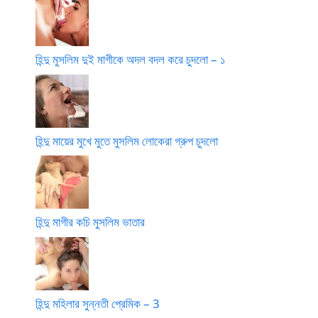
হিন্দু মুসলিম দুই মাগীকে অদল বদল করে চুদলো – ১
হিন্দু মায়ের মুখে মুতে মুসলিম লোকেরা গ্রুপ চুদলো
হিন্দু মাগীর কচি মুসলিম ভাতার
হিন্দু মহিলার সুন্নতী প্রেমিক – 3