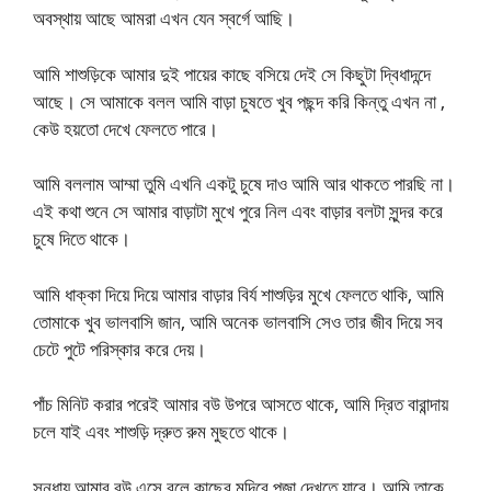
অবস্থায় আছে আমরা এখন যেন স্বর্গে আছি।
আমি শাশুড়িকে আমার দুই পায়ের কাছে বসিয়ে দেই সে কিছুটা দ্বিধাদন্দে
আছে। সে আমাকে বলল আমি বাড়া চুষতে খুব পছন্দ করি কিন্তু এখন না ,
কেউ হয়তো দেখে ফেলতে পারে।
আমি বললাম আম্মা তুমি এখনি একটু চুষে দাও আমি আর থাকতে পারছি না।
এই কথা শুনে সে আমার বাড়াটা মুখে পুরে নিল এবং বাড়ার বলটা সুন্দর করে
চুষে দিতে থাকে।
আমি ধাক্কা দিয়ে দিয়ে আমার বাড়ার বির্য শাশুড়ির মুখে ফেলতে থাকি, আমি
তোমাকে খুব ভালবাসি জান, আমি অনেক ভালবাসি সেও তার জীব দিয়ে সব
চেটে পুটে পরিস্কার করে দেয়।
পাঁচ মিনিট করার পরেই আমার বউ উপরে আসতে থাকে, আমি দ্রিত বারান্দায়
চলে যাই এবং শাশুড়ি দ্রুত রুম মুছতে থাকে।
সন্ধায় আমার বউ এসে বলে কাছের মন্দিরে পুজা দেখতে যাবে। আমি তাকে