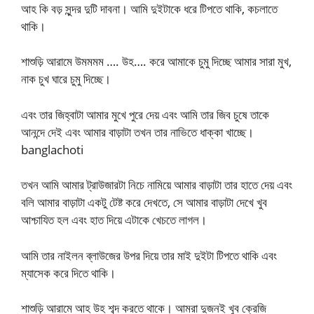
আহ কি বড় সুন্দর দুটি দাবনা। আমি দুইটাকে ধরে টিপতে থাকি, কচলাতে
থাকি।
শাশুড়ি আরামে উমমমম …. উহ…. করে আমাকে চুমু দিচ্ছে আমার সারা মুখ,
নাক চুখ ঘারে চুমু দিচ্ছে।
এবং তার জিহ্বাটা আমার মুখে পুরে দেয় এবং আমি তার জিব চুষে তাকে
আনন্দে দেই এবং আমার বাড়াটা তখন তার নাভিতে ধাক্কা খাচ্ছে।
banglachoti
তখন আমি আমার ট্রাউজারটা নিচে নামিয়ে আমার বাড়াটা তার হাতে দেয় এবং
বলি আমার বাড়াটা একটু টেষ্ট করে দেখতে, সে আমার বাড়াটা দেখে খুব
আশ্চাযিত হল এবং হাত দিয়ে এটাকে খেচতে লাগল।
আমি তার নাইলন ব্লাউজের উপর দিয়ে তার মাই দুইটা টিপতে থাকি এবং
ম্যাসেক করে দিতে থাকি।
শাশুড়ি আরামে আহ উহ শব্দ করতে থাকে। আমরা দুজনই খুব ক্রেজি