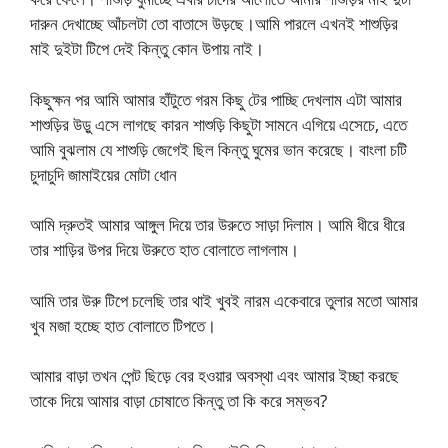
দারুন দেখাচ্ছে আঁচলটা তো বাতাসে উড়ছে।আমি পারলে এখনই শাশুড়ির
মাই দুইটা টিপে দেই কিন্তু কোন উপায় নাই।
কিছুক্ষন পর আমি আমার হাঁটুতে গরম কিছু টের পাচ্ছি দেখলাম এটা আমার
শাশুড়ির উড়ু এসে লাগছে কারন শাশুড়ি কিছুটা সামনে এগিয়ে এসেচে, এতে
আমি বুঝলাম যে শাশুড়ি জেগেই ছিল কিন্তু ঘুমের ভান করেছে। বাংলা চটি
চুদাচুদি জামাইয়ের মোটা ধোন
আমি দ্রুতই আমার আঙ্গুল দিয়ে তার উরুতে সাড়া দিলাম। আমি ধীরে ধীরে
তার শাড়ির উপর দিয়ে উরুতে হাত বোলাতে লাগলাম।
আমি তার উরু টিপে চলেছি তার থাই খুবই নারম একেবারে তুলার মতো আমার
খুব মজা হচ্ছে হাত বোলাতে টিপতে।
আমার বাড়া তখন পেন্ট ছিড়ে বের হওয়ার অবস্থা এবং আমার ইচ্ছা করছে
তাকে দিয়ে আমার বাড়া চোষাতে কিন্তু তা কি করে সম্ভব?