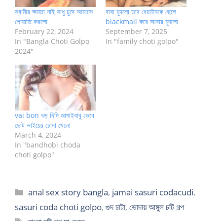
স্বামীর ক্ষমতা নাই সাধু চুদে আমাকে
বাবা চুদলো তার বেয়াইনকে ছেলে
পোয়াতি করলো
blackmail করে আবার চুদলো
February 22, 2024
September 7, 2025
In "Bangla Choti Golpo
In "family choti golpo"
2024"
vai bon বড় দিদি জামাইবাবু ভেবে
ছোট ভাইয়ের চোদা খেলো
March 4, 2024
In "bandhobi choda
choti golpo"
Categories
anal sex story bangla
,
jamai sasuri codacudi
,
sasuri coda choti golpo
,
গুদ চাটা
,
ভোদায় আঙ্গুল চটি গল্প
Tags