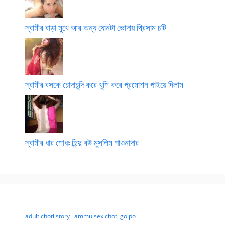
স্বামীর বাড়া মুখে আর অন্য ধোনটা ভোদায় থ্রিসাম চটি
স্বামীর বসকে চোদাচুদি করে খুশি করে প্রমোশন পাইয়ে দিলাম
স্বামীর ধার শোধঃ হিন্দু বউ মুসলিম পাওনাদার
adult choti story
ammu sex choti golpo