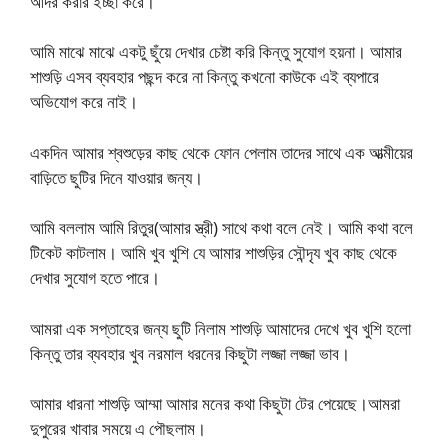
আদর করার ইচ্ছা করে।
আমি মাঝে মাঝে একটু ছুঁয়ে দেখার চেষ্টা করি কিন্তু সুযোগ হয়না। আমার
শাশুড়ি এসব ব্যবহার পছন্দ করে না কিন্তু কখনো কাউকে এই ব্যপারে
অভিযোগ করে নাই।
একদিন আমার শ্বশুড়ের কাছ থেকে ফোন পেলাম তাদের সাথে এক আত্মীয়ের
বাড়িতে ছুটির দিনে যাওয়ার জন্য।
আমি বললাম আমি রিতুর(আমার স্ত্রী) সাথে কথা বলে নেই। আমি কথা বলে
টিকেট কাটলাম। আমি খুব খুশি যে আমার শাশুড়ির সৌন্দৃয খুব কাছ থেকে
দেখার সুযোগ হতে পারে।
আমরা এক সপ্তাহের জন্য ছুটি নিলাম শাশুড়ি আমাদের দেখে খুব খুশি হলো
কিন্তু তার ব্যবহার খুব নরমাল ধরনের কিছুটা লজ্জা লজ্জা ভাব।
আমার ধারনা শাশুড়ি আম্মা আমার মনের কথা কিছুটা টের পেয়েছে।আমরা
দুপুরের খাবার সময়ে এ পৌছলাম।