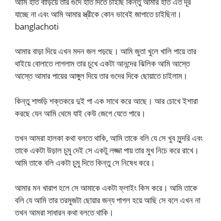
আমি হাত বাড়িয়ে তার গুদে হাত দিতে চাইছি কিন্তু আমার হাত এত দূর
যাচ্ছে না এবং আমি আমার স্ত্রীকে কোন ভাবেই জাগাতে চাইছিনা।
banglachoti
আমার বাড়া দিয়ে এখন মদন জল পড়ছে। আমি জুতা খুলে খালি পায়ে তার
থাইয়ে বোলাতে লাগলাম তার চুখে একটা আনন্দের ঝিলিক আমি আস্তে
আস্তে আমার পায়ের আঙ্গুল দিয়ে তার গুদের দিকে ছোয়াতে চাইলাম।
কিন্তু শাশুড়ি শক্তকরে দুই পা এক সাথে করে আছে। আর চোখে ইশারা
করছে যেন আমি থেমে যাই কেউ জেগে যেতে পারে।
তখন আমরা হালকা কথা বলতে থাকি, আমি তাকে বলি যে সে খুব সুন্দরি এবং
তাকে একটা উড়াল চুমু দেই সে একটু লজ্জা পায় তার মুখ নিচে করে রাখে।
আমি তাকে বলি একটা চুমু দিতে কিন্তু সে নিষেধ করে।
আমার মন খারাপ হলে সে আমাকে একটা ফ্লাইং কিস করে। আমি তাকে
বলি যে আমি তার তরমুজটা ছোয়ার জন্য পাগল হয়ে আছি সে বলে এখন না
তখন আমরা সাধারন কথা বলতে থাকি।