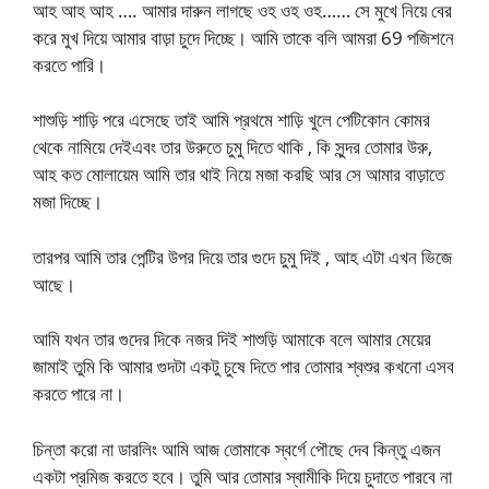
আহ আহ আহ …. আমার দারুন লাগছে ওহ ওহ ওহ…… সে মুখে নিয়ে বের
করে মুখ দিয়ে আমার বাড়া চুদে দিচ্ছে। আমি তাকে বলি আমরা 69 পজিশনে
করতে পারি।
শাশুড়ি শাড়ি পরে এসেছে তাই আমি প্রথমে শাড়ি খুলে পেটিকোন কোমর
থেকে নামিয়ে দেইএবং তার উরুতে চুমু দিতে থাকি , কি সুন্দর তোমার উরু,
আহ কত মোলায়েম আমি তার থাই নিয়ে মজা করছি আর সে আমার বাড়াতে
মজা দিচ্ছে।
তারপর আমি তার পেন্টির উপর দিয়ে তার গুদে চুমু দিই , আহ এটা এখন ভিজে
আছে।
আমি যখন তার গুদের দিকে নজর দিই শাশুড়ি আমাকে বলে আমার মেয়ের
জামাই তুমি কি আমার গুদটা একটু চুষে দিতে পার তোমার শ্বশুর কখনো এসব
করতে পারে না।
চিন্তা করো না ডারলিং আমি আজ তোমাকে স্বর্গে পৌছে দেব কিন্তু এজন
একটা প্রমিজ করতে হবে। তুমি আর তোমার স্বামীকি দিয়ে চুদাতে পারবে না