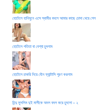
হোটেলে হানিমুনে এসে স্বামীর বদলে আমার কাছে চোদা খেয়ে গেল
হোটেলে পতিতা বা বেশ্যা চুদলাম
হোটেলে চাকরি নিয়ে যৌন ফ্যান্টাসি পূরণ করলাম
হিন্দু মুসলিম দুই মাগীকে অদল বদল করে চুদলো – ২