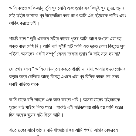
আমি বলতে থাকি-জানু তুমি খুব সেক্সি এবং তুমার সব কিছুই খুব সুন্দর, তুমার
মাই দুইটা আমাকে খুব উত্তেজিত করে রাখে আমি এই দুইটাকে শাকিং এবং
ফাকিং করতে চাই।
শাশুরি বলে ” তুমি একজন সত্যি কারের পুরুষ আমি আগে কখনো এত বড়
শক্ত বাড়া দেখি নি। আমি বলি সুইট হার্ট আমি এত দ্রুত কোন কিছুতে সুখ
পাইনা, আমাদের একটা সম্পুর্ণ সেসন দরকার তুমার কি তাই মনে হয় না?
সে তখন বলল ” আমিও নিয়ন্তন করতে পারছি না বাবা, আমার গুদও তোমার
বাড়ার জন্য তেতিয়ে আছে কিন্তু এখানে এটা খুব রিস্কি কারন সব সময়
সবাই বাড়িতে থাকে।
আমি তাকে বলি তাহলে এক কাজ করতে পারি। আমরা তাদের দুইজনকে
ঘুমের বড়ি খাইয়ে দিতে পারে। শাশুড়ি এই পরিকল্পনায় রাজি হয় আমি পরের
দিন অনেক ঘুমের বড়ি কিনে আনি।
রাতে দুধের সাথে তাদের বড়ি খাওয়ানো হয় আমি শশুড়ি আমার বেডরুমে