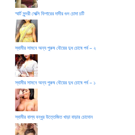
স্মার্ট সুন্দরী সেক্সি ফিগারের দাদীর গুদ চোদা চটি
স্বামীর সামনে অন্য পুরুষ বৌয়ের দুধ চোষে পর্ব – ২
স্বামীর সামনে অন্য পুরুষ বৌয়ের দুধ চোষে পর্ব – ১
স্বামীর বাল্য বন্ধুর উত্তেজিত খাড়া বাড়ার চোদোন