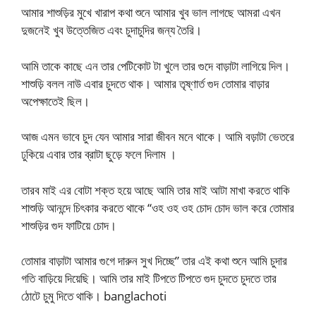
আমার শাশুড়ির মুখে খারাপ কথা শুনে আমার খুব ভাল লাগছে আমরা এখন
দুজনেই খুব উত্তেজিত এবং চুদাচুদির জন্য তৈরি।
আমি তাকে কাছে এন তার পেটিকোট টা খুলে তার গুদে বাড়াটা লাগিয়ে দিল।
শাশুড়ি বলল নাউ এবার চুদতে থাক। আমার তৃষ্ণার্ত গুদ তোমার বাড়ার
অপেক্ষাতেই ছিল।
আজ এমন ভাবে চুদ যেন আমার সারা জীবন মনে থাকে। আমি বড়াটা ভেতরে
ঢুকিয়ে এবার তার ব্রাটা ছুড়ে ফলে দিলাম ।
তারব মাই এর বোটা শক্ত হয়ে আছে আমি তার মাই আটা মাখা করতে থাকি
শাশুড়ি আনন্দে চিৎকার করতে থাকে “ওহ ওহ ওহ চোদ চোদ ভাল করে তোমার
শাশুড়ির গুদ ফাটিয়ে চোদ।
তোমার বাড়াটা আমার গুগে দারুন সুখ দিচ্ছে” তার এই কথা শুনে আমি চুদার
গতি বাড়িয়ে দিয়েছি। আমি তার মাই টিপতে টিপতে গুদ চুদতে চুদতে তার
ঠোটে চুমু দিতে থাকি। banglachoti