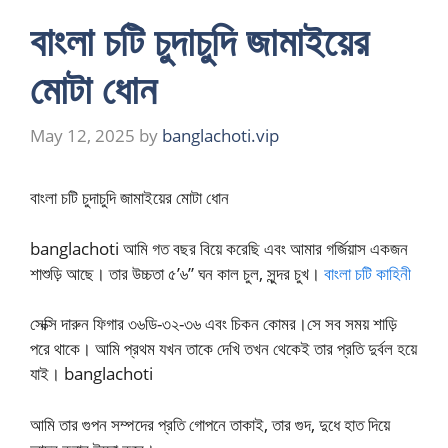
বাংলা চটি চুদাচুদি জামাইয়ের
মোটা ধোন
May 12, 2025
by
banglachoti.vip
বাংলা চটি চুদাচুদি জামাইয়ের মোটা ধোন
banglachoti আমি গত বছর বিয়ে করেছি এবং আমার গর্জিয়াস একজন
শাশুড়ি আছে। তার উচ্চতা ৫‌’৬” ঘন কাল চুল, সুন্দর চুখ।
বাংলা চটি কাহিনী
সেক্সি দারুন ফিগার ৩৬ডি-৩২-৩৬ এবং চিকন কোমর।সে সব সময় শাড়ি
পরে থাকে। আমি প্রথম যখন তাকে দেখি তখন থেকেই তার প্রতি দুর্বল হয়ে
যাই। banglachoti
আমি তার গুপন সম্পদের প্রতি গোপনে তাকাই, তার গুদ, দুধে হাত দিয়ে