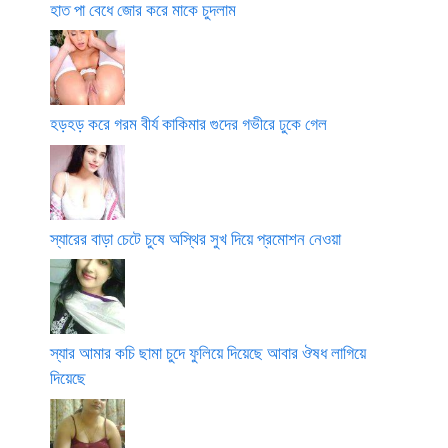
হাত পা বেধে জোর করে মাকে চুদলাম
হড়হড় করে গরম বীর্য কাকিমার গুদের গভীরে ঢুকে গেল
স্যারের বাড়া চেটে চুষে অস্থির সুখ দিয়ে প্রমোশন নেওয়া
স্যার আমার কচি ছামা চুদে ফুলিয়ে দিয়েছে আবার ঔষধ লাগিয়ে
দিয়েছে