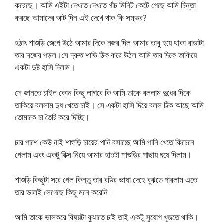
করেছে। আমি এইটা দেখতে দেখতে পাঁচ মিনিট কেটে গেছে আমি চিন্তা
করছে আমাদের আট দিন এই দেখে থাক কি সম্ভব?
হঠাৎ শাশুড়ি জেগে উঠে আমার দিকে নজর দিল আমার তাবু হয়ে থাকা বাড়াটা
তার নজের পড়ল।সে দ্রুত শাড়ি ঠিক করে উঠল আমি তার দিকে তাকিয়ে
একটা দুষ্ট হাসি দিলাম।
সে জানতে চাইল কোন কিছু লাগবে কি আমি তাকে বললাম দুধের দিকে
তাকিয়ে বললাম দুধ খেতে চাই। সে একটা হাসি দিয়ে বলল ঠিক আছে আমি
তোমাকে চা তৈরি করে দিচ্ছি।
চার পাশে কেউ নাই শাশুড়ি চায়ের পানি বসাচ্ছে আমি পানি খেতে কিচেনে
গেলাম এবং একটু রিক্স নিয়ে আমার হাতটা শাশুড়ির পাছায় ঘষে দিলাম।
শাশুড়ি কিছুটা সরে গেল কিন্তু তার বডির ভাষা দেহে বুঝতে পারলাম এতে
তার ভালই লেগেছে কিছু মনে করেনি।
আমি তাকে ভালকরে বিষয়টা বুঝাতে চাই তাই একটু সুযোগ খুজতে থাকি।