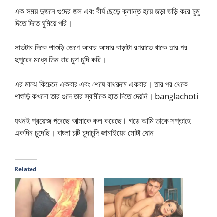
এক সময় দুজনে গুদের জল এবং বীর্য ছেড়ে ক্লান্ত হয়ে জড়া জড়ি করে চুমু
দিতে দিতে ঘুমিয়ে পরি।
সাতটার দিকে শাশুড়ি জেগে আবার আমার বাড়াটা রগরাতে থাকে তার পর
দুপুরের মধ্যে তিন বার চুদা চুদি করি।
এর মাঝে কিচেনে একবার এবং শেষে বাথরুমে একবার। তার পর থেকে
শাশুড়ি কখনো তার গুদে তার স্বামীকে হাত দিতে দেয়নি। banglachoti
যখনই প্রয়োজ পরেছে আমাকে কল করেছে। গড়ে আমি তাকে সপ্তাহে
একদিন চুদেছি। বাংলা চটি চুদাচুদি জামাইয়ের মোটা ধোন
Related