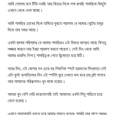
আমি সোফায় বসে টিভি দখছি আর কিচের নিকে লক্ষ রাখছি শাশুরিকে কিছুটা
এখানে থেকে দেখা যাচ্ছে।
আমি শাশুড়ির চোখের দিকে তাকিয়ে বুঝতে পারলাম যে আমার পেন্টের তাবুর
দিকে তার নজর আছে।
একটা ব্যপার পরিস্কার যে আমার শাশুড়িরও এই বিষয়ে আগ্রহ আছে কিন্তু
লজ্জার কারনে তার ইচ্ছা প্রকাশ করতে পারেনা। সেই দিন থেকে আমি
আমার ডারলিং নিশা ( শাশুড়ি)কে পেতে উন্মোত্ত হয়ে উঠি।
পরের দিন, এই জেলার সব চেয়ে বড় পিকনিক স্পটে ভ্রমনের সিদ্ধান্ত নেই
এটা খুবই ক্লান্তিকর দিন এই স্পটটা ঘুরে দেখতে কম করে চার ঘন্টা লাগবে
আর আমাদের পরিকল্পনাও খুব বাজে হয়েচে।
আমরা খুব বেশি দেরি করেফেলেছি তাই আমাদের একটা সিমু গাড়িতে চড়ে
যেতে হয়েছে।
এখানে সামাসামনি বসতে হয়ে আমার সামনে বসেছে শাশুড়ি তার পাশে শ্বশুড়