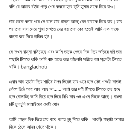
বলি যে আমার বইটা পড়ে শেষ করতে হবে তুমি তুমার মাকে নিয়ে যাও।
তার মাকে বলার পরে সে বলে তার রান্না আছে যেন বাবাকে নিয়ে যায়। তার
পর তারা বাবা মেয়ে পুজা দেখতে বের হয় তারা বের হতেই আমি এক লাফে
রান্না ঘরে গিয়ে হাজির হই।
সে তখন রান্না বসিয়েছে এবং আমি তাকে পেছন দিক দিয়ে জড়িয়ে ধরি তার
পাছাটা টিপতে থাকি আমি বাম হাতে তার আঁচলটা সরিয়ে বাম স্তনটা টিপতে
থাকি। banglachoti
এবার ডান হাতটা দিয়ে শাড়ির উপর দিয়েই তার গুদে হাত দেই শাশুড়ি তাতই
কেঁপে উঠে আহ আহ আহ আ…… আমি তার মাই টিপতে টিপতে তার গুদে
হাত বোলাচ্ছি আমি নিচে হাত দিয়ে দিখি তার গুদ এখন ভিজে আছে। বাংলা
চটি চুদাচুদি জামাইয়ের মোটা ধোন
আমি পেছন দিক দিয়ে তার ঘারে গলায় চুমু দিতে থাকি। শাশুড়ি পাছাটা আমার
দিকে ঠেলে আদর খেতে থাকে।