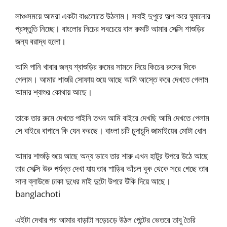
লাঞ্চসময়ে আমরা একটা বাঙলোতে উঠলাম। সবাই দুপুরে অল্প করে ঘুমানোর
প্রস্তুতি নিচ্ছে। বাংলোর নিচের সবচেয়ে বাল রুমটি আমার সেক্সি শাশুড়ির
জন্য বরাদ্ধ হলো।
আমি পানি খাবার জন্য শ্বাশুড়ির রুমের সামনে দিয়ে কিচের রুমের দিকে
গেলাম। আমার শাশুরি সোফায় শুয়ে আছে আমি আস্তে করে দেখতে গেলাম
আমার শ্বাশুর কোথায় আছে।
তাকে তার রুমে দেখতে পাইনি তখন আমি বাইরে দেখছি আমি দেখতে পেলাম
সে বাইরে বাগানে কি যেন করছে। বাংলা চটি চুদাচুদি জামাইয়ের মোটা ধোন
আমার শাশুড়ি শুয়ে আছে অন্য ভাবে তার শারু এখন হাটুর উপরে উঠে আছে
তার সেক্সি উরু পর্যন্ত দেখা যায় তার শাড়ির আঁচল বুক থেকে সরে গেছে তার
সাদা ব্লাউজে ঢাকা দুধের মাই দুটো উপরে উঁকি দিয়ে আছে।
banglachoti
এইটা দেখার পর আমার বাড়াটা নড়েচড়ে উঠল পেন্টের ভেতরে তাবু তৈরি