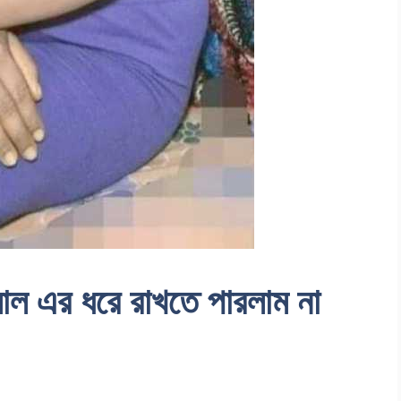
মাল এর ধরে রাখতে পারলাম না