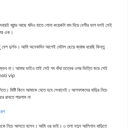
। সবারই ব্যান্ড আছে যদিও হাতে গোনা কয়েকটা বাদ দিয়ে বেশীর ভাগ দলই সেই
র পর এক।
 বেশ দুর্লভ। আমি অনেকদিন আগেই মেটাল ছেড়ে জ্যাজ ধরেছি কিন্তু
সম্ভব না। আমার ভাইও তাই সেই গদ বাঁধা তত্বের ওপর ভিত্তি করে সেই
choti vip
 নিতে। মিষ্টি কিনে আমাকে যেতে হবে সেখানেই। আশফাকদের বাড়ির নিচে
রে রাখতে পারলাম না
ল্প
ছে? ওকে নিচে আসতে বলেন। আমি ওর ভাই। ৩ তলা নতুন আলিশান বাড়িতে