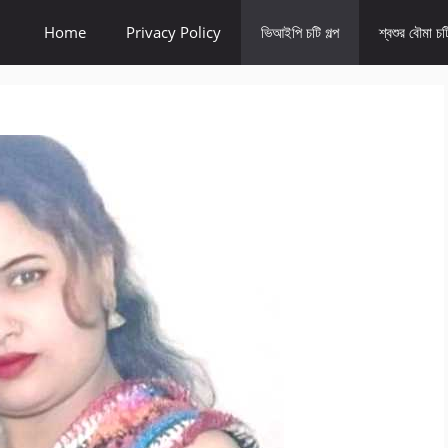
Home
Privacy Policy
ভিআইপি চটি গল্প
শ্বশুর বৌমা চটি