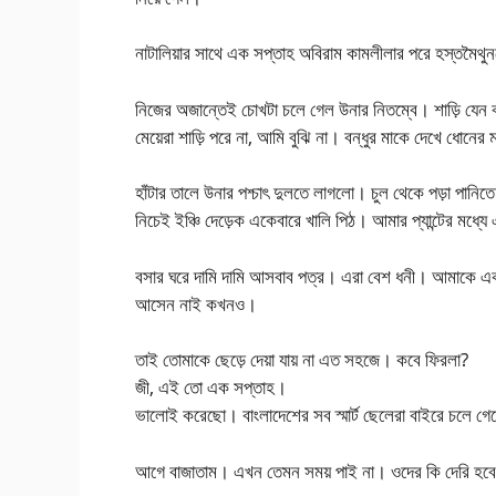
নাটালিয়ার সাথে এক সপ্তাহ অবিরাম কামলীলার পরে হস্তমৈথু
নিজের অজান্তেই চোখটা চলে গেল উনার নিতম্বে। শাড়ি যেন বাঙ
মেয়েরা শাড়ি পরে না, আমি বুঝি না। বন্ধুর মাকে দেখে ধোনের
হাঁটার তালে উনার পশ্চাৎ দুলতে লাগলো। চুল থেকে পড়া পানিত
নিচেই ইঞ্চি দেড়েক একেবারে খালি পিঠ। আমার প্যান্টের মধ্য
বসার ঘরে দামি দামি আসবাব পত্র। এরা বেশ ধনী। আমাকে একট
আসেন নাই কখনও।
তাই তোমাকে ছেড়ে দেয়া যায় না এত সহজে। কবে ফিরলা?
জী, এই তো এক সপ্তাহ।
ভালোই করেছো। বাংলাদেশের সব স্মার্ট ছেলেরা বাইরে চলে গে
আগে বাজাতাম। এখন তেমন সময় পাই না। ওদের কি দেরি হব