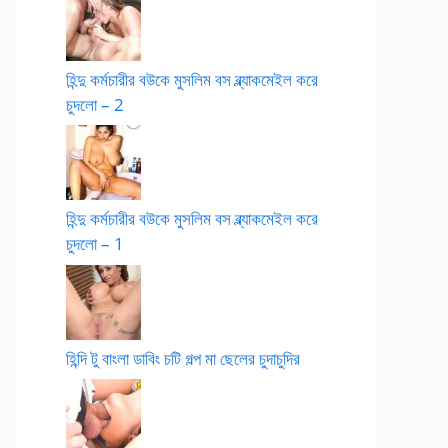
হিন্দু কর্মচারীর বউকে মুসলিম বস ব্ল্যাকমেইল করে
চুদলো – 2
হিন্দু কর্মচারীর বউকে মুসলিম বস ব্ল্যাকমেইল করে
চুদলো – 1
হিন্দি টু বাংলা ডাবিং চটি গল্প মা ছেলের চুদাচুদির