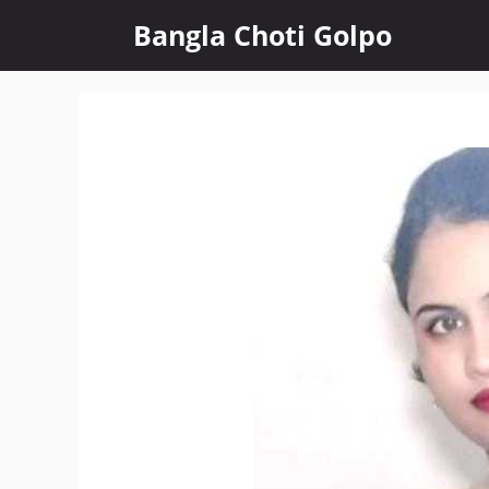
Skip
Bangla Choti Golpo
to
content