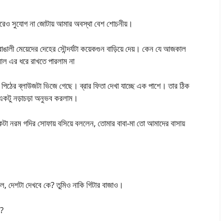
নরেও সুযোগ না জোটায় আমার অবস্থা বেশ শোচনীয়।
ালী মেয়েদের দেহের সৌন্দর্যটা কয়েকগুন বাড়িয়ে দেয়। কেন যে আজকাল
 মাল এর ধরে রাখতে পারলাম না
ে পিঠের ব্লাউজটা ভিজে গেছে। ব্রার ফিতা দেখা যাচ্ছে এক পাশে। তার ঠিক
ে একটু নড়াচড়া অনুভব করলাম।
া নরম গদির সোফায় বসিয়ে বললেন, তোমার বাবা-মা তো আমাদের বাসায়
লে, দেশটা দেখবে কে? তুমিও নাকি গিটার বাজাও।
ে?