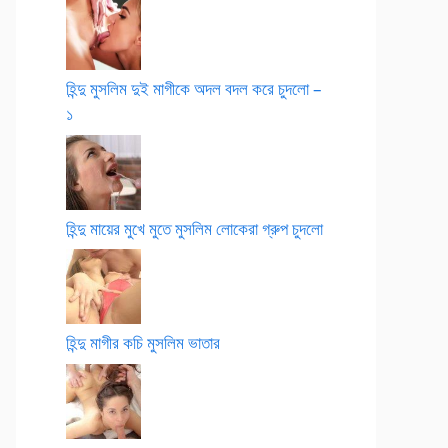
হিন্দু মুসলিম দুই মাগীকে অদল বদল করে চুদলো –
১
হিন্দু মায়ের মুখে মুতে মুসলিম লোকেরা গ্রুপ চুদলো
হিন্দু মাগীর কচি মুসলিম ভাতার