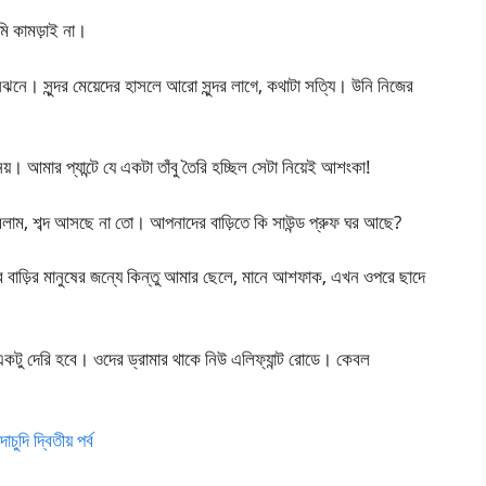
ি কামড়াই না।
ে। সুন্দর মেয়েদের হাসলে আরো সুন্দর লাগে, কথাটা সত্যি। উনি নিজের
়। আমার প্যান্টে যে একটা তাঁবু তৈরি হচ্ছিল সেটা নিয়েই আশংকা!
 করলাম, শব্দ আসছে না তো। আপনাদের বাড়িতে কি সাউন্ড প্রুফ ঘর আছে?
 বাড়ির মানুষের জন্যে কিন্তু আমার ছেলে, মানে আশফাক, এখন ওপরে ছাদে
কটু দেরি হবে। ওদের ড্রামার থাকে নিউ এলিফ্যান্ট রোডে। কেবল
দি দ্বিতীয় পর্ব