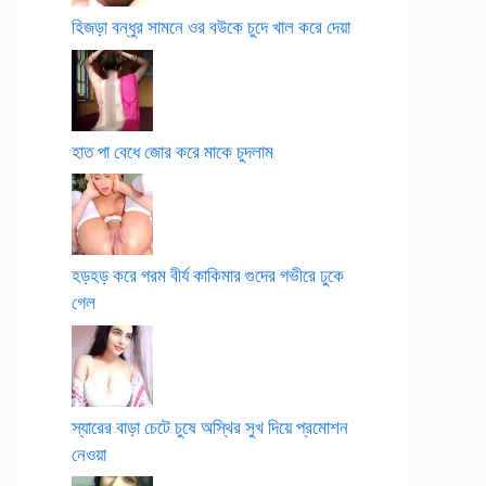
হিজড়া বন্ধুর সামনে ওর বউকে চুদে খাল করে দেয়া
হাত পা বেধে জোর করে মাকে চুদলাম
হড়হড় করে গরম বীর্য কাকিমার গুদের গভীরে ঢুকে
গেল
স্যারের বাড়া চেটে চুষে অস্থির সুখ দিয়ে প্রমোশন
নেওয়া