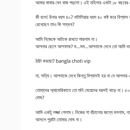
আমার মাথায় যেন বাজ পড়লো। এই মহিলার একটা ১৮ বছরের ছ
কী বলে! উনার বয়স ৪০? নাটালিয়ার বয়স ৪০ কষ্ট করে বিশ্বা
রেখেছেন তাও কি সম্ভব?
আমি নিজেকে আটকে রাখতে পারলাম না।
আপনার ছেলে আশফাক? ম…মম…আপনাকে দেখে তো আমি ভাব
ঠাট্টা করছো? bangla choti vip
না, সত্যি। আপনাকে দেখে কিন্তু বিশ্বাসই হয় না যে আপন
তোমাদের অ্যামেরিকাতে তো শুনি মেয়েদের বয়সই বাড়ে না। ৫
দোষ?
আমি একটু লজ্জা পেলাম। নিজের গা বাঁচানোর জন্যে বললাম,
আসলে পুরাটা তোমার দোষ না।