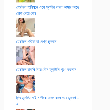
হোটেলে হানিমুনে এসে স্বামীর বদলে আমার কাছে
চোদা খেয়ে গেল
হোটেলে পতিতা বা বেশ্যা চুদলাম
হোটেলে চাকরি নিয়ে যৌন ফ্যান্টাসি পূরণ করলাম
হিন্দু মুসলিম দুই মাগীকে অদল বদল করে চুদলো –
২