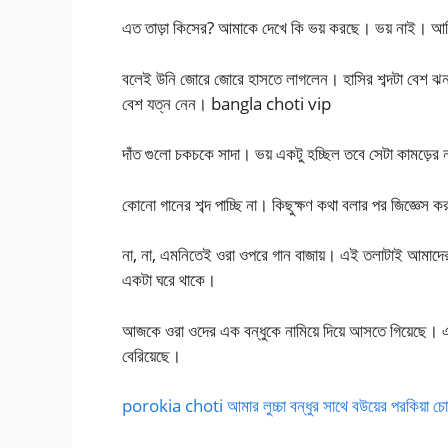
এত তাড়া কিসের? আমাকে দেখে কি ভয় করছে। ভয় নাই। আম
বলেই উনি জোরে জোরে হাসতে লাগলেন। হাসির শব্দটা বেশ ঝনঝন
বেশ যত্ন নেন। bangla choti vip
দাঁত গুলো চকচকে সাদা। ভয় একটু হচ্ছিল তবে সেটা কামড়ের নয
কোনো গানের শব্দ পাচ্ছি না। কিছুক্ষণ কথা বলার পর জিজ্ঞেস
না, না, এমনিতেই ওরা ওপরে গান বাজায়। এই তলাটাই আমাদের
একটা ঘরে থাকে।
আজকে ওরা ওদের এক বন্ধুকে নামিয়ে দিয়ে আসতে গিয়েছে। এ
বেরিয়েছে।
porokia choti আমার লুচ্চা বন্ধুর সাথে বউয়ের পরকিয়া চোদাচু