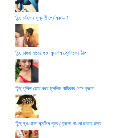
হিন্দু মহিলার সুন্নতী প্রেমিক – 1
হিন্দু বিধবা মায়ের গুদে মুসলিম প্রেমিকের ঠাপ
হিন্দু পুলিশ জোর করে মুসলিম নায়িকার পোদ চুদলো
হিন্দু দুধওয়ালা মুসলিম গৃহবধূ চুদলো পাওনা টাকার জন্য