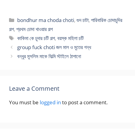
Categories
bondhur ma choda choti
,
গুদ চাটা
,
পারিবারিক চোদাচুদির
গল্প
,
প্রথম চোদা খাওয়ার গল্প
Tags
কাকিমা কে চুদার চটি গল্প
,
বয়স্ক মহিলা চটি
group fuck choti জল মাল ও মুতের গন্ধ
বন্ধুর মুসলিম মাকে ফিল্মি স্টাইলে ঠাপানো
Leave a Comment
You must be
logged in
to post a comment.