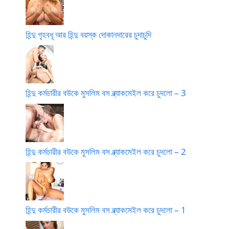
হিন্দু গৃহবধূ আর হিন্দু বয়স্ক দোকানদারের চুদাচুদি
হিন্দু কর্মচারীর বউকে মুসলিম বস ব্ল্যাকমেইল করে চুদলো – 3
হিন্দু কর্মচারীর বউকে মুসলিম বস ব্ল্যাকমেইল করে চুদলো – 2
হিন্দু কর্মচারীর বউকে মুসলিম বস ব্ল্যাকমেইল করে চুদলো – 1