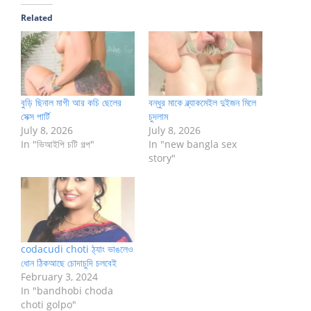
Related
বুড়ি ছিনাল মাগী আর কচি ছেলের
বন্ধুর মাকে ব্ল্যাকমেইল দুইজন মিলে
সেক্স পার্টি
চুদলাম
July 8, 2026
July 8, 2026
In "ভিআইপি চটি গল্প"
In "new bangla sex
story"
codacudi choti ঠ্যাং ভাঙলেও
ধোন ঠিকআছে চোদাচুদি চলবেই
February 3, 2024
In "bandhobi choda
choti golpo"