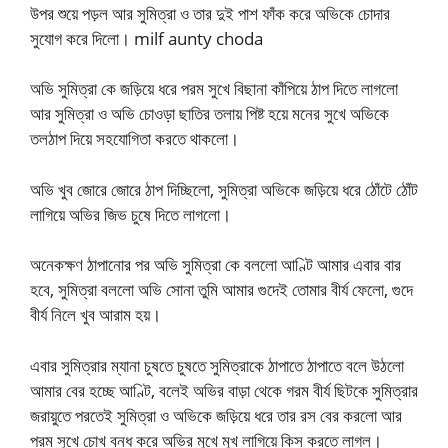
উপর শুয়ে পড়ল আর সুমিত্রা ও তার দুই পাশ ফাঁক করে অভিকে চোদার
সুযোগ করে দিলো। milf aunty choda
অভি সুমিত্রা কে জড়িয়ে ধরে পরম সুখে বিছানা কাঁপিয়ে ঠাপ দিতে লাগলো
আর সুমিত্রা ও অভি চোওড়া ছাতির তলায় পিষ্ট হয়ে মনের সুখে অভিকে
তলঠাপ দিয়ে সহযোগিতা করতে থাকলো।
অভি খুব জোরে জোরে ঠাপ দিচ্ছিলো, সুমিত্রা অভিকে জড়িয়ে ধরে ঠোঁটে ঠোঁট
লাগিয়ে অভির জিভ চুষে দিতে লাগলো।
অনেকক্ষণ ঠাপানোর পর অভি সুমিত্রা কে বললো আণ্টি আমার এবার বার
হবে, সুমিত্রা বললো অভি সোনা তুমি আমার গুদেই তোমার বীর্য ফেলো, গুদে
বীর্য নিলে খুব আরাম হয়।
এবার সুমিত্রার ম্যানা চুষতে চুষতে সুমিত্রাকে ঠাপাতে ঠাপাতে বলে উঠলো
আমার বের হচ্ছে আণ্টি, বলেই অভির বাড়া থেকে গরম বীর্য ছিটকে সুমিত্রার
জরায়ুতে পরতেই সুমিত্রা ও অভিকে জড়িয়ে ধরে তার রস বের করলো আর
পরম সুখে চোখ বন্ধ করে অভির মুখে মুখ লাগিয়ে কিস করতে লাগল।