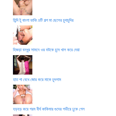
হিন্দি টু বাংলা ডাবিং চটি গল্প মা ছেলের চুদাচুদির
হিজড়া বন্ধুর সামনে ওর বউকে চুদে খাল করে দেয়া
হাত পা বেধে জোর করে মাকে চুদলাম
হড়হড় করে গরম বীর্য কাকিমার গুদের গভীরে ঢুকে গেল