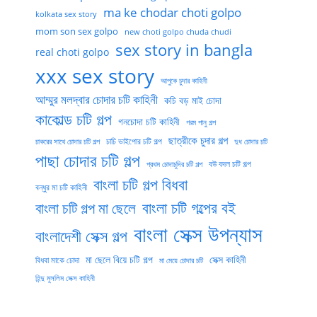
ma ke chodar choti golpo
kolkata sex story
mom son sex golpo
new choti golpo chuda chudi
sex story in bangla
real choti golpo
xxx sex story
আপুকে চুদার কাহিনী
আম্মুর মলদ্বার চোদার চটি কাহিনী
কচি বড় মাই চোদা
কাকোল্ড চটি গল্প
গনচোদা চটি কাহিনী
গরম পানু গল্প
ছাত্রীকে চুদার গল্প
চাচি ভাইপোর চটি গল্প
চাকরের সাথে চোদার চটি গল্প
দুধ চোদার চটি
পাছা চোদার চটি গল্প
বউ বদল চটি গল্প
প্রথম চোদাচুদির চটি গল্প
বাংলা চটি গল্প বিধবা
বন্ধুর মা চটি কাহিনী
বাংলা চটি গল্পের বই
বাংলা চটি গল্প মা ছেলে
বাংলা সেক্স উপন্যাস
বাংলাদেশী সেক্স গল্প
মা ছেলে বিয়ে চটি গল্প
সেক্স কাহিনী
বিধবা মাকে চোদা
মা মেয়ে চোদার চটি
হিন্দু মুসলিম সেক্স কাহিনী