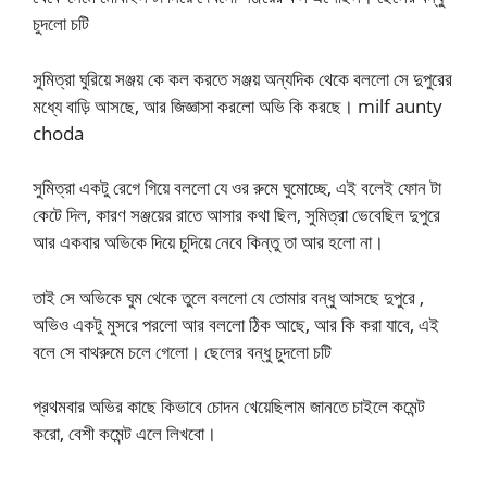
চুদলো চটি
সুমিত্রা ঘুরিয়ে সঞ্জয় কে কল করতে সঞ্জয় অন্যদিক থেকে বললো সে দুপুরের
মধ্যে বাড়ি আসছে, আর জিজ্ঞাসা করলো অভি কি করছে। milf aunty
choda
সুমিত্রা একটু রেগে গিয়ে বললো যে ওর রুমে ঘুমোচ্ছে, এই বলেই ফোন টা
কেটে দিল, কারণ সঞ্জয়ের রাতে আসার কথা ছিল, সুমিত্রা ভেবেছিল দুপুরে
আর একবার অভিকে দিয়ে চুদিয়ে নেবে কিন্তু তা‌ আর হলো না।
তাই সে অভিকে ঘুম থেকে তুলে বললো যে তোমার বন্ধু আসছে দুপুরে ,
অভিও একটু মুসরে পরলো আর বললো ঠিক আছে, আর কি করা যাবে, এই
বলে সে বাথরুমে চলে গেলো। ছেলের বন্ধু চুদলো চটি
প্রথমবার অভির কাছে কিভাবে চোদন খেয়েছিলাম জানতে চাইলে কমেন্ট
করো, বেশী কমেন্ট এলে লিখবো।