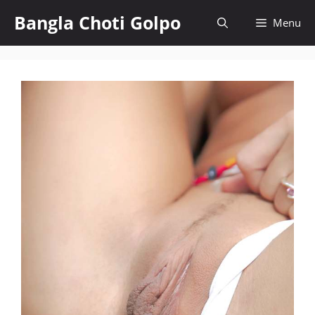
Skip
Bangla Choti Golpo
Menu
to
content