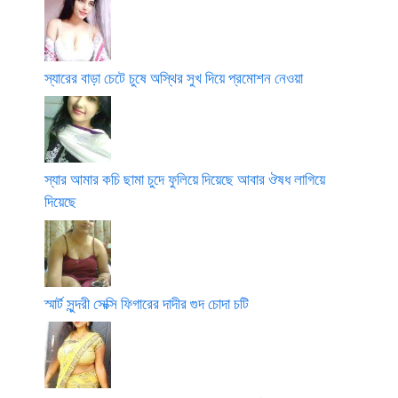
স্যারের বাড়া চেটে চুষে অস্থির সুখ দিয়ে প্রমোশন নেওয়া
স্যার আমার কচি ছামা চুদে ফুলিয়ে দিয়েছে আবার ঔষধ লাগিয়ে
দিয়েছে
স্মার্ট সুন্দরী সেক্সি ফিগারের দাদীর গুদ চোদা চটি