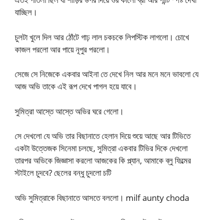
যাচ্ছিল।
চুলটা খুলে দিল আর ঠোঁটে গাঢ় লাল চকচকে লিপস্টিক লাগলো। চোখে
কাজল পরলো আর পায়ে নূপুর পরলো।
সেজে সে নিজেকে একবার আইনা তে দেখে নিল আর মনে মনে ভাবলো যে
আজ অভি তাকে এই রূপ দেখে পাগল হয়ে যাবে।
সুমিত্রা আস্তে আস্তে অভির ঘরে গেলো।
সে দেখলো যে অভি তার বিছানাতে হেলান দিয়ে শুয়ে আছে আর টিভিতে
একটা উত্তেজক সিনেমা চলছে, সুমিত্রা একবার টিভির দিকে দেখলো
তারপর অভিকে জিজ্ঞাসা করলো আজকের কি প্ল্যান, আমাকে ব্লু ফিল্মের
স্টাইলে চুদবে? ছেলের বন্ধু চুদলো চটি
অভি সুমিত্রাকে বিছানাতে আসতে বললো। milf aunty choda