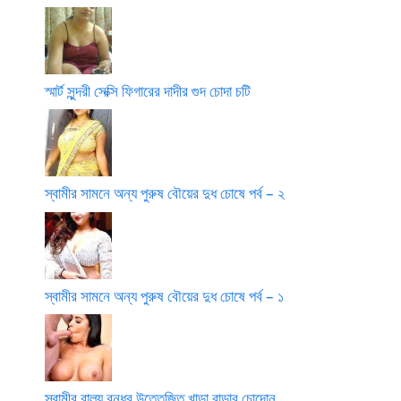
স্মার্ট সুন্দরী সেক্সি ফিগারের দাদীর গুদ চোদা চটি
স্বামীর সামনে অন্য পুরুষ বৌয়ের দুধ চোষে পর্ব – ২
স্বামীর সামনে অন্য পুরুষ বৌয়ের দুধ চোষে পর্ব – ১
স্বামীর বাল্য বন্ধুর উত্তেজিত খাড়া বাড়ার চোদোন