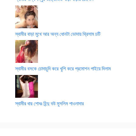
স্বামীর বাড়া মুখে আর অন্য ধোনটা ভোদায় থ্রিসাম চটি
স্বামীর বসকে চোদাচুদি করে খুশি করে প্রমোশন পাইয়ে দিলাম
স্বামীর ধার শোধঃ হিন্দু বউ মুসলিম পাওনাদার