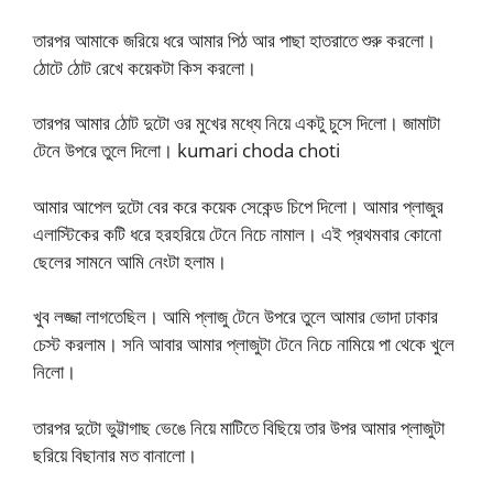
তারপর আমাকে জরিয়ে ধরে আমার পিঠ আর পাছা হাতরাতে শুরু করলো।
ঠোটে ঠোট রেখে কয়েকটা কিস করলো।
তারপর আমার ঠোট দুটো ওর মুখের মধ্যে নিয়ে একটু চুসে দিলো। জামাটা
টেনে উপরে তুলে দিলো। kumari choda choti
আমার আপেল দুটো বের করে কয়েক সেকেন্ড চিপে দিলো। আমার প্লাজুর
এলাস্টিকের কটি ধরে হরহরিয়ে টেনে নিচে নামাল। এই প্রথমবার কোনো
ছেলের সামনে আমি নেংটা হলাম।
খুব লজ্জা লাগতেছিল। আমি প্লাজু টেনে উপরে তুলে আমার ভোদা ঢাকার
চেস্ট করলাম। সনি আবার আমার প্লাজুটা টেনে নিচে নামিয়ে পা থেকে খুলে
নিলো।
তারপর দুটো ভুট্টাগাছ ভেঙে নিয়ে মাটিতে বিছিয়ে তার উপর আমার প্লাজুটা
ছরিয়ে বিছানার মত বানালো।