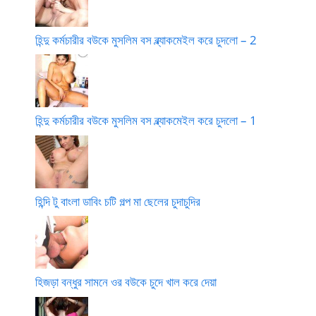
হিন্দু কর্মচারীর বউকে মুসলিম বস ব্ল্যাকমেইল করে চুদলো – 2
হিন্দু কর্মচারীর বউকে মুসলিম বস ব্ল্যাকমেইল করে চুদলো – 1
হিন্দি টু বাংলা ডাবিং চটি গল্প মা ছেলের চুদাচুদির
হিজড়া বন্ধুর সামনে ওর বউকে চুদে খাল করে দেয়া