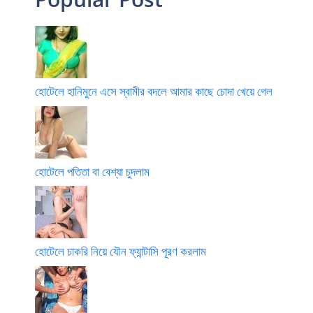
হোটেলে হানিমুনে এসে স্বামীর বদলে আমার কাছে চোদা খেয়ে গেল
হোটেলে পতিতা বা বেশ্যা চুদলাম
হোটেলে চাকরি নিয়ে যৌন ফ্যান্টাসি পূরণ করলাম