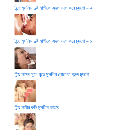
হিন্দু মুসলিম দুই মাগীকে অদল বদল করে চুদলো – ২
হিন্দু মুসলিম দুই মাগীকে অদল বদল করে চুদলো – ১
হিন্দু মায়ের মুখে মুতে মুসলিম লোকেরা গ্রুপ চুদলো
হিন্দু মাগীর কচি মুসলিম ভাতার