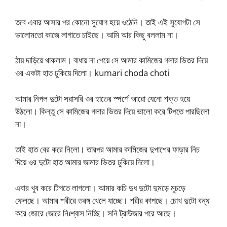
তবে এবার আসার পর কোনো সুযোগ হয়ে ওঠেনি। তাই এই সুযোগটা সে
ভালোমতো কাজে লাগাতে চাইছে। আমি আর কিছু বললাম না।
ঠায় দাড়িয়ে থাকলাম। বাধায় না পেয়ে সে আমার কামিজের গলার ভিতর দিয়ে
ওর একটা হাত ঢুকিয়ে দিলো। kumari choda choti
আমার নিপল দুটো সরাসরি ওর হাতের স্পর্শে আরো যেনো শক্ত হয়ে
উঠলো। কিন্তু সে কামিজের গলার ভিতর দিয়ে ভালো করে টিপতে পারছিলো
না।
তাই হাত বের করে নিলো। তারপর আমার কামিজের দুপাশের ফাড়ার নিচ
দিয়ে ওর দুটো হাত আমার জামার ভিতর ঢুকিয়ে দিলো।
এবার খুব করে টিপতে লাগলো। আমার কচি দুধ দুটো দুমড়ে মুচড়ে
ফেলছে। আমার শরীরে তরঙ্গ খেলে যাচ্ছে। শরীর কাপছে। চোখ দুটো বন্ধ
করে জোরে জোরে নিঃশ্বাস নিচ্ছি। সনি ট্রাউজার পরে আছে।