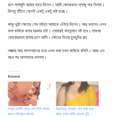
বলে প্লাজুটা আমার হাতে দিলেন। আমি কোনরকমে প্লাজু পরে নিলাম।
কিন্তু হাঁটতে গেলেই একটু একটু কষ্ট হচ্ছে।
কাকু ভুট্টা ক্ষেতের শেষ পর্যন্ত আমাকে এগিয়ে দিলেন। আর বললেন এসব
কথা কাউকে বলার দরকার নাই। তোমারই মানসন্মান নষ্ট হবে। তারপর
কোনোরকমে বাসায় চলে আসি। ক্ষেতের ভিতর চুদাচুদির গল্প
লজ্জায় আর মানসম্মানের ভয়ে এসব কথা তখন কাউকে বলিনি। আজ এত
বছর পর আপনাদের বললাম।
Related
কাকুর ধোনটা জোরে চাপ দিয়ে আমার
family choti নানা মামা বাবা
গুদের সতিচ্ছেদ করলো
মাকে চোদে আমি বোনকে চুদি