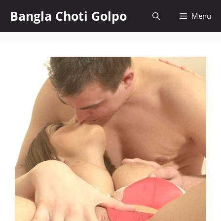
Skip
Bangla Choti Golpo
Menu
to
content