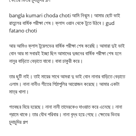
bangla kumari choda choti আমি নিঝুম। আমার ছোট ভাই
রাতুলের বার্ষিক পরীক্ষা শেষ। ক্লাস ওয়ান থেকে টুতে উঠবে। gud
fatano choti
আর আমিও ক্লাস টুয়েলভের বার্ষিক পরীক্ষা শেষ করেছি। আমারা দুই ভাই
বোন আর মা সবারই ইচ্ছা ছিল আমাদের দুজনের বার্ষিক পরীক্ষা শেষ হলে
নানুর বাড়িতে বেড়াতে যাবো। বাবা চাকুরী করে।
তার ছুটি নাই। তাই মায়ের সাথে আমরা দু ভাই বোন নানার বাড়িতে বেড়াতে
এলাম। নানা নানীও শীতের পিঠাপুলির আয়োজন করেছে। আমার একটা
মাত্র খালা।
গতবছর বিয়ে হয়েছে। নানা নানী তাদেরকেও দাওয়াত করে এনেছে। নানা
গ্রামে থাকে। তার যৌথ পরিবার। নানা বৃদ্ধ হয়ে গেছে। ক্ষেতের ভিতর
চুদাচুদির গল্প