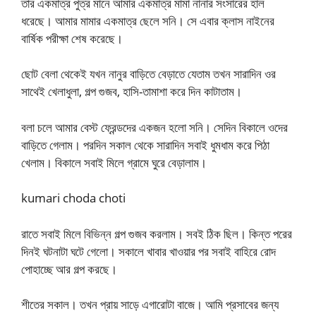
তার একমাত্র পুত্র মানে আমার একমাত্র মামা নানার সংসারের হাল
ধরেছে। আমার মামার একমাত্র ছেলে সনি। সে এবার ক্লাস নাইনের
বার্ষিক পরীক্ষা শেষ করেছে।
ছোট বেলা থেকেই যখন নানুর বাড়িতে বেড়াতে যেতাম তখন সারাদিন ওর
সাথেই খেলাধুলা, গল্প গুজব, হাসি-তামাশা করে দিন কাটাতাম।
বলা চলে আমার বেস্ট ফ্রেন্ডদের একজন হলো সনি। সেদিন বিকালে ওদের
বাড়িতে গেলাম। পরদিন সকাল থেকে সারাদিন সবাই ধুমধাম করে পিঠা
খেলাম। বিকালে সবাই মিলে গ্রামে ঘুরে বেড়ালাম।
kumari choda choti
রাতে সবাই মিলে বিভিন্ন গল্প গুজব করলাম। সবই ঠিক ছিল। কিন্ত পরের
দিনই ঘটনাটা ঘটে গেলো। সকালে খাবার খাওয়ার পর সবাই বাহিরে রোদ
পোহাচ্ছে আর গল্প করছে।
শীতের সকাল। তখন প্রায় সাড়ে এগারোটা বাজে। আমি প্রসাবের জন্য