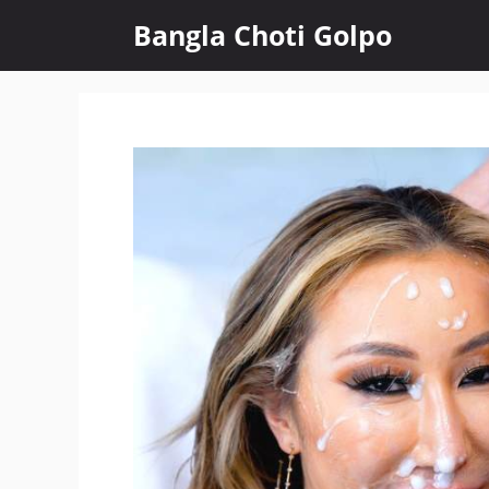
Skip
Bangla Choti Golpo
to
content