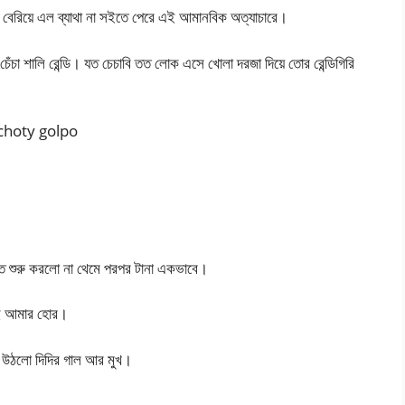
কার বেরিয়ে এল ব্যাথা না সইতে পেরে এই আমানবিক অত্যাচারে।
চা শালি রেন্ডি। যত চেচাবি তত লোক এসে খোলা দরজা দিয়ে তোর রেন্ডিগিরি
di choty golpo
রতে শুরু করলো না থেমে পরপর টানা একভাবে।
তুই আমার হোর।
হয়ে উঠলো দিদির গাল আর মুখ।