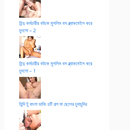
হিন্দু কর্মচারীর বউকে মুসলিম বস ব্ল্যাকমেইল করে
চুদলো – 2
হিন্দু কর্মচারীর বউকে মুসলিম বস ব্ল্যাকমেইল করে
চুদলো – 1
হিন্দি টু বাংলা ডাবিং চটি গল্প মা ছেলের চুদাচুদির