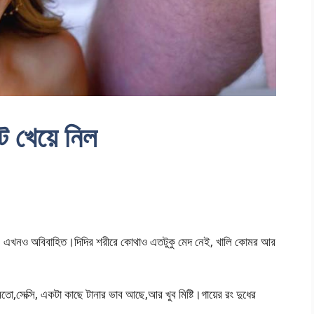
টে খেয়ে নিল
, এখনও অবিবাহিত।দিদির শরীরে কোথাও এতটুকু মেদ নেই, খালি কোমর আর
তো,সেক্সি, একটা কাছে টানার ভাব আছে,আর খুব মিষ্টি।গায়ের রং দুধের