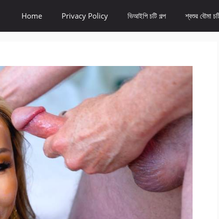
Home
Privacy Policy
ভিআইপি চটি গল্প
শ্বশুর বৌমা চটি