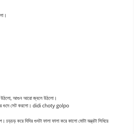
িলো।
েগে উঠলো, আগুন আরো জ্বলে উঠলো।
 দিদির গুদে সেট করলো। didi choty golpo
াপ। চড়চড় করে দিদির গুদটা ফালা ফালা করে কালো মোটা যন্ত্রটা সিধিয়ে