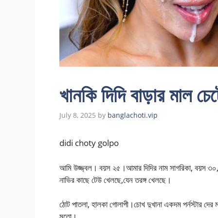
খানকি দিদি বাড়ার মাল চে
July 8, 2025
by
banglachoti.vip
didi choty golpo
আমি উজ্জ্বল। বয়স ২৫।আমার দিদির নাম সাগরিকা, বয়স ৩০
নাভির কাছে টেউ খেলছে,যেন তরঙ্গ খেলছে।
ঠোট পাতলা, হালকা গোলাপী।চোখ দুখানা একদম পর্নস্টার দের ম
মতো।