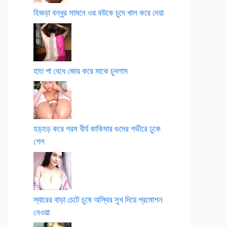
হিজড়া বন্ধুর সামনে ওর বউকে চুদে খাল করে দেয়া
হাত পা বেধে জোর করে মাকে চুদলাম
হড়হড় করে গরম বীর্য কাকিমার গুদের গভীরে ঢুকে
গেল
স্যারের বাড়া চেটে চুষে অস্থির সুখ দিয়ে প্রমোশন
নেওয়া