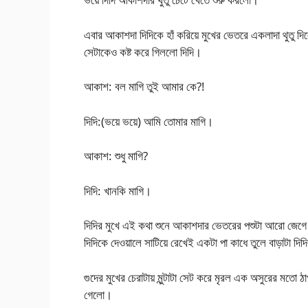
এবার আকাশদা দিদিকে হাঁ করিয়ে মুখের ভেতরে একলাদা থুতু দ
সেটাকেও কষ্ট করে গিললো দিদি।
আকাশ: বল মাগি তুই আমার কে?!
দিদি:(ভয়ে ভয়ে) আমি তোমার মাগি।
আকাশ: শুধু মাগি?
দিদি: খানকি মাগি।
দিদির মুখে এই কথা শুনে আকাশদার ভেতরের পশুটা আরো জ
দিদিকে দেওয়ালে সাটিয়ে রেখেই একটা পা কাধে তুলে বাড়াটা
গুদের মুখের চেরাটায় মুন্টাটা সেট করে মৃরল এক অসুরের মতো ঠ
গেলো।