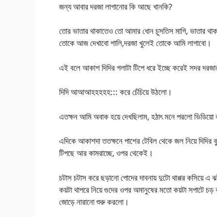
জন্য আবার দরজা লাগানোর কি আছে খানকি?
তোর ভাতার থাকাতেও তো আমার ধোন চুসতিস মাগি, ভাতার থা
তোকে আজ দেখাবো শালি,দরজা খুলেই তোকে আমি লাগাবো।
এই বলে আকাশ দিদির গলাটা টিপে ধরে ইচ্ছে করেই সদর দরজ
দিদি আআআহহহহহ::: করে চেঁচিয়ে উঠলো।
এতক্ষন আমি অবাক হয়ে দেখছিলাম, হঠাৎ মনে পরলো ভিডিয়ো কর
এদিকে আকাশদা ততক্ষনে পাশের টেবিল থেকে জল নিয়ে দিদির ব
টিপছে আর কামরাচ্ছে, ওপর থেকেই।
চটাস চটাস করে ছড়ানো পোদের দাবনায় দুটো থাপ্পর কসিয়ে এ ঝটক
কয়টা থাপরে নিয়ে গুদের ওপর অমানুষের মতো কয়টা সপাটে চড় 
জোড়ে নারানো শুরু করলো।