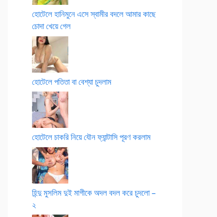
হোটেলে হানিমুনে এসে স্বামীর বদলে আমার কাছে
চোদা খেয়ে গেল
হোটেলে পতিতা বা বেশ্যা চুদলাম
হোটেলে চাকরি নিয়ে যৌন ফ্যান্টাসি পূরণ করলাম
হিন্দু মুসলিম দুই মাগীকে অদল বদল করে চুদলো –
২