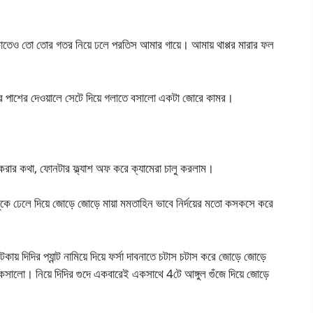
কাতেও তো তোর গতর নিয়ে ঢলে পরতিস আমার গায়ে। আমায় থাপ্পর মারার ফল
ার পাশের দেওয়ালে সেটে দিয়ে গলাতে বসালো একটা জোরে কামর।
ার কথা, ফোনটার ফ্ল্যাশ অফ করে ক্যামেরা চালু করলাম।
ুকে ঢেলে দিয়ে জোড়ে জোড়ে মায়া মমতাহিন ভাবে নির্দয়ের মতো কসকসে করে
ায় দিদির প্যান্ট নামিয়ে দিয়ে ফর্সা দাবনাতে চটাস চটাস করে জোড়ে জোড়ে
কসালো। নিয়ে দিদির গুদে একবারেই একসাথে 4টে আঙ্গুল গুঁজে দিয়ে জোড়ে