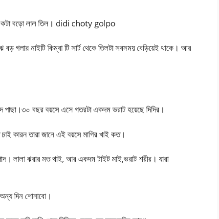
াঝে একটা বড়ো লাল তিল। didi choty golpo
ে বড় গলার নাইটি কিম্বা টি সার্ট থেকে তিলটা সবসময় বেড়িয়েই থাকে। আর
লদে পাছা।৩০ বছর বয়সে এসে গতরটা একদম ভরাট হয়েছে দিদির।
 চাই কারন তারা জানে এই বয়সে মাগির খাই কত।
দ। লালা ঝরার মত থাই, আর একদম টাইট মাই,ভরাট শরীর। যারা
 অন্য দিন শোনাবো।