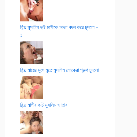
হিন্দু মুসলিম দুই মাগীকে অদল বদল করে চুদলো –
১
হিন্দু মায়ের মুখে মুতে মুসলিম লোকেরা গ্রুপ চুদলো
হিন্দু মাগীর কচি মুসলিম ভাতার