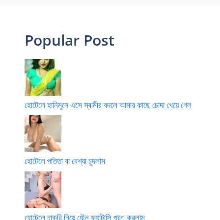
Popular Post
হোটেলে হানিমুনে এসে স্বামীর বদলে আমার কাছে চোদা খেয়ে গেল
হোটেলে পতিতা বা বেশ্যা চুদলাম
হোটেলে চাকরি নিয়ে যৌন ফ্যান্টাসি পূরণ করলাম