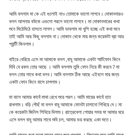
আমি বললাম মা কে এই গুলোই নাও তোমাকে ভালো লাগবে। দোকানদারও
বলল আপনার বউকে এগুলো পরলে ভালো লাগবে। মা দোকানদারের কথা
শুনে মিঠেমিঠে হাসতে লাগল। আমি ভাবলাম মা খুশি হচ্ছে এই কথা শুনে
তাই আমি আর কিছু বললাম না। দোকান থেকে মার জন্য কয়েকটা ব্রা আর
প্যান্টী কিনলাম।
বাইরে বেরিয়ে এসে মা আমাকে বলল ,বাবু আমাকে একটা স্মার্টফোন কিনে
দিবি যে রকম তোর আছে । আমি বললাম তুমি ফোন নিয়ে কী করবে ? মা
বলল তোর সাথে কথা বলব। আমি বললাম ঠিক আছে এইবলে মার জন্য
একটা ফোন কিনে বাসে চাপলাম।
মা বাসে আমার কাধেঁ মাথা রেখে শুয়ে পরল। আমি মায়ের কাধেঁ হাত
রাখলাম। বড়ি পৌছঁ মা বলল বাবু আমাকে ফোনটা চালানো শিখিয়ে দে। মা
কে কয়েকটা জিনিস শিখিয়ে দিলাম। রাত্রেবেলা শোয়ার সময় মা আমার ঘরে
এসে বলল বাবু আমার সাথে শুবি চল, আমার ভয় করছে একা শুতে।
আমি মায়ের কথা মতো মায়ের সাথে শুয়ে পরলাম । বিছানায় শুয়ে আমি মাকে