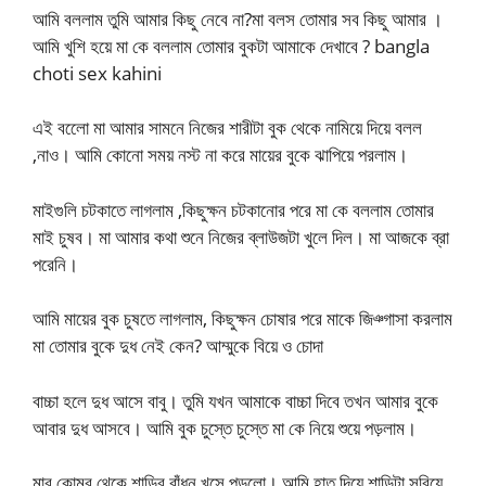
আমি বললাম তুমি আমার কিছু নেবে না?মা বলস তোমার সব কিছু আমার ।
আমি খুশি হয়ে মা কে বললাম তোমার বুকটা আমাকে দেখাবে ? bangla
choti sex kahini
এই বলোে মা আমার সামনে নিজের শারীটা বুক থেকে নামিয়ে দিয়ে বলল
,নাও। আমি কোনো সময় নস্ট না করে মায়ের বুকে ঝাপিয়ে পরলাম।
মাইগুলি চটকাতে লাগলাম ,কিছুক্ষন চটকানোর পরে মা কে বললাম তোমার
মাই চুষব। মা আমার কথা শুনে নিজের ব্লাউজটা খুলে দিল। মা আজকে ব্রা
পরেনি।
আমি মায়ের বুক চুষতে লাগলাম, কিছুক্ষন চোষার পরে মাকে জিঞ্গাসা করলাম
মা তোমার বুকে দুধ নেই কেন? আম্মুকে বিয়ে ও চোদা
বাচ্চা হলে দুধ আসে বাবু। তুমি যখন আমাকে বাচ্চা দিবে তখন আমার বুকে
আবার দুধ আসবে। আমি বুক চুস্তে চুস্তে মা কে নিয়ে শুয়ে পড়লাম।
মার কোমর থেকে শাড়ির বাঁধন খসে পড়লো। আমি হাত দিয়ে শাড়িটা সরিয়ে