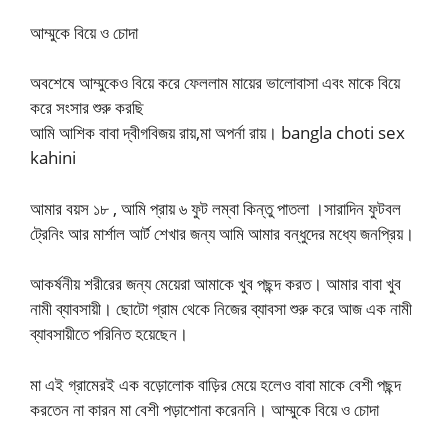
আম্মুকে বিয়ে ও চোদা
অবশেষে আম্মুকেও বিয়ে করে ফেললাম মায়ের ভালোবাসা এবং মাকে বিয়ে
করে সংসার শুরু করছি
আমি আশিক বাবা দ্বীগবিজয় রায়,মা অপর্না রায়। bangla choti sex
kahini
আমার বয়স ১৮ , আমি প্রায় ৬ ফুট লম্বা কিন্তু পাতলা ।সারাদিন ফুটবল
ট্রেনিং আর মার্শাল আর্ট শেখার জন্য আমি আমার বন্ধুদের মধ্যে জনপ্রিয়।
আকর্ষনীয় শরীরের জন্য মেয়েরা আমাকে খুব পছন্দ করত। আমার বাবা খুব
নামী ব্যাবসায়ী। ছোটো গ্রাম থেকে নিজের ব্যাবসা শুরু করে আজ এক নামী
ব্যাবসায়ীতে পরিনিত হয়েছেন।
মা এই গ্রামেরই এক বড়োলোক বাড়ির মেয়ে হলেও বাবা মাকে বেশী পছন্দ
করতেন না কারন মা বেশী পড়াশোনা করেননি। আম্মুকে বিয়ে ও চোদা