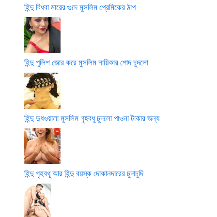
হিন্দু বিধবা মায়ের গুদে মুসলিম প্রেমিকের ঠাপ
হিন্দু পুলিশ জোর করে মুসলিম নায়িকার পোদ চুদলো
হিন্দু দুধওয়ালা মুসলিম গৃহবধূ চুদলো পাওনা টাকার জন্য
হিন্দু গৃহবধূ আর হিন্দু বয়স্ক দোকানদারের চুদাচুদি