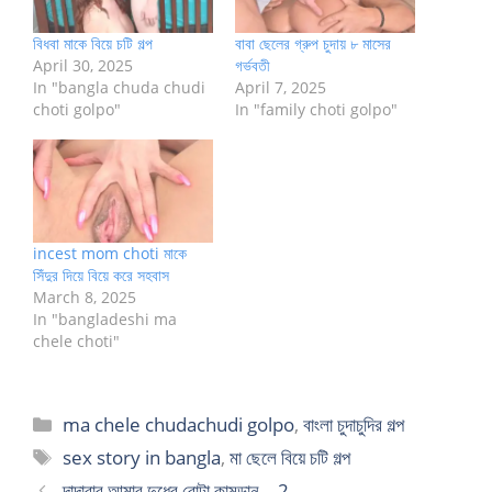
বিধবা মাকে বিয়ে চটি গল্প
বাবা ছেলের গ্রুপ চুদায় ৮ মাসের
April 30, 2025
গর্ভবতী
In "bangla chuda chudi
April 7, 2025
choti golpo"
In "family choti golpo"
incest mom choti মাকে
সিঁদুর দিয়ে বিয়ে করে সহবাস
March 8, 2025
In "bangladeshi ma
chele choti"
Categories
ma chele chudachudi golpo
,
বাংলা চুদাচুদির গল্প
Tags
sex story in bangla
,
মা ছেলে বিয়ে চটি গল্প
দাদাবাবু আমার দুধের বোটা কামড়ান – 2