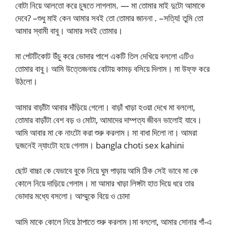
বোটা নিয়ে আলতো করে চুষতে লাগলাম. — মা তোমার মাই দুটো আমাকে
দেবে? –শুধু মাই কেন আমার সবই তো তোমার জাননা . –সত্যি! তুমি তো
আমার স্বামী বাবু। আমার সবই তোমার।
মা পেটটিকোট উঁচু করে ভোদার পাশে একটি তিল দেখিয়ে বললো এটিও
তোমার বাবু। আমি উত্তেজনায় বোটায় কামড় বসিয়ে দিলাম। মা উফ্ফ করে
উঠলো।
আমার বাড়াঁটা আবার দাঁড়িয়ে গেলো। বাড়াঁ খাড়া হওয়া দেখে মা বললো,
তোমার বাড়াঁটা বেশ বড় ও মোটা, আমাদের দাম্পত্য জীবন ভালোই যাবে।
আমি আবার মা কে নাংটো করা শুরু করলাম। মা বাধা দিলো না। আমরা
দুজনেই ন্যাংটো হয়ে গেলাম। bangla choti sex kahini
ছোট বাচ্চা কে যেভাবে বুকে নিয়ে ঘুম পাড়ায় আমি ঠিক সেই ভাবে মা কে
কোলে নিয়ে দাড়িয়ে গেলাম। মা আমার খাড়া লিঙ্গটা হাত দিয়ে ধরে তার
ভোদার মধ্যে বসলো। আম্মুকে বিয়ে ও চোদা
আমি মাকে কোলে নিয়ে ঠাপাতে শুরু করলাম।মা বললো, আমার সোনার গাঁ-এ