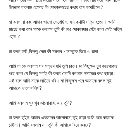
জিজ্ঞাসা করলাম তোমার কি দোকানদারের কথায় রাগ করেছিলে ?
মা বলল,না বরং আমার ভালো লেগেছিল, যদি কথাটা সত্যি হতো । আমি
মায়ের কথা শুনে মাকে বললাম তুমি কী চাও দোকানদার যেটা বলল সেটা সত্যি
হোক ?
মা বলল হ্যাঁ ,কিন্তু সেটা কী সম্ভব ? আম্মুকে বিয়ে ও চোদা
আমি মা কে বললাম সব সম্ভব যদি তুমি চাও। মা কিছুক্ষন চুপ করেথাকার
পরে বলল যে কিন্তু সবাই কী বলবে?আমি বললাম সমাজের কথা ছাড়ো।
এই বলে আমি মাকে জড়িয়ে ধরি। মা কিছুক্ষন পরে আমাকে বলল তুই
আমাকে ভালোবাসিস?
আমি বললাম খুব খুব ভালোবাসি,আর তুমি?
মা বলল তুইই আমার একমাত্র ভালোবাসা,তুই ছাড়া আমি আর কাউকে
চাইনা। আমি বললাম মা ,তুমি কী আমাকে বিয়ে করবে?