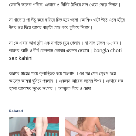
ডেকসি অনেক শক্তি. এভাবে ৫ মিনিট ঠাপিয়ে মাল খেতে সেড়ে দিলাম।
মা খাতে দু পা উঁচু করে ছড়িয়ে চিত হয়ে শুলো।আমিও খাটে উঠে এসে হাঁটুর
উপর ভর দিয়ে আমার বাড়াটা ঘোচ করে ঢুকিয়ে দিলাম।
মা কে এবার আধা ঘন্টা এক নাগাড়ে চুদে গেলাম। মা মাল ঢালল ৭-৮বার।
তারপর আমি ও বীর্য ফেললাম ভোদার একদম ভেতরে। bangla choti
sex kahini
তারপর মায়ের গায়ে ক্লান্তিত হয়ে পড়লাম ।এর পর শেষ ফ্রেস হয়ে
আস্তে আমরা ঘুমিয়ে পরলাম । একজন আরেক জনের উপর। এভাবে শুরু
হলো আমাদের সুখের সংসার । আম্মুকে বিয়ে ও চোদা
Related