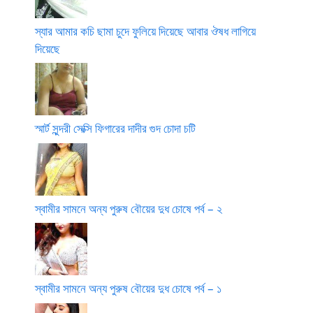
স্যার আমার কচি ছামা চুদে ফুলিয়ে দিয়েছে আবার ঔষধ লাগিয়ে
দিয়েছে
স্মার্ট সুন্দরী সেক্সি ফিগারের দাদীর গুদ চোদা চটি
স্বামীর সামনে অন্য পুরুষ বৌয়ের দুধ চোষে পর্ব – ২
স্বামীর সামনে অন্য পুরুষ বৌয়ের দুধ চোষে পর্ব – ১