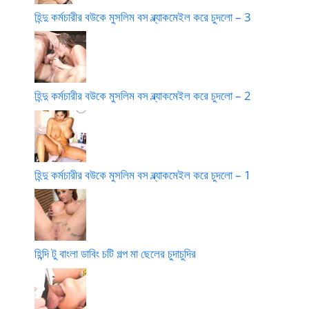
হিন্দু কর্মচারীর বউকে মুসলিম বস ব্ল্যাকমেইল করে চুদলো – 3
হিন্দু কর্মচারীর বউকে মুসলিম বস ব্ল্যাকমেইল করে চুদলো – 2
হিন্দু কর্মচারীর বউকে মুসলিম বস ব্ল্যাকমেইল করে চুদলো – 1
হিন্দি টু বাংলা ডাবিং চটি গল্প মা ছেলের চুদাচুদির