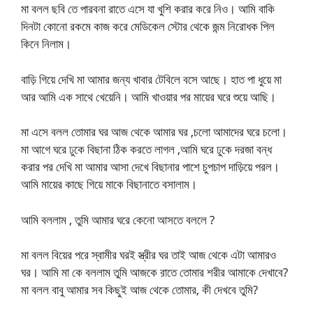
মা বলল ছবি তে পারবনা রাতে এসে যা খুশি করার করে নিও। আমি বাকি
দিনটা কোনো রকমে কাজ করে মেডিকেল স্টোর থেকে জন্ম নিরোধক পিল
কিনে নিলাম।
বাড়ি গিয়ে দেখি মা আমার জন্য খাবার টেবিলে বসে আছে। হাত পা ধুয়ে মা
আর আমি এক সাথে খেয়েনি। আমি খাওয়ার পর মায়ের ঘরে শুয়ে আছি।
মা এসে বলল তোমার ঘর আজ থেকে আমার ঘর ,চলো আমাদের ঘরে চলো।
মা আগে ঘরে ঢুকে বিছানা ঠিক করতে লাগল ,আমি ঘরে ঢুকে দরজা বন্ধ
করার পর দেখি মা আমার আসা দেখে বিছানার পাশে চুপচাপ দাড়িয়ে পরল।
আমি মায়ের কাছে গিয়ে মাকে বিছানাতে বসালাম।
আমি বললাম , তুমি আমার ঘরে কেনো আসতে বললে ?
মা বলল বিয়ের পরে স্বামীর ঘরই স্ত্রীর ঘর তাই আজ থেকে এটা আমারও
ঘর। আমি মা কে বললাম তুমি আজকে ব়াতে তোমার শরীর আমাকে দেখাবে?
মা বলল বাবু আমার সব কিছুই আজ থেকে তোমার, কী দেখবে তুমি?