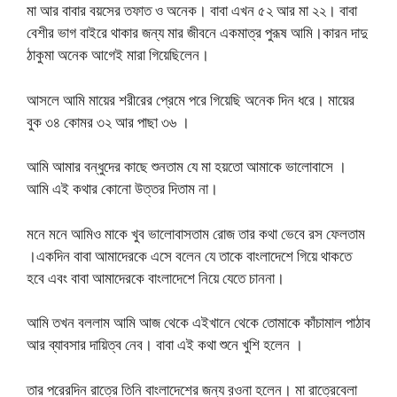
মা আর বাবার বয়সের তফাত ও অনেক। বাবা এখন ৫২ আর মা ২২। বাবা
বেশীর ভাগ বাইরে থাকার জন্য মার জীবনে একমাত্র পুরূষ আমি।কারন দাদু
ঠাকুমা অনেক আগেই মারা গিয়েছিলেন।
আসলে আমি মায়ের শরীরের প্রেমে পরে গিয়েছি অনেক দিন ধরে। মায়ের
বুক ৩৪ কোমর ৩২ আর পাছা ৩৬ ।
আমি আমার বন্ধুদের কাছে শুনতাম যে মা হয়তো আমাকে ভালোবাসে ।
আমি এই কথার কোনো উত্তর দিতাম না।
মনে মনে আমিও মাকে খুব ভালোবাসতাম রোজ তার কথা ভেবে রস ফেলতাম
।একদিন বাবা আমাদেরকে এসে বলেন যে তাকে বাংলাদেশে গিয়ে থাকতে
হবে এবং বাবা আমাদেরকে বাংলাদেশে নিয়ে যেতে চাননা।
আমি তখন বললাম আমি আজ থেকে এইখানে থেকে তোমাকে কাঁচামাল পাঠাব
আর ব্যাবসার দায়িত্ব নেব। বাবা এই কথা শুনে খুশি হলেন ।
তার পরেরদিন রাত্রে তিনি বাংলাদেশের জন্য ব়ওনা হলেন। মা রাত্রেবেলা