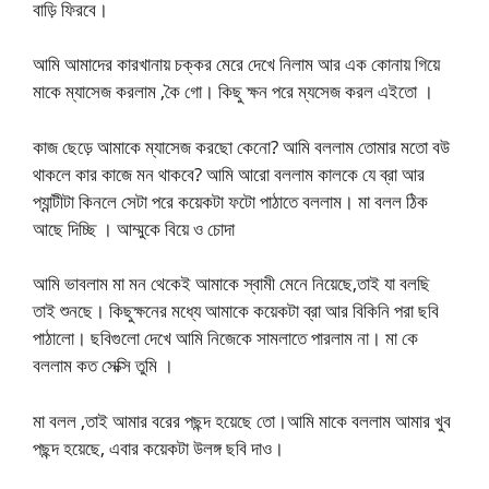
বাড়ি ফিরবে।
আমি আমাদের কারখানায় চক্কর মেরে দেখে নিলাম আর এক কোনায় গিয়ে
মাকে ম্যাসেজ করলাম ,কৈ গো। কিছু ক্ষন পরে ম্যসেজ করল এইতো ।
কাজ ছেড়ে আমাকে ম্যাসেজ করছো কেনো? আমি বললাম তোমার মতো বউ
থাকলে কার কাজে মন থাকবে? আমি আরো বললাম কালকে যে ব্রা আর
প্যান্টীটা কিনলে সেটা পরে কয়েকটা ফটো পাঠাতে বললাম। মা বলল ঠিক
আছে দিচ্ছি । আম্মুকে বিয়ে ও চোদা
আমি ভাবলাম মা মন থেকেই আমাকে স্বামী মেনে নিয়েছে,তাই যা বলছি
তাই শুনছে। কিছুক্ষনের মধ্যে আমাকে কয়েকটা ব্রা আর বিকিনি পরা ছবি
পাঠালো। ছবিগুলো দেখে আমি নিজেকে সামলাতে পারলাম না। মা কে
বললাম কত সেক্সি তুমি ।
মা বলল ,তাই আমার বরের পছন্দ হয়েছে তো।আমি মাকে বললাম আমার খুব
পছন্দ হয়েছে, এবার কয়েকটা উলঙ্গ ছবি দাও।