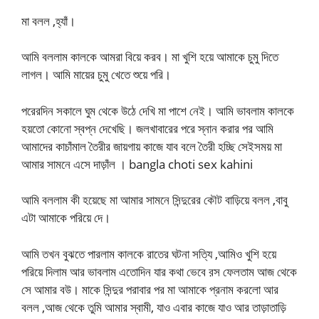
মা বলল ,হ্যাঁ।
আমি বললাম কালকে আমরা বিয়ে করব। মা খুশি হয়ে আমাকে চুমু দিতে
লাগল। আমি মায়ের চুমু খেতে শুয়ে পরি।
পরেরদিন সকালে ঘুম থেকে উঠে দেখি মা পাশে নেই। আমি ভাবলাম কালকে
হয়তো কোনো স্বপ্ন দেখেছি। জলখাবারের পরে স্নান করার পর আমি
আমাদের কাচাঁমাল তৈরীর জায়গায় কাজে যাব বলে তৈরী হচ্ছি সেইসময় মা
আমার সামনে এসে দাড়াঁল । bangla choti sex kahini
আমি বললাম কী হয়েছে মা আমার সামনে সিন্দুরের কৌট বাড়িয়ে বলল ,বাবু
এটা আমাকে পরিয়ে দে।
আমি তখন বুঝতে পারলাম কালকে রাতের ঘটনা সত্যি ,আমিও খুশি হয়ে
পরিয়ে দিলাম আর ভাবলাম এতোদিন যার কথা ভেবে ব়স ফেলতাম আজ থেকে
সে আমার বউ। মাকে সিন্দুর পরাবার পর মা আমাকে প্রনাম করলো আর
বলল ,আজ থেকে তুমি আমার স্বামী, যাও এবার কাজে যাও আর তাড়াতাড়ি