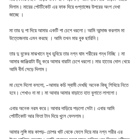
দিলাম। মায়ের পেটটিকোট এর ফাক দিয়ে গুপ্তাঙ্গের উপরের অংশ দেখা
জাচ্ছে ।
মা তার দু পা দিয়ে আমার একটি পা চেপে ধরলো। আমি আন্দাজ করলাম মা
উত্তেজনায় এমন করছে । আমি তখন মার বুক ছারিনি।
তার দু বুকের মাঝখানে মুখ ডুবিয়ে তার নগ্ন ঘাম শরীরের গন্ধ নিচ্ছি । মা
আমার জাঞ্জিয়াটা উঁচু করে আমার বারাটা চেপে ধরলো। মার হাতের দোল খেয়ে
আমি বীর্য সেড়ে দিলাম।
মা হেসে দিলো বললো, –আমার কচি স্বামী দেখছি অনেক কিছু শিখিয়ে নিতে
হবে। শেখাও না মা। মা আবার আমার বাড়াতে হাত বুলাতে লাগলো।
এবার অনেক নরম করে। আবার দাড়িয়ে পড়লো সেটা। এবার আমি
পেটটিকোট আর ফিতা টান দিয়ে খুলে ফেললাম।
আমার লুঙ্গি মার কাপড়- চোপর খাট থেকে ফেলে দিয়ে মার নগ্ন শরীর এর