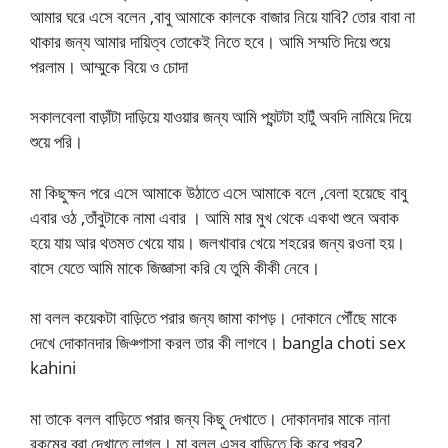
আমার ঘরে এসে বলেন ,বাবু আমাকে কালকে বাজার নিয়ে যাবি? তোর বাবা না
থাকার জন্য আমার দায়িত্ব তোকেই নিতে হবে। আমি সম্মতি দিয়ে শুয়ে
পরলাম। আম্মুকে বিয়ে ও চোদা
সকালবেলা বাড়াঁটা দাড়িয়ে যাওয়ার জন্য আমি প্যন্টটা হাটুঁ অবদি নামিয়ে দিয়ে
শুয়ে পরি।
মা কিছুক্ষন পরে এসে আমাকে উঠাতে এসে আমাকে বলে ,বেলা হয়েছে বাবু
এবার ওঠ ,তাঁবুটাকে নামা এবার । আমি মার মুখ থেকে একথা শুনে অবাক
হয়ে যায় আর থতমত খেয়ে যায়। জলখাবার খেয়ে শহরের জন্য রওনা হয়।
বাসে যেতে আমি মাকে জিজ্ঞাসা করি যে তুমি কীকী নেবে।
মা বলল কয়েকটা বাড়িতে পরার জন্য জামা কাপড়। দোকানে পৌঁছে মাকে
দেখে দোকানদার জিঞ্গাসা করল তার কী লাগবে। bangla choti sex
kahini
মা তাকে বলল বাড়িতে পরার জন্য কিছু দেখাতে। দোকানদার মাকে নানা
রকমের ব্রা দেখাতে লাগল। মা বলল এসব বাড়িতে কি করে পরব?