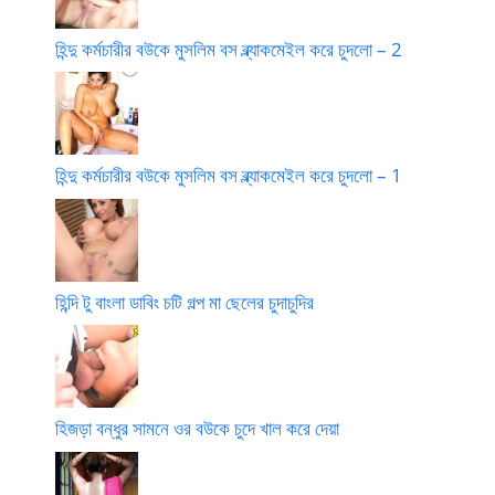
হিন্দু কর্মচারীর বউকে মুসলিম বস ব্ল্যাকমেইল করে চুদলো – 2
হিন্দু কর্মচারীর বউকে মুসলিম বস ব্ল্যাকমেইল করে চুদলো – 1
হিন্দি টু বাংলা ডাবিং চটি গল্প মা ছেলের চুদাচুদির
হিজড়া বন্ধুর সামনে ওর বউকে চুদে খাল করে দেয়া