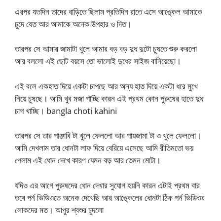
এরপর যতদিন তাদের বাড়িতে ছিলাম প্রতিদিন রাতে এসে আঙ্কেল আমাকে
চুদে যেত আর আমাকে অনেক উপহার ও দিত।
তারপর সে আমার জামাটা খুলে আমার বড় বড় দুধ দুটো চুষতে শুরু করলো
আর বললো এই ছোট বয়সে তো ভালোই দুধের সাইজ বানিয়েছো।
এই বলে একহাত দিয়ে একটা চাপছে আর অন্য হাত দিয়ে একটা ধরে মুখে
নিয়ে চুষছে। আমি খুব মজা পাচ্ছি কারন এই প্রথম কোন পুরুষের হাতে দুধ
চাপ খাচ্ছি। bangla choti kahini
তারপর সে তার পাঞ্জাবি টা খুলে ফেললো আর পায়জামা টা ও খুলে ফেললো।
আমি দেখলাম তার ধোনটা লাফ দিয়ে বেরিয়ে এসেছে আমি রীতিমতো ভয়
পেলাম এই ধোন দেখে কারণ যেমন বড় আর তেমন মোটা।
যদিও এর আগে পুরুষদের ধোন দেখার সুযোগ হয়নি কারন এটাই প্রথম বার
তবে পর্ন ভিডিওতে অনেক দেখেছি আর আঙ্কেলের ধোনটা ঠিক পর্ন ভিডিওর
লোকদের মত। আপুর শ্বশুর চুদলো