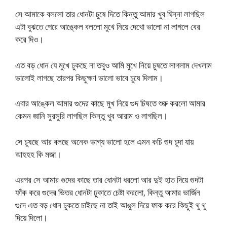
সে আমাকে বললো তার ধোনটা চুষে দিতে কিন্তু আমার খুব ঘিন্না লাগছিল
এটা বুঝতে পেরে আঙ্কেল বললো মুখে নিয়ে দেখো ভালো না লাগলে বের
করে দিও।
এত বড় ধোন যে মুখে ঢুকছে না তবু্ও আমি মুখে নিয়ে চুষতে লাগলাম দেখলাম
ভালোই লাগছে তারপর কিছুক্ষণ ভালো ভাবে চুষে দিলাম।
এবার আঙ্কেল আমার গুদের কাছে মুখ নিয়ে গুদ চিষতে শুরু করলো আমার
কেমন জানি সুরসুরি লাগছিল কিন্তু খুব আরাম ও লাগছিল।
সে চুষছে আর বলছে অনেক ভাগ্য ভালো হলে এমন কচি গুদ চুদা যায়
আহহহ কি মজা।
এরপর সে আমার গুদের কাছে তার ধোনটা ধরলো আর দুই হাত দিয়ে গুদটা
ফাঁক করে গুদের ভিতর ধোনটা ঢুকাতে চেষ্টা করলো, কিন্তু আমার ভার্জিন
গুদে এত বড় ধোন ঢুকতে চাইছে না তাই আঙুল দিয়ে ফাক করে কিছুই থু থু
দিয়ে দিলো।