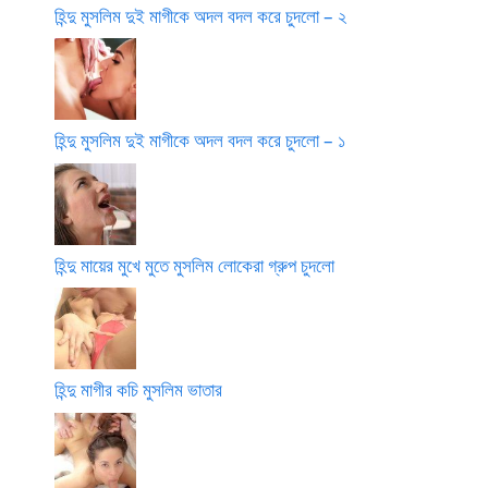
হিন্দু মুসলিম দুই মাগীকে অদল বদল করে চুদলো – ২
হিন্দু মুসলিম দুই মাগীকে অদল বদল করে চুদলো – ১
হিন্দু মায়ের মুখে মুতে মুসলিম লোকেরা গ্রুপ চুদলো
হিন্দু মাগীর কচি মুসলিম ভাতার