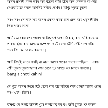
আমার মাথাটা কেমন জানি করে উঠলো আমি তাকে বলে ফেললাম আপনার
দেখতে ইচ্ছে করলে আপনিই সরিয়ে দেখেন। আপুর শ্বশুর চুদলো
সাথে সাথে সে লাফ দিয়ে আমার একদম কাছে চলে এলো আর ওড়নাটা টান
দিয়ে সরিয়ে দিলো।
আমি যেন বোবা হয়ে গেলাম সে কিছুক্ষণ দুধের দিকে হা করে তাকিয়ে থেকে
তারপর হঠাৎ করে আমাকে চেপে ধরে খাটে ফেলে ঠোঁটে ঠোঁট রেখে গভীর
ভাবে কিস করতে শুরু করলেন।
আমি কিছুই বলতে পারছি না কারন আমার অনেক ভালো লাগছিলো। এরপর
ঠোঁট চুষতে চুষতে জামার ওপর থেকে দুধ খামচে ধরে চাপতে লাগলো।
bangla choti kahini
সে পুরো আমার উপরে উঠে গেলো আর তার দাড়িয়ে থাকা ধোনটা আমার গুদের
সাথে গুতা খাচ্ছিল।
তারপর সে আমার জামাটা খুলে আমার বড় বড় দুধ দুটো চুষতে শুরু করলো