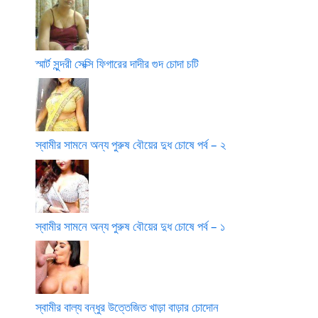
স্মার্ট সুন্দরী সেক্সি ফিগারের দাদীর গুদ চোদা চটি
স্বামীর সামনে অন্য পুরুষ বৌয়ের দুধ চোষে পর্ব – ২
স্বামীর সামনে অন্য পুরুষ বৌয়ের দুধ চোষে পর্ব – ১
স্বামীর বাল্য বন্ধুর উত্তেজিত খাড়া বাড়ার চোদোন