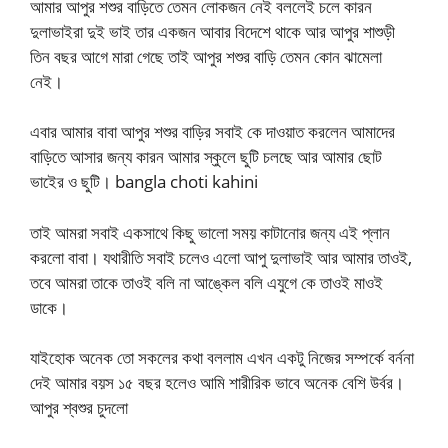
আমার আপুর শশুর বাড়িতে তেমন লোকজন নেই বললেই চলে কারন
দুলাভাইরা দুই ভাই তার একজন আবার বিদেশে থাকে আর আপুর শাশুড়ী
তিন বছর আগে মারা গেছে তাই আপুর শশুর বাড়ি তেমন কোন ঝামেলা
নেই।
এবার আমার বাবা আপুর শশুর বাড়ির সবাই কে দাওয়াত করলেন আমাদের
বাড়িতে আসার জন্য কারন আমার স্কুলে ছুটি চলছে আর আমার ছোট
ভাইের ও ছুটি। bangla choti kahini
তাই আমরা সবাই একসাথে কিছু ভালো সময় কাটানোর জন্য এই প্লান
করলো বাবা। যথারীতি সবাই চলেও এলো আপু দুলাভাই আর আমার তাওই,
তবে আমরা তাকে তাওই বলি না আঙ্কেল বলি এযুগে কে তাওই মাওই
ডাকে।
যাইহোক অনেক তো সকলের কথা বললাম এখন একটু নিজের সম্পর্কে বর্ননা
দেই আমার বয়স ১৫ বছর হলেও আমি শারীরিক ভাবে অনেক বেশি উর্বর।
আপুর শ্বশুর চুদলো