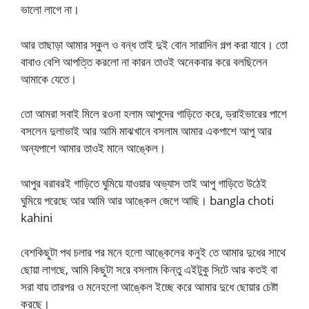
ভালো লাগে না।
আর তাছাড়া আমার স্কুল ও বন্ধ তাই দুই বোন সারাদিন গল্প করা যাবে। তো
বাবাও বেশি আপত্তি করলো না কারন তাওই অনেকবার করে বলছিলেন
আমাকে যেতে।
তো আমরা সবাই মিলে রওনা হলাম আপুদের গাড়িতে করে, ড্রাইভারের পাশে
বসলেন দুলাভাই আর আমি মাঝখানে বসলাম আমার একপাশে আপু আর
অন্যপাশে আমার তাওই মানে আঙ্কেল।
আপুর বরাবরই গাড়িতে ঘুমিয়ে যাওয়ার অভ্যাস তাই আপু গাড়িতে উঠেই
ঘুমিয়ে পরেছে আর আমি আর আঙ্কেল জেগে আছি। bangla choti
kahini
বেশকিছুটা পথ চলার পর মনে হলো আঙ্কেলের কনুই তে আমার দুধের সাথে
ছোয়া লাগছে, আমি কিছুটা সরে বসলাম কিন্তু এইটুকু সিটে আর কতই বা
সরা যায় তারপর ও মনেহলো আঙ্কেল ইচ্ছে করে আমার দুধে ছোয়ার চেষ্টা
করছে।