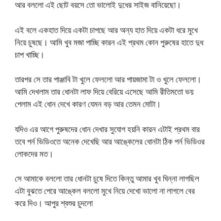
আর বললো এই ছোট বয়সে তো ভালোই দুধের সাইজ বানিয়েছো।
এই বলে একহাত দিয়ে একটা চাপছে আর অন্য হাত দিয়ে একটা ধরে মুখে
নিয়ে চুষছে। আমি খুব মজা পাচ্ছি কারন এই প্রথম কোন পুরুষের হাতে দুধ
চাপ খাচ্ছি।
তারপর সে তার পাঞ্জাবি টা খুলে ফেললো আর পায়জামা টা ও খুলে ফেললো।
আমি দেখলাম তার ধোনটা লাফ দিয়ে বেরিয়ে এসেছে আমি রীতিমতো ভয়
পেলাম এই ধোন দেখে কারণ যেমন বড় আর তেমন মোটা।
যদিও এর আগে পুরুষদের ধোন দেখার সুযোগ হয়নি কারন এটাই প্রথম বার
তবে পর্ন ভিডিওতে অনেক দেখেছি আর আঙ্কেলের ধোনটা ঠিক পর্ন ভিডিওর
লোকদের মত।
সে আমাকে বললো তার ধোনটা চুষে দিতে কিন্তু আমার খুব ঘিন্না লাগছিল
এটা বুঝতে পেরে আঙ্কেল বললো মুখে নিয়ে দেখো ভালো না লাগলে বের
করে দিও। আপুর শ্বশুর চুদলো