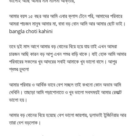
ভালোই আছি আমার নাম নীলিমা আক্তার,
আমার বয়স ১৫ বছর আর আমি এবার ক্লাস টেনে পরি, আমাদের পরিবারে
আমরা পাচজন মানুষ আমার মা, বাবা বড় বোন আমি আর আমার ছোট ভাই।
bangla choti kahini
তবে দুই মাস আগে আমার বড় বোনের বিয়ে হয়ে যায় তাই এখন আমরা
চারজন আছি কারন বড় আপু এখন শশুর বাড়ি থাকে। যাই হোক আমি আমার
পরিবারের সকলের খুব আদরের সবাই আমাকে খুব ভালো বাসে। আপুর
শ্বশুর চুদলো
আমার পরিবার ও আর্থিক ভাবে বেশ সচ্ছল তাই কখনো কোন অভাব আমি
দেখিনি। তাছাড়া আমি পড়াশোনাতে ও খুব ভালো সবসময়ই আমার রেজাল্ট
ভালো হয়।
আমার বড় বোনের বিয়ে হয়েছে বেশ ভালো জায়গায়, দুলাভাই ইন্জিনিয়ার আর
তারা বেশ বড়লোক।