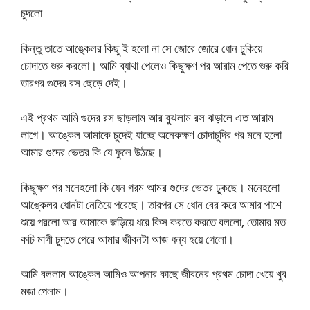
চুদলো
কিন্তু তাতে আঙ্কেলর কিছু ই হলো না সে জোরে জোরে ধোন ঢুকিয়ে
চোদাতে শুরু করলো। আমি ব্যাথা পেলেও কিছুক্ষণ পর আরাম পেতে শুরু করি
তারপর গুদের রস ছেড়ে দেই।
এই প্রথম আমি গুদের রস ছাড়লাম আর বুঝলাম রস ঝড়ালে এত আরাম
লাগে। আঙ্কেল আমাকে চুদেই যাচ্ছে অনেকক্ষণ চোদাচুদির পর মনে হলো
আমার গুদের ভেতর কি যে ফুলে উঠছে।
কিছুক্ষণ পর মনেহলো কি যেন গরম আমর গুদের ভেতর ঢুকছে। মনেহলো
আঙ্কেলর ধোনটা নেতিয়ে পরেছে। তারপর সে ধোন বের করে আমার পাশে
শুয়ে পরলো আর আমাকে জড়িয়ে ধরে কিস করতে করতে বললো, তোমার মত
কচি মাগী চুদতে পেরে আমার জীবনটা আজ ধন্য হয়ে গেলো।
আমি বললাম আঙ্কেল আমিও আপনার কাছে জীবনের প্রথম চোদা খেয়ে খুব
মজা পেলাম।