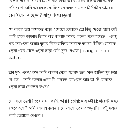
খোলার পরে আমি বেশ চমকে যাই কারন এটার ভেতর ছিল একটা অনেক
দামি ব্যাগ, আমি আঙ্কেল কে জিগ্যেস করলাম এত দামি জিনিস আমাকে
কেন দিলেন আঙ্কেল? আপুর শ্বশুর চুদলো
সে বললো তুমি আমাদের বড়ো এসেছো তোমাকে তো কিছু দেওয়া হয়নি তাই
আমি তাকে ধন্যবাদ দিলাম আর বললাম আমার অনেক পছন্দ হয়েছে। একটু
পরে আঙ্কেল আমার বুকের দিকে তাকিয়ে আমাকে বললো নীলিমা তোমাকে
ওড়না পরার থেকে ওড়না ছাড়া বেশি সুন্দর দেখতে। bangla choti
kahini
তার মুখে একথা শুনে আমি আকাশ থেকে পরলাম তবে কেন জানিনা খুব মজা
লাগলো। আমি বললাম এসব কি বলছেন আঙ্কেল আর আপনি আমাকে
ওড়না ছাড়া দেখলেন কখন?
সে বললে দেখিনি তবে ধারনা করছি আরকি তোমাকে একটা রিকোয়েস্ট করবো
রাখবে বলো? আমি বললাম বলেন। সে বললো তোমার ওড়নাটা একটু সরাবে
আমি তোমাকে দেখবো।