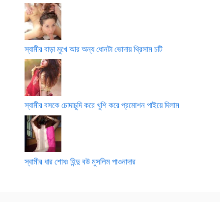
স্বামীর বাড়া মুখে আর অন্য ধোনটা ভোদায় থ্রিসাম চটি
স্বামীর বসকে চোদাচুদি করে খুশি করে প্রমোশন পাইয়ে দিলাম
স্বামীর ধার শোধঃ হিন্দু বউ মুসলিম পাওনাদার