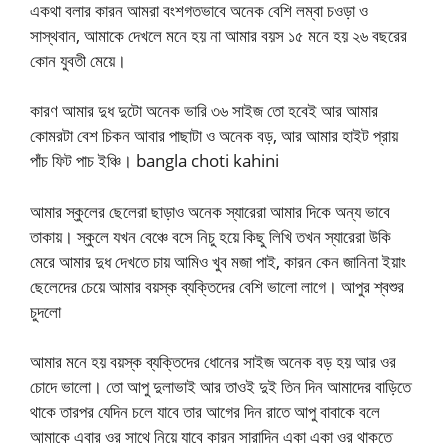
একথা বলার কারন আমরা বংশগতভাবে অনেক বেশি লম্বা চওড়া ও
সাস্থবান, আমাকে দেখলে মনে হয় না আমার বয়স ১৫ মনে হয় ২৬ বছরের
কোন যুবতী মেয়ে।
কারণ আমার দুধ দুটো অনেক ভারি ৩৬ সাইজ তো হবেই আর আমার
কোমরটা বেশ চিকন আবার পাছাটা ও অনেক বড়, আর আমার হাইট প্রায়
পাঁচ ফিট পাচ ইঞ্চি। bangla choti kahini
আমার স্কুলের ছেলেরা ছাড়াও অনেক স্যারেরা আমার দিকে অন্য ভাবে
তাকায়। স্কুলে যখন বেঞ্চে বসে নিচু হয়ে কিছু লিখি তখন স্যারেরা উকি
মেরে আমার দুধ দেখতে চায় আমিও খুব মজা পাই, কারন কেন জানিনা ইয়াং
ছেলেদের চেয়ে আমার বয়স্ক ব্যক্তিদের বেশি ভালো লাগে। আপুর শ্বশুর
চুদলো
আমার মনে হয় বয়স্ক ব্যক্তিদের ধোনের সাইজ অনেক বড় হয় আর ওর
চোদে ভালো। তো আপু দুলাভাই আর তাওই দুই তিন দিন আমাদের বাড়িতে
থাকে তারপর যেদিন চলে যাবে তার আগের দিন রাতে আপু বাবাকে বলে
আমাকে এবার ওর সাথে নিয়ে যাবে কারন সারাদিন একা একা ওর থাকতে