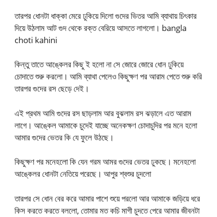
তারপর ধোনটা ধাক্কা মেরে ঢুকিয়ে দিলো গুদের ভিতর আমি ব্যাথায় চিৎকার
দিয়ে উঠলাম আট গুদ থেকে রক্ত বেরিয়ে আসতে লাগলো। bangla
choti kahini
কিন্তু তাতে আঙ্কেলর কিছু ই হলো না সে জোরে জোরে ধোন ঢুকিয়ে
চোদাতে শুরু করলো। আমি ব্যাথা পেলেও কিছুক্ষণ পর আরাম পেতে শুরু করি
তারপর গুদের রস ছেড়ে দেই।
এই প্রথম আমি গুদের রস ছাড়লাম আর বুঝলাম রস ঝড়ালে এত আরাম
লাগে। আঙ্কেল আমাকে চুদেই যাচ্ছে অনেকক্ষণ চোদাচুদির পর মনে হলো
আমার গুদের ভেতর কি যে ফুলে উঠছে।
কিছুক্ষণ পর মনেহলো কি যেন গরম আমর গুদের ভেতর ঢুকছে। মনেহলো
আঙ্কেলর ধোনটা নেতিয়ে পরেছে। আপুর শ্বশুর চুদলো
তারপর সে ধোন বের করে আমার পাশে শুয়ে পরলো আর আমাকে জড়িয়ে ধরে
কিস করতে করতে বললো, তোমার মত কচি মাগী চুদতে পেরে আমার জীবনটা