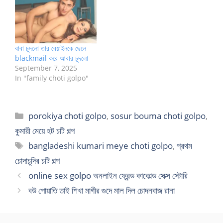
বাবা চুদলো তার বেয়াইনকে ছেলে
blackmail করে আবার চুদলো
September 7, 2025
In "family choti golpo"
Categories
porokiya choti golpo
,
sosur bouma choti golpo
,
কুমারী মেয়ে হট চটি গল্প
Tags
bangladeshi kumari meye choti golpo
,
প্রথম
চোদাচুদির চটি গল্প
online sex golpo অনলাইন ফ্রেন্ড কাকোল্ড সেক্স স্টোরি
বউ পোয়াতি তাই শিখা মাগীর গুদে মাল দিল চোদনবাজ রানা