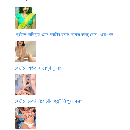
হোটেলে হানিমুনে এসে স্বামীর বদলে আমার কাছে চোদা খেয়ে গেল
হোটেলে পতিতা বা বেশ্যা চুদলাম
হোটেলে চাকরি নিয়ে যৌন ফ্যান্টাসি পূরণ করলাম