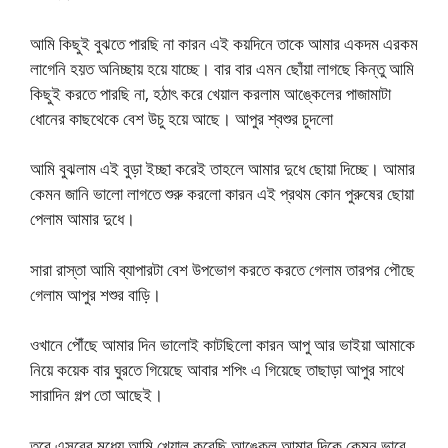
আমি কিছুই বুঝতে পারছি না কারন এই কয়দিনে তাকে আমার একদম এরকম
লাগেনি হয়ত অনিচ্ছায় হয়ে যাচ্ছে। বার বার এমন ছোঁয়া লাগছে কিন্তু আমি
কিছুই করতে পারছি না, হঠাৎ করে খেয়াল করলাম আঙ্কেলের পাজামাটা
ধোনের কাছথেকে বেশ উচু হয়ে আছে। আপুর শ্বশুর চুদলো
আমি বুঝলাম এই বুড়া ইচ্ছা করেই তাহলে আমার দুধে ছোয়া দিচ্ছে। আমার
কেমন জানি ভালো লাগতে শুরু করলো কারন এই প্রথম কোন পুরুষের ছোয়া
পেলাম আমার দুধে।
সারা রাস্তা আমি ব্যাপারটা বেশ উপভোগ করতে করতে গেলাম তারপর পৌছে
গেলাম আপুর শশুর বাড়ি।
ওখানে পৌঁছে আমার দিন ভালোই কাটছিলো কারন আপু আর ভাইয়া আমাকে
নিয়ে কয়েক বার ঘুরতে গিয়েছে আবার শপিং এ গিয়েছে তাছাড়া আপুর সাথে
সারাদিন গল্প তো আছেই।
তবে এসবের মধ্যে আমি খেয়াল করেছি আঙ্কেল আমার দিকে কেমন ভাবে