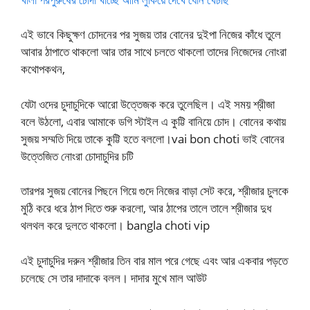
এই ভাবে কিছুক্ষণ চোদনের পর সুজয় তার বোনের দুইপা নিজের কাঁধে তুলে
আবার ঠাপাতে থাকলো আর তার সাথে চলতে থাকলো তাদের নিজেদের নোংরা
কথোপকথন,
যেটা ওদের চুদাচুদিকে আরো উত্তেজক করে তুলেছিল। এই সময় শ্রীজা
বলে উঠলো, এবার আমাকে ডগি স্টাইল এ কুট্টি বানিয়ে চোদ। বোনের কথায়
সুজয় সম্মতি দিয়ে তাকে কুট্টি হতে বললো।vai bon choti ভাই বোনের
উত্তেজিত নোংরা চোদাচুদির চটি
তারপর সুজয় বোনের পিছনে গিয়ে গুদে নিজের বাড়া সেট করে, শ্রীজার চুলকে
মুঠি করে ধরে ঠাপ দিতে শুরু করলো, আর ঠাপের তালে তালে শ্রীজার দুধ
থলথল করে দুলতে থাকলো। bangla choti vip
এই চুদাচুদির দরুন শ্রীজার তিন বার মাল পরে গেছে এবং আর একবার পড়তে
চলেছে সে তার দাদাকে বলল। দাদার মুখে মাল আউট