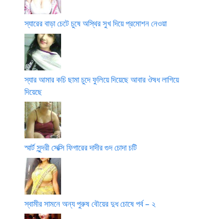
স্যারের বাড়া চেটে চুষে অস্থির সুখ দিয়ে প্রমোশন নেওয়া
স্যার আমার কচি ছামা চুদে ফুলিয়ে দিয়েছে আবার ঔষধ লাগিয়ে
দিয়েছে
স্মার্ট সুন্দরী সেক্সি ফিগারের দাদীর গুদ চোদা চটি
স্বামীর সামনে অন্য পুরুষ বৌয়ের দুধ চোষে পর্ব – ২