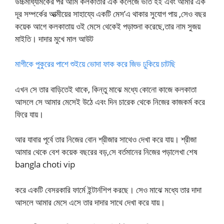
উচ্চমাধ্যমিকের পর আমি কলকাতার এক কলেজে ভর্তি হই এবং আমার এক
দূর সম্পর্কের আত্মীয়ের সাহায্যে একটি মেস’এ থাকার সুযোগ পায় ,সেও বছর
কয়েক আগে কলকাতায় ওই মেসে থেকেই পড়াশুনা করেছে,তার নাম সুজয়
মাইতি। দাদার মুখে মাল আউট
মাগীকে পুকুরের পাশে শুইয়ে ভোদা ফাক করে জিভ ঢুকিয়ে চাটছি
এখন সে তার বাড়িতেই থাকে, কিন্তু মাঝে মধ্যে কোনো কাজে কলকাতা
আসলে সে আমার মেসেই উঠে এবং দিন চারেক থেকে নিজের কাজকর্ম করে
ফিরে যায়।
আর যাবার পূর্বে তার নিজের বোন শ্রীজার সাথেও দেখা করে যায়। শ্রীজা
আমার থেকে বেশ কয়েক বছরের বড়,সে বর্তমানের নিজের পড়ালেখা শেষ
bangla choti vip
করে একটি বেসরকারি ফার্মে ইন্টার্নশিপ করছে। সেও মাঝে মধ্যে তার দাদা
আসলে আমার মেসে এসে তার দাদার সাথে দেখা করে যায়।