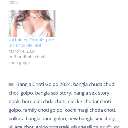
2024"
vai bon বড় দিদি জামাইবাবু ভেবে
ছোট ভাইয়ের চোদা খেলো
March 4, 2024
In "bandhobi choda
choti golpo"
Categories
Bangla Choti Golpo 2024
,
bangla chuda chudi
choti golpo
,
bangla sex story
,
bangla sex story
book
,
boro didi chda choti
,
didi ke chodar choti
golpo
,
family choti golpo
,
kochi magi choda choti
,
kolkata bangla panu golpo
,
new bangla sex story
,
village choti golpo গ্রামে চুদাচুদি
,
কচি গুদের চটি গল্প
,
গুদ চাটা
,
দাদা