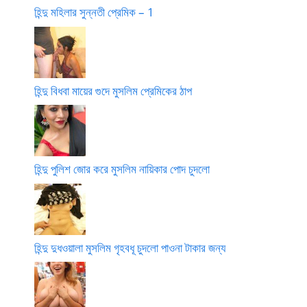
হিন্দু মহিলার সুন্নতী প্রেমিক – 1
হিন্দু বিধবা মায়ের গুদে মুসলিম প্রেমিকের ঠাপ
হিন্দু পুলিশ জোর করে মুসলিম নায়িকার পোদ চুদলো
হিন্দু দুধওয়ালা মুসলিম গৃহবধূ চুদলো পাওনা টাকার জন্য