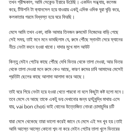
তখন গ্রীষ্মকাল, আমি সেকেন্ড ইয়ারে উঠেছি। একদিন সন্ধ্যায়, কলেজ
করে, টিউশনি টা ক্যানসেল হয়ে যাওয়ায় একটু এদিক ওদিক ঘুরা ঘুড়ি করে,
কলকাতার গরমে বিধ্বস্ত হয়ে ঘরে ফিরছি।
মেসে আমি তখন একা, বাকি আমার তিনজন রুমমেট নিজেদের বাড়ি গেছে
সেই সময়, তাই মনে মনে ভাবছিলাম যে, রুমে পৌঁছে স্নানটা সেরে ফ্যানের
নীচে নেংটা বদনে হওয়া খাবো। দাদার মুখে মাল আউট
কিন্তু মেইন গেটের কাছে পৌঁছে দেখি ভিতর থেকে তালা দেওয়া, আর ভিতর
থেকে তালা দেওয়া মনে রুমে কেও আছে, কারণ রুমের চাবি আমাদের মেসেই
প্রতিটা ছেলের কাছে আলাদা আলাদা করে আছে।
তাই ঘরে গিয়ে নেংটা হয়ে হওয়া খেতে পারবো না বলে কিছুটা কষ্ট হলো মনে।
তবে মেসে যে আছে তাকে একটু ভয় দেখানোর জন্য দুস্টুবুদ্ধি মাথায় এসে
যায়, vai bon choti ভাই বোনের উত্তেজিত নোংরা চোদাচুদির চটি
যারা মেসে থেকেছে তারা ভালো করেই জানে যে মেসে এই সব খুব হয়।তাই
আমি আস্তে আস্তে কোনো শব্দ না করে মেইন গেটের তালা খুলে ভিতরের