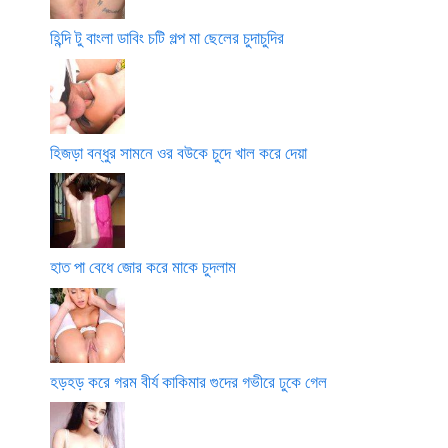
হিন্দি টু বাংলা ডাবিং চটি গল্প মা ছেলের চুদাচুদির
হিজড়া বন্ধুর সামনে ওর বউকে চুদে খাল করে দেয়া
হাত পা বেধে জোর করে মাকে চুদলাম
হড়হড় করে গরম বীর্য কাকিমার গুদের গভীরে ঢুকে গেল