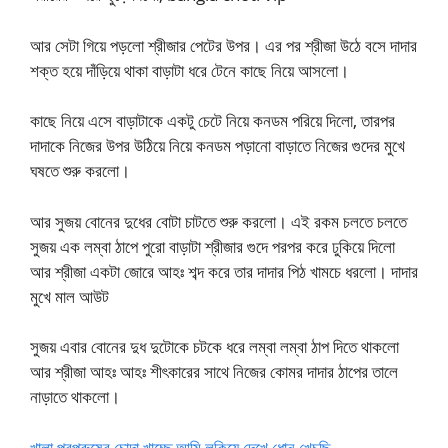
আর সেটা গিয়ে পড়লো শ্রীজার পেটের উপর। এর পর শ্রীজা উঠে বসে দাদার
শক্ত হয়ে দাঁড়িয়ে থাকা বাড়াটা ধরে টেনে কাছে নিয়ে আসলো।
কাছে নিয়ে এসে বাড়াটাকে একটু চেটে নিয়ে কনডম পরিয়ে দিলো, তারপর
দাদাকে নিজের উপর উঠিয়ে নিয়ে কনডম পড়ানো বাড়াতে নিজের গুদের মুখে
ঘষতে শুরু করলো।
আর সুজয় বোনের দুধের বোটা চাটতে শুরু করলো। এই রকম চলতে চলতে
সুজয় এক লম্বা ঠাপে পুরো বাড়াটা শ্রীজার গুদে পরপর করে ঢুকিয়ে দিলো
আর শ্রীজা একটা জোরে আহঃ শব্দ করে তার দাদার পিঠ খামচে ধরলো। দাদার
মুখে মাল আউট
সুজয় এবার বোনের দুধ দুটোকে চটকে ধরে লম্বা লম্বা ঠাপ দিতে থাকলো
আর শ্রীজা আহঃ আহঃ শীৎকারের সাথে নিজের কোমর দাদার ঠাপের তালে
নাড়াতে থাকলো।
খালা পরপুরুষের চোদা খাচ্ছে আমি লুকিয়ে দেখে ধোন খেচছি