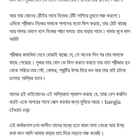
আর তার বোনের ঠোঁটের সাথে নিজের ঠোঁট লাগিয়ে চুষতে শুরু করলো।
এদিকে শ্রীজাও নিজের দাদাকে পাগলের মতো কিস করছে, তার ঠোট খাচ্ছে
আর দাদার কোলে বসে নিজের পাছা ঘসছে তার বাড়ার সাথে। দাদার মুখে মাল
আউট
শ্রীজার কামখিদা দেখে বোঝাই যাচ্ছে যে, সে অনেক দিন পর তার দাদাকে
কাছে পেয়েছে। সুজয় তার বোন কে কিস করতে করতে তার হাত শ্রীজার দুধ
থেকে সরিয়ে তার পেট, কোমর, প্যান্টির উপর দিয়ে গুদ আর তার থাই চটকে
চলেছে অস্থির ভাবে।
তাদের দুই ভাইবোনের এই অস্থিরতা প্রকাশ করছে যে, তারা বেশ কয়দিন
ধরেই একে অপরের সাথে সেক্স করবার জন্য মুখিয়ে আছে। bangla
choti vip
এই কার্যকলাপ চলা কালীন তাদের মধ্যে হতে থাকা নানা নোংরা আর উগ্র
কথা শুনে আমি আমার বাড়ায় হাত দিয়ে নাড়তে শুরু করেছি।