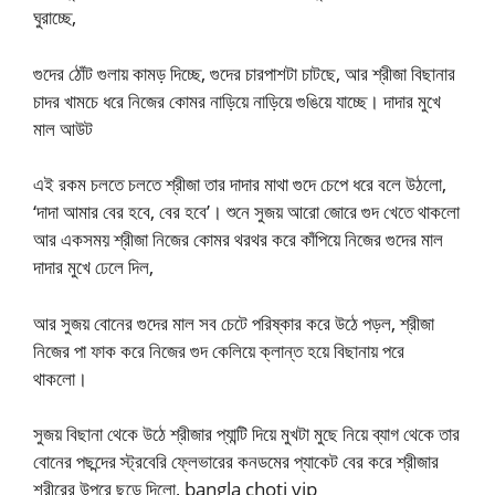
ঘুরাচ্ছে,
গুদের ঠোঁট গুলায় কামড় দিচ্ছে, গুদের চারপাশটা চাটছে, আর শ্রীজা বিছানার
চাদর খামচে ধরে নিজের কোমর নাড়িয়ে নাড়িয়ে গুঙিয়ে যাচ্ছে। দাদার মুখে
মাল আউট
এই রকম চলতে চলতে শ্রীজা তার দাদার মাথা গুদে চেপে ধরে বলে উঠলো,
‘দাদা আমার বের হবে, বের হবে’। শুনে সুজয় আরো জোরে গুদ খেতে থাকলো
আর একসময় শ্রীজা নিজের কোমর থরথর করে কাঁপিয়ে নিজের গুদের মাল
দাদার মুখে ঢেলে দিল,
আর সুজয় বোনের গুদের মাল সব চেটে পরিষ্কার করে উঠে পড়ল, শ্রীজা
নিজের পা ফাক করে নিজের গুদ কেলিয়ে ক্লান্ত হয়ে বিছানায় পরে
থাকলো।
সুজয় বিছানা থেকে উঠে শ্রীজার প্যান্টি দিয়ে মুখটা মুছে নিয়ে ব্যাগ থেকে তার
বোনের পছন্দের স্ট্রবেরি ফ্লেভারের কনডমের প্যাকেট বের করে শ্রীজার
শরীরের উপরে ছুড়ে দিলো, bangla choti vip