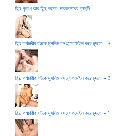
হিন্দু গৃহবধূ আর হিন্দু বয়স্ক দোকানদারের চুদাচুদি
হিন্দু কর্মচারীর বউকে মুসলিম বস ব্ল্যাকমেইল করে চুদলো – 3
হিন্দু কর্মচারীর বউকে মুসলিম বস ব্ল্যাকমেইল করে চুদলো – 2
হিন্দু কর্মচারীর বউকে মুসলিম বস ব্ল্যাকমেইল করে চুদলো – 1