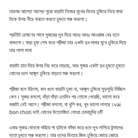
তারপর আস্তে আস্তে পুরো বাড়াটা নিজের মুখের ভিতর ঢুকিয়ে নিয়ে মাথা
টাকে উপর নীচে করতে করতে চুষতে শুরু করলো।
প্রতিটা চোষণের সাথে সুজয়ের মুখ দিয়ে আহঃ আহঃ আওয়াজ বের হতে
থাকলো। বাড়া চুষা শেষ করে শ্রীজা তার একটা দুধ দাদার মুখে ঢুকিয়ে দিয়ে
তার লালা মাখা
বাড়াটা হাত দিয়ে উপর নিচ করে নাড়ছে, আর সুজয় একটা দুধ চুষতে চুষতে
বোনের গুদে আঙ্গুল ঢুকিয়ে নাড়তে শুরু করলো।
শ্রীজা বলে উঠলো, বাল গুদে বাড়াটা ঢুকা না, আঙ্গুল ঢুকিয়ে সুড়সুড়ি দিচ্ছিস
কেন। সুজয় বললো, দাঁড়া দাঁড়া এতদিন পর তোকে পেয়েছি, ভালো করে
মজাটা নেই আগে। শ্রীজা বললো, যা খুশি কর, খুব ভালো লাগছে।vai
bon choti ভাই বোনের উত্তেজিত নোংরা চোদাচুদির চটি
এবার সুজয় বোনকে শুয়িয়ে পা দুটাকে ফাঁকা করে গুদে মুখ লাগিয়ে উন্মাদের
মতো চুষতে শুরু করলো। তার গুদের ভিতরে জিভ ঢুকিয়ে জোরে জোরে