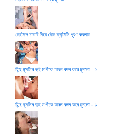
হোটেলে চাকরি নিয়ে যৌন ফ্যান্টাসি পূরণ করলাম
হিন্দু মুসলিম দুই মাগীকে অদল বদল করে চুদলো – ২
হিন্দু মুসলিম দুই মাগীকে অদল বদল করে চুদলো – ১