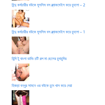
হিন্দু কর্মচারীর বউকে মুসলিম বস ব্ল্যাকমেইল করে চুদলো – 2
হিন্দু কর্মচারীর বউকে মুসলিম বস ব্ল্যাকমেইল করে চুদলো – 1
হিন্দি টু বাংলা ডাবিং চটি গল্প মা ছেলের চুদাচুদির
হিজড়া বন্ধুর সামনে ওর বউকে চুদে খাল করে দেয়া