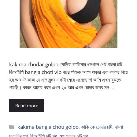
kakima chodar golpo সোনিয়া কাকিমার থলথলে পেট বাংলা চটি
ভিআইপি bangla choti vip বছর পাঁচেক আগে পাড়ার এক কাকার বিয়ে
হয় আর ঐ কাকা যে এত সুন্দর একটা মেয়ে এনেছে তা আমি এখন বুঝতে
পারছি। কারন আমার বয়স এখন ২০ আর এখন চোদার জন্য মন …
Read more
Categories
kakima bangla choti golpo
,
কাকি কে চোদার চটি
,
বাংলা
চুদাচুদির গল্প
,
ভিআইপি চটি গল্প
,
মুখ চোদার চটি গল্প