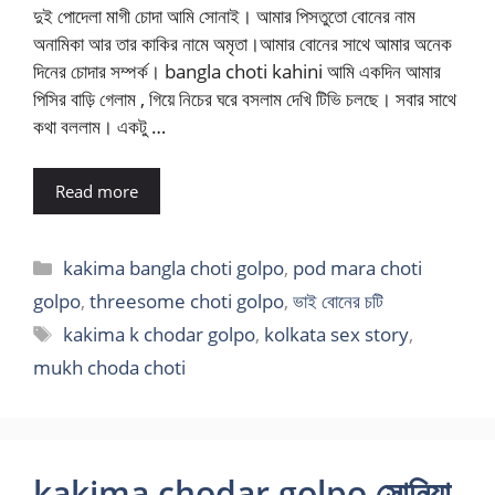
দুই পোদেলা মাগী চোদা আমি সোনাই। আমার পিসতুতো বোনের নাম
অনামিকা আর তার কাকির নামে অমৃতা।আমার বোনের সাথে আমার অনেক
দিনের চোদার সম্পর্ক। bangla choti kahini আমি একদিন আমার
পিসির বাড়ি গেলাম , গিয়ে নিচের ঘরে বসলাম দেখি টিভি চলছে। সবার সাথে
কথা বললাম। একটু …
Read more
Categories
kakima bangla choti golpo
,
pod mara choti
golpo
,
threesome choti golpo
,
ভাই বোনের চটি
Tags
kakima k chodar golpo
,
kolkata sex story
,
mukh choda choti
kakima chodar golpo সোনিয়া