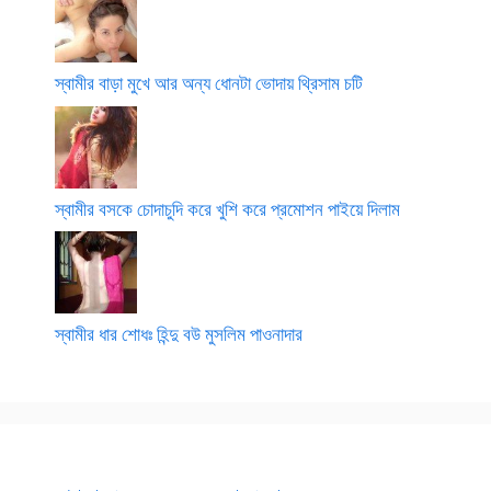
স্বামীর বাড়া মুখে আর অন্য ধোনটা ভোদায় থ্রিসাম চটি
স্বামীর বসকে চোদাচুদি করে খুশি করে প্রমোশন পাইয়ে দিলাম
স্বামীর ধার শোধঃ হিন্দু বউ মুসলিম পাওনাদার