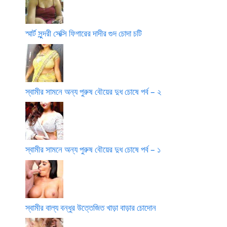
স্মার্ট সুন্দরী সেক্সি ফিগারের দাদীর গুদ চোদা চটি
স্বামীর সামনে অন্য পুরুষ বৌয়ের দুধ চোষে পর্ব – ২
স্বামীর সামনে অন্য পুরুষ বৌয়ের দুধ চোষে পর্ব – ১
স্বামীর বাল্য বন্ধুর উত্তেজিত খাড়া বাড়ার চোদোন