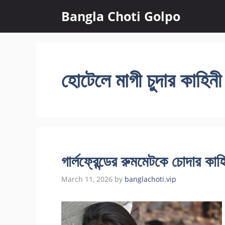
Skip
Bangla Choti Golpo
to
content
হোটেলে মাগী চুদার কাহিনী
গার্লফ্রেন্ডের রুমমেটকে চোদার কাহ
March 11, 2026
by
banglachoti.vip