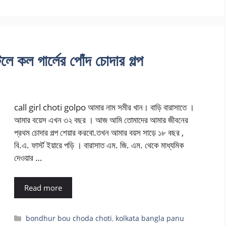
কল গার্লের পোঁদ চোদার গল্প
call girl choti golpo আমার নাম সমীর খান। বাড়ি বারাসাতে ।
আমার বয়েস এখন ৩২ বছর । আজ আমি তোমাদের আমার জীবনের
প্রথম চোদার গল্প শেয়ার করবো.তখন আমার বয়স সাড়ে ১৮ বছর ,
বি.এ. ফার্স্ট ইয়ারে পড়ি । বারাসাত এম. জি. এম. থেকে মাধ্যমিক
দেওয়ার …
Read more
Categories
bondhur bou choda choti
,
kolkata bangla panu