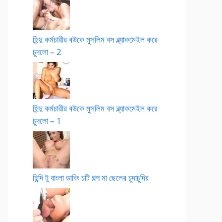
হিন্দু কর্মচারীর বউকে মুসলিম বস ব্ল্যাকমেইল করে
চুদলো – 2
হিন্দু কর্মচারীর বউকে মুসলিম বস ব্ল্যাকমেইল করে
চুদলো – 1
হিন্দি টু বাংলা ডাবিং চটি গল্প মা ছেলের চুদাচুদির