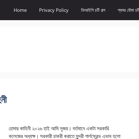
Home
Privacy Policy
ভিআইপি চটি গল্প
শ্বশুর বৌমা চটি
িনী
চোদার কাহিনী ২০২৬ হাই আমি সুজয়। বর্তমানে একটা সরকারি
কলেজের অধ্যক্ষ। সরকারী চাকরী করাতে সুন্দরী গার্লফ্রেন্ড এভাব হলো