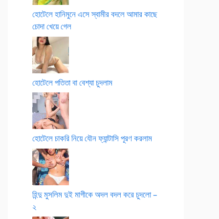
হোটেলে হানিমুনে এসে স্বামীর বদলে আমার কাছে
চোদা খেয়ে গেল
হোটেলে পতিতা বা বেশ্যা চুদলাম
হোটেলে চাকরি নিয়ে যৌন ফ্যান্টাসি পূরণ করলাম
হিন্দু মুসলিম দুই মাগীকে অদল বদল করে চুদলো –
২