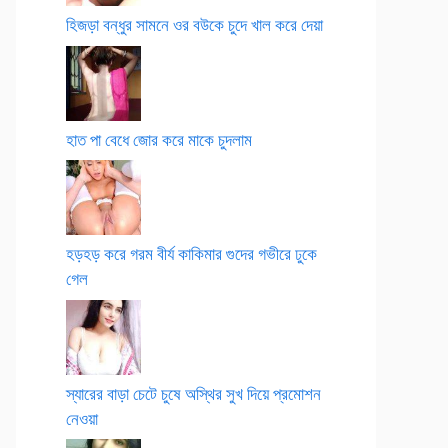
হিজড়া বন্ধুর সামনে ওর বউকে চুদে খাল করে দেয়া
হাত পা বেধে জোর করে মাকে চুদলাম
হড়হড় করে গরম বীর্য কাকিমার গুদের গভীরে ঢুকে
গেল
স্যারের বাড়া চেটে চুষে অস্থির সুখ দিয়ে প্রমোশন
নেওয়া