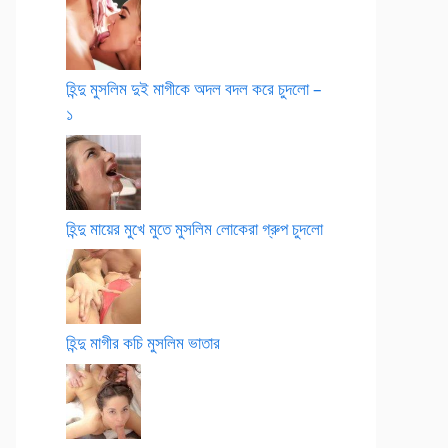
হিন্দু মুসলিম দুই মাগীকে অদল বদল করে চুদলো –
১
হিন্দু মায়ের মুখে মুতে মুসলিম লোকেরা গ্রুপ চুদলো
হিন্দু মাগীর কচি মুসলিম ভাতার