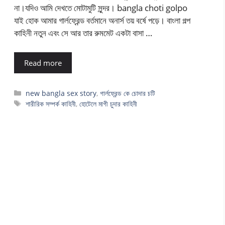
না।যদিও আমি দেখতে মোটামুটি সুন্দর। bangla choti golpo
যাই হোক আমার গার্লফ্রেন্ড বর্তমানে অনার্স তয় বর্ষে পড়ে। বাংলা গল্প
কাহিনী নতুন এবং সে আর তার রুমমেট একটা বাসা …
Read more
Categories
new bangla sex story
,
গার্লফ্রেন্ড কে চোদার চটি
Tags
শারীরিক সম্পর্ক কাহিনী
,
হোটেলে মাগী চুদার কাহিনী