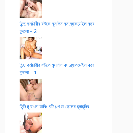
হিন্দু কর্মচারীর বউকে মুসলিম বস ব্ল্যাকমেইল করে
চুদলো – 2
হিন্দু কর্মচারীর বউকে মুসলিম বস ব্ল্যাকমেইল করে
চুদলো – 1
হিন্দি টু বাংলা ডাবিং চটি গল্প মা ছেলের চুদাচুদির