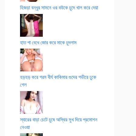
হিজড়া বন্ধুর সামনে ওর বউকে চুদে খাল করে দেয়া
হাত পা বেধে জোর করে মাকে চুদলাম
হড়হড় করে গরম বীর্য কাকিমার গুদের গভীরে ঢুকে
গেল
স্যারের বাড়া চেটে চুষে অস্থির সুখ দিয়ে প্রমোশন
নেওয়া