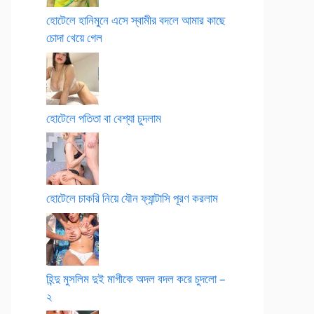
হোটেলে হানিমুনে এসে স্বামীর বদলে আমার কাছে
চোদা খেয়ে গেল
হোটেলে পতিতা বা বেশ্যা চুদলাম
হোটেলে চাকরি নিয়ে যৌন ফ্যান্টাসি পূরণ করলাম
হিন্দু মুসলিম দুই মাগীকে অদল বদল করে চুদলো –
২