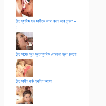
হিন্দু মুসলিম দুই মাগীকে অদল বদল করে চুদলো –
১
হিন্দু মায়ের মুখে মুতে মুসলিম লোকেরা গ্রুপ চুদলো
হিন্দু মাগীর কচি মুসলিম ভাতার