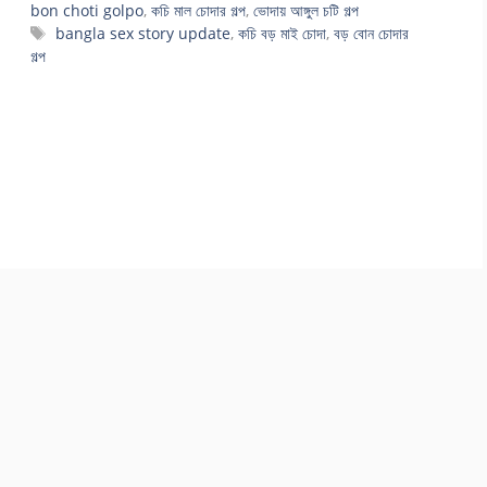
bon choti golpo
,
কচি মাল চোদার গল্প
,
ভোদায় আঙ্গুল চটি গল্প
Tags
bangla sex story update
,
কচি বড় মাই চোদা
,
বড় বোন চোদার
গল্প