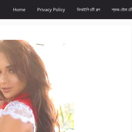
Home
Privacy Policy
ভিআইপি চটি গল্প
শ্বশুর বৌমা চটি