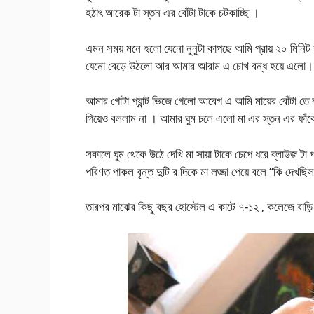
হঠাৎ আরেক টা স্তন এর বোঁটা টাকে চটকাচ্ছি ।
এমন সময় মনে হলো যেনো নুনুটা কাপছে আমি প্রায় ২০ মিনিট 
যেনো বেড়ে উঠলো আর আমার আরাম এ চোখ বন্ধ হয়ে এলো।
আমার গোটা প্যান্ট ভিজে গেলো আবেগ এ আমি মায়ের বোঁটা ত
গিয়েও বললাম না । আমার ঘুম চলে এলো মা এর স্তন এর ফাঁকে 
সকালে ঘুম থেকে উঠে দেখি মা সায়া টাকে চেপে ধরে ব্লাউজ
পরিণত পাকল বৃন্ত দুটি র দিকে মা লজ্জা পেয়ে বলে “কি দেখছি
তারপর মাঝের কিছু বছর হোস্টেল এ কাটে ৭-১২ , কলেজে বাড়ি