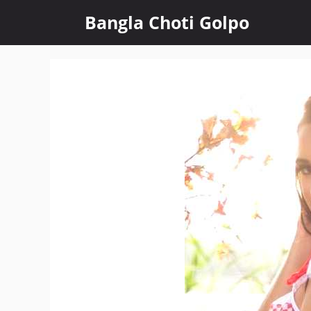
Skip
Bangla Choti Golpo
to
content