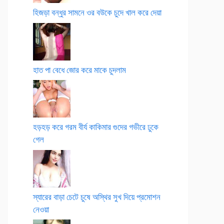
হিজড়া বন্ধুর সামনে ওর বউকে চুদে খাল করে দেয়া
হাত পা বেধে জোর করে মাকে চুদলাম
হড়হড় করে গরম বীর্য কাকিমার গুদের গভীরে ঢুকে
গেল
স্যারের বাড়া চেটে চুষে অস্থির সুখ দিয়ে প্রমোশন
নেওয়া