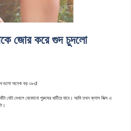
াকে জোর করে গুদ চুদলো
দুধ গুলো অনেক বড় ৩৮d
োঁটা যেটা দেখলে যেকোনো পুরুষের থাটিয়ে যাবে। আমি তখন ক্লাস সিক্স এ
োটা।