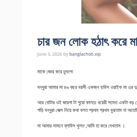
চার জন লোক হঠাৎ করে ম
June 5, 2026
by
banglachoti.vip
মাকে জোর করে চুদলো
বন্ধুরা আমার মা ৪৬ বছর বয়সী একজন হাউস ওয়াইফ মা এর 
আর বোটার ওই জায়গা টা পুরো কালচে খয়েরী সমেত একটা বড় ব
পড়ি বন্ধুরা সেক্স নিয়ে কথা বলত প্রথম প্রথম বুঝতাম না অত
মা আমার সামনে ব্লাউস খুলত ,আমি হা করে দেখতাম ।