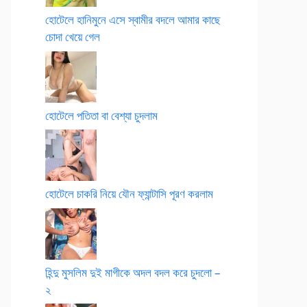
হোটেলে হানিমুনে এসে স্বামীর বদলে আমার কাছে
চোদা খেয়ে গেল
হোটেলে পতিতা বা বেশ্যা চুদলাম
হোটেলে চাকরি নিয়ে যৌন ফ্যান্টাসি পূরণ করলাম
হিন্দু মুসলিম দুই মাগীকে অদল বদল করে চুদলো –
২