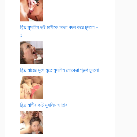
হিন্দু মুসলিম দুই মাগীকে অদল বদল করে চুদলো –
১
হিন্দু মায়ের মুখে মুতে মুসলিম লোকেরা গ্রুপ চুদলো
হিন্দু মাগীর কচি মুসলিম ভাতার