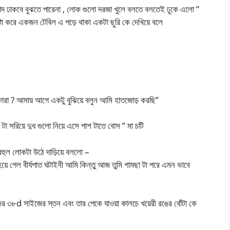
কি পোদ ঢাকবে বুঝতে পারেনা , লোক গুলো দরজা খুলে বলতে বলতেই ঢুকে এলো ”
টা করে একজন টেবিল এ পড়ে থাকা একটা ছুরি কে দেখিয়ে বলে
রা ? আমায় আগে একটু বুঝিয়ে বলুন আমি হাতজোড় করছি”
া সরিয়ে দুধ গুলো নিয়ে এসে পাশ টাতে বোস ” মা চটি
ীবহুল লোকটা উঠে দাড়িয়ে বললো –
ে গেল বীর্যপাত ঘটাইনী আমি কিন্তু আজ তুমি গামছা টা পরে এমন ভাবে
জের ৩৮d সাইজের স্তন এবং তার পেকে যাওয়া কালচে খয়েরী রঙের বোঁটা কে