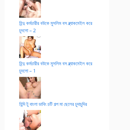
হিন্দু কর্মচারীর বউকে মুসলিম বস ব্ল্যাকমেইল করে
চুদলো – 2
হিন্দু কর্মচারীর বউকে মুসলিম বস ব্ল্যাকমেইল করে
চুদলো – 1
হিন্দি টু বাংলা ডাবিং চটি গল্প মা ছেলের চুদাচুদির