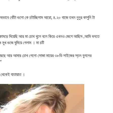
অভাবে বোঁটা গুলো কে চটাচ্ছিলাম আরো, ৪.২০ বাজে তখন নুনুর কাপুনি টা
ে কামড়ে দিয়েছি আর মা চোখ খুলে বলে কিরে এখনও জেগে আছিস ,আমি বলতে
মুখ গুজে ঘুমিয়ে গেলাম । মা চটি
 টা পরছে আর আমার চোখ গেলো সোজা মায়ের ৩৮ডি সাইজের স্তন যুগলের
স”
 থেকেই যাতায়াত ।