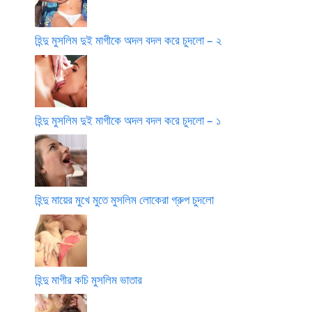
হিন্দু মুসলিম দুই মাগীকে অদল বদল করে চুদলো – ২
হিন্দু মুসলিম দুই মাগীকে অদল বদল করে চুদলো – ১
হিন্দু মায়ের মুখে মুতে মুসলিম লোকেরা গ্রুপ চুদলো
হিন্দু মাগীর কচি মুসলিম ভাতার