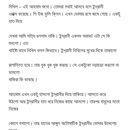
নিখিল – এই আহমাদ শুনো। তোমরা সবাই আসবে বলে ইন্দ্রানী
ওয়াক্স করেছে। শি ইজ ফুলি ক্লিন। এখন ভোদায় রসে জমে গেছে। একটু
হাত দিয়ে
দেখবা আমি সত্যি বললাম নাকি। ইন্দ্রানী একদম অবাক! এটা সে কি
শুনলো। এত
খাইষ্টা ভাবে নিখিল বলল কিভাবে। ইন্দ্রানী নিখিলের মুখের দিকে তাকালো
রাগান্নিত হয়ে। তার বুক ধুক ধুক করছে। সে একটুকো নড়াচড়া করলো না
ভাবলো
বাকিরা কি ভাবছে।
আহমাদ এখন একটু হাসলো ইন্দ্রানীর দিয়ে তাকিয়ে। আসতে করে
উঠলো আর ইন্দ্রানীর হাত ধরে নিজের কাছে আনলো। তারপর বাবুদের মতো
নিজের
কোলে বসালো। তার হাতের আঙ্গুল অটোমাটিক ইন্দ্রানীর ভোদার উদ্দেশ্যে