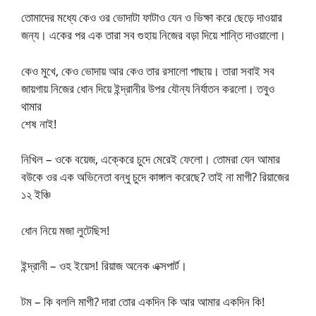
তোমাদের মধ্যে কেও ওর ভোদাটা ফাটাও যেন ও ভিক্ষা করে ছেড়ে দাওয়ার
জন্য। একের পর এক তারা সব গুহায় নিজের বড়া দিয়ে শান্তি দাওয়ালো।
কেও মুখে, কেও ভোদায় আর কেও তার রসালো পাছায়। তারা সবাই সব
জায়গায় নিজের ধোন দিয়ে ইন্দ্রানীর উপর যৌন্য নির্যাতন করলো। তবুও
থামার
শেষ নাই!
নিখিল – ওকে বয়েজ, এক্কেরে চুদে মেরেই ফেলো। তোমরা যেন আমার
বউকে ওর এক অভিনেতা বন্ধু চুদে কাঙ্গাল করেছে? তাই না মাগী? রিয়াজের
১২ ইঞ্চি
ধোন নিয়ে মজা লুটেছিস!
ইন্দ্রানী – ওহ ইয়েস! রিয়াজ অনেক এক্সপার্ট।
টম – কি বললি মাগী? দারা তোর একদিন কি আর আমার একদিন কি!