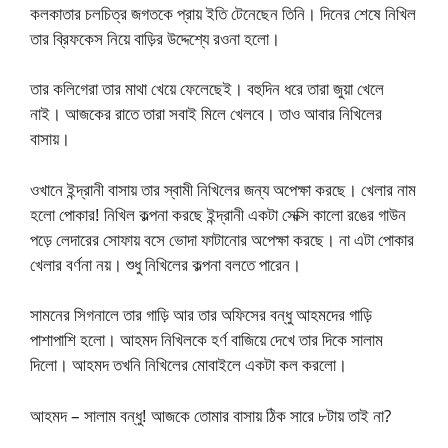
কলকাতার চলচিত্র জগতকে প্রায় ইতি টেনেছেন তিনি। দিনের শেষে নিখিল
তার ব্রিফকেস নিয়ে বাড়ির উদ্দেশ্যে রওনা হলো।
তার কলিগেরা তার মাথা খেয়ে ফেলেছেই। বহুদিন ধরে তারা জুয়া খেলে
নাই। আজকের রাতে তারা সবাই মিলে খেলবে। তাও আবার নিখিলের
বাসায়।
ওখানে ইন্দ্রানী বাসায় তার স্বামী নিখিলের জন্য অপেক্ষা করছে। খেলার নাম
হলো পোকার! নিখিল কল্পনা করছে ইন্দ্রানী একটা সেক্সি কালো রঙের গাউন
পড়ে লেদারের সোফায় বসে ভোদা ফাটানোর অপেক্ষা করছে। না এটা পোকার
খেলার বর্ণনা নয়। শুধু নিখিলের কল্পনা বলতে পারেন।
সামনের সিগনালে তার গাড়ি আর তার অফিসের বন্ধু আহমদের গাড়ি
পাশাপাশি হলো। আহমদ নিখিলকে হর্ণ বাজিয়ে দেখে তার দিকে সালাম
দিলো। আহমদ তখনি নিখিলের মোবাইলে একটা কল করলো।
আহমদ – সালাম বন্ধু! আজকে তোমার বাসায় ঠিক সারে ৮টায় তাই না?