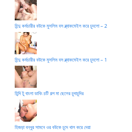
হিন্দু কর্মচারীর বউকে মুসলিম বস ব্ল্যাকমেইল করে চুদলো – 2
হিন্দু কর্মচারীর বউকে মুসলিম বস ব্ল্যাকমেইল করে চুদলো – 1
হিন্দি টু বাংলা ডাবিং চটি গল্প মা ছেলের চুদাচুদির
হিজড়া বন্ধুর সামনে ওর বউকে চুদে খাল করে দেয়া