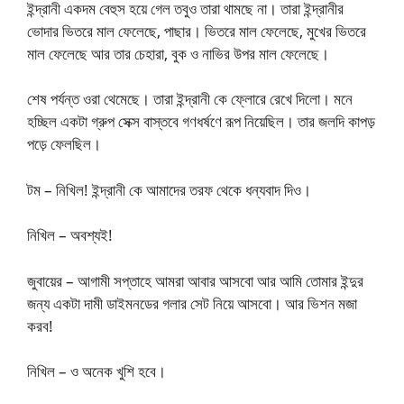
ইন্দ্রানী একদম বেহুস হয়ে গেল তবুও তারা থামছে না। তারা ইন্দ্রানীর
ভোদার ভিতরে মাল ফেলেছে, পাছার। ভিতরে মাল ফেলেছে, মুখের ভিতরে
মাল ফেলেছে আর তার চেহারা, বুক ও নাভির উপর মাল ফেলেছে।
শেষ পর্যন্ত ওরা থেমেছে। তারা ইন্দ্রানী কে ফ্লোরে রেখে দিলো। মনে
হচ্ছিল একটা গ্রুপ সেক্স বাস্তবে গণধর্ষণে রূপ নিয়েছিল। তার জলদি কাপড়
পড়ে ফেলছিল।
টম – নিখিল! ইন্দ্রানী কে আমাদের তরফ থেকে ধন্যবাদ দিও।
নিখিল – অবশ্যই!
জুবায়ের – আগামী সপ্তাহে আমরা আবার আসবো আর আমি তোমার ইন্দুর
জন্য একটা দামী ডাইমনডের গলার সেট নিয়ে আসবো। আর ভিশন মজা
করব!
নিখিল – ও অনেক খুশি হবে।