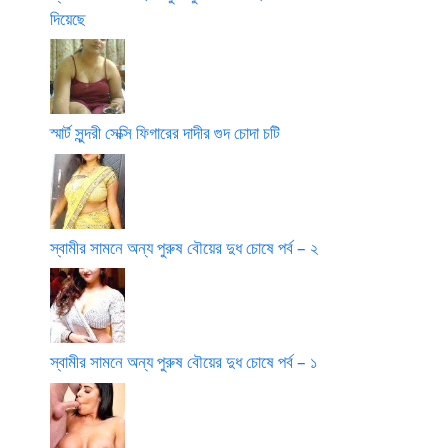
দিয়েছে
স্মার্ট সুন্দরী সেক্সি ফিগারের দাদীর গুদ চোদা চটি
স্বামীর সামনে অন্য পুরুষ বৌয়ের দুধ চোষে পর্ব – ২
স্বামীর সামনে অন্য পুরুষ বৌয়ের দুধ চোষে পর্ব – ১