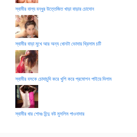
স্বামীর বাল্য বন্ধুর উত্তেজিত খাড়া বাড়ার চোদোন
স্বামীর বাড়া মুখে আর অন্য ধোনটা ভোদায় থ্রিসাম চটি
স্বামীর বসকে চোদাচুদি করে খুশি করে প্রমোশন পাইয়ে দিলাম
স্বামীর ধার শোধঃ হিন্দু বউ মুসলিম পাওনাদার