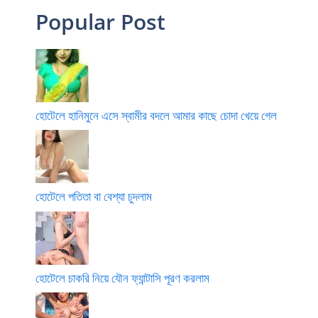
Popular Post
হোটেলে হানিমুনে এসে স্বামীর বদলে আমার কাছে চোদা খেয়ে গেল
হোটেলে পতিতা বা বেশ্যা চুদলাম
হোটেলে চাকরি নিয়ে যৌন ফ্যান্টাসি পূরণ করলাম