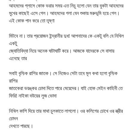
আহমদের গ্লাসে কোক ভরার সময় এত নিচু হলো যেন তার বুকটা আহমদের
মুখের কাছেই এসে গেল। আহমদের গলা যেন শুকায় মরুভূমি হয়ে গেল।
এই কোক পান করে তো তৃষ্ণা
মিটবে না। তার প্রয়োজন ইন্দ্রানীর দুধ! আপনাদের কে একটু বলি যে নিখিল
একটু
জ্যোতিবিদ্যা নিয়ে অনেক ঘাটাঘাটি করে। আজকে যাদেরকে সে বাসায়
এনেছে তার
সবাই বৃশ্চিক রাশির জাতক। সে নিজেও সেটা তবে মূল কথা হলো বৃশ্চিক
রাশির
জাতকেরা ভয়ঙ্কর চোদা দিতে পারে মেয়েদের। যাই হোক মেইন কাহিনী তে
ফিরি! নাইকা বউয়ের লুজ ভোদা
নিখিল কাশি দিয়ে তার মাথা চুলকাতে লাগলো। ওর কলিগের চোখে ওর স্ত্রীর
চোদন
দেখতে পারছে।