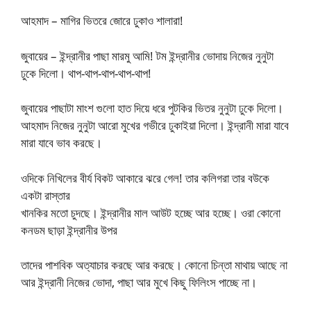
আহমাদ – মাগির ভিতরে জোরে ঢুকাও শালারা!
জুবায়ের – ইন্দ্রানীর পাছা মারমু আমি! টম ইন্দ্রানীর ভোদায় নিজের নুনুটা
ঢুকে দিলো। থাপ-থাপ-থাপ-থাপ-থাপ!
জুবায়ের পাছাটা মাংশ গুলো হাত দিয়ে ধরে পুটকির ভিতর নুনুটা ঢুকে দিলো।
আহমাদ নিজের নুনুটা আরো মুখের গভীরে ঢুকাইয়া দিলো। ইন্দ্রানী মারা যাবে
মারা যাবে ভাব করছে।
ওদিকে নিখিলের বীর্য বিকট আকারে ঝরে গেল! তার কলিগরা তার বউকে
একটা রাস্তার
খানকির মতো চুদছে। ইন্দ্রানীর মাল আউট হচ্ছে আর হচ্ছে। ওরা কোনো
কনডম ছাড়া ইন্দ্রানীর উপর
তাদের পাশবিক অত্যাচার করছে আর করছে। কোনো চিন্তা মাথায় আছে না
আর ইন্দ্রানী নিজের ভোদা, পাছা আর মুখে কিছু ফিলিংস পাচ্ছে না।