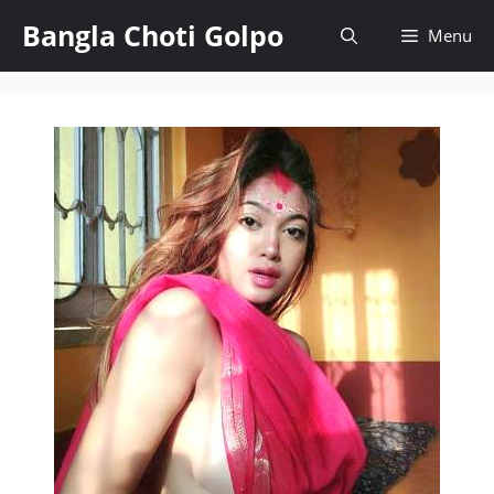
Skip
Bangla Choti Golpo
Menu
to
content