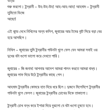
যাত্রা
শুরু করলো। ইন্দ্রানী – উহ-উহ-উহ! আহ-আহ-আহ! আহমাদ – ইন্দ্রানী
তুমিতো ভিজে
আছো!
এই কান্ড দেখে নিখিলের অন্য কলিগ, জুবায়ের আর টমের পান্ট সিরে বড়া বের
হয়ে আসছিল।
নিখিল – জুবায়ের তুমি ইন্দ্রানীর গাউনটা খুলে ফেল যেন আমরা সবাই ওর
দুধের বটা গুলো ভালো করে দেখতে পারি।
জুবায়ের – জি জনাব! আপনার আদেশ আমরা পালন করতে আমরা বাধ্য।
জুবায়ের লাফ দিয়ে উঠে ইন্দ্রানীর কাছে গেল।
আহমাদ ইন্দ্রানীর কোমরে হাত দিয়ে ধরে ছিল। দুজনে মিলেমিশে ইন্দ্রানীর
গাউনটা খুলে ফেলল। জুবায়ের ইন্দ্রানীর চোখের দিকে তাকালো।
ইন্দ্রানী চোখ বন্ধ করে ইশারা দিয়ে বুঝলো যে বটা গুলো চুষতে হবে।