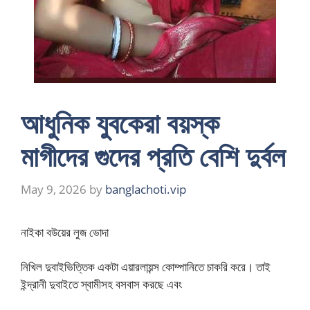
আধুনিক যুবকেরা বয়স্ক
মাগীদের গুদের প্রতি বেশি দুর্বল
May 9, 2026
by
banglachoti.vip
নাইকা বউয়ের লুজ ভোদা
নিখিল দুবাইভিত্তিক একটা এয়ারলায়ন্স কোম্পানিতে চাকরি করে। তাই
ইন্দ্রানী দুবাইতে স্বামীসহ বসবাস করছে এবং