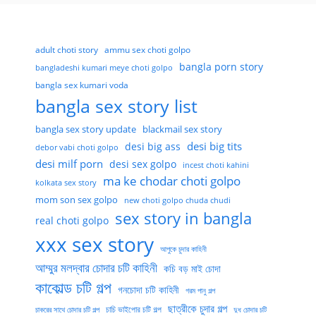
adult choti story
ammu sex choti golpo
bangla porn story
bangladeshi kumari meye choti golpo
bangla sex kumari voda
bangla sex story list
bangla sex story update
blackmail sex story
desi big tits
desi big ass
debor vabi choti golpo
desi milf porn
desi sex golpo
incest choti kahini
ma ke chodar choti golpo
kolkata sex story
mom son sex golpo
new choti golpo chuda chudi
sex story in bangla
real choti golpo
xxx sex story
আপুকে চুদার কাহিনী
আম্মুর মলদ্বার চোদার চটি কাহিনী
কচি বড় মাই চোদা
কাকোল্ড চটি গল্প
গনচোদা চটি কাহিনী
গরম পানু গল্প
ছাত্রীকে চুদার গল্প
চাচি ভাইপোর চটি গল্প
চাকরের সাথে চোদার চটি গল্প
দুধ চোদার চটি