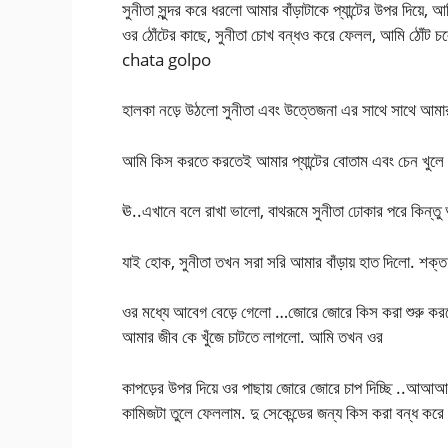
সুনীতা সুন্দর করে ধরলো আমার বাঁড়াটাকে প্যান্টের উপর দিয়ে
ওর ঠোঁটের কাছে, সুনীতা চোখ বন্ধও করে ফেলল, আমি ঠোঁট 
chata golpo
হালকা নড়ে উঠলো সুনীতা এবং উত্তেজনা এর সাথে সাথে আমার 
আমি কিস করতে করতেই আমার প্যান্টের বোতাম এবং চেন খুলে দ
ঊ..এখানে বলে রাখা ভালো, বাথরূমে সুনীতা ঢোকার পরে কিন্তু 
যাই হোক, সুনীতা তখন সরা সরি আমার বাঁড়ায় হাত দিলো. শক্ত 
ওর মধ্যে আবেগ বেড়ে গেলো …জোরে জোরে কিস করা শুরু কর
আমার জীব কে খুঁজে চাটতে লাগলো. আমি তখন ওর
কাপড়ের উপর দিয়ে ওর পাছায় জোরে জোরে চাপ দিচ্ছি ..আআ
কামিজটা তুলে ফেললাম. দু সেকেন্ডের জন্য কিস করা বন্ধ করে