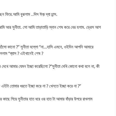
ছন ফিরে.আমি বুঝলাম ..দিস ঈজ় দ্যা চান্স.
আমি আর সুনীতা. সো আমি তাড়াতাড়ি স্নান শেষ করে বের হলাম. ড্রেস আপ
“হাঁসো কানো ?” সুনীতা বল্লো “না…হাসি এমনে, ওইদিন আপনি আমারে
লাম “ব্যাস ? এইখানেই শেষ ?
 দেখে আমার যেমন ইচ্ছা করেছিলো ?”সুনীতা দেখি কোনো কথা বলে না, কী
 এইটা তোমার ধরতে ইচ্ছা করে না ? খেলতে ইচ্ছা করে না ?”
র কাছে গিয়ে সুনীতার হাত ধরে ওর হাত টা আমার বাঁড়ার উপরে রাখলাম