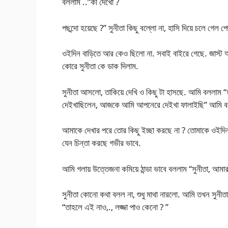
বললাম ..”কী দেখো ?
পছন্দো হয়েছে ?” সুনীতা কিছু বল্লো না, হাসি দিয়ে চলে গেল পে
ওইদিন বাড়িতে আর কেও ছিলো না. সবাই বাইরে গেছে. জাস্ট 
কোরে সুনীতা কে ডাক দিলাম.
সুনীতা আসলো, তাকিয়ে দেখি ও কিছু টা হাসছে. আমি বললাম 
দেইখাছিলেন, আজকে আমি আপনেরে দেইখা ফালাইছি” আমি বল
আমাকে দেখার পরে তোর কিছু ইচ্ছা করছে না ? তোমাকে ওইদিন
যেন চিন্তা করছে গভীর ভাবে.
আমি গলায় উত্তেজনা কমিয়ে ঠান্ডা ভাবে বললাম “সুনীতা, আমার
সুনীতা কোনো কথা বলল না, শুধু মাথা নারলো. আমি তখন সুনীতা
“তাহলে এই নাও,., লজ্জা পাও কেনো ? ”