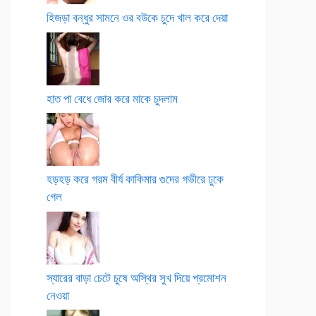
হিজড়া বন্ধুর সামনে ওর বউকে চুদে খাল করে দেয়া
হাত পা বেধে জোর করে মাকে চুদলাম
হড়হড় করে গরম বীর্য কাকিমার গুদের গভীরে ঢুকে
গেল
স্যারের বাড়া চেটে চুষে অস্থির সুখ দিয়ে প্রমোশন
নেওয়া