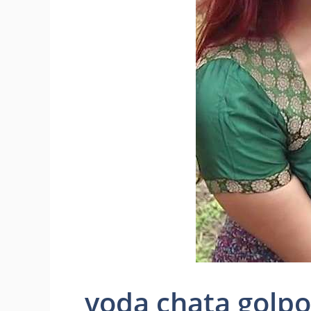
voda chata golpo ক