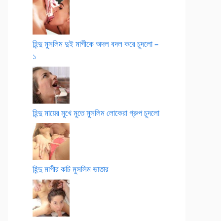
হিন্দু মুসলিম দুই মাগীকে অদল বদল করে চুদলো –
১
হিন্দু মায়ের মুখে মুতে মুসলিম লোকেরা গ্রুপ চুদলো
হিন্দু মাগীর কচি মুসলিম ভাতার