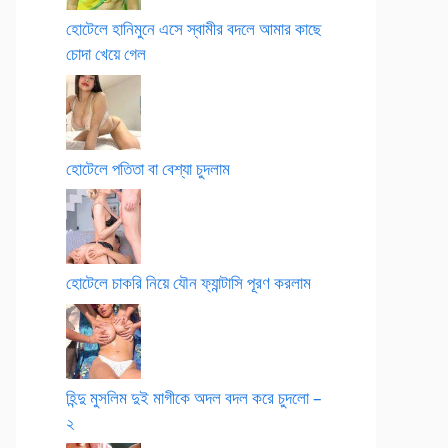
হোটেলে হানিমুনে এসে স্বামীর বদলে আমার কাছে
চোদা খেয়ে গেল
হোটেলে পতিতা বা বেশ্যা চুদলাম
হোটেলে চাকরি নিয়ে যৌন ফ্যান্টাসি পূরণ করলাম
হিন্দু মুসলিম দুই মাগীকে অদল বদল করে চুদলো –
২