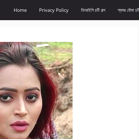
Home
Privacy Policy
ভিআইপি চটি গল্প
শ্বশুর বৌমা চটি