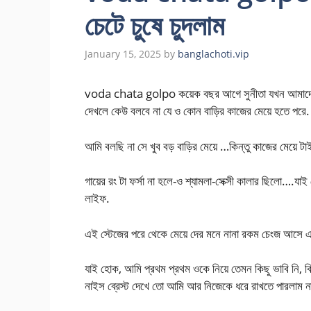
চেটে চুষে চুদলাম
January 15, 2025
by
banglachoti.vip
voda chata golpo কয়েক বছর আগে সুনীতা যখন আমাদের ব
দেখলে কেউ বলবে না যে ও কোন বাড়ির কাজের মেয়ে হতে পরে.
আমি বলছি না সে খুব বড় বাড়ির মেয়ে …কিন্তু কাজের মেয়ে টা
গায়ের রং টা ফর্সা না হলে-ও শ্যামলা-সেক্সী কালার ছিলো….যা
লাইফ.
এই স্টেজের পরে থেকে মেয়ে দের মনে নানা রকম চেংজ আসে এ
যাই হোক, আমি প্রথম প্রথম ওকে নিয়ে তেমন কিছু ভাবি নি, কি
নাইস ব্রেস্ট দেখে তো আমি আর নিজেকে ধরে রাখতে পারলাম ন