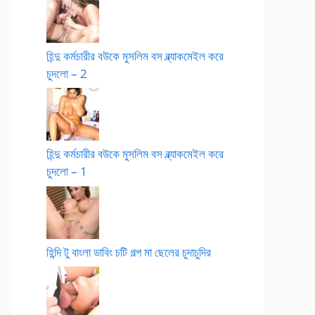
হিন্দু কর্মচারীর বউকে মুসলিম বস ব্ল্যাকমেইল করে
চুদলো – 2
হিন্দু কর্মচারীর বউকে মুসলিম বস ব্ল্যাকমেইল করে
চুদলো – 1
হিন্দি টু বাংলা ডাবিং চটি গল্প মা ছেলের চুদাচুদির