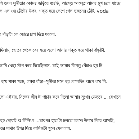
, আমি তখন সুনীতার কোমর জড়িয়ে ধরেছি, আস্তে আস্তে আমার মুখ চলে যাচ্ছে
চলে এল ওর ঠোঁটের উপর, শক্ত হয়ে লেগে গেল দুজনের ঠোঁট. voda
বাঁড়াটা কে জোরে চাপ দিয়ে ধরলো.
িলাম, ভেতর থেকে বের হয়ে এলো আমার শক্ত হয়ে থাকা বাঁড়াটা.
আমি খেছা স্টপ করে দিয়েছিলাম. তাই আমার কিন্তু খেঁচাও হয় নি.
হয়ে থাকা গরম, লম্বা বাঁড়া–সুনীতা মনে হয় কোনদিন আগে ধরে নি.
লো এইবার, নিজের জীব টা পাচার করে দিলো আমার মুখের ভেতরে … সেখানে
আহহ হোয়াট অ ফীলিংগ …তারপর হাত টা ঢলতে ঢলতে উপরে নিয়ে আসছি,
 ওর মাথার উপর দিয়ে কামিজটা খুলে ফেললাম.