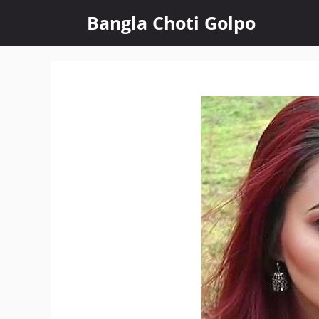
Skip
Bangla Choti Golpo
to
content