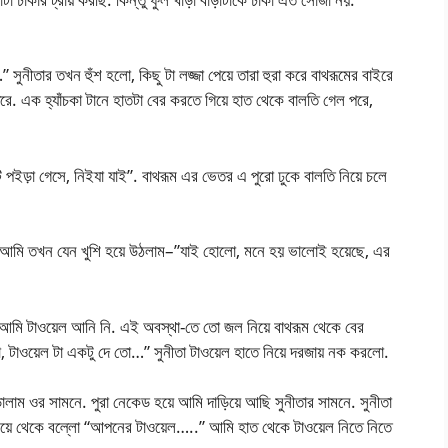
ুনীতার তখন হুঁশ হলো, কিছু টা লজ্জা পেয়ে তারা হুরা করে বাথরূমের বাইরে
ে. এক হ্যাঁচকা টানে হাতটা বের করতে গিয়ে হাত থেকে বালতি গেল পরে,
ি পইড়া গেসে, নিইযা যাই”. বাথরূম এর ভেতর এ পুরো ঢুকে বালতি নিয়ে চলে
 আমি তখন যেন খুশি হয়ে উঠলাম–”যাই হোলো, মনে হয় ভালোই হয়েছে, এর
আমি টাওয়েল আনি নি. এই অবস্থা-তে তো জল নিয়ে বাথরূম থেকে বের
া, টাওয়েল টা একটু দে তো…” সুনীতা টাওয়েল হাতে নিয়ে দরজায় নক করলো.
ালাম ওর সামনে. পুরা নেকেড হয়ে আমি দাড়িয়ে আছি সুনীতার সামনে. সুনীতা
াকিয়ে থেকে বল্লো “আপনের টাওয়েল…..” আমি হাত থেকে টাওয়েল নিতে নিতে