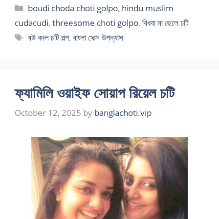
Categories
boudi choda choti golpo
,
hindu muslim
cudacudi
,
threesome choti golpo
,
বিধবা মা ছেলে চটি
Tags
বউ বদল চটি গল্প
,
বাংলা সেক্স উপন্যাস
ফ্যামিলি ওয়াইফ সোয়াপ রিয়েল চটি
October 12, 2025
by
banglachoti.vip