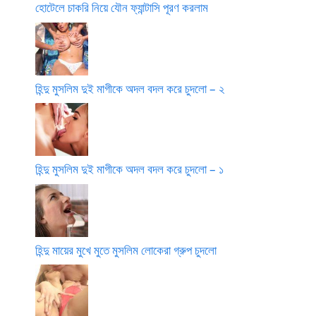
হোটেলে চাকরি নিয়ে যৌন ফ্যান্টাসি পূরণ করলাম
হিন্দু মুসলিম দুই মাগীকে অদল বদল করে চুদলো – ২
হিন্দু মুসলিম দুই মাগীকে অদল বদল করে চুদলো – ১
হিন্দু মায়ের মুখে মুতে মুসলিম লোকেরা গ্রুপ চুদলো