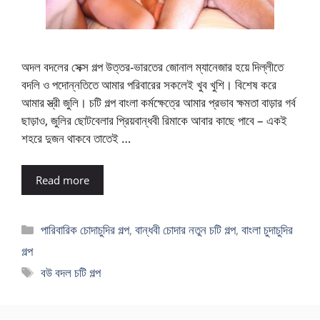
অদল বদলের সেক্স গল্প উত্তর-ভারতের জোনাল ম্যানেজার হয়ে দিল্লীতে
বদলি ও পদোন্নতিতে আমার পরিবারের সকলেই খুব খুশি। বিশেষ করে
আমার স্ত্রী জুলি। চটি গল্প বাংলা কর্মক্ষেত্রে আমার প্রভাব ক্ষমতা বাড়ার গর্ব
ছাড়াও, জুলির ছোটবেলার প্রিয়বান্ধবী রিমাকে আবার কাছে পাবে – একই
শহরে দুজন থাকবে তাতেই …
Read more
Categories
পারিবারিক চোদাচুদির গল্প
,
বান্ধবী চোদার নতুন চটি গল্প
,
বাংলা চুদাচুদির
গল্প
Tags
বউ বদল চটি গল্প