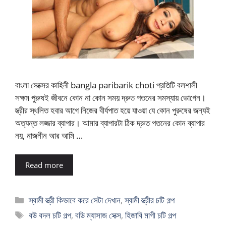
বাংলা সেক্সের কাহিনী bangla paribarik choti প্রতিটি বলশালী
সক্ষম পুরুষই জীবনে কোন না কোন সময় দ্রুত পতনের সমস্যায় ভোগেন।
স্ত্রীর স্থলিত হবার আগে নিজের বীর্যপাত হয়ে যাওয়া যে কোন পুরুষের জন্যই
অত্যন্ত লজ্জার ব্যাপার। আমার ব্যাপারটা ঠিক দ্রুত পতনের কোন ব্যাপার
নয়, নাজনীন আর আমি …
Read more
Categories
স্বামী স্ত্রী কিভাবে করে সেটা দেখান
,
স্বামী স্ত্রীর চটি গল্প
Tags
বউ বদল চটি গল্প
,
বডি ম্যাসাজ সেক্স
,
হিজাবি মাগী চটি গল্প