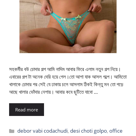
সহকর্মীর বউ চোদার গল্প আমি নাদিম আবার ফিরে এলাম নতুন গল্প নিয়ে।
এবারের গল্প টা অনেক দেরি হয়ে গেল।তো আশা যাক আসল গল্পে। আমিতো
খালাকে চোদার পর সেই যে ঢাকায় চলে আসলাম ঠিকই কিন্তু মন তো পড়ে
আছে খালার ভোঁদার নেশায়। আবার কবে ছুটিতে যাবো …
Read more
Categories
debor vabi codachudi
,
desi choti golpo
,
office