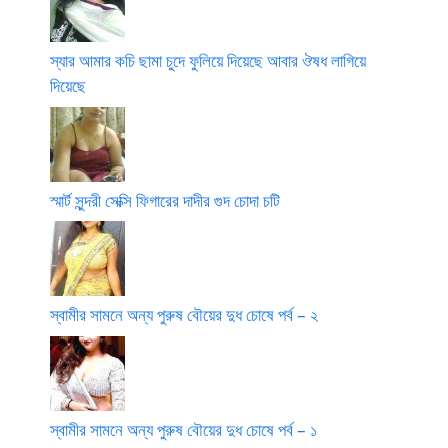
স্যার আমার কচি ছামা চুদে ফুলিয়ে দিয়েছে আবার ঔষধ লাগিয়ে
দিয়েছে
স্মার্ট সুন্দরী সেক্সি ফিগারের দাদীর গুদ চোদা চটি
স্বামীর সামনে অন্য পুরুষ বৌয়ের দুধ চোষে পর্ব – ২
স্বামীর সামনে অন্য পুরুষ বৌয়ের দুধ চোষে পর্ব – ১