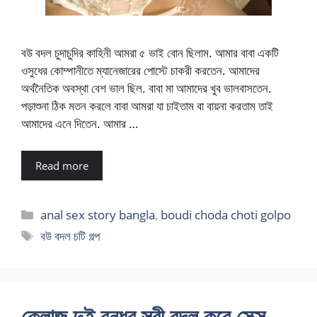
বউ বদল চুদাচুদির কাহিনী আমরা ৫ ভাই বোন ছিলাম. আমার বাবা একটি
ওসুধের কোম্পানীতে ম্যানেজারের পোস্টে চাকরী করতেন. আমাদের
অর্থনৈতিক অবস্থা বেশ ভাল ছিল. বাবা মা আমাদের খুব ভালবাসতেন.
পড়াশুনা ঠিক মতন করলে বাবা আমরা যা চাইতাম বা বায়না করতাম তাই
আমাদের এনে দিতেন. আমার …
Read more
Categories
anal sex story bangla
,
boudi choda choti golpo
Tags
বউ বদল চটি গল্প
ক্লোজ দুই বন্ধুর স্ত্রী বদল করে সেক্স