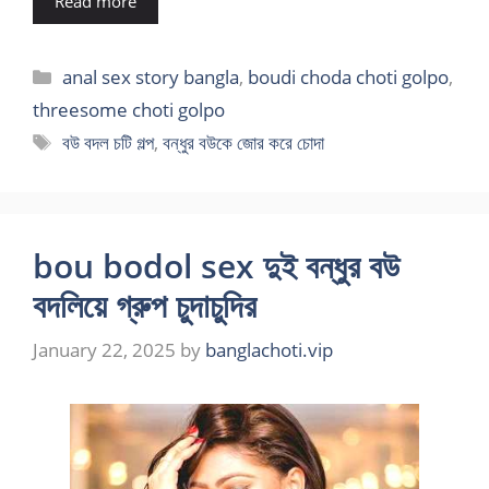
Read more
Categories
anal sex story bangla
,
boudi choda choti golpo
,
threesome choti golpo
Tags
বউ বদল চটি গল্প
,
বন্ধুর বউকে জোর করে চোদা
bou bodol sex দুই বন্ধুর বউ
বদলিয়ে গ্রুপ চুদাচুদির
January 22, 2025
by
banglachoti.vip