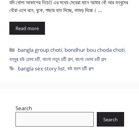
যদি খোলা আকাশের নিচে!! এর মধ্যে মেয়েরা মানে আমার বৌ আর বন্ধুদের
বৌরা এসে ধনে, বুকে, পাছায় হাত দিচ্ছে, কামড় দিচ্চে। …
Read more
Categories
bangla group choti
,
bondhur bou choda choti
,
বন্ধুর বউ চোদা চটি
,
বাংলা নতুন চটি গল্প
,
বাংলা ভোদা চটি গল্প
Tags
bangla sex story list
,
বউ বদল চটি গল্প
Search
Search