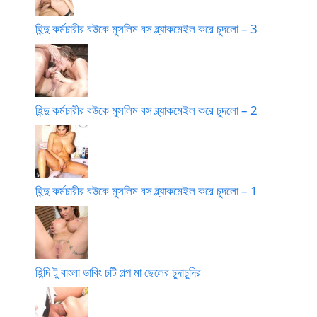
হিন্দু কর্মচারীর বউকে মুসলিম বস ব্ল্যাকমেইল করে চুদলো – 3
হিন্দু কর্মচারীর বউকে মুসলিম বস ব্ল্যাকমেইল করে চুদলো – 2
হিন্দু কর্মচারীর বউকে মুসলিম বস ব্ল্যাকমেইল করে চুদলো – 1
হিন্দি টু বাংলা ডাবিং চটি গল্প মা ছেলের চুদাচুদির