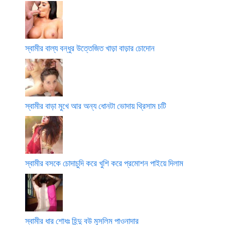
স্বামীর বাল্য বন্ধুর উত্তেজিত খাড়া বাড়ার চোদোন
স্বামীর বাড়া মুখে আর অন্য ধোনটা ভোদায় থ্রিসাম চটি
স্বামীর বসকে চোদাচুদি করে খুশি করে প্রমোশন পাইয়ে দিলাম
স্বামীর ধার শোধঃ হিন্দু বউ মুসলিম পাওনাদার