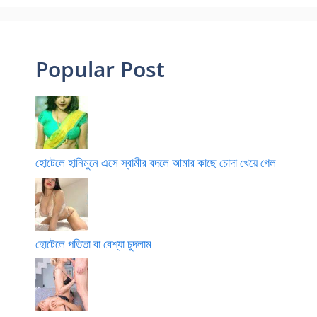
Popular Post
হোটেলে হানিমুনে এসে স্বামীর বদলে আমার কাছে চোদা খেয়ে গেল
হোটেলে পতিতা বা বেশ্যা চুদলাম