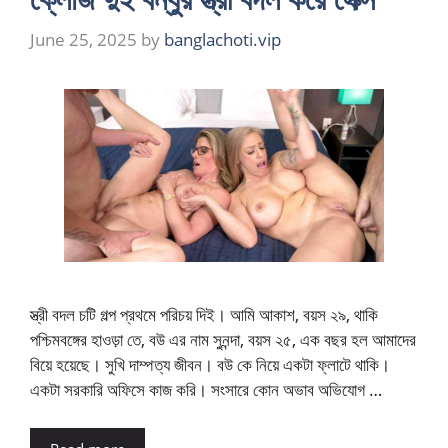
June 25, 2025
by
banglachoti.vip
স্ত্রী বদল চটি গল্প প্রথমে পরিচয় দিই। আমি আকাশ, বয়স ২৯, থাকি
পশ্চিমবঙ্গের হাওড়া তে, বউ এর নাম সুনন্দা, বয়স ২৫, এক বছর হল আমাদের
বিয়ে হয়েছে। সুখি দাম্পত্য জীবন। বউ কে নিয়ে একটা ফ্লাটে থাকি।
একটা সরকারি অফিসে কাজ করি। সংসারে কোন অভাব অভিযোগ …