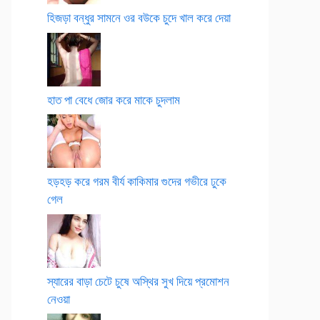
হিজড়া বন্ধুর সামনে ওর বউকে চুদে খাল করে দেয়া
হাত পা বেধে জোর করে মাকে চুদলাম
হড়হড় করে গরম বীর্য কাকিমার গুদের গভীরে ঢুকে
গেল
স্যারের বাড়া চেটে চুষে অস্থির সুখ দিয়ে প্রমোশন
নেওয়া