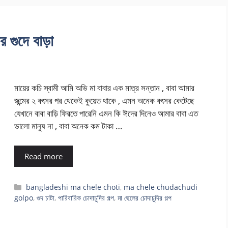
র গুদে বাড়া
মায়ের কচি স্বামী আমি অভি মা বাবার এক মাত্র সন্তান , বাবা আমার
জন্মের ২ বৎসর পর থেকেই কুয়েত থাকে , এমন অনেক বৎসর কেটেছে
যেখানে বাবা বাড়ি ফিরতে পারেনি এমন কি ঈদের দিনেও আমার বাবা এত
ভালো মানুষ না , বাবা অনেক কম টাকা …
Read more
Categories
bangladeshi ma chele choti
,
ma chele chudachudi
golpo
,
গুদ চাটা
,
পারিবারিক চোদাচুদির গল্প
,
মা ছেলের চোদাচুদির গল্প