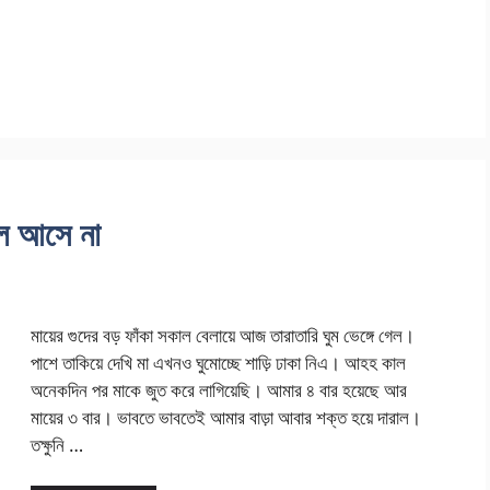
াল আসে না
মায়ের গুদের বড় ফাঁকা সকাল বেলায়ে আজ তারাতারি ঘুম ভেঙ্গে গেল।
পাশে তাকিয়ে দেখি মা এখনও ঘুমোচ্ছে শাড়ি ঢাকা নিএ। আহহ কাল
অনেকদিন পর মাকে জুত করে লাগিয়েছি। আমার ৪ বার হয়েছে আর
মায়ের ৩ বার। ভাবতে ভাবতেই আমার বাড়া আবার শক্ত হয়ে দারাল।
তক্ষুনি …