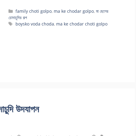
Categories
family choti golpo
,
ma ke chodar golpo
,
মা ছেলের
চোদাচুদির গল্প
Tags
boysko voda choda
,
ma ke chodar choti golpo
দাচুদি উদযাপন