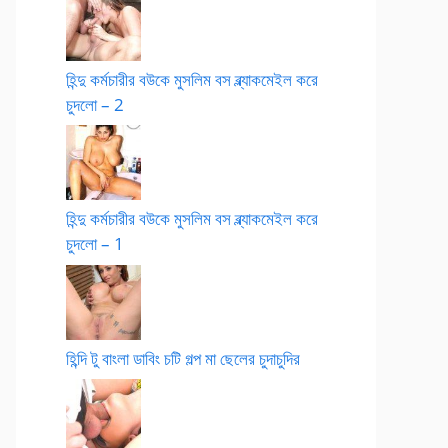
হিন্দু কর্মচারীর বউকে মুসলিম বস ব্ল্যাকমেইল করে
চুদলো – 2
হিন্দু কর্মচারীর বউকে মুসলিম বস ব্ল্যাকমেইল করে
চুদলো – 1
হিন্দি টু বাংলা ডাবিং চটি গল্প মা ছেলের চুদাচুদির