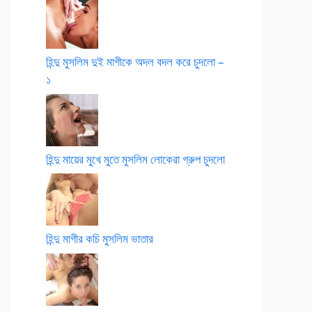
হিন্দু মুসলিম দুই মাগীকে অদল বদল করে চুদলো –
১
হিন্দু মায়ের মুখে মুতে মুসলিম লোকেরা গ্রুপ চুদলো
হিন্দু মাগীর কচি মুসলিম ভাতার