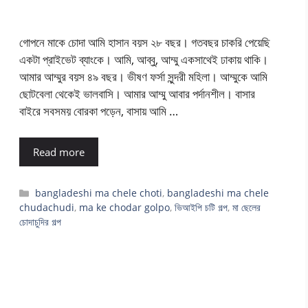
গোপনে মাকে চোদা আমি হাসান বয়স ২৮ বছর। গতবছর চাকরি পেয়েছি
একটা প্রাইভেট ব্যাংকে। আমি, আব্বু, আম্মু একসাথেই ঢাকায় থাকি।
আমার আম্মুর বয়স ৪৯ বছর। ভীষণ ফর্সা সুন্দরী মহিলা। আম্মুকে আমি
ছোটবেলা থেকেই ভালবাসি। আমার আম্মু আবার পর্দানশীল। বাসার
বাইরে সবসময় বোরকা পড়েন, বাসায় আমি …
Read more
Categories
bangladeshi ma chele choti
,
bangladeshi ma chele
chudachudi
,
ma ke chodar golpo
,
ভিআইপি চটি গল্প
,
মা ছেলের
চোদাচুদির গল্প