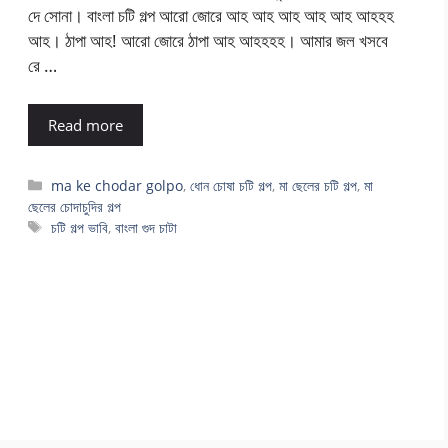
দে সোনা। বাংলা চটি গল্প আরো জোরে আহ আহ আহ আহ আহ আহহহ
আহ। ঠাপা আহ! আরো জোরে ঠাপা আহ আহহহহ। আমার জল খসবে
রে …
Read more
Categories
ma ke chodar golpo
,
ধোন চোষা চটি গল্প
,
মা ছেলের চটি গল্প
,
মা
ছেলের চোদাচুদির গল্প
Tags
চটি গল্প ভাবি
,
বাংলা গুদ চাটা