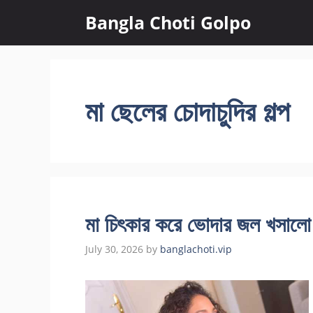
Skip
Bangla Choti Golpo
to
content
মা ছেলের চোদাচুদির গল্প
মা চিৎকার করে ভোদার জল খসালো
July 30, 2026
by
banglachoti.vip