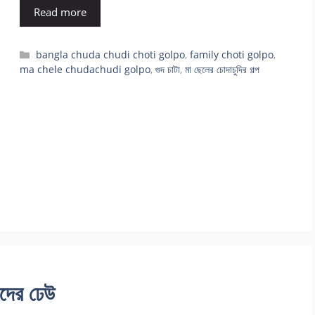
Read more
Categories
bangla chuda chudi choti golpo
,
family choti golpo
,
ma chele chudachudi golpo
,
গুদ চাটা
,
মা ছেলের চোদাচুদির গল্প
ুদের ঢেউ