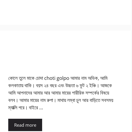
কোলে তুলে মাকে চোদা choti golpo আমার নাম অভিক, আমি
কলকাতায় থাকি। বয়স ২৪ বছর এবং উচ্চতা ৬ ফুট ২ ইঞ্চি। আজকে
আমি আপনাদের আমার আর আমার মায়ের শারীরিক সম্পর্কের বিষয়ে
বলব। আমার মায়ের নাম রুপা। মাথায় লম্বা চুল আর বাড়িতে সবসময়
ম্যাক্সি পরে। বাইরে …
Read more