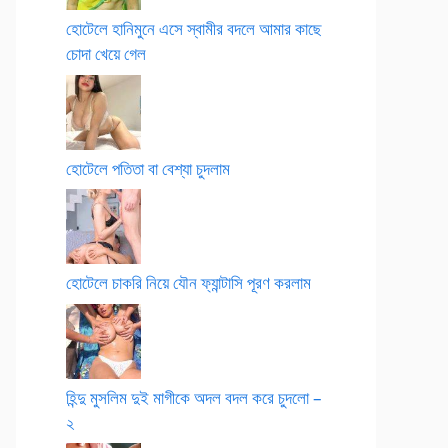
হোটেলে হানিমুনে এসে স্বামীর বদলে আমার কাছে
চোদা খেয়ে গেল
হোটেলে পতিতা বা বেশ্যা চুদলাম
হোটেলে চাকরি নিয়ে যৌন ফ্যান্টাসি পূরণ করলাম
হিন্দু মুসলিম দুই মাগীকে অদল বদল করে চুদলো –
২