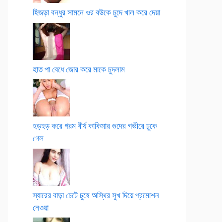
হিজড়া বন্ধুর সামনে ওর বউকে চুদে খাল করে দেয়া
হাত পা বেধে জোর করে মাকে চুদলাম
হড়হড় করে গরম বীর্য কাকিমার গুদের গভীরে ঢুকে
গেল
স্যারের বাড়া চেটে চুষে অস্থির সুখ দিয়ে প্রমোশন
নেওয়া