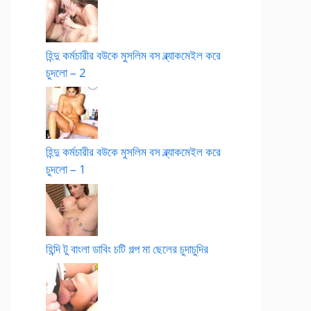
হিন্দু কর্মচারীর বউকে মুসলিম বস ব্ল্যাকমেইল করে
চুদলো – 2
হিন্দু কর্মচারীর বউকে মুসলিম বস ব্ল্যাকমেইল করে
চুদলো – 1
হিন্দি টু বাংলা ডাবিং চটি গল্প মা ছেলের চুদাচুদির