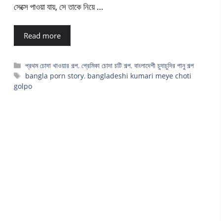
সেক্সে পাওয়া যায়, সে তাকে নিয়ে …
Read more
Categories
প্রথম চোদা খাওয়ার গল্প
,
প্রেমিকা চোদা চটি গল্প
,
বাংলাদেশী চুদাচুদির পানু গল্প
Tags
bangla porn story
,
bangladeshi kumari meye choti
golpo