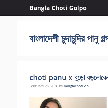
Skip
Bangla Choti Golpo
to
content
বাংলাদেশী চুদাচুদির পানু গল্
choti panu x বুড়ো বড়লোকের
February 26, 2026
by
banglachoti.vip