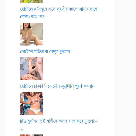
হোটেলে হানিমুনে এসে স্বামীর বদলে আমার কাছে
চোদা খেয়ে গেল
হোটেলে পতিতা বা বেশ্যা চুদলাম
হোটেলে চাকরি নিয়ে যৌন ফ্যান্টাসি পূরণ করলাম
হিন্দু মুসলিম দুই মাগীকে অদল বদল করে চুদলো –
২