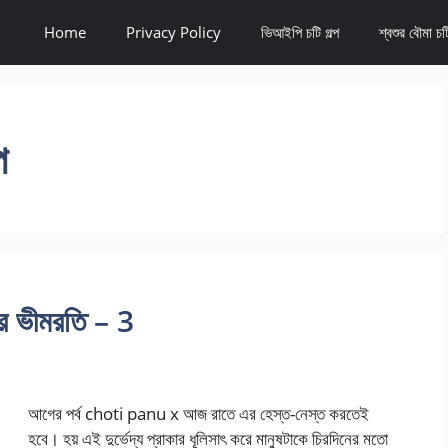
Home
Privacy Policy
ভিআইপি চটি গল্প
শ্বশুর বৌমা চটি
প
 ভীমরতি – 3
আগের পর্ব choti panu x আজ রাতে এর হেস্ত-নেস্ত করতেই
হবে। হয় এই দুর্ভেদ্য প্রাকার ধূলিসাৎ করে মানুষটাকে চিরদিনের মতো