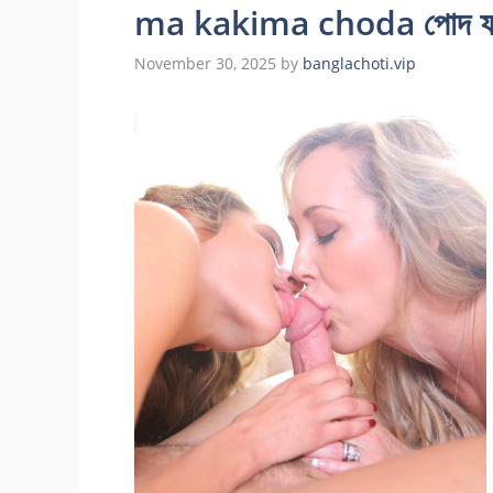
ma kakima choda পোদ ফাক 
November 30, 2025
by
banglachoti.vip