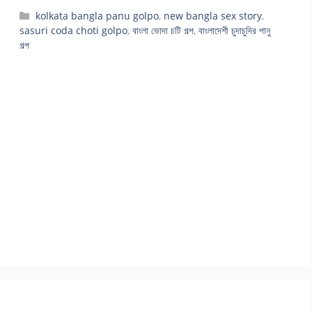
Categories
kolkata bangla panu golpo
,
new bangla sex story
,
sasuri coda choti golpo
,
বাংলা ভোদা চটি গল্প
,
বাংলাদেশী চুদাচুদির পানু
গল্প