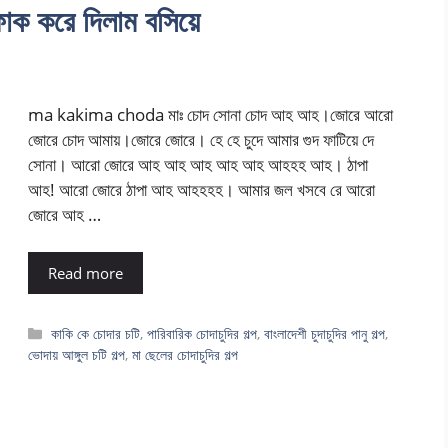
করে দিলাম বসিয়ে
ma kakima choda মাঃ চোদ সোনা চোদ আহ আহ।জোরে আরো
জোরে চোদ আমায়।জোরে জোরে। হে হে চুদে আমার গুদ ফাটিয়ে দে
সোনা। আরো জোরে আহ আহ আহ আহ আহ আহহহ আহ। ঠাপা
আহ! আরো জোরে ঠাপা আহ আহহহহ। আমার জল খসবে রে আরো
জোরে আহ …
Read more
Categories
কাকি কে চোদার চটি
,
পারিবারিক চোদাচুদির গল্প
,
বাংলাদেশী চুদাচুদির পানু গল্প
,
ভোদায় আঙ্গুল চটি গল্প
,
মা ছেলের চোদাচুদির গল্প