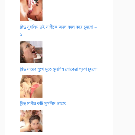
হিন্দু মুসলিম দুই মাগীকে অদল বদল করে চুদলো –
১
হিন্দু মায়ের মুখে মুতে মুসলিম লোকেরা গ্রুপ চুদলো
হিন্দু মাগীর কচি মুসলিম ভাতার