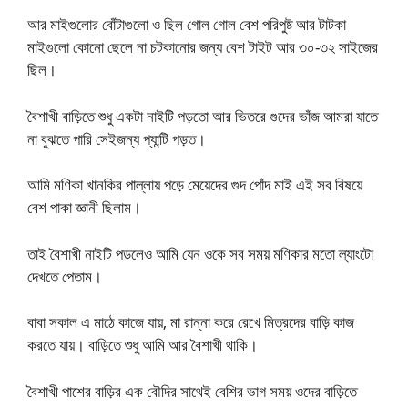
আর মাইগুলোর বোঁটাগুলো ও ছিল গোল গোল বেশ পরিপুষ্ট আর টাটকা
মাইগুলো কোনো ছেলে না চটকানোর জন্য বেশ টাইট আর ৩০-৩২ সাইজের
ছিল।
বৈশাখী বাড়িতে শুধু একটা নাইটি পড়তো আর ভিতরে গুদের ভাঁজ আমরা যাতে
না বুঝতে পারি সেইজন্য প্যান্টি পড়ত।
আমি মণিকা খানকির পাল্লায় পড়ে মেয়েদের গুদ পোঁদ মাই এই সব বিষয়ে
বেশ পাকা জ্ঞানী ছিলাম।
তাই বৈশাখী নাইটি পড়লেও আমি যেন ওকে সব সময় মণিকার মতো ল্যাংটো
দেখতে পেতাম।
বাবা সকাল এ মাঠে কাজে যায়, মা রান্না করে রেখে মিত্রদের বাড়ি কাজ
করতে যায়। বাড়িতে শুধু আমি আর বৈশাখী থাকি।
বৈশাখী পাশের বাড়ির এক বৌদির সাথেই বেশির ভাগ সময় ওদের বাড়িতে