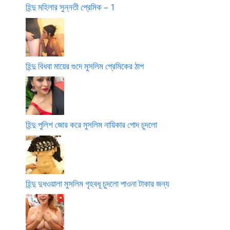
হিন্দু মহিলার সুন্নতী প্রেমিক – 1
হিন্দু বিধবা মায়ের গুদে মুসলিম প্রেমিকের ঠাপ
হিন্দু পুলিশ জোর করে মুসলিম নায়িকার পোদ চুদলো
হিন্দু দুধওয়ালা মুসলিম গৃহবধূ চুদলো পাওনা টাকার জন্য