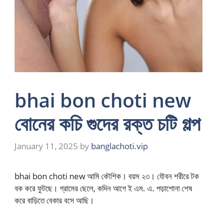
bhai bon choti new
বোনের কচি গুদের রক্ত চটি গল্প
January 11, 2025
by
banglachoti.vip
bhai bon choti new আমি কৌশিক। বয়স ২৩। যৌবন শরীরে টক
বক করে ফুটছে। গ্রামের ছেলে, কদিন আগে ই এম. এ. পড়াশোনা শেষ
করে বাড়িতে বেকার বসে আছি।