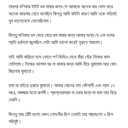
তারপর মণিকার টাইট গুদ মারার জন্য সে আমাকে অনেক বার ফোন করে
অনেক জায়গায় যেতে বলেছিল কিন্তু আমি যাইনি কারণ আমি ওকে সত্যিই
খুব ভালোবেসে ফেলেছিলাম।
কিন্তু মণিকার গুদ মেরে মেরে গুদ মারার জন্য আমার মধ্যে যে এক গুদের
প্রতি দুর্বলতা জন্মেছিল সেটা আমি ভালো করেই বুঝতে পারতাম।
তাই আমি বাড়িতে বসে ফোনে পর্ণ ভিডিও দেখে বাঁড়া খেঁচে নিজের কাম
মেটাতাম। নিজের আলাদা ঘর না থাকার জন্য আমি নীচে ঘুমাতাম আর বোন
বিছানায় ঘুমাতো।
বাবা মা বাইরে দুয়ারে ঘুমাতো। আমার বোনের নাম কৌশানী এবং বয়স ১৭
বছর, অপ্সরার মতো রূপসী। প্রাপ্তবয়স্কা না হবার জন্য মা বাবা তার বিয়ে
দেয়নি।
কিন্তু তার ঠোঁট গুলো যেমন লোভনীয় ছিল তেমনি তার পাছাগুলো ও ছিল
পরিপুষ্ট।