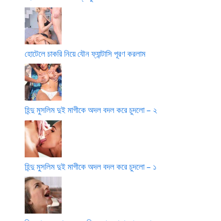
হোটেলে চাকরি নিয়ে যৌন ফ্যান্টাসি পূরণ করলাম
হিন্দু মুসলিম দুই মাগীকে অদল বদল করে চুদলো – ২
হিন্দু মুসলিম দুই মাগীকে অদল বদল করে চুদলো – ১