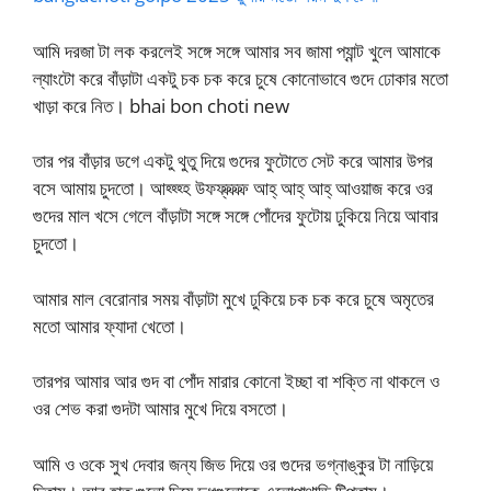
আমি দরজা টা লক করলেই সঙ্গে সঙ্গে আমার সব জামা প্যান্ট খুলে আমাকে
ল্যাংটো করে বাঁড়াটা একটু চক চক করে চুষে কোনোভাবে গুদে ঢোকার মতো
খাড়া করে নিত। bhai bon choti new
তার পর বাঁড়ার ডগে একটু থুতু দিয়ে গুদের ফুটোতে সেট করে আমার উপর
বসে আমায় চুদতো। আহ্হ্হ্হ উফফ্ফ্ফ্ফ্ফ্ আহ্ আহ্ আহ্ আওয়াজ করে ওর
গুদের মাল খসে গেলে বাঁড়াটা সঙ্গে সঙ্গে পোঁদের ফুটোয় ঢুকিয়ে নিয়ে আবার
চুদতো।
আমার মাল বেরোনার সময় বাঁড়াটা মুখে ঢুকিয়ে চক চক করে চুষে অমৃতের
মতো আমার ফ্যাদা খেতো।
তারপর আমার আর গুদ বা পোঁদ মারার কোনো ইচ্ছা বা শক্তি না থাকলে ও
ওর শেভ করা গুদটা আমার মুখে দিয়ে বসতো।
আমি ও ওকে সুখ দেবার জন্য জিভ দিয়ে ওর গুদের ভগ্নাঙ্কুর টা নাড়িয়ে