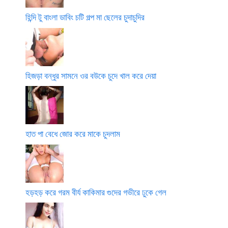
হিন্দি টু বাংলা ডাবিং চটি গল্প মা ছেলের চুদাচুদির
হিজড়া বন্ধুর সামনে ওর বউকে চুদে খাল করে দেয়া
হাত পা বেধে জোর করে মাকে চুদলাম
হড়হড় করে গরম বীর্য কাকিমার গুদের গভীরে ঢুকে গেল