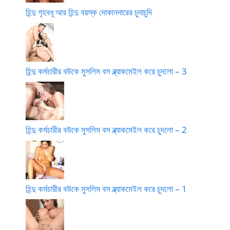
হিন্দু গৃহবধূ আর হিন্দু বয়স্ক দোকানদারের চুদাচুদি
হিন্দু কর্মচারীর বউকে মুসলিম বস ব্ল্যাকমেইল করে চুদলো – 3
হিন্দু কর্মচারীর বউকে মুসলিম বস ব্ল্যাকমেইল করে চুদলো – 2
হিন্দু কর্মচারীর বউকে মুসলিম বস ব্ল্যাকমেইল করে চুদলো – 1