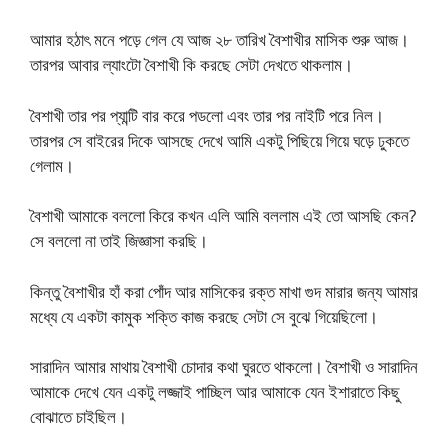
আমার হঠাৎ মনে পড়ে গেল যে আজ ২৮ তারিখ বৈশাখীর মাসিক শুরু আজ।
তারপর আবার ল্যাংটো বৈশাখী কি করছে সেটা দেখতে থাকলাম।
বৈশাখী তার পর প্যান্টি বার করে পডলো এবং তার পর নাইটি পরে নিল।
তারপর সে বাইরের দিকে আসছে দেখে আমি একটু পিছিয়ে গিয়ে ঘড়ে ঢুকতে
গেলাম।
বৈশাখী আমাকে বললো কিরে কখন এলি আমি বললাম এই তো আসছি কেন?
সে বললো না তাই জিজ্ঞাসা করছি।
কিন্তু বৈশাখীর হাঁ করা পোঁদ আর মাসিকের রক্ত মাখা গুদ মারার জন্য আমার
মধ্যে যে একটা কামুক শক্তি কাজ করছে সেটা সে বুঝে গিয়েছিলো।
সারাদিন আমার মাথায় বৈশাখী চোদার কথা ঘুরতে থাকলো। বৈশাখী ও সারাদিন
আমাকে দেখে যেন একটু লজ্জাই পাচ্ছিল আর আমাকে যেন ইশারাতে কিছু
বোঝাতে চাইছিল।