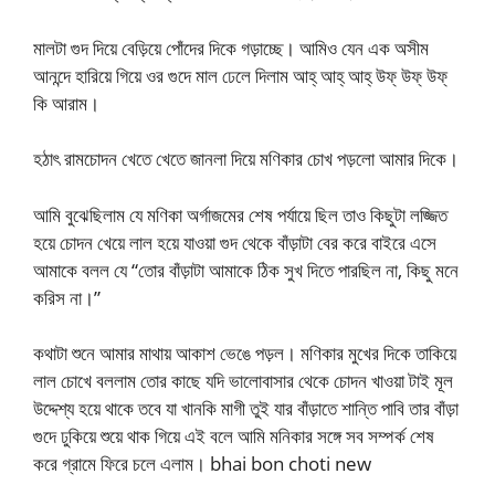
মালটা গুদ দিয়ে বেড়িয়ে পোঁদের দিকে গড়াচ্ছে। আমিও যেন এক অসীম
আনন্দে হারিয়ে গিয়ে ওর গুদে মাল ঢেলে দিলাম আহ্ আহ্ আহ্ উফ্ উফ্ উফ্
কি আরাম।
হঠাৎ রামচোদন খেতে খেতে জানলা দিয়ে মণিকার চোখ পড়লো আমার দিকে।
আমি বুঝেছিলাম যে মণিকা অর্গাজমের শেষ পর্যায়ে ছিল তাও কিছুটা লজ্জিত
হয়ে চোদন খেয়ে লাল হয়ে যাওয়া গুদ থেকে বাঁড়াটা বের করে বাইরে এসে
আমাকে বলল যে “তোর বাঁড়াটা আমাকে ঠিক সুখ দিতে পারছিল না, কিছু মনে
করিস না।”
কথাটা শুনে আমার মাথায় আকাশ ভেঙে পড়ল। মণিকার মুখের দিকে তাকিয়ে
লাল চোখে বললাম তোর কাছে যদি ভালোবাসার থেকে চোদন খাওয়া টাই মূল
উদ্দেশ্য হয়ে থাকে তবে যা খানকি মাগী তুই যার বাঁড়াতে শান্তি পাবি তার বাঁড়া
গুদে ঢুকিয়ে শুয়ে থাক গিয়ে এই বলে আমি মনিকার সঙ্গে সব সম্পর্ক শেষ
করে গ্রামে ফিরে চলে এলাম। bhai bon choti new