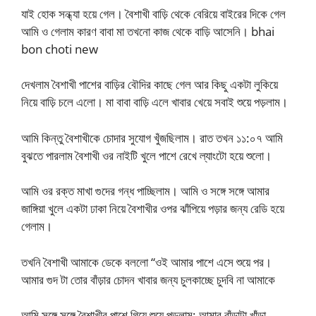
যাই হোক সন্ধ্যা হয়ে গেল। বৈশাখী বাড়ি থেকে বেরিয়ে বাইরের দিকে গেল
আমি ও গেলাম কারণ বাবা মা তখনো কাজ থেকে বাড়ি আসেনি। bhai
bon choti new
দেখলাম বৈশাখী পাশের বাড়ির বৌদির কাছে গেল আর কিছু একটা লুকিয়ে
নিয়ে বাড়ি চলে এলো। মা বাবা বাড়ি এলে খাবার খেয়ে সবাই শুয়ে পড়লাম।
আমি কিন্তু বৈশাখীকে চোদার সুযোগ খুঁজছিলাম। রাত তখন ১১:০৭ আমি
বুঝতে পারলাম বৈশাখী ওর নাইটি খুলে পাশে রেখে ল্যাংটো হয়ে শুলো।
আমি ওর রক্ত মাখা গুদের গন্ধ পাচ্ছিলাম। আমি ও সঙ্গে সঙ্গে আমার
জাঙ্গিয়া খুলে একটা ঢাকা নিয়ে বৈশাখীর ওপর ঝাঁপিয়ে পড়ার জন্য রেডি হয়ে
গেলাম।
তখনি বৈশাখী আমাকে ডেকে বললো “ওই আমার পাশে এসে শুয়ে পর।
আমার গুদ টা তোর বাঁড়ার চোদন খাবার জন্য চুলকাচ্ছে চুদবি না আমাকে
আমি সঙ্গে সঙ্গে বৈশাখীর পাশে গিয়ে শুয়ে পড়লাম; আমার বাঁড়াটা খাঁড়া