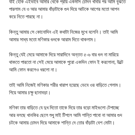
যাই হোক এইভাবে আমার থেকে প্রায় একমাস চোদন খাবার পর আমি বুঝতে
পারলাম যে ও আর আমার বাঁড়াটাকে গুদ দিয়ে আটকে আগের মতো আপন
করে নিতে পারছে না।
কিন্তু আমায় সে কোনোদিন এই কথাটা নিজের মুখে বলেনি। তাই আমি
আমার সাধ্য মতো মণিকার গুদকে আরাম দিতে থাকলাম।
কিন্তু যেই মেয়ে আমাকে দিয়ে সারাদিনে অন্তত ৫-৬ বার গুদ না মারিয়ে
থাকতে পারতো না সেই মেয়ে আমাকে পুরো একদিন ফোন ই করলোনা, উল্টে
আমি ফোন করলেও ধরলো না।
তাই আমি নিজেই মণিকার শরীর খারাপ হয়েছে ভেবে ওর বাড়িতে গেলাম।
গিয়ে আমার চক্ষু ছানাবড়া।
মণিকা তার বাড়িতে যে দুধ দিতো তাকে দিয়ে তার বড়ো মাইগুলো টেপাচ্ছে
আর বলছে খানকির ছেলে শুধু মাই টিপলে আমি শান্তি পাবো না আমার গুদ
চটকে আমায় চোদন দিয়ে আমাকে শান্তি দে তোর বাঁড়াটা বেশ মোটা।