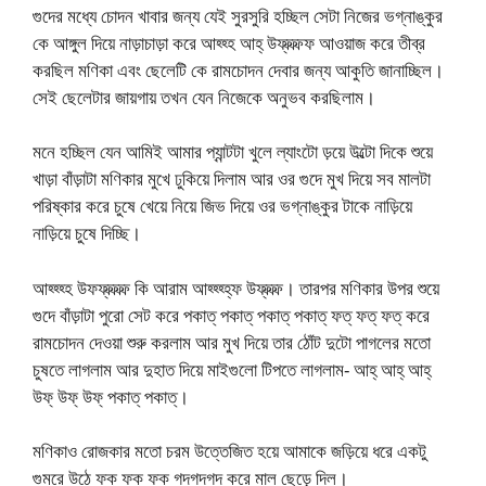
গুদের মধ্যে চোদন খাবার জন্য যেই সুরসুরি হচ্ছিল সেটা নিজের ভগ্নাঙ্কুর
কে আঙ্গুল দিয়ে নাড়াচাড়া করে আহ্হ্হ আহ্ উফ্ফ্ফ্ফ্ফ আওয়াজ করে তীব্র
করছিল মণিকা এবং ছেলেটি কে রামচোদন দেবার জন্য আকুতি জানাচ্ছিল।
সেই ছেলেটার জায়গায় তখন যেন নিজেকে অনুভব করছিলাম।
মনে হচ্ছিল যেন আমিই আমার প্যান্টটা খুলে ল্যাংটো ড়য়ে উল্টো দিকে শুয়ে
খাড়া বাঁড়াটা মণিকার মুখে ঢুকিয়ে দিলাম আর ওর গুদে মুখ দিয়ে সব মালটা
পরিষ্কার করে চুষে খেয়ে নিয়ে জিভ দিয়ে ওর ভগ্নাঙ্কুর টাকে নাড়িয়ে
নাড়িয়ে চুষে দিচ্ছি।
আহ্হ্হ্হ উফফ্ফ্ফ্ফ্ফ্ কি আরাম আহ্হ্হ্হ্ফ উফ্ফ্ফ্ফ্। তারপর মণিকার উপর শুয়ে
গুদে বাঁড়াটা পুরো সেট করে পকাত্ পকাত্ পকাত্ পকাত্ ফত্ ফত্ ফত্ করে
রামচোদন দেওয়া শুরু করলাম আর মুখ দিয়ে তার ঠোঁট দুটো পাগলের মতো
চুষতে লাগলাম আর দুহাত দিয়ে মাইগুলো টিপতে লাগলাম- আহ্ আহ্ আহ্
উফ্ উফ্ উফ্ পকাত্ পকাত্।
মণিকাও রোজকার মতো চরম উত্তেজিত হয়ে আমাকে জড়িয়ে ধরে একটু
গুমরে উঠে ফক্ ফক্ ফক্ গদগদগদ করে মাল ছেড়ে দিল।