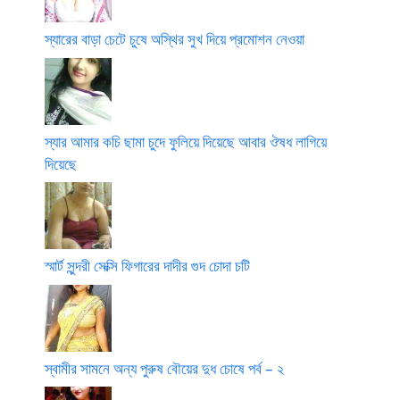
স্যারের বাড়া চেটে চুষে অস্থির সুখ দিয়ে প্রমোশন নেওয়া
স্যার আমার কচি ছামা চুদে ফুলিয়ে দিয়েছে আবার ঔষধ লাগিয়ে
দিয়েছে
স্মার্ট সুন্দরী সেক্সি ফিগারের দাদীর গুদ চোদা চটি
স্বামীর সামনে অন্য পুরুষ বৌয়ের দুধ চোষে পর্ব – ২