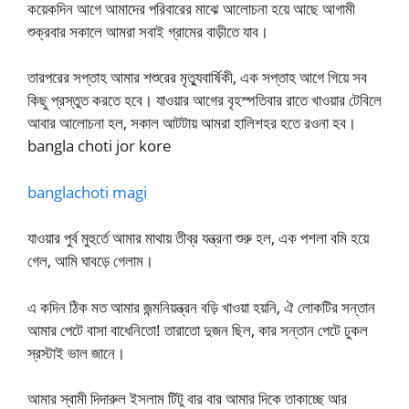
কয়েকদিন আগে আমাদের পরিবারের মাঝে আলোচনা হয়ে আছে আগামী
শুক্রবার সকালে আমরা সবাই গ্রামের বাড়ীতে যাব।
তারপরের সপ্তাহ আমার শশুরের মৃত্যুবার্ষিকী, এক সপ্তাহ আগে গিয়ে সব
কিছু প্রস্তুত করতে হবে। যাওয়ার আগের বৃহস্পতিবার রাতে খাওয়ার টেবিলে
আবার আলোচনা হল, সকাল আটটায় আমরা হালিশহর হতে রওনা হব।
bangla choti jor kore
banglachoti magi
যাওয়ার পুর্ব মুহুর্তে আমার মাথায় তীব্র যন্ত্রনা শুরু হল, এক পশলা বমি হয়ে
গেল, আমি ঘাবড়ে গেলাম।
এ কদিন ঠিক মত আমার জন্মনিয়ন্ত্রন বড়ি খাওয়া হয়নি, ঐ লোকটির সন্তান
আমার পেটে বাসা বাধেনিতো! তারাতো দুজন ছিল, কার সন্তান পেটে ঢুকল
স্রস্টাই ভাল জানে।
আমার স্বামী দিদারুল ইসলাম টিটু বার বার আমার দিকে তাকাচ্ছে আর