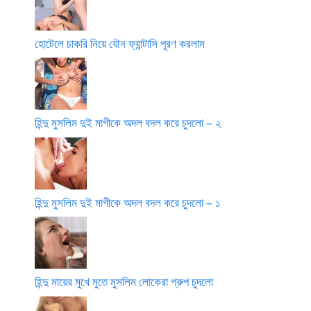
হোটেলে চাকরি নিয়ে যৌন ফ্যান্টাসি পূরণ করলাম
হিন্দু মুসলিম দুই মাগীকে অদল বদল করে চুদলো – ২
হিন্দু মুসলিম দুই মাগীকে অদল বদল করে চুদলো – ১
হিন্দু মায়ের মুখে মুতে মুসলিম লোকেরা গ্রুপ চুদলো