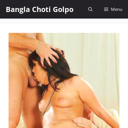
Skip
Bangla Choti Golpo
Menu
to
content