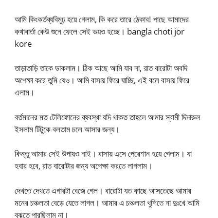
আমি কিংকর্তব্যবিমুঢ় হয়ে গেলাম, কি করে তারে ঠেকাব! পাছে আমাদের
কথাবার্তা কেউ শুনে ফেলে সেই ভয়ও হচ্ছে। bangla choti jor
kore
তাড়াতাড়ি তাকে ডাকলাম। ঠিক আছে আমি যাব না, রাত বারোটা অবদি
অপেক্ষা করে তুমি যেও। আমি বাসায় ফিরে যাচ্ছি, এই বলে বাসায় ফিরে
এলাম।
বর্তমানের মত টেলিফোনের ব্যবস্থা যদি থাকত তাহলে আমার স্বামী দিদারুল
ইসলাম টিটুকে বলতাম চলে আসার জন্য।
কিন্তু আমার সেই উপায়ও নাই। বাসায় এসে পেরেশান হয়ে গেলাম। যা
হবার হবে, রাত বারোটার জন্য অপেক্ষা করতে লাগলাম।
দেখতে দেখতে এগারটা বেজে গেল। বারোটা যত কাছে আসতেছে আমার
মনের চঞ্চলতা বেড়ে যেতে লাগল। আমার এ চঞ্চলতা খুশিতে না দুঃখে আমি
বুঝতে পারছিলাম না।