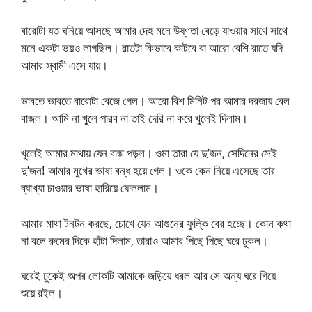
বারোটা যত ঘনিয়ে আসছে আমার দেহ মনে উষ্ণতা বেড়ে যাওয়ার সাথে সাথে
মনে একটা ভয়ও লাগছিল। রাতটা কিভাবে কাটবে বা আরো বেশি রাতে যদি
আমার স্বামী এসে যায়।
ভাবতে ভাবতে বারোটা বেজে গেল। আরো বিশ মিনিট পর আমার দরজায় বেল
বাজল। আমি না খুলে পারব না তাই দেরি না করে খুলেই দিলাম।
খুলেই আমার মাথায় যেন বাজ পড়ল। ওমা তারা যে দু’জন, সেদিনের সেই
দু’জন! আমার মুখের ভাষা বন্ধ হয়ে গেল। ওকে কেন নিয়ে এসেছে তার
ব্যাখ্যা চাওয়ার ভাষা হারিয়ে ফেললাম।
আমার মাথা টনটন করছে, চোখে যেন আগুনের ফুল্কি বের হচ্ছে। কোন কথা
না বলে রুমের দিকে হাঁটা দিলাম, তারাও আমার পিছে পিছে ঘরে ঢুকল।
ঘরেই ঢুকেই অপর লোকটি আমাকে জড়িয়ে ধরল আর সে অন্য ঘরে গিয়ে
শুয়ে রইল।