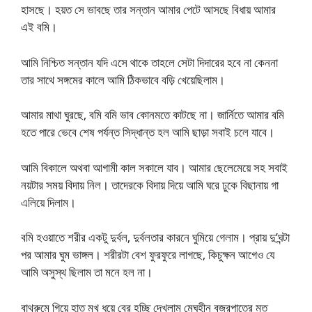
হাসছে। হয়ত সে ভাবছে তার সন্তান আমার পেটে আসছে বিধায় আমার
এই বমি।
আমি নিশ্চিত সন্তান যদি এসে থাকে তাহলে সেটা দিদারের হবে না কেননা
তার সাথে সঙ্গমের কালে আমি ঠিকভাবে বড়ি খেয়েছিলাম।
আমার মাথা ঘুরছে, বমি বমি ভাব কোনমতে কাটছে না। জার্নিতে আমার বমি
হতে পারে ভেবে শেষ পর্যন্ত সিদ্ধান্ত হল আমি ছাড়া সবাই চলে যাবে।
আমি বিকালে অথবা আগামী কাল সকালে যাব। আমার ছেলেমেয়ে সহ সবাই
নয়টার সময় বিদায় নিল। তাদেরকে বিদায় দিয়ে আমি ঘরে ঢুকে বিছানায় গা
এলিয়ে দিলাম।
বমি হওয়াতে শরীর একটু দুর্বল, দুর্বলতার কারনে ঘুমিয়ে গেলাম। প্রায় দু’ঘন্টা
পর আমার ঘুম ভাঙ্গল। শরীরটা বেশ ফুরফুরে লাগছে, কিচুক্ষন আগেও যে
আমি অসুস্থ ছিলাম তা মনে হল না।
বাথরুমে গিয়ে হাত মুখ ধুয়ে বের হচ্ছি দেখলাম মেঘহীন বজ্রপাতের মত