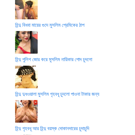
হিন্দু বিধবা মায়ের গুদে মুসলিম প্রেমিকের ঠাপ
হিন্দু পুলিশ জোর করে মুসলিম নায়িকার পোদ চুদলো
হিন্দু দুধওয়ালা মুসলিম গৃহবধূ চুদলো পাওনা টাকার জন্য
হিন্দু গৃহবধূ আর হিন্দু বয়স্ক দোকানদারের চুদাচুদি