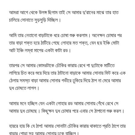
আমরা আগে থেকে উলঙ্গ ছিলাম তাই সে আমার দু’রানের মাঝে তার হাত
চালিয়ে সোনাতে সুড়সুড়ি দিচ্ছিল।
আমি তার নেতানো বাড়াটাকে ধরে চোষা শুরু করলাম। অনেক্ষন চোষার পর
তার বাড়া শক্ত হয়ে ঠাটিয়ে গেছে লোহার মত শক্ত, যেন ছয় ইঞ্চি মোটা
আট ইঞ্চি লম্বা মাপের একটা কাটা রড।
তারপর সে আমার কোমরটাকে চৌকির কারায় রেখে পা দুটোকে মাটিতে
লাগিয়ে চিত করে শুয়ে দিয়ে তার ঠাটানো বাড়াকে আমার সোনায় ফিট করে এক
ঠেলায় সমস্ত বাড়া আমার সোনার গভীরে ঢুকিয়ে দিয়ে ঠাপ না মেরে আমার
দুধ চোষতে লাগল।
আমার মনে হচ্ছিল যেন একটা লোহার রড আমার সোনায় গেঁথে রেখে সে
আমার দুধ চোষছে। কিছুক্ষন দুধ চোষার পরে এবার সে ঠাপানো শুরু করল।
হায়রে হায় কি যে ঠাপ! আমার সোনাটা চৌকির কারায় থাকাতে প্রতি ঠাপে তার
বাড়ার গোড়া সহ আমার সোনায় ঢুকে যাচ্ছিল।