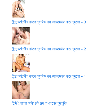
হিন্দু কর্মচারীর বউকে মুসলিম বস ব্ল্যাকমেইল করে চুদলো – 3
হিন্দু কর্মচারীর বউকে মুসলিম বস ব্ল্যাকমেইল করে চুদলো – 2
হিন্দু কর্মচারীর বউকে মুসলিম বস ব্ল্যাকমেইল করে চুদলো – 1
হিন্দি টু বাংলা ডাবিং চটি গল্প মা ছেলের চুদাচুদির