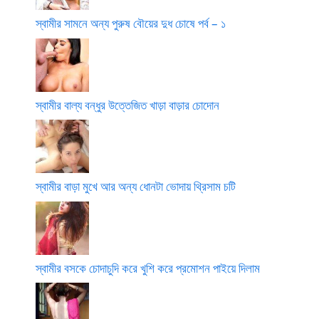
স্বামীর সামনে অন্য পুরুষ বৌয়ের দুধ চোষে পর্ব – ১
স্বামীর বাল্য বন্ধুর উত্তেজিত খাড়া বাড়ার চোদোন
স্বামীর বাড়া মুখে আর অন্য ধোনটা ভোদায় থ্রিসাম চটি
স্বামীর বসকে চোদাচুদি করে খুশি করে প্রমোশন পাইয়ে দিলাম