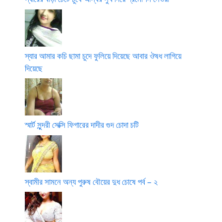
স্যার আমার কচি ছামা চুদে ফুলিয়ে দিয়েছে আবার ঔষধ লাগিয়ে
দিয়েছে
স্মার্ট সুন্দরী সেক্সি ফিগারের দাদীর গুদ চোদা চটি
স্বামীর সামনে অন্য পুরুষ বৌয়ের দুধ চোষে পর্ব – ২