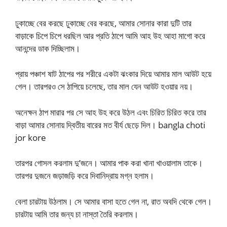
ঢুকাচ্ছে বের করছে ঢুকাচ্ছে বের করছে, আমার সোনার কারা দুটি তার
বাড়াকে চিপে চিপে ধরছিল আর প্রতি ঠাপে আমি আহ উহ আহা মাগো করে
আনন্দের ডাক দিচ্ছিলাম।
প্রায় পঞ্চাশ ষাট ঠাপের পর শরীরে একটা ঝংকার দিয়ে আমার মাল আউট হয়ে
গেল। তারপরও সে ঠাপিয়ে চলেছে, তার মাল যেন আউট হওয়ার নয়।
অনেক্ষন ঠাপ মারার পর সে আহ উহ করে উঠল এবং চিরিত চিরিত করে তার
বাড়া আমার সোনায় দ্বিতীয় বারের মত বীর্য ছেড়ে দিল। bangla choti
jor kore
তারপর গোসল করলাম দু’জনে। আমার পাক করা খানা খাওয়ালাম তাকে।
তারপর দুজনে জড়াজড়ি করে দিবানিদ্রায় মগ্ন হলাম।
বেলা চারটায় উঠলাম। সে আমার বাসা হতে গেল না, রাত অবদি থেকে গেল।
চারটায় আমি তার জন্য চা নাস্তা তৈরি করলাম।