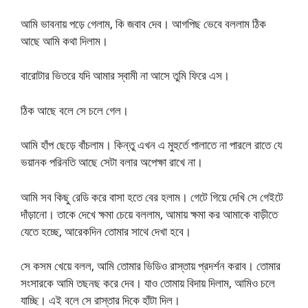
আমি ভাবনায় পড়ে গেলাম, কি জবাব দেব। আগপিছ ভেবে বললাম ঠিক
আছে আমি কথা দিলাম।
বারোটার ভিতরে যদি আমার স্বামী না আসে তুমি ফিরে এস।
ঠিক আছে বলে সে চলে গেল।
আমি হাঁপ ছেড়ে বাঁচলাম। কিন্তু এখন এ মুহুর্তে পালাতে না পারলে রাতে যে
ভয়ানক পরিনতি আছে সেটা বলার অপেক্ষা রাখে না।
আমি সব কিছু রেডি করে বাসা হতে বের হলাম। গেটে গিয়ে দেখি সে গেইটে
দাঁড়ানো। তাকে দেখে ক্ষমা চেয়ে বললাম, আমায় ক্ষমা কর আমাকে বাড়ীতে
যেতে হচ্ছে, আরেকদিন তোমার সাথে দেখা হবে।
সে কসম খেয়ে বলল, আমি তোমার ভিডিও রাস্তায় প্রদর্শন করাব। তোমার
সংসারকে আমি তছনছ করে দেব। যাও তোমায় বিদায় দিলাম, আমিও চলে
যাচ্ছি। এই বলে সে রাস্তার দিকে হাঁটা দিল।