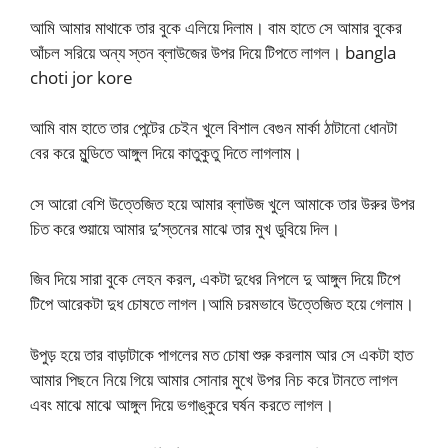
আমি আমার মাথাকে তার বুকে এলিয়ে দিলাম। বাম হাতে সে আমার বুকের
আঁচল সরিয়ে অন্য স্তন ব্লাউজের উপর দিয়ে টিপতে লাগল। bangla
choti jor kore
আমি বাম হাতে তার পেন্টের চেইন খুলে বিশাল বেগুন মার্কা ঠাটানো ধোনটা
বের করে মুন্ডিতে আঙ্গুল দিয়ে কাতুকুতু দিতে লাগলাম।
সে আরো বেশি উত্তেজিত হয়ে আমার ব্লাউজ খুলে আমাকে তার উরুর উপর
চিত করে শুয়ায়ে আমার দু’স্তনের মাঝে তার মুখ ডুবিয়ে দিল।
জিব দিয়ে সারা বুকে লেহন করল, একটা দুধের নিপলে দু আঙ্গুল দিয়ে টিপে
টিপে আরেকটা দুধ চোষতে লাগল।আমি চরমভাবে উত্তেজিত হয়ে গেলাম।
উপুড় হয়ে তার বাড়াটাকে পাগলের মত চোষা শুরু করলাম আর সে একটা হাত
আমার পিছনে নিয়ে গিয়ে আমার সোনার মুখে উপর নিচ করে টানতে লাগল
এবং মাঝে মাঝে আঙ্গুল দিয়ে ভগাঙ্কুরে ঘর্ষন করতে লাগল।