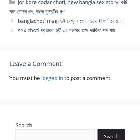
Categories
jor kore codar choti
,
new bangla sex story
,
কচি
মাল চোদার গল্প
,
বাংলা চুদাচুদির গল্প
banglachoti magi দুই বেশ্যার ভোদা ৬০০ টাকা দিয়ে চোদা
sex choti প্রতারক স্ত্রী ৩৫ বছরের গুদে পরকিয়া ঠাপ খায়
Leave a Comment
You must be
logged in
to post a comment.
Search
Search