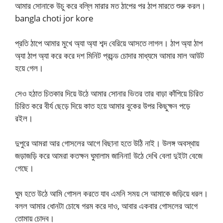
আমার সোনাকে উচু করে বল্লি মারার মত ঠাপের পর ঠাপ মারতে শুরু করল।
bangla choti jor kore
প্রতি ঠাপে আমার মুখে অ্যা অ্যা শব্দ বেরিয়ে আসতে লাগল। ঠাপ অ্যা ঠাপ
অ্যা ঠাপ অ্যা করে করে দশ মিনিট প্রচন্ড চোদার মাধ্যমে আমার মাল আউট
হয়ে গেল।
সেও হঠাত চিতকার দিয়ে উঠে আমার সোনার ভিতর তার বাড়া কাঁপিয়ে চিরিত
চিরিত করে বীর্য ছেড়ে দিয়ে কাত হয়ে আমার বুকের উপর কিছুক্ষন পড়ে
রইল।
দুপুরে আমরা আর গোসলের আগে বিছানা হতে উঠি নাই। উলঙ্গ অবস্থায়
জড়াজড়ি করে আমরা কতক্ষন ঘুমালাম জানিনা! উঠে দেখি বেলা দুইটা বেজে
গেছে।
ঘুম হতে উঠে আমি গোসল করতে যাব এমনি সময় সে আমাকে জড়িয়ে ধরল।
বলল আমার ধোনটা চোষে গরম করে দাও, আবার একবার গোসলের আগে
তোমায় চোদব।