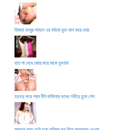
হিজড়া বন্ধুর সামনে ওর বউকে চুদে খাল করে দেয়া
হাত পা বেধে জোর করে মাকে চুদলাম
হড়হড় করে গরম বীর্য কাকিমার গুদের গভীরে ঢুকে গেল
স্যারের বাড়া চেটে চুষে অস্থির সুখ দিয়ে প্রমোশন নেওয়া