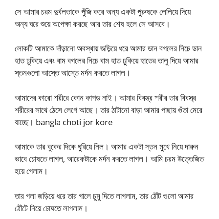
সে আমার চরম দুর্বলতাকে পুঁজি করে অন্য একটা পুরুষকে লেলিয়ে দিয়ে
অন্য ঘরে শুয়ে অপেক্ষা করছে আর তার শেষ হলে সে আসবে।
লোকটি আমাকে দাঁড়ানো অবস্থায় জড়িয়ে ধরে আমার ডান বগলের নিচে ডান
হাত ঢুকিয়ে এবং বাম বগলের নিচে বাম হাত ঢুকিয়ে হাতের তালু দিয়ে আমার
স্তনগুলো আস্তে আস্তে মর্দন করতে লাগল।
আমাদের কারো শরীরে কোন কাপড় নাই। আমার বিবস্ত্র শরীর তার বিবস্ত্র
শরীরের সাথে ঠেসে লেগে আছে। তার ঠাটানো বাড়া আমার পাছায় গুঁতা মেরে
যাচ্ছে। bangla choti jor kore
আমাকে তার বুকের দিকে ঘুরিয়ে নিল। আমার একটা স্তন মুখে নিয়ে দারুন
ভাবে চোষতে লাগল, আরেকটাকে মর্দন করতে লাগল। আমি চরম উত্তেজিত
হয়ে গেলাম।
তার গলা জড়িয়ে ধরে তার গালে চুমু দিতে লাগলাম, তার ঠোঁট গুলো আমার
ঠোঁটে নিয়ে চোষতে লাগলাম।