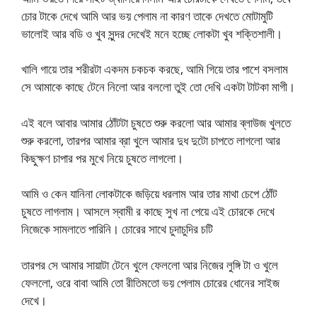
চোর টাকে দেখে আমি আর ভয় পেলাম না কারণ তাকে দেখতে মোটামুটি
ভালোই আর বডি ও খুব সুন্দর দেখেই মনে হচ্ছে লোকটা খুব শক্তিশালী।
খালি গায়ে তার শরীরটা একদম চকচক করছে, আমি গিয়ে তার পাশে বসলাম
সে আমাকে কাছে টেনে নিলো আর বললো তুই তো দেখি একটা টাটকা মাগী।
এই বলে আবার আমার ঠোঁটটা চুষতে শুরু করলো আর আমার ব্লাউজ খুলতে
শুরু করলো, তারপর আমার ব্রা খুলে আমার দুধ দুটো চাপতে লাগলো আর
কিছুক্ষণ চাপার পর মুখে নিয়ে চুষতে লাগলো।
আমি ও কেন যানিনা লোকটাকে জড়িয়ে ধরলাম আর তার মাথা চেপে ঠোঁট
চুষতে লাগলাম। আসলে স্বামী র কাছে সুখ না পেয়ে এই চোরকে দেখে
নিজেকে সামলাতে পারিনি। চোরের সাথে চুদাচুদির চটি
তারপর সে আমার সায়াটা টেনে খুলে ফেললো আর নিজের লুঙ্গি টা ও খুলে
ফেললো, ওরে বাবা আমি তো রীতিমতো ভয় পেলাম চোরের ধোনের সাইজ
দেখে।