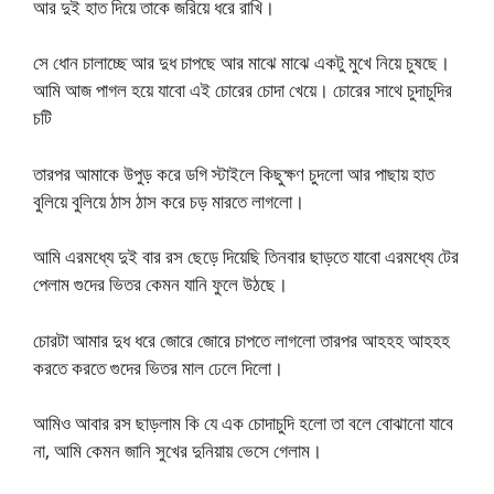
আর দুই হাত দিয়ে তাকে জরিয়ে ধরে রাখি।
সে ধোন চালাচ্ছে আর দুধ চাপছে আর মাঝে মাঝে একটু মুখে নিয়ে চুষছে।
আমি আজ পাগল হয়ে যাবো এই চোরের চোদা খেয়ে। চোরের সাথে চুদাচুদির
চটি
তারপর আমাকে উপুড় করে ডগি স্টাইলে কিছুক্ষণ চুদলো আর পাছায় হাত
বুলিয়ে বুলিয়ে ঠাস ঠাস করে চড় মারতে লাগলো।
আমি এরমধ্যে দুই বার রস ছেড়ে দিয়েছি তিনবার ছাড়তে যাবো এরমধ্যে টের
পেলাম গুদের ভিতর কেমন যানি ফুলে উঠছে।
চোরটা আমার দুধ ধরে জোরে জোরে চাপতে লাগলো তারপর আহহহ আহহহ
করতে করতে গুদের ভিতর মাল ঢেলে দিলো।
আমিও আবার রস ছাড়লাম কি যে এক চোদাচুদি হলো তা বলে বোঝানো যাবে
না, আমি কেমন জানি সুখের দুনিয়ায় ভেসে গেলাম।