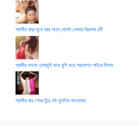
স্বামীর বাড়া মুখে আর অন্য ধোনটা ভোদায় থ্রিসাম চটি
স্বামীর বসকে চোদাচুদি করে খুশি করে প্রমোশন পাইয়ে দিলাম
স্বামীর ধার শোধঃ হিন্দু বউ মুসলিম পাওনাদার