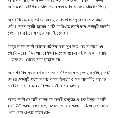
আমি একটা ছোট গ্রামে থাকি আমার বয়স এখন ২৬ বছর আমি বিবাহিত।
আমার বিয়ে হয়েছে প্রায় ৩ বছর হতে চললো কিন্তু আমার কোন বাচ্চা
নেই। আমার স্বামী গ্রামের একটি এনজিওতে চাকরি করে মোটামুটি ভালোই
বেতন পায় যা দিয়ে আমাদের ভালোই চলে যায়।
কিন্তু আমার স্বামী আমাকে শারীরিক ভাবে সুখ দিতে পারে না কারন ওর
ধোনটা অনেক চিকন আর বেশিক্ষণ চুদতে ও পারে না এই জন্য আমার বাচ্চা
ও হচ্ছে না। চোরের সাথে চুদাচুদির চটি
আমি শারীরিক সুখ না পেয়ে দিন দিন মানসিক ভাবে অসুস্থ হয়ে যাচ্ছি। আমি
দেখতে মোটামুটি খারাপ না আর আমার ফিগারটা ও বেশ আকর্ষনীয়, বড় বড়
দুধ চিকন কোমর আর ভারি পাছা সবই আমার আছে।
আমার স্বামী কে আমি অনেক বার বলেছি ডাক্তার দেখাতে কিন্তু সে রাজি
হয়নি উল্টো আমার সাথে ঝগড়া করেছে, সে বলে আমার নাকি অন্য মেয়েদের
থেকে চোদা খাওয়ার চাহিদা বেশি।