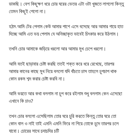
ডাকছি। বেশ কিছুক্ষণ ধরে চোর ঘরের ভেতর এটা ওটা খুজতে লাগলো কিন্তু
তেমন কিছুই পেলো না।
হঠাৎ আমি টের পেলাম কেউ আমার পাশে এসে বসেছে আর আমার গায়ে হাত
দিচ্ছে আমি এত ভয় পেলাম যে অনিচ্ছাকৃত ভাবেই চিৎকার করে উঠলাম।
তখনি চোর আমাকে জড়িয়ে ধরলো আর আমার মুখ চেপে ধরলো।
আমি যতই ছাড়াবার চেষ্টা করছি ততই শক্ত করে ধরে রেখেছে, তারপর
আমার কানের কাছে মুখ নিয়ে বললো যদি বাঁচতে চাস তাহলে চুপচাপ থাক
কোন রকম শব্দ করার চেষ্টা করবি না।
আমি ভয়তে আর কথা বললাম না চুপ করে রইলাম শুধু বললাম কেন এসেছো
এখানে কি চাও?
তখন চোর বললো এসেছিলাম তোর ঘরে চুরি করতে কিন্তু তোর ঘরে তো
কোন বাল ও নাই তাই এমনি এমনি ফিরে না গিয়ে তোকে চুদে তারপর চলে
যাবো। চোরের সাথে চুদাচুদির চটি