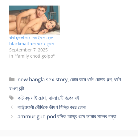
বাবা চুদলো তার বেয়াইনকে ছেলে
blackmail করে আবার চুদলো
September 7, 2025
In "family choti golpo"
Categories
new bangla sex story
,
জোর করে ধর্ষণ চোদার গল্প
,
ধর্ষণ
বাংলা চটি
Tags
কচি বড় মাই চোদা
,
বাংলা চটি গল্পের বই
বাড়িওয়ালী বৌদিকে ভীষণ খিস্তি করে চোদা
ammur gud pod রসিক আম্মুর গুদে আমার মালের বন্যা