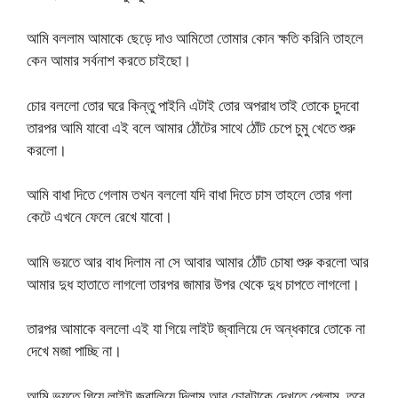
আমি বললাম আমাকে ছেড়ে দাও আমিতো তোমার কোন ক্ষতি করিনি তাহলে
কেন আমার সর্বনাশ করতে চাইছো।
চোর বললো তোর ঘরে কিন্তু পাইনি এটাই তোর অপরাধ তাই তোকে চুদবো
তারপর আমি যাবো এই বলে আমার ঠোঁটের সাথে ঠোঁট চেপে চুমু খেতে শুরু
করলো।
আমি বাধা দিতে গেলাম তখন বললো যদি বাধা দিতে চাস তাহলে তোর গলা
কেটে এখনে ফেলে রেখে যাবো।
আমি ভয়তে আর বাধ দিলাম না সে আবার আমার ঠোঁট চোষা শুরু করলো আর
আমার দুধ হাতাতে লাগলো তারপর জামার উপর থেকে দুধ চাপতে লাগলো।
তারপর আমাকে বললো এই যা গিয়ে লাইট জ্বালিয়ে দে অন্ধকারে তোকে না
দেখে মজা পাচ্ছি না।
আমি ভয়তে গিয়ে লাইট জ্বালিয়ে দিলাম আর চোরটাকে দেখতে পেলাম, তবে