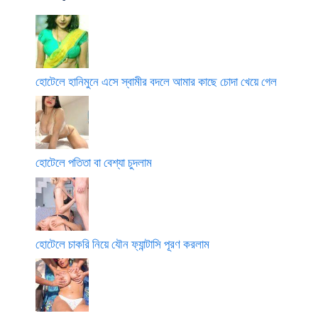
হোটেলে হানিমুনে এসে স্বামীর বদলে আমার কাছে চোদা খেয়ে গেল
হোটেলে পতিতা বা বেশ্যা চুদলাম
হোটেলে চাকরি নিয়ে যৌন ফ্যান্টাসি পূরণ করলাম