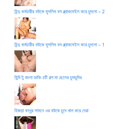
হিন্দু কর্মচারীর বউকে মুসলিম বস ব্ল্যাকমেইল করে চুদলো – 2
হিন্দু কর্মচারীর বউকে মুসলিম বস ব্ল্যাকমেইল করে চুদলো – 1
হিন্দি টু বাংলা ডাবিং চটি গল্প মা ছেলের চুদাচুদির
হিজড়া বন্ধুর সামনে ওর বউকে চুদে খাল করে দেয়া