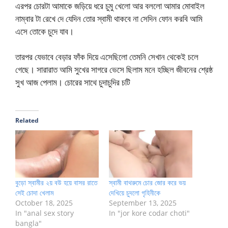
এরপর চোরটা আমাকে জড়িয়ে ধরে চুমু খেলো আর বললো আমার মোবাইল
নাম্বার টা রেখে দে যেদিন তোর স্বামী থাকবে না সেদিন ফোন করবি আমি
এসে তোকে চুদে যাব।
তারপর যেভাবে বেড়ার ফাঁক দিয়ে এসেছিলো তেমনি সেখান থেকেই চলে
গেছে। সারারাত আমি সুখের সাগরে ভেসে ছিলাম মনে হচ্ছিল জীবনের শ্রেষ্ঠ
সুখ আজ পেলাম। চোরের সাথে চুদাচুদির চটি
Related
বুড়ো স্বামীর ২য় বউ হয়ে বাসর রাতে
স্বামী বাথরুমে চোর জোর করে ভয়
সেই চোদা খেলাম
দেখিয়ে চুদলো গৃহিনীকে
October 18, 2025
September 13, 2025
In "anal sex story
In "jor kore codar choti"
bangla"