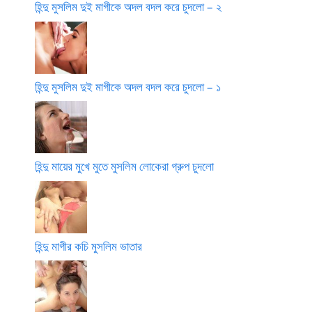
হিন্দু মুসলিম দুই মাগীকে অদল বদল করে চুদলো – ২
হিন্দু মুসলিম দুই মাগীকে অদল বদল করে চুদলো – ১
হিন্দু মায়ের মুখে মুতে মুসলিম লোকেরা গ্রুপ চুদলো
হিন্দু মাগীর কচি মুসলিম ভাতার