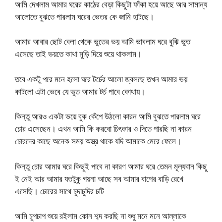
আমি দেখলাম আমার ঘরের কাঠের বেড়া কিছুটা ফাঁকা হয়ে আছে আর সামান্য
আলোতে বুঝতে পারলাম ঘরের ভেতর কে জানি হাটছে।
আমার আবার ছোট বেলা থেকে ভুতের ভয় আমি ভাবলাম ঘরে বুঝি ভুত
এসেছে তাই ভয়তে কাথা মুড়ি দিয়ে শুয়ে থাকলাম।
তবে একটু পরে মনে হলো ঘরে টর্চের আলো জ্বলছে তখন আমার ভয়
কাটলো এটা ভেবে যে ভুত আমার টর্চ পাবে কোথায়।
কিন্তু আরও একটা ভয়ে বুক কেঁপে উঠলো কারন আমি বুঝতে পারলাম ঘরে
চোর এসেছেন। এখন আমি কি করবো চিৎকার ও দিতে পারছি না কারন
চোরদের কাছে অনেক সময় অস্ত্র থাকে যদি আমাকে মেরে ফেলে।
কিন্তু চোর আমার ঘরে কিছুই পাবে না কারণ আমার ঘরে তেমন মূল্যবান কিছু
ই নেই আর আমার যতটুকু গয়না আছে সব আমার বাপের বাড়ি রেখে
এসেছি। চোরের সাথে চুদাচুদির চটি
আমি চুপচাপ শুয়ে রইলাম কোন শব্দ করছি না শুধু মনে মনে আল্লাকে