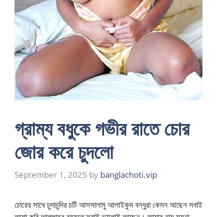
গ্রাম্য বধুকে গভীর রাতে চোর
জোর করে চুদলো
September 1, 2025
by
banglachoti.vip
চোরের সাথে চুদাচুদির চটি আসসালামু আলাইকুম বন্ধুরা কেমন আছেন সবাই
আশা করি আল্লাহর রহমতে সবাই ভালোই আছেন। আমার নাম সুমনা