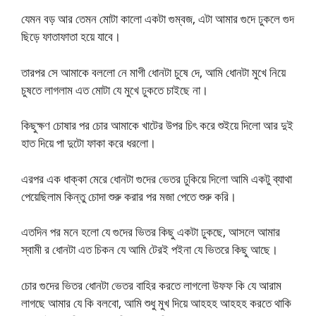
যেমন বড় আর তেমন মোটা কালো একটা গুম্বজ, এটা আমার গুদে ঢুকলে গুদ
ছিড়ে ফাতাফাতা হয়ে যাবে।
তারপর সে আমাকে বললো নে মাগী ধোনটা চুষে দে, আমি ধোনটা মুখে নিয়ে
চুষতে লাগলাম এত মোটা যে মুখে ঢুকতে চাইছে না।
কিছুক্ষণ চোষার পর চোর আমাকে খাটের উপর চিৎ করে শুইয়ে দিলো আর দুই
হাত দিয়ে পা দুটো ফাকা করে ধরলো।
এরপর এক ধাক্কা মেরে ধোনটা গুদের ভেতর ঢুকিয়ে দিলো আমি একটু ব্যাথা
পেয়েছিলাম কিন্তু চোদা শুরু করার পর মজা পেতে শুরু করি।
এতদিন পর মনে হলো যে গুদের ভিতর কিছু একটা ঢুকছে, আসলে আমার
স্বামী র ধোনটা এত চিকন যে আমি টেরই পইনা যে ভিতরে কিছু আছে।
চোর গুদের ভিতর ধোনটা ভেতর বাহির করতে লাগলো উফফ কি যে আরাম
লাগছে আমার যে কি বলবো, আমি শুধু মুখ দিয়ে আহহহ আহহহ করতে থাকি