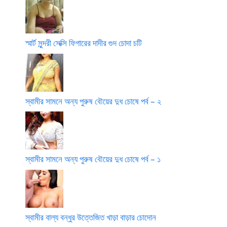
স্মার্ট সুন্দরী সেক্সি ফিগারের দাদীর গুদ চোদা চটি
স্বামীর সামনে অন্য পুরুষ বৌয়ের দুধ চোষে পর্ব – ২
স্বামীর সামনে অন্য পুরুষ বৌয়ের দুধ চোষে পর্ব – ১
স্বামীর বাল্য বন্ধুর উত্তেজিত খাড়া বাড়ার চোদোন